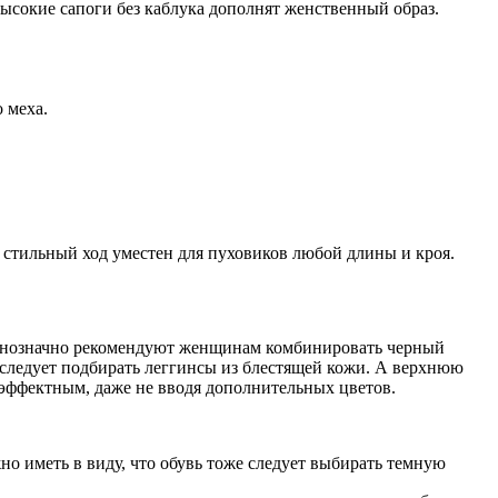
ысокие сапоги без каблука дополнят женственный образ.
 меха.
 стильный ход уместен для пуховиков любой длины и кроя.
 однозначно рекомендуют женщинам комбинировать черный
 следует подбирать леггинсы из блестящей кожи. А верхнюю
 эффектным, даже не вводя дополнительных цветов.
о иметь в виду, что обувь тоже следует выбирать темную