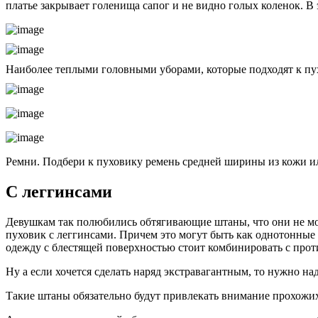
платье закрывает голенища сапог и не видно голых коленок. 
Наиболее теплыми головными уборами, которые подходят к пух
Ремни. Подбери к пуховику ремень средней ширины из кожи или
С леггинсами
Девушкам так полюбились обтягивающие штаны, что они не мо
пуховик с леггинсами. Причем это могут быть как однотонные
одежду с блестящей поверхностью стоит комбинировать с прот
Ну а если хочется сделать наряд экстравагантным, то нужно на
Такие штаны обязательно будут привлекать внимание прохожих 