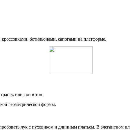
 кроссовками, ботильонами, сапогами на платформе.
расту, или тон в тон.
ткой геометрической формы.
робовать лук с пуховиком и длинным платьем. В элегантном или