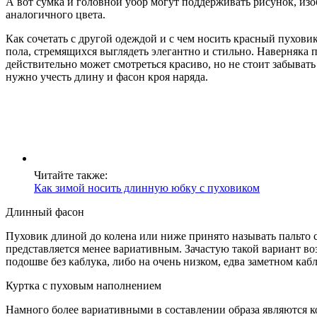
А вот сумка и головной убор могут поддерживать рисунок, из
аналогичного цвета.
Как сочетать с другой одеждой и с чем носить красный пуховик
пола, стремящихся выглядеть элегантно и стильно. Наверняка 
действительно может смотреться красиво, но не стоит забыват
нужно учесть длину и фасон кроя наряда.
Читайте также:
Как зимой носить длинную юбку с пуховиком
Длинный фасон
Пуховик длиной до колена или ниже принято называть пальто с
представляется менее вариативным. Зачастую такой вариант в
подошве без каблука, либо на очень низком, едва заметном кабл
Куртка с пуховым наполнением
Намного более вариативными в составлении образа являются ко