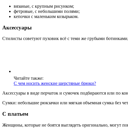
вязаные, с крупным рисунком;
фетровые, с небольшими полями;
кепочки с маленьким козырьком.
Аксессуары
Стилисты советуют пуховик всё с теми же грубыми ботинками,
Читайте также:
С чем носить женские шерстяные брюки?
Аксессуары в виде перчаток и сумочек подбираются или по конт
Сумки: небольшие рюкзачки или мягкая объемная сумка без че
С платьем
Женщины, которые не боятся выглядеть оригинально, могут поп