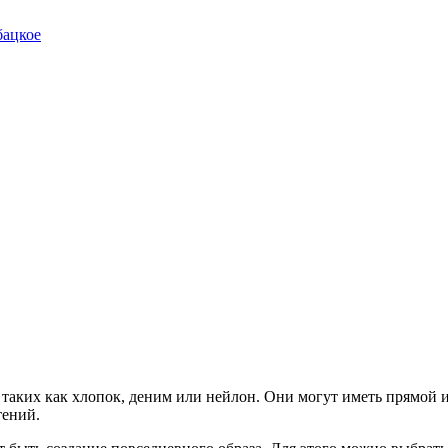
бацкое
таких как хлопок, деним или нейлон. Они могут иметь прямой и
тений.