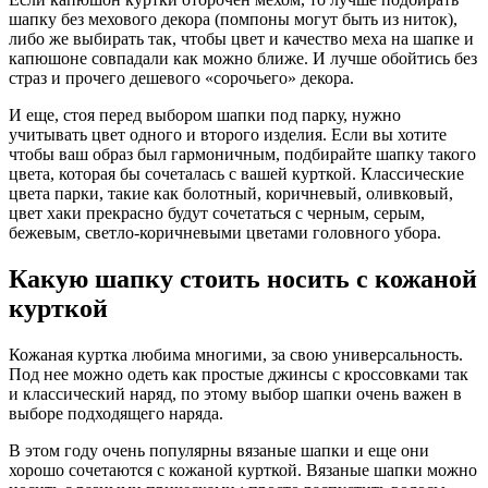
шапку без мехового декора (помпоны могут быть из ниток),
либо же выбирать так, чтобы цвет и качество меха на шапке и
капюшоне совпадали как можно ближе. И лучше обойтись без
страз и прочего дешевого «сорочьего» декора.
И еще, стоя перед выбором шапки под парку, нужно
учитывать цвет одного и второго изделия. Если вы хотите
чтобы ваш образ был гармоничным, подбирайте шапку такого
цвета, которая бы сочеталась с вашей курткой. Классические
цвета парки, такие как болотный, коричневый, оливковый,
цвет хаки прекрасно будут сочетаться с черным, серым,
бежевым, светло-коричневыми цветами головного убора.
Какую шапку стоить носить с кожаной
курткой
Кожаная куртка любима многими, за свою универсальность.
Под нее можно одеть как простые джинсы с кроссовками так
и классический наряд, по этому выбор шапки очень важен в
выборе подходящего наряда.
В этом году очень популярны вязаные шапки и еще они
хорошо сочетаются с кожаной курткой. Вязаные шапки можно