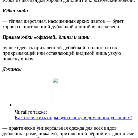
Юбка из шотландки хорошо дополнит и классические модели.
Юбка-миди
— тёплая шерстяная, насыщенных ярких цветов — будет
хороша с приталенной дублёнкой длиной выше колена.
Прямые юбки «офисной» длины и мини
лучше одевать приталенной дублёнкой, полностью их
прикрывающей или оставляющей видимой лишь узкую
полоску внизу.
Джинсы
Читайте также:
Как почистить норковую шапку в домашних условиях?
— практически универсальная одежда для всех видов
дублёнок кроме, пожалуй, приталенной чёрной и с длинными