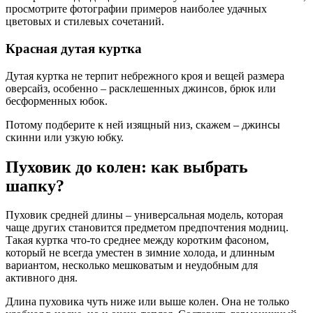
просмотрите фотографии примеров наиболее удачных
цветовых и стилевых сочетаний.
Красная дутая куртка
Дутая куртка не терпит небрежного кроя и вещей размера
оверсайз, особенно – расклешенных джинсов, брюк или
бесформенных юбок.
Потому подберите к ней изящный низ, скажем – джинсы
скинни или узкую юбку.
Пуховик до колен: как выбрать
шапку?
Пуховик средней длины – универсальная модель, которая
чаще других становится предметом предпочтения модниц.
Такая куртка что-то среднее между коротким фасоном,
который не всегда уместен в зимние холода, и длинным
вариантом, несколько мешковатым и неудобным для
активного дня.
Длина пуховика чуть ниже или выше колен. Она не только