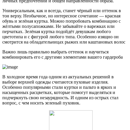
личных предпочтений и общей направленности образа.
Универсальным, как и всегда, станет чёрный или оттенок в
тон верху. Необычное, но интересное сочетание — красная
обувь и зелёная куртка. Можно попробовать комбинацию с
жёлтыми полусапожками. Не забывайте о варежках или
перчатках. Зелёная куртка подойдёт девушкам любого
цветотипа и с фигурой любого типа. Особенно изящно он
смотрится на обладательницах рыжих или каштановых волос
Важно лишь правильно выбрать оттенок и научиться
комбинировать его с другими элементами вашего гардероба
В холодное время года одним из актуальных решений в
выборе верхней одежды считаются пуховые изделия.
Особенно популярными стали куртки и пальто в ярких и
насыщенных расцветках, которые помогут выделяться и
подчеркнуть свою незаурядность. И одним из острых стал
вопрос, с чем носить зеленый пуховик.