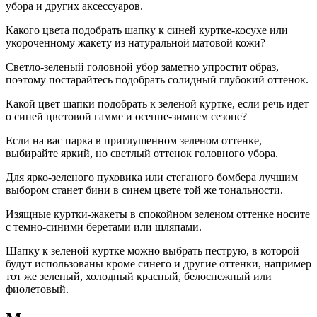
убора и других аксессуаров.
Какого цвета подобрать шапку к синей куртке-косухе или
укороченному жакету из натуральной матовой кожи?
Светло-зеленый головной убор заметно упростит образ,
поэтому постарайтесь подобрать солидный глубокий оттенок.
Какой цвет шапки подобрать к зеленой куртке, если речь идет
о синей цветовой гамме и осенне-зимнем сезоне?
Если на вас парка в приглушенном зеленом оттенке,
выбирайте яркий, но светлый оттенок головного убора.
Для ярко-зеленого пуховика или стеганого бомбера лучшим
выбором станет бини в синем цвете той же тональности.
Изящные куртки-жакеты в спокойном зеленом оттенке носите
с темно-синими беретами или шляпами.
Шапку к зеленой куртке можно выбрать пеструю, в которой
будут использованы кроме синего и другие оттенки, например
тот же зеленый, холодный красный, белоснежный или
фиолетовый.