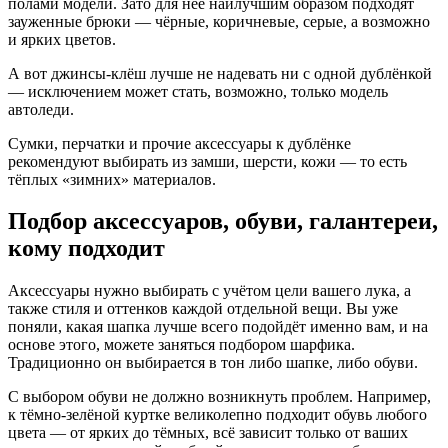
полами модели. Зато для неё наилучшим образом подходят
зауженные брюки — чёрные, коричневые, серые, а возможно
и ярких цветов.
А вот джинсы-клёш лучше не надевать ни с одной дублёнкой
— исключением может стать, возможно, только модель
автоледи.
Сумки, перчатки и прочие аксессуары к дублёнке
рекомендуют выбирать из замши, шерсти, кожи — то есть
тёплых «зимних» материалов.
Подбор аксессуаров, обуви, галантереи,
кому подходит
Аксессуары нужно выбирать с учётом цели вашего лука, а
также стиля и оттенков каждой отдельной вещи. Вы уже
поняли, какая шапка лучше всего подойдёт именно вам, и на
основе этого, можете заняться подбором шарфика.
Традиционно он выбирается в тон либо шапке, либо обуви.
С выбором обуви не должно возникнуть проблем. Например,
к тёмно-зелёной куртке великолепно подходит обувь любого
цвета — от ярких до тёмных, всё зависит только от ваших