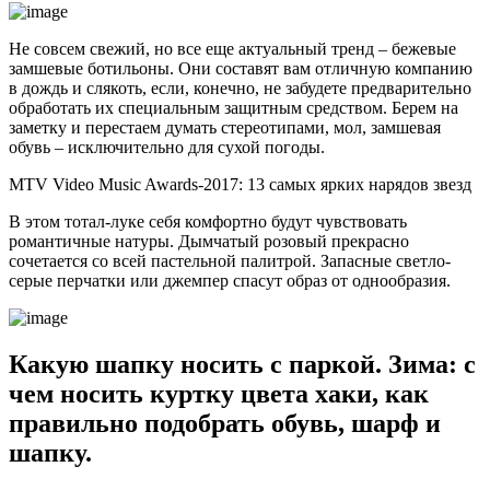
Не совсем свежий, но все еще актуальный тренд – бежевые
замшевые ботильоны. Они составят вам отличную компанию
в дождь и слякоть, если, конечно, не забудете предварительно
обработать их специальным защитным средством. Берем на
заметку и перестаем думать стереотипами, мол, замшевая
обувь – исключительно для сухой погоды.
MTV Video Music Awards-2017: 13 самых ярких нарядов звезд
В этом тотал-луке себя комфортно будут чувствовать
романтичные натуры. Дымчатый розовый прекрасно
сочетается со всей пастельной палитрой. Запасные светло-
серые перчатки или джемпер спасут образ от однообразия.
Какую шапку носить с паркой. Зима: с
чем носить куртку цвета хаки, как
правильно подобрать обувь, шарф и
шапку.