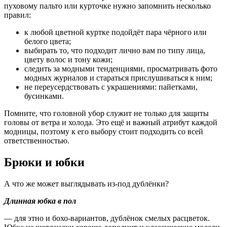
пуховому пальто или курточке нужно запомнить несколько
правил:
к любой цветной куртке подойдёт пара чёрного или
белого цвета;
выбирать то, что подходит лично вам по типу лица,
цвету волос и тону кожи;
следить за модными тенденциями, просматривать фото
модных журналов и стараться прислушиваться к ним;
не переусердствовать с украшениями: пайетками,
бусинками.
Помните, что головной убор служит не только для защиты
головы от ветра и холода. Это ещё и важный атрибут каждой
модницы, поэтому к его выбору стоит подходить со всей
ответственностью.
Брюки и юбки
А что же может выглядывать из-под дублёнки?
Длинная юбка в пол
— для этно и бохо-вариантов, дублёнок смелых расцветок.