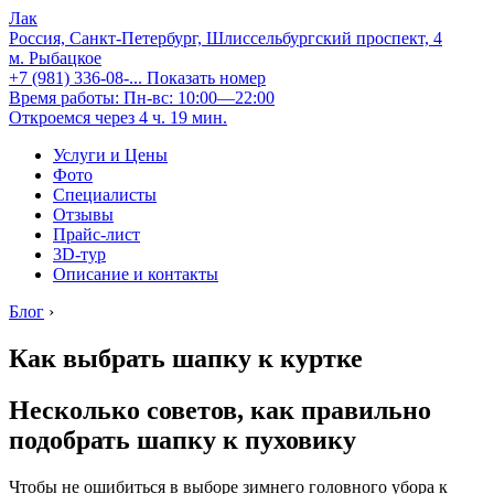
Лак
Россия, Санкт-Петербург, Шлиссельбургский проспект, 4
м. Рыбацкое
+7 (981) 336-08-...
Показать номер
Время работы: Пн-вс: 10:00—22:00
Откроемся через 4 ч. 19 мин.
Услуги и Цены
Фото
Специалисты
Отзывы
Прайс-лист
3D-тур
Описание и контакты
Блог
›
Как выбрать шапку к куртке
Несколько советов, как правильно
подобрать шапку к пуховику
Чтобы не ошибиться в выборе зимнего головного убора к