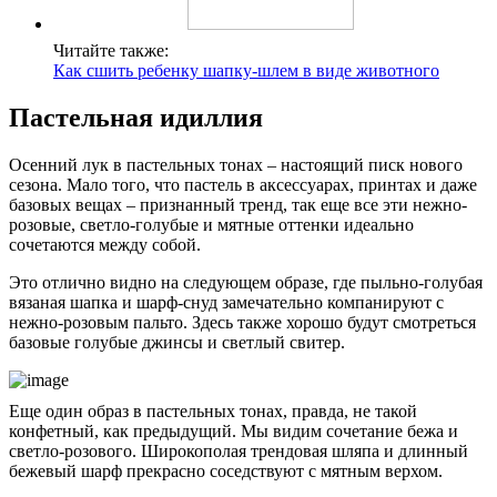
Читайте также:
Как сшить ребенку шапку-шлем в виде животного
Пастельная идиллия
Осенний лук в пастельных тонах – настоящий писк нового
сезона. Мало того, что пастель в аксессуарах, принтах и даже
базовых вещах – признанный тренд, так еще все эти нежно-
розовые, светло-голубые и мятные оттенки идеально
сочетаются между собой.
Это отлично видно на следующем образе, где пыльно-голубая
вязаная шапка и шарф-снуд замечательно компанируют с
нежно-розовым пальто. Здесь также хорошо будут смотреться
базовые голубые джинсы и светлый свитер.
Еще один образ в пастельных тонах, правда, не такой
конфетный, как предыдущий. Мы видим сочетание бежа и
светло-розового. Широкополая трендовая шляпа и длинный
бежевый шарф прекрасно соседствуют с мятным верхом.