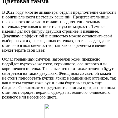
Цветовая гамма
В 2022 году многие дизайнеры отдали предпочтение смелости
и оригинальности цветовых решений. Представительницы
прекрасного пола часто отдают предпочтение темным
оттенкам, учитывая относительную не маркость. Темные
изделия делают фигуру девушки стройнее и изящнее.
Девушкам с эффектной внешностью можно остановить свой
выбор на ярких, насыщенных оттенках, но такая одежда не
отличается долговечностью, так как со временем изделие
может терять свой цвет.
Обладательницам смуглой, загорелой кожи прекрасно
подойдет курточка желтого, горчичного, оранжевого или
коричневого оттенка. Травяные оттенки также отлично будут
смотреться на таких девушках. Женщинам со светлой кожей
не стоит приобретать куртки ярких насыщенных оттенков, так
как в этом случае кожа рук и лица будет выглядеть еще
бледнее. Светлокожим представительницам прекрасного пола
отлично подойдет верхняя одежда пастельного, оливкового,
розового или небесного цвета.