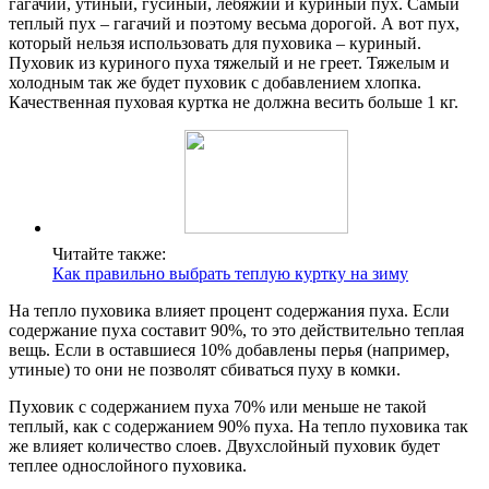
гагачий, утиный, гусиный, лебяжий и куриный пух. Самый
теплый пух – гагачий и поэтому весьма дорогой. А вот пух,
который нельзя использовать для пуховика – куриный.
Пуховик из куриного пуха тяжелый и не греет. Тяжелым и
холодным так же будет пуховик с добавлением хлопка.
Качественная пуховая куртка не должна весить больше 1 кг.
Читайте также:
Как правильно выбрать теплую куртку на зиму
На тепло пуховика влияет процент содержания пуха. Если
содержание пуха составит 90%, то это действительно теплая
вещь. Если в оставшиеся 10% добавлены перья (например,
утиные) то они не позволят сбиваться пуху в комки.
Пуховик с содержанием пуха 70% или меньше не такой
теплый, как с содержанием 90% пуха. На тепло пуховика так
же влияет количество слоев. Двухслойный пуховик будет
теплее однослойного пуховика.