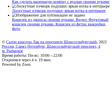
Как сделать маленькую шляпку с вуалью своими руками
Лоскутные пэчворк подушки: яркая нотка в интерьере
Кошелек из джинсы своими руками. Видео: Фруктовый
кошелек своими руками. Кошелек из фетра: выкройки,
фото
©
Салон красоты Лак на проспекте Шлиссельбургский
, 2022
Россия, Санкт-Петербург, Шлиссельбургский проспект, 4
м. Рыбацкое
Время работы: Пн-вс: 10:00—22:00
Откроемся через 4 ч. 19 мин.
Powered by Zoon