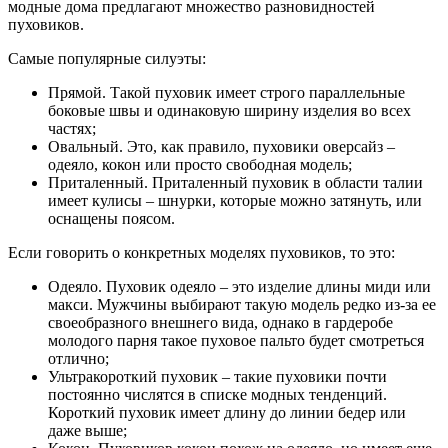
модные дома предлагают множество разновидностей
пуховиков.
Самые популярные силуэты:
Прямой. Такой пуховик имеет строго параллельные
боковые швы и одинаковую ширину изделия во всех
частях;
Овальный. Это, как правило, пуховики оверсайз –
одеяло, кокон или просто свободная модель;
Приталенный. Приталенный пуховик в области талии
имеет кулисы – шнурки, которые можно затянуть, или
оснащены поясом.
Если говорить о конкретных моделях пуховиков, то это:
Одеяло. Пуховик одеяло – это изделие длины миди или
макси. Мужчины выбирают такую модель редко из-за ее
своеобразного внешнего вида, однако в гардеробе
молодого парня такое пуховое пальто будет смотреться
отлично;
Ультракороткий пуховик – такие пуховики почти
постоянно числятся в списке модных тенденций.
Короткий пуховик имеет длину до линии бедер или
даже выше;