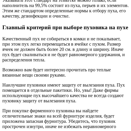
Указывать этот стандарт на этикетке можно только, если
наполнитель на 99,5% состоит из пуха, перьев и их элементов.
Этим же стандартом определенные нормы к отбору пуха, его
качеству, дезинфекции и очистке.
Главный критерий при выборе пуховика на пухе
Качественный пух не собираться в комки и не покалывает,
при этом пух легко перемещаться в ячейке с пухом. Размер
ячеек не должен быть более 20 см. в длину и ширину. Иначе
пух будет сваливаться и не будет равномерного удержания, и
распределения тепла.
Возможно вам будет интересно прочитать про теплые
вязанные вещи своими руками.
Наилучшие пуховики имеют защиту от вылезания пуха. Пух
помещается в отдельные пакетики. Но, увы! Даже фирмы
использующие пух высочайшего качества не всегда создают
пуховику защиту от вылезания пуха.
При покупке фирменного пуховика вы найдете
отличительные знаки на всей фурнитуре изделия, будет
приложена запасная фурнитура. Убедитесь, что пуховик
прострочен изнутри, иначе не избежать неравномерного