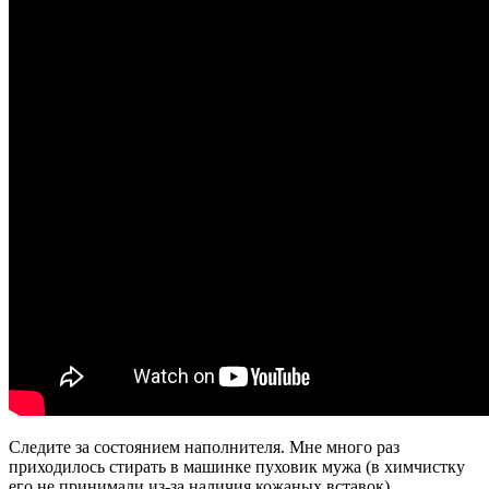
Следите за состоянием наполнителя. Мне много раз
приходилось стирать в машинке пуховик мужа (в химчистку
его не принимали из-за наличия кожаных вставок).