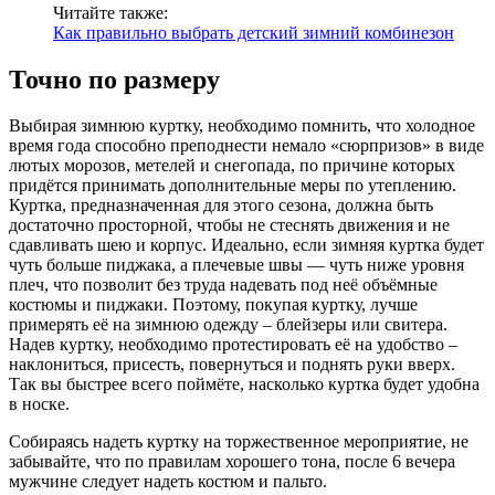
Читайте также:
Как правильно выбрать детский зимний комбинезон
Точно по размеру
Выбирая зимнюю куртку, необходимо помнить, что холодное
время года способно преподнести немало «сюрпризов» в виде
лютых морозов, метелей и снегопада, по причине которых
придётся принимать дополнительные меры по утеплению.
Куртка, предназначенная для этого сезона, должна быть
достаточно просторной, чтобы не стеснять движения и не
сдавливать шею и корпус. Идеально, если зимняя куртка будет
чуть больше пиджака, а плечевые швы — чуть ниже уровня
плеч, что позволит без труда надевать под неё объёмные
костюмы и пиджаки. Поэтому, покупая куртку, лучше
примерять её на зимнюю одежду – блейзеры или свитера.
Надев куртку, необходимо протестировать её на удобство –
наклониться, присесть, повернуться и поднять руки вверх.
Так вы быстрее всего поймёте, насколько куртка будет удобна
в носке.
Собираясь надеть куртку на торжественное мероприятие, не
забывайте, что по правилам хорошего тона, после 6 вечера
мужчине следует надеть костюм и пальто.