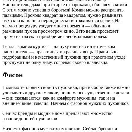
Наполнитель, даже при стирке с шариками, сбивался в комки.
С этим можно успешно бороться! Комки можно расправить
пальцами. Проходя квадрат за квадратом, нужно разминать
пух сквозь ткань и периодически встряхивать изделие. На
такую процедуру уходит много времени — обычно я
разминала пух за просмотром кино. Зато вещь просыхает
прямо на глазах и приобретает необходимый объём.
Тёплая зимняя куртка — на пуху или на синтетическом
наполнителе — практичная и красивая вещь. Правильно
подобранный и качественный пуховик при грамотном уходе
прослужит не одну зиму, согревая своего владельца.
Фасон
Помимо тепловых свойств пуховика, при выборе также важно
учитывать и другие мелкие, но не менее существенные детали
– они сказываются, как на комфорте мужчины, так и на
внешнем виде изделия. Начнем с фасонов мужских пуховиков
Сейчас бренды и модные дома предлагают множество
разновидностей пуховиков
Начнем с фасонов мужских пуховиков. Сейчас бренды и