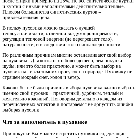
после стирки примерно на 25%. Не все синтетические куртки
и куртки с иными наполнителями действительно теплые.
Плюсом большинства синтетических курток –
привлекательная цена.
В пользу пуховика можно сказать о лучшей
теплоустойчивости, отличной воздухопроницаемости,
регуляции тепловой энергии (не перегревают тело),
натуральности, и в следствии этого гипоаллергенности.
По различным причинам многие останавливают свой выбор
на пуховике. Для кого-то это более дешево, чем покупка
шубы, или это более практично, а может быть выбор на
пуховик пал из-за зимних прогулок на природе. Пуховику не
страшен мокрый снег, холод и ветер.
Каковы бы не были причины выбора пуховика важно выбрать
именно свой пуховик – практичный, удобным, теплый и
желательно красивый. Поговорим детально о каждом из
перечисленных аспектов и постараемся не допустить ошибки
выбирая пуховик
Что за наполнитель в пуховике
При покупке Вы можете встретить пуховики содержащие