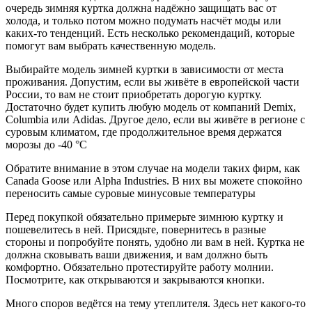
очередь зимняя куртка должна надёжно защищать вас от
холода, и только потом можно подумать насчёт моды или
каких-то тенденций. Есть несколько рекомендаций, которые
помогут вам выбрать качественную модель.
Выбирайте модель зимней куртки в зависимости от места
проживания. Допустим, если вы живёте в европейской части
России, то вам не стоит приобретать дорогую куртку.
Достаточно будет купить любую модель от компаний Demix,
Columbia или Adidas. Другое дело, если вы живёте в регионе с
суровым климатом, где продолжительное время держатся
морозы до -40 °С
Обратите внимание в этом случае на модели таких фирм, как
Canada Goose или Alpha Industries. В них вы можете спокойно
переносить самые суровые минусовые температуры
Перед покупкой обязательно примерьте зимнюю куртку и
пошевелитесь в ней. Присядьте, повернитесь в разные
стороны и попробуйте понять, удобно ли вам в ней. Куртка не
должна сковывать ваши движения, и вам должно быть
комфортно. Обязательно протестируйте работу молнии.
Посмотрите, как открываются и закрываются кнопки.
Много споров ведётся на тему утеплителя. Здесь нет какого-то