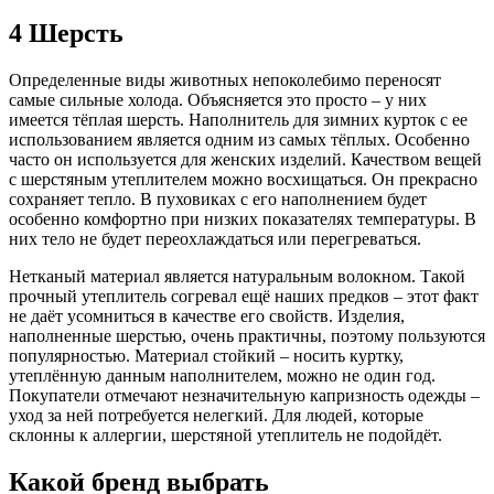
4 Шерсть
Определенные виды животных непоколебимо переносят
самые сильные холода. Объясняется это просто – у них
имеется тёплая шерсть. Наполнитель для зимних курток с ее
использованием является одним из самых тёплых. Особенно
часто он используется для женских изделий. Качеством вещей
с шерстяным утеплителем можно восхищаться. Он прекрасно
сохраняет тепло. В пуховиках с его наполнением будет
особенно комфортно при низких показателях температуры. В
них тело не будет переохлаждаться или перегреваться.
Нетканый материал является натуральным волокном. Такой
прочный утеплитель согревал ещё наших предков – этот факт
не даёт усомниться в качестве его свойств. Изделия,
наполненные шерстью, очень практичны, поэтому пользуются
популярностью. Материал стойкий – носить куртку,
утеплённую данным наполнителем, можно не один год.
Покупатели отмечают незначительную капризность одежды –
уход за ней потребуется нелегкий. Для людей, которые
склонны к аллергии, шерстяной утеплитель не подойдёт.
Какой бренд выбрать