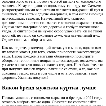
однозначного ответа, потому что всё зависит от конкретного
человека. Кому-то нравится одно, кому-то ─ другое. Самыми
распространёнными вариантами являются натуральный пух и
синтепон, хотя есть и другие материалы, в том числе гибриды
из нескольких веществ. Натуральный пух является
долговечным, он легко сжимается и отлично сохраняет тепло.
Однако этот материал более дорогой и требует постоянного
ухода. За синтепоном не нужно особо ухаживать, он не такой
дорогой, но тепло он сохраняет хуже, чем натуральный пух.
Одним словом, выбор за вами.
Как вы видите, рекомендаций не так уж и много, однако вам
их вполне хватит для того, чтобы приобрести качественную
вещь. Перед походом в магазин обязательно посмотрите
обзоры на те или иные понравившиеся модели, возможно, вы
узнаете о каких-то новых нюансах изделия. Не забывайте, что
при покупке зимней куртки важен не её стиль, а то, как она
сохраняет тепло, ведь в том числе и от этого зависит ваше
здоровье. Удачных покупок!
Какой бренд мужской куртки лучше
Познакомившись с топовыми марками и брендами 2021 года,
осталось выбрать что-то одно. Обязательно сопоставляйте