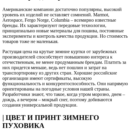
Американские компании достаточно популярны, высокий
уровень их изделий не оставляет сомнений. Marmot,
Aerospace, Fergo Norge, Columbia – всемирно известные
бренды. Их характеризуют передовые технологии,
принципиально новые материалы для пошива, постоянные
эксперименты и контроль качества продукции. Но стоимость
товаров тоже не маленькая.
Растущая цена на крутые зимние куртки от зарубежных
производителей способствует повышению интереса к
отечественным, не менее продуманным брендам. Платить за
них придется меньше, ведь нет пошлин и затрат на
транспортировку из других стран. Хорошие российские
организации имеют сертификаты, высокую
функциональность и конкурентоспособность. Они напрямую
ориентированы на погодные условия нашей страны.
Разработчики знают, что такое, когда утром морозно, днем –
дождь, а вечером – мокрый снег, поэтому добиваются
создания универсальной продукции.
| ЦВЕТ И ПРИНТ ЗИМНЕГО
ПУХОВИКА