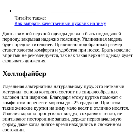
Читайте также:
Как выбрать качественный пуховик на зиму
Длина зимней верхней одежды должна быть подходящей
периоду, закрывая надежно поясницу. Удлиненная модель
будет предпочтительнее. Правильно подобранный размер
станет залогом комфорта и удобства при носке. Брать изделие
впритык не рекомендуется, так как такая верхняя одежда будет
сковывать движения.
Холлофайбер
Идеальная альтернатива натуральному пуху. Это нетканый
материал, основа которого состоит из спиралеобразных
волокон или шариков. Благодаря этому куртка поможет с
комфортом перенести морозы до –25 градусов. При этом
такие женские куртки на зиму мало весят и отлично носятся.
Изделия хорошо пропускают воздух, сохраняют тепло, не
впитывают посторонние запахи, держат первоначальную
форму, даже когда долгое время находились в сложенном
состоянии.