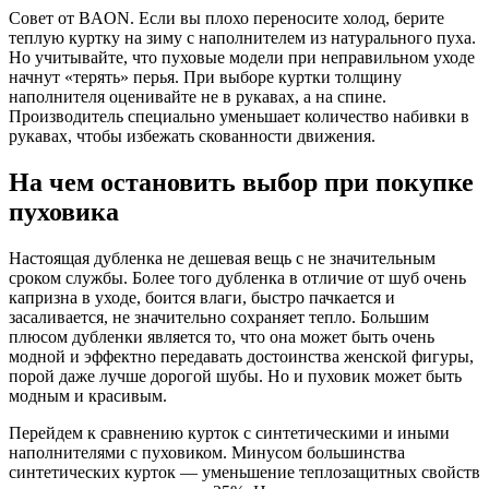
Совет от BAON. Если вы плохо переносите холод, берите
теплую куртку на зиму с наполнителем из натурального пуха.
Но учитывайте, что пуховые модели при неправильном уходе
начнут «терять» перья. При выборе куртки толщину
наполнителя оценивайте не в рукавах, а на спине.
Производитель специально уменьшает количество набивки в
рукавах, чтобы избежать скованности движения.
На чем остановить выбор при покупке
пуховика
Настоящая дубленка не дешевая вещь с не значительным
сроком службы. Более того дубленка в отличие от шуб очень
капризна в уходе, боится влаги, быстро пачкается и
засаливается, не значительно сохраняет тепло. Большим
плюсом дубленки является то, что она может быть очень
модной и эффектно передавать достоинства женской фигуры,
порой даже лучше дорогой шубы. Но и пуховик может быть
модным и красивым.
Перейдем к сравнению курток с синтетическими и иными
наполнителями с пуховиком. Минусом большинства
синтетических курток — уменьшение теплозащитных свойств