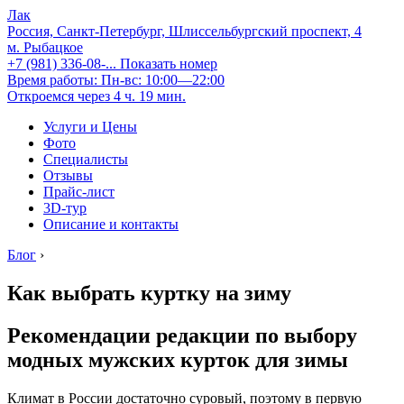
Лак
Россия, Санкт-Петербург, Шлиссельбургский проспект, 4
м. Рыбацкое
+7 (981) 336-08-...
Показать номер
Время работы: Пн-вс: 10:00—22:00
Откроемся через 4 ч. 19 мин.
Услуги и Цены
Фото
Специалисты
Отзывы
Прайс-лист
3D-тур
Описание и контакты
Блог
›
Как выбрать куртку на зиму
Рекомендации редакции по выбору
модных мужских курток для зимы
Климат в России достаточно суровый, поэтому в первую