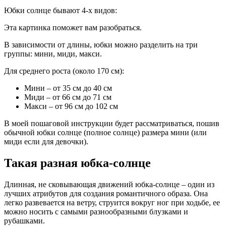
Юбки солнце бывают 4-х видов:
Эта картинка поможет вам разобраться.
В зависимости от длины, юбки можно разделить на три
группы: мини, миди, макси.
Для среднего роста (около 170 см):
Мини – от 35 см до 40 см
Миди – от 66 см до 71 см
Макси – от 96 см до 102 см
В моей пошаговой инструкции будет рассматриваться, пошив
обычной юбки солнце (полное солнце) размера мини (или
миди если для девочки).
Такая разная юбка-солнце
Длинная, не сковывающая движений юбка-солнце – один из
лучших атрибутов для создания романтичного образа. Она
легко развевается на ветру, струится вокруг ног при ходьбе, ее
можно носить с самыми разнообразными блузками и
рубашками.