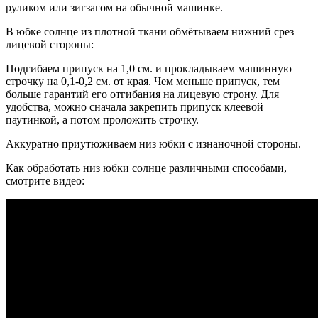
руликом или зигзагом на обычной машинке.
В юбке солнце из плотной ткани обмётываем нижний срез
лицевой стороны:
Подгибаем припуск на 1,0 см. и прокладываем машинную
строчку на 0,1-0,2 см. от края. Чем меньше припуск, тем
больше гарантий его отгибания на лицевую строну. Для
удобства, можно сначала закрепить припуск клеевой
паутинкой, а потом проложить строчку.
Аккуратно приутюживаем низ юбки с изнаночной стороны.
Как обработать низ юбки солнце различными способами,
смотрите видео: