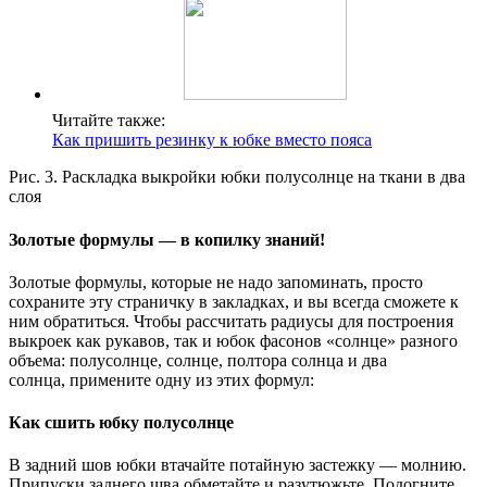
Читайте также:
Как пришить резинку к юбке вместо пояса
Рис. 3. Раскладка выкройки юбки полусолнце на ткани в два
слоя
Золотые формулы — в копилку знаний!
Золотые формулы, которые не надо запоминать, просто
сохраните эту страничку в закладках, и вы всегда сможете к
ним обратиться. Чтобы рассчитать радиусы для построения
выкроек как рукавов, так и юбок фасонов «солнце» разного
объема: полусолнце, солнце, полтора солнца и два
солнца, примените одну из этих формул:
Как сшить юбку полусолнце
В задний шов юбки втачайте потайную застежку — молнию.
Припуски заднего шва обметайте и разутюжьте. Подогните