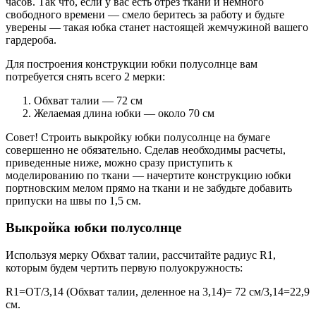
часов. Так что, если у вас есть отрез ткани и немного
свободного времени — смело беритесь за работу и будьте
уверены — такая юбка станет настоящей жемчужиной вашего
гардероба.
Для построения конструкции юбки полусолнце вам
потребуется снять всего 2 мерки:
Обхват талии — 72 см
Желаемая длина юбки — около 70 см
Совет! Строить выкройку юбки полусолнце на бумаге
совершенно не обязательно. Сделав необходимы расчеты,
приведенные ниже, можно сразу приступить к
моделированию по ткани — начертите конструкцию юбки
портновским мелом прямо на ткани и не забудьте добавить
припуски на швы по 1,5 см.
Выкройка юбки полусолнце
Используя мерку Обхват талии, рассчитайте радиус R1,
которым будем чертить первую полуокружность:
R1=ОТ/3,14 (Обхват талии, деленное на 3,14)= 72 см/3,14=22,9
см.