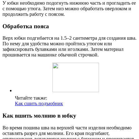
У юбки необходимо подогнуть нижнюю часть и прогладить ее
с помощью утюга. Затем низ можно обработать оверлоком и
продолжить работу с поясом.
Обработка пояса
Верх юбки подгибается на 1.5–2 сантиметра для создания шва.
По нему для удобства можно пройтись утюгом или
зафиксировать булавками или иголками. Затем материал
прошивается на машинке обычной строчкой.
Читайте также:
Как сшить подъюбник
Как вшить молнию в юбку
Во время пошива шва на верхней части изделия необходимо
оставлять разрез для молнии. Его края подгибают,
отутюживают, вставляется молния с бегунком и прошивается