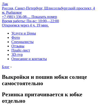
Лак
Россия, Санкт-Петербург, Шлиссельбургский проспект, 4
м. Рыбацкое
+7 (981) 336-08-...
Показать номер
Время работы: Пн-вс: 10:00—22:00
Откроемся через 4 ч. 19 мин.
Услуги и Цены
Фото
Специалисты
Отзывы
Прайс-лист
3D-тур
Описание и контакты
Блог
›
Выкройки и пошив юбки солнце
самостоятельно
Резинка притачивается к юбке
отдельно