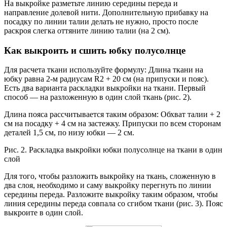
На выкройке разметьте линию середины переда и
направление долевой нити. Дополнительную прибавку на
посадку по линии талии делать не нужно, просто после
раскроя слегка оттяните линию талии (на 2 см).
Как выкроить и сшить юбку полусолнце
Для расчета ткани используйте формулу: Длина ткани на
юбку равна 2-м радиусам R2 + 20 см (на припуски и пояс).
Есть два варианта раскладки выкройки на ткани. Первый
способ — на разложенную в один слой ткань (рис. 2).
Длина пояса рассчитывается таким образом: Обхват талии + 2
см на посадку + 4 см на застежку. Припуски по всем сторонам
деталей 1,5 см, по низу юбки — 2 см.
Рис. 2. Раскладка выкройки юбки полусолнце на ткани в один
слой
Для того, чтобы разложить выкройку на ткань, сложенную в
два слоя, необходимо и саму выкройку перегнуть по линии
середины переда. Разложите выкройку таким образом, чтобы
линия середины переда совпала со сгибом ткани (рис. 3). Пояс
выкроите в один слой.