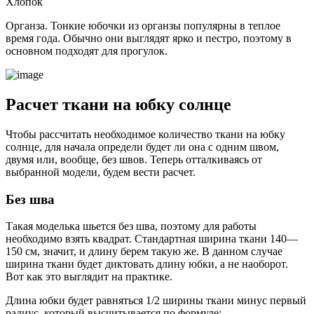
Хлопок
Органза. Тонкие юбочки из органзы популярны в теплое
время года. Обычно они выглядят ярко и пестро, поэтому в
основном подходят для прогулок.
Расчет ткани на юбку солнце
Чтобы рассчитать необходимое количество ткани на юбку
солнце, для начала определи будет ли она с одним швом,
двумя или, вообще, без швов. Теперь отталкиваясь от
выбранной модели, будем вести расчет.
Без шва
Такая моделька шьется без шва, поэтому для работы
необходимо взять квадрат. Стандартная ширина ткани 140—
150 см, значит, и длину берем такую же. В данном случае
ширина ткани будет диктовать длину юбки, а не наоборот.
Вот как это выглядит на практике.
Длина юбки будет равняться 1/2 ширины ткани минус первый
радиус, который высчитывается по формуле: