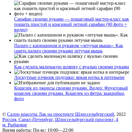
Сарафан своими руками — пошаговый мастер-класс как
пошить простой и красивый летний сарафан (90 фото +
видео)
Пальто с капюшоном и рукавом «летучая мышь». Как
сшить пальто своими руками летучая мышь
Как сделать маленькую шляпку с вуалью своими руками
Лоскутные пэчворк подушки: яркая нотка в интерьере
Кошелек из джинсы своими руками. Видео: Фруктовый
кошелек своими руками. Кошелек из фетра: выкройки,
фото
©
Салон красоты Лак на проспекте Шлиссельбургский
, 2022
Россия, Санкт-Петербург, Шлиссельбургский проспект, 4
м. Рыбацкое
Время работы: Пн-вс: 10:00—22:00