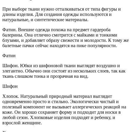
При выборе ткани нужно отталкиваться от типа фигуры и
длины изделия. Для создания одежды используются и
натуральные, и синтетические материалы.
Фатин. Внешне одежда похожа на предмет гардероба
балерины. Она отлично смотрится с майками и тонкими
блузами, и добавляет образу свежести и молодости. К тому же
балетные пачки сейчас находятся на пике популярности.
Фатин
Шифон. Юбки из шифоновой ткани выглядят воздушно и
элегантно. Обычно они состоят из нескольких слоев, так как
ткань слишком тонка и прозрачная на вид.
Шифон
Хлопок. Натуральный природный материал выглядит
одновременно просто и стильно. Экологически чистый и
полезный компонент не вызывает аллергических реакций на
коже. Он хорошо сохраняет форму и подходит для носки в
любой сезон. Хлопковые изделия подходят и ребенку, и
взрослой женщине.