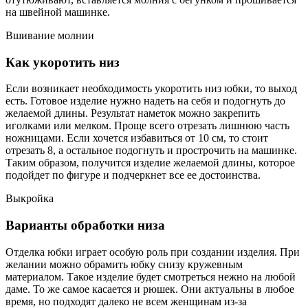
на швейной машинке.
Вшивание молнии
Как укоротить низ
Если возникает необходимость укоротить низ юбки, то выход
есть. Готовое изделие нужно надеть на себя и подогнуть до
желаемой длины. Результат наметок можно закрепить
иголками или мелком. Проще всего отрезать лишнюю часть
ножницами. Если хочется избавиться от 10 см, то стоит
отрезать 8, а остальное подогнуть и прострочить на машинке.
Таким образом, получится изделие желаемой длины, которое
подойдет по фигуре и подчеркнет все ее достоинства.
Выкройка
Варианты обработки низа
Отделка юбки играет особую роль при создании изделия. При
желании можно обрамить юбку снизу кружевным
материалом. Такое изделие будет смотреться нежно на любой
даме. То же самое касается и рюшек. Они актуальны в любое
время, но подходят далеко не всем женщинам из-за