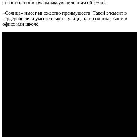
склонности к визуальным увеличениям объемов.
«Солнце» имеет множество преимуществ. Такой элемент в
гардеробе леди уместен как на улице, на празднике, так и в
офисе или школе.