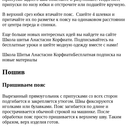
припуски по низу юбки и отстрочите или подшейте вручную.
В верхний срез юбки втачайте пояс. Сшейте 4 шлевки и
притачайте их по разметке к поясу на одинаковом расстоянии
от центра переда и спинки.
Еще больше новых интересных идей вы найдете на сайте
Школа шитья Анастасии Корфиати. Подписывайтесь на
бесплатные уроки и шейте модную одежду вместе с нами!
Школа Шитья Анастасии КорфиатиБесплатная подписка на
новые материалы
Пошив
Пришиваем пояс
Вырезанный прямоугольник с припусками со всех сторон
подгибается и закрепляется утюгом. Швы фиксируются
иголками или булавками. Пояс загибается по длине и
прострачивается обычной строкой на машинке. После
обработки пояс просто пришивается к верхнему шву. Таким
образом, верх изделия готов.