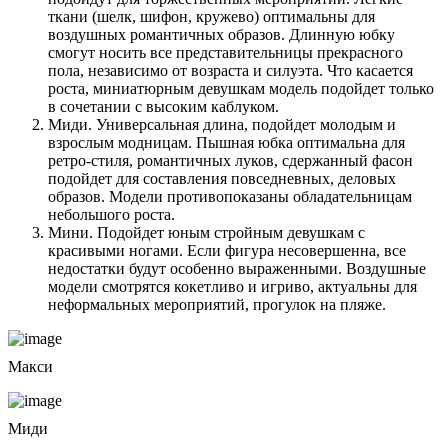
ткани (шелк, шифон, кружево) оптимальны для
воздушных романтичных образов. Длинную юбку
смогут носить все представительницы прекрасного
пола, независимо от возраста и силуэта. Что касается
роста, миниатюрным девушкам модель подойдет только
в сочетании с высоким каблуком.
Миди. Универсальная длина, подойдет молодым и
взрослым модницам. Пышная юбка оптимальна для
ретро-стиля, романтичных луков, сдержанный фасон
подойдет для составления повседневных, деловых
образов. Модели противопоказаны обладательницам
небольшого роста.
Мини. Подойдет юным стройным девушкам с
красивыми ногами. Если фигура несовершенна, все
недостатки будут особенно выраженными. Воздушные
модели смотрятся кокетливо и игриво, актуальны для
неформальных мероприятий, прогулок на пляже.
Макси
Миди