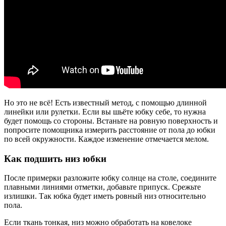
Но это не всё! Есть известный метод, с помощью длинной
линейки или рулетки. Если вы шьёте юбку себе, то нужна
будет помощь со стороны. Встаньте на ровную поверхность и
попросите помощника измерить расстояние от пола до юбки
по всей окружности. Каждое изменение отмечается мелом.
Как подшить низ юбки
После примерки разложите юбку солнце на столе, соедините
плавными линиями отметки, добавьте припуск. Срежьте
излишки. Так юбка будет иметь ровный низ относительно
пола.
Если ткань тонкая, низ можно обработать на ковелоке