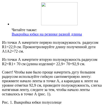
Читайте также:
Выкройка юбки на резинке разной длины
Из точки А начертите первую полуокружность радиусом
R1=22,9 см. Проконтролируйте длину полученной дуги
А1А2=72 см.
Из точки А начертите вторую полуокружность радиусом
R2=R1+ 70 см (длина изделия)= 22,9+ 70=92,9 см.
Совет! Чтобы вам было проще начертить дугу большим
радиусом используйте гибкую сантиметровую ленту:
прижмите начало ленты в точке А, а карандаш к ленте на
уровне отметки 92,9 см, проведите полуокружность, слегка
натягивая ленту, следите за тем, чтобы начало ленты
оставалось в точке А (рис. 1).
Рис. 1. Выкройка юбки полусолнце