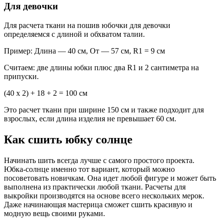
Для девочки
Для расчета ткани на пошив юбочки для девочки
определяемся с длиной и обхватом талии.
Пример: Длина — 40 см, От — 57 см, R1 = 9 см
Считаем: две длины юбки плюс два R1 и 2 сантиметра на
припуски.
(40 х 2) + 18 + 2 = 100 см
Это расчет ткани при ширине 150 см и также подходит для
взрослых, если длина изделия не превышает 60 см.
Как сшить юбку солнце
Начинать шить всегда лучше с самого простого проекта.
Юбка-солнце именно тот вариант, который можно
посоветовать новичкам. Она идет любой фигуре и может быть
выполнена из практически любой ткани. Расчеты для
выкройки производятся на основе всего нескольких мерок.
Даже начинающая мастерица сможет сшить красивую и
модную вещь своими руками.