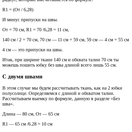
R1 = (От / 6,28)
И минус припуски на швы.
От = 70 см, R1 = 70 /6,28 = 11 см,
140 см / 2 = 70 см, 70 см — 11 см = 59 см, 59 см — 4 см = 55 см
4 см — это припуски на швы.
Итак, при ширине ткани 140 см и обхвата талии 70 см ты
можешь пошить юбку без шва длиной всего лишь 55 см.
С двумя швами
В этом случае мы будем рассчитывать ткань, как на 2 юбки
полусолнце. Определяемся с длиной и обхватом талии.
Рассчитываем выемку по формуле, данную в разделе «Без
шва».
Длина — 80 см, От — 65 см
R1 — 65 см /6.28 = 10 см