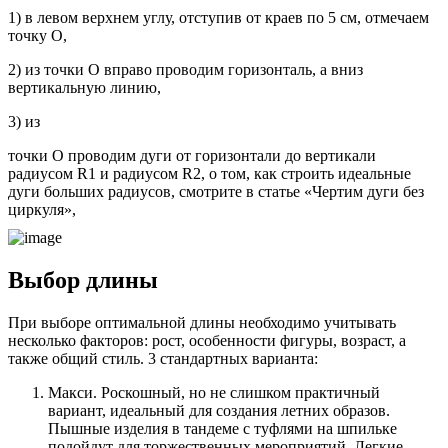
1) в левом верхнем углу, отступив от краев по 5 см, отмечаем
точку О,
2) из точки О вправо проводим горизонталь, а вниз
вертикальную линию,
3) из
точки О проводим дуги
от горизонтали до вертикали
радиусом R1 и радиусом R2, о том, как строить идеальные
дуги больших радиусов, смотрите в статье «Чертим дуги без
циркуля»,
Выбор длины
При выборе оптимальной длины необходимо учитывать
несколько факторов: рост, особенности фигуры, возраст, а
также общий стиль. 3 стандартных варианта:
Макси. Роскошный, но не слишком практичный
вариант, идеальный для создания летних образов.
Пышные изделия в тандеме с туфлями на шпильке
подойдут для торжественных мероприятий. Легкие