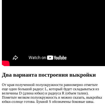
Два варианта построения выкройки
От края полученной полуокружности равномерно отметьте
еще один большой радиус L, который будет складываться из
величины D (длина юбки) и радиуса R (объем талии).
Пометьте мелком полуокружность и можно сказать, выкройка
юбки-солнце готова. Буквой S обозначены боковые швы.