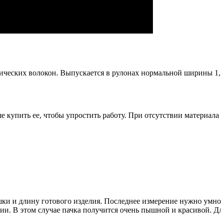
ических волокон. Выпускается в рулонах нормальной ширины 1,5
е купить ее, чтобы упростить работу. При отсутствии материала
ки и длину готового изделия. Последнее измерение нужно умнож
и. В этом случае пачка получится очень пышной и красивой. Дл