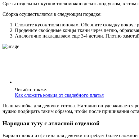
Срезы отдельных кусков тюля можно делать под углом, в этом с
Сборка осуществляется в следующем порядке:
Сложите кусок тюля пополам. Оберните складку вокруг р
Проденьте свободные концы ткани через петлю, образова
Аналогично накладываем еще 3-4 детали. Плотно замотайте
Читайте также:
Как сложить кольца от свадебного платья
Пышная юбка для девочки готова. На талии он удерживается р
нужно подбирать таким образом, чтобы после пришивания остав
Нарядная туту с атласной отделкой
Вариант юбки из фатина для девочки потребует более сложной