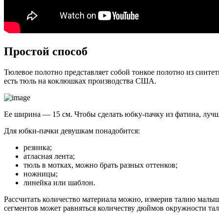
Простой способ
Тюлевое полотно представляет собой тонкое полотно из синтет
есть тюль на коклюшках производства США.
Ее ширина — 15 см. Чтобы сделать юбку-пачку из фатина, лучш
Для юбки-пачки девушкам понадобится:
резинка;
атласная лента;
тюль в мотках, можно брать разных оттенков;
ножницы;
линейка или шаблон.
Рассчитать количество материала можно, измерив талию малыш
сегментов может равняться количеству дюймов окружности тали