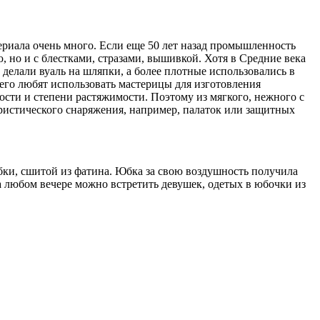
териала очень много. Если еще 50 лет назад промышленность
, но и с блестками, стразами, вышивкой. Хотя в Средние века
делали вуаль на шляпки, а более плотные использовались в
его любят использовать мастерицы для изготовления
ости и степени растяжимости. Поэтому из мягкого, нежного с
ристического снаряжения, например, палаток или защитных
бки, сшитой из фатина. Юбка за свою воздушность получила
на любом вечере можно встретить девушек, одетых в юбочки из