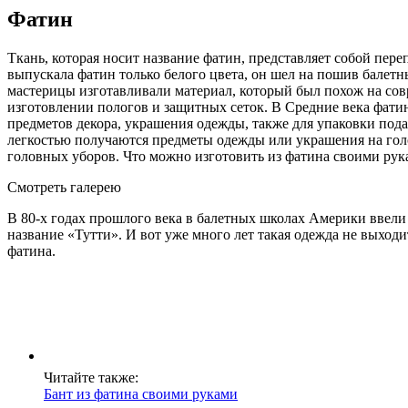
Фатин
Ткань, которая носит название фатин, представляет собой пер
выпускала фатин только белого цвета, он шел на пошив балетны
мастерицы изготавливали материал, который был похож на сов
изготовлении пологов и защитных сеток. В Средние века фати
предметов декора, украшения одежды, также для упаковки под
легкостью получаются предметы одежды или украшения на голо
головных уборов. Что можно изготовить из фатина своими рук
Смотреть галерею
В 80-х годах прошлого века в балетных школах Америки ввели
название «Тутти». И вот уже много лет такая одежда не выходи
фатина.
Читайте также:
Бант из фатина своими руками