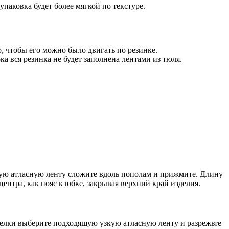
упаковка будет более мягкой по текстуре.
, чтобы его можно было двигать по резинке.
ка вся резинка не будет заполнена лентами из тюля.
кую атласную ленту сложите вдоль пополам и прижмите. Длину
нтра, как пояс к юбке, закрывая верхний край изделия.
делки выберите подходящую узкую атласную ленту и разрежьте