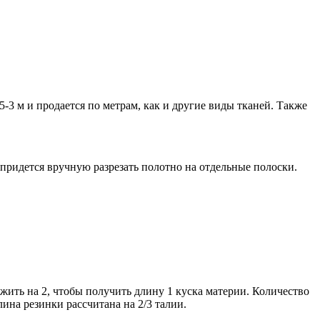
-3 м и продается по метрам, как и другие виды тканей. Также
 придется вручную разрезать полотно на отдельные полоски.
ить на 2, чтобы получить длину 1 куска материи. Количество
ина резинки рассчитана на 2/3 талии.