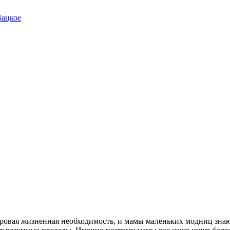
бацкое
суровая жизненная необходимость, и мамы маленьких модниц знают