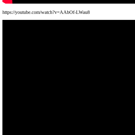
https://youtube.com/watch?v=AAbOf-LWau8