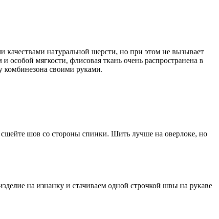
и качествами натуральной шерсти, но при этом не вызывает
 и особой мягкости, флисовая ткань очень распространена в
у комбинезона своими руками.
 сшейте шов со стороны спинки. Шить лучше на оверлоке, но
изделие на изнанку и стачиваем одной строчкой швы на рукаве