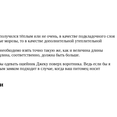
 получился тёплым или не очень, в качестве подкладочного слоя
ые морозы, то в качестве дополнительной утеплительной
 необходимо взять точно такую же, как и величина длины
длина, соответственно, должна быть больше.
бы одевать ошейник Джеку поверх воротника. Ведь если бы я
ным замком подходит в случае, когда ваш питомец носит
ми