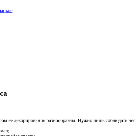
бацкое
са
собы её декорирования разнообразны. Нужно лишь соблюдать нес
 мал;