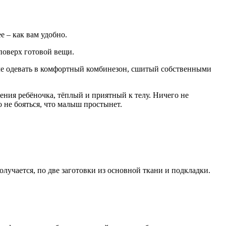
е – как вам удобно.
поверх готовой вещи.
ле одевать в комфортный комбинезон, сшитый собственными
ения ребёночка, тёплый и приятный к телу. Ничего не
 не бояться, что малыш простынет.
олучается, по две заготовки из основной ткани и подкладки.
.