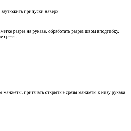
и заутюжить припуски наверх.
метке разрез на рукаве, обработать разрез швом вподгибку.
е срезы.
ы манжеты, притачать открытые срезы манжеты к низу рукава