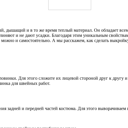
й, дышащий и в то же время теплый материал. Он обладает всем
 линяют и не дают усадки. Благодаря этим уникальным свойствам
можно и самостоятельно. А мы расскажем, как сделать выкройк
овинки. Для этого сложите их лицевой стороной друг к другу и
шинка для швейных работ.
ия задней и передней частей костюма. Для этого выворачиваем 