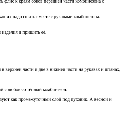
ь флис к краям боков передней части комбинезона с
как их надо сшить вместе с рукавами комбинезона.
 изделия и пришить её.
в верхней части и две в нижней части на рукавах и штанах,
ый с любовью тёплый комбинезон.
зуют как промежуточный слой под пуховик. А весной и