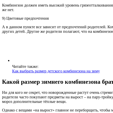
Комбинезон должен иметь высокий уровень грязеотталкивания, т
же нет.
9) Цветовые предпочтения
А в данном пункте все зависит от предпочтений родителей. Ком
других детей. Другие же родители полагают, что на комбинезона
Читайте также:
Как выбрать размер детского комбинезона на зиму
Какой размер зимнего комбинезона бра
Ни для кого не секрет, что новорожденные растут очень стре
родители часто покупают предметы на вырост – на пару-тройк
мороз дополнительные тёплые вещи.
Однако с вещами «на вырост» главное не переборщить, чтобы 