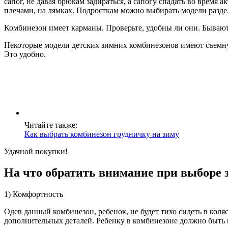
сапог, не давая брюкам задираться, а сапогу спадать во время
плечами, на лямках. Подросткам можно выбирать модели раздел
Комбинезон имеет карманы. Проверьте, удобны ли они. Бывают
Некоторые модели детских зимних комбинезонов имеют съемну
Это удобно.
Читайте также:
Как выбрать комбинезон грудничку на зиму
Удачной покупки!
На что обратить внимание при выборе з
1) Комфортность
Одев данный комбинезон, ребенок, не будет тихо сидеть в кол
дополнительных деталей. Ребенку в комбинезоне должно быть