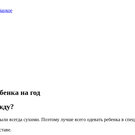
бацкое
бенка на год
жду?
были всегда сухими. Поэтому лучше всего одевать ребенка в спе
ставе.