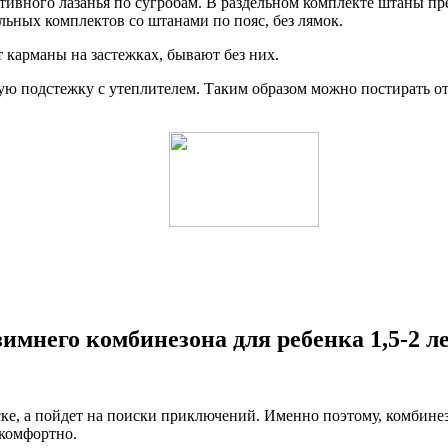
 активного лазанья по сугробам. В раздельном комплекте штаны 
ьных комплектов со штанами по пояс, без лямок.
 карманы на застежках, бывают без них.
ю подстежку с утеплителем. Таким образом можно постирать от
имнего комбинезона для ребенка 1,5-2 ле
яске, а пойдет на поиски приключений. Именно поэтому, комбин
 комфортно.