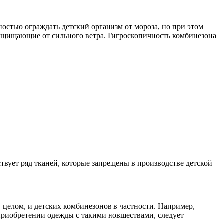
ностью ограждать детский организм от мороза, но при этом
защищающие от сильного ветра. Гигроскопичность комбинезона
твует ряд тканей, которые запрещены в производстве детской
целом, и детских комбинезонов в частности. Например,
риобретении одежды с такими новшествами, следует