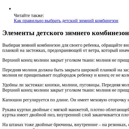
Читайте также:
Как правильно выбрать детский зимний комбинезон
Элементы детского зимнего комбинезон
Выбирая зимний комбинезон для своего ребенка, обращайте вн
планкой на застежках, предохраняющей от ветра, который ина
Верхний конец молнии закрыт уголком ткани: молния не прищип
Передняя молния должна быть закрыта широкой планкой на зас
молния не прищипывает подбородок ребенку и конец ее не коле
Удобны ли застежки: кнопки, молнии, пуговицы. Передняя мол
Верхний конец молнии закрыт уголком ткани: молния не прищип
Капюшон регулируется по длине. Он имеет меховую оторочку ил
Рукава куртки двойные с мягкой манжетой, плотно облегающей
куртка имеет двойной низ, внутренний слой заканчивается пл
На штанах тоже двойные брючины, внутренние – на резинках, 