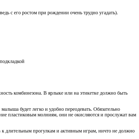
дь с его ростом при рождении очень трудно угадать).
 подкладкой
рхность комбинезона. В ярлыке или на этикетке должно быть
малыша будет легко и удобно переодевать. Обязательно
ение пластиковым молниям, они не окисляются и прослужат вам
ов к длительным прогулкам и активным играм, ничто не должно