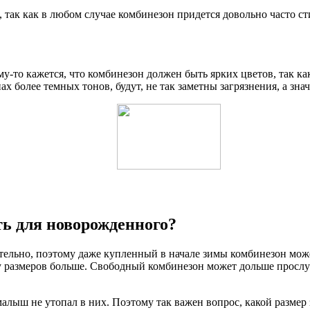
ак как в любом случае комбинезон придется довольно часто стир
у-то кажется, что комбинезон должен быть ярких цветов, так как
х более темных тонов, будут, не так заметны загрязнения, а знач
ть для новорожденного?
мительно, поэтому даже купленный в начале зимы комбинезон мо
у размеров больше. Свободный комбинезон может дольше прослу
малыш не утопал в них. Поэтому так важен вопрос, какой разме