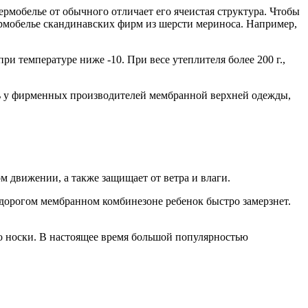
ермобелье от обычного отличает его ячеистая структура. Чтобы
ермобелье скандинавских фирм из шерсти мериноса. Например,
и температуре ниже -10. При весе утеплителя более 200 г.,
ь у фирменных производителей мембранной верхней одежды,
м движении, а также защищает от ветра и влаги.
в дорогом мембранном комбинезоне ребенок быстро замерзнет.
мо носки. В настоящее время большой популярностью