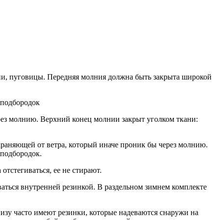
нии, пуговицы. Передняя молния должна быть закрыта широкой
 подбородок
рез молнию. Верхний конец молнии закрыт уголком ткани:
храняющей от ветра, который иначе проник бы через молнию.
 подбородок.
тстегиваться, ее не стирают.
аться внутренней резинкой. В раздельном зимнем комплекте
изу часто имеют резинки, которые надеваются снаружи на