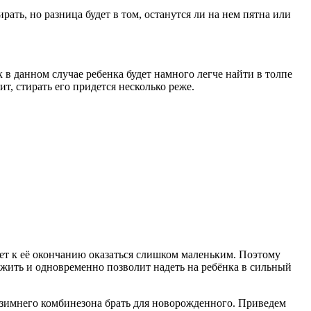
ать, но разница будет в том, останутся ли на нем пятна или
 в данном случае ребенка будет намного легче найти в толпе
ит, стирать его придется несколько реже.
жет к её окончанию оказаться слишком маленьким. Поэтому
жить и одновременно позволит надеть на ребёнка в сильный
р зимнего комбинезона брать для новорожденного. Приведем