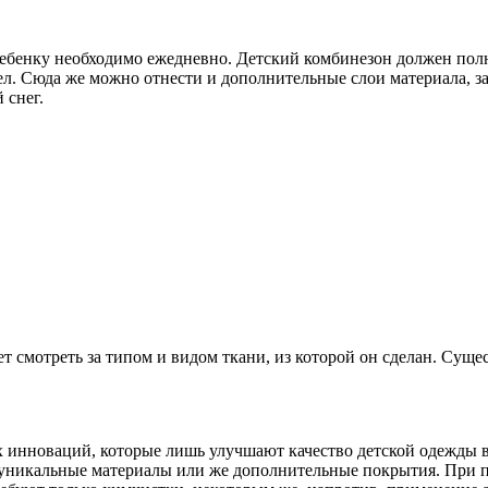
ь ребенку необходимо ежедневно. Детский комбинезон должен пол
ел. Сюда же можно отнести и дополнительные слои материала, 
 снег.
 смотреть за типом и видом ткани, из которой он сделан. Сущес
 инноваций, которые лишь улучшают качество детской одежды в 
уникальные материалы или же дополнительные покрытия. При п