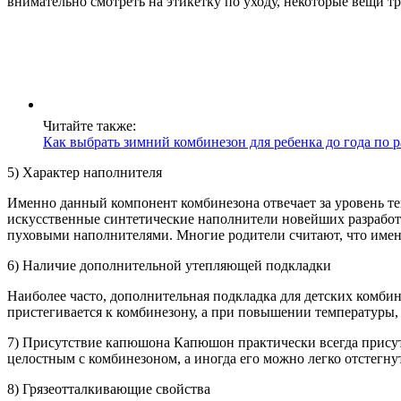
внимательно смотреть на этикетку по уходу, некоторые вещи 
Читайте также:
Как выбрать зимний комбинезон для ребенка до года по 
5) Характер наполнителя
Именно данный компонент комбинезона отвечает за уровень те
искусственные синтетические наполнители новейших разработ
пуховыми наполнителями. Многие родители считают, что имен
6) Наличие дополнительной утепляющей подкладки
Наиболее часто, дополнительная подкладка для детских комбин
пристегивается к комбинезону, а при повышении температуры, 
7) Присутствие капюшона Капюшон практически всегда присутст
целостным с комбинезоном, а иногда его можно легко отстегну
8) Грязеотталкивающие свойства