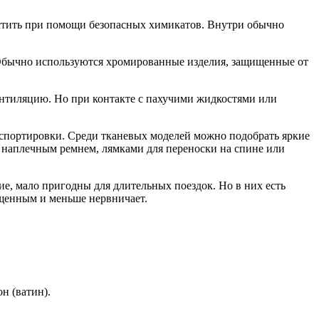
истить при помощи безопасных химикатов. Внутри обычно
. Обычно используются хромированные изделия, защищенные от
ентиляцию. Но при контакте с пахучими жидкостями или
нспортировки. Среди тканевых моделей можно подобрать яркие
 наплечным ремнем, лямками для переноски на спине или
е, мало пригодны для длительных поездок. Но в них есть
ищенным и меньше нервничает.
н (ватин).