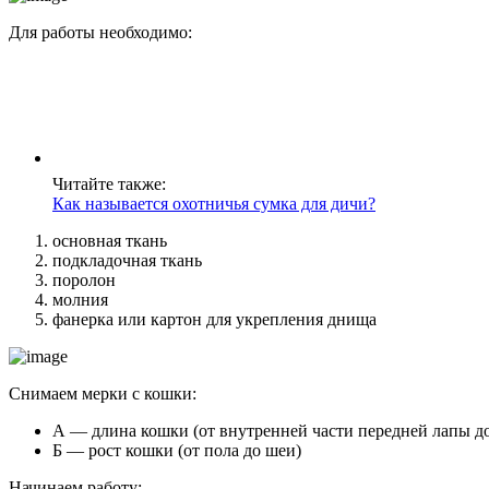
Для работы необходимо:
Читайте также:
Как называется охотничья сумка для дичи?
основная ткань
подкладочная ткань
поролон
молния
фанерка или картон для укрепления днища
Снимаем мерки с кошки:
А — длина кошки (от внутренней части передней лапы до
Б — рост кошки (от пола до шеи)
Начинаем работу: