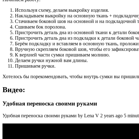
Используя схему, делаем выкройку изделия.
Накладываем выкройку на основную ткань + подкладочн
Стачиваем боковой шов на основной и на подкладочной 
Сшиваем бок поролона.
Пристрочить деталь дна из основной ткани к детали боко
Пристрочить деталь дна из подкладки к детали боковой ч
Берём подкладку и вставляем в основную ткань, пролож
Вручную скрепляем боковой шов, чтобы его зафиксирова
К верхней части сумки пришиваем молнию.
Делаем ручки нужной вам длины.
Пришиваем ручки.
Хотелось бы порекомендовать, чтобы внутрь сумки вы пришил
Видео:
Удобная переноска своими руками
Удобная переноска своими руками by Lena V 2 years ago 5 minute