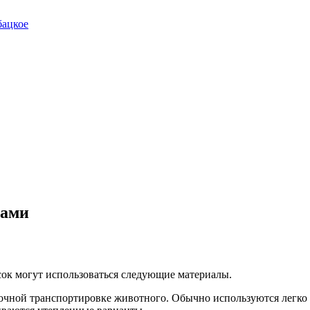
бацкое
ками
сок могут использоваться следующие материалы.
срочной транспортировке животного. Обычно используются легк