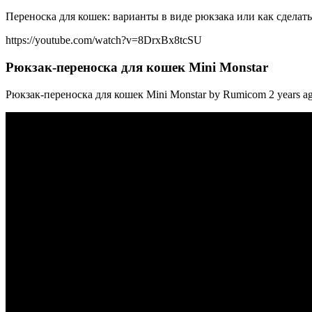
Переноска для кошек: варианты в виде рюкзака или как сделать
https://youtube.com/watch?v=8DrxBx8tcSU
Рюкзак-переноска для кошек Mini Monstar
Рюкзак-переноска для кошек Mini Monstar by Rumicom 2 years ago