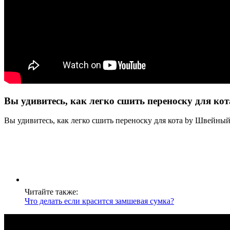
Вы удивитесь, как легко сшить переноску для кота
Вы удивитесь, как легко сшить переноску для кота‍ by Швейный Р
Читайте также:
Что делать если красится замшевая сумка?