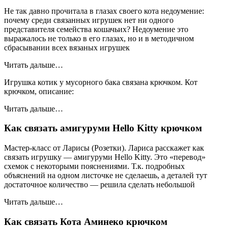
Не так давно прочитала в глазах своего кота недоумение:
почему среди связанных игрушек нет ни одного
представителя семейства кошачьих? Недоумение это
выражалось не только в его глазах, но и в методичном
сбрасывании всех вязаных игрушек
Читать дальше…
Игрушка котик у мусорного бака связана крючком. Кот
крючком, описание:
Читать дальше…
Как связать амигуруми Hello Kitty крючком
Мастер-класс от Ларисы (Розетки). Лариса расскажет как
связать игрушку — амигуруми Hello Kitty. Это «перевод»
схемок с некоторыми пояснениями. Т.к. подробных
объяснений на одном листочке не сделаешь, а деталей тут
достаточное количество — решила сделать небольшой
Читать дальше…
Как связать Кота Аминеко крючком