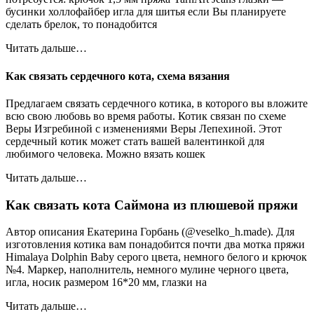
бусинки холлофайбер игла для шитья если Вы планируете
сделать брелок, то понадобится
Читать дальше…
Как связать сердечного кота, схема вязания
Предлагаем связать сердечного котика, в которого вы вложите
всю свою любовь во время работы. Котик связан по схеме
Веры Изгребиной с изменениями Веры Лепехиной. Этот
сердечный котик может стать вашей валентинкой для
любимого человека. Можно вязать кошек
Читать дальше…
Как связать кота Саймона из плюшевой пряжи
Автор описания Екатерина Горбань (@veselko_h.made). Для
изготовления котика вам понадобится почти два мотка пряжи
Himalaya Dolphin Baby серого цвета, немного белого и крючок
№4. Маркер, наполнитель, немного мулине черного цвета,
игла, носик размером 16*20 мм, глазки на
Читать дальше…