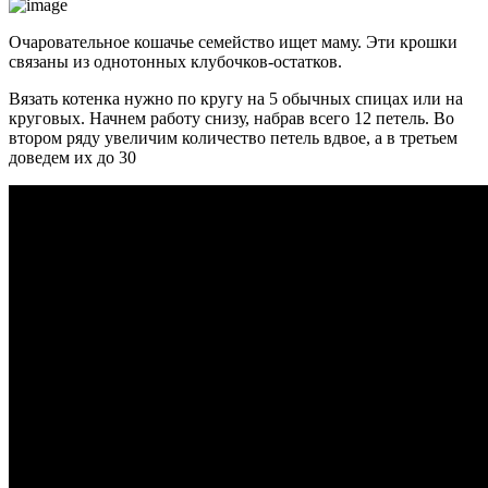
Очаровательное кошачье семейство ищет маму. Эти крошки
связаны из однотонных клубочков-остатков.
Вязать котенка нужно по кругу на 5 обычных спицах или на
круговых. Начнем работу снизу, набрав всего 12 петель. Во
втором ряду увеличим количество петель вдвое, а в третьем
доведем их до 30