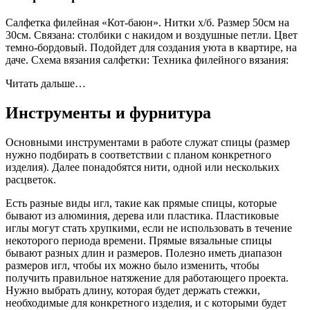
Салфетка филейная «Кот-баюн». Нитки х/б. Размер 50см на
30см. Связана: столбики с накидом и воздушные петли. Цвет
темно-бордовый. Подойдет для создания уюта в квартире, на
даче. Схема вязания салфетки: Техника филейного вязания:
Читать дальше…
Инструменты и фурнитура
Основными инструментами в работе служат спицы (размер
нужно подбирать в соответствии с планом конкретного
изделия). Далее понадобятся нити, одной или нескольких
расцветок.
Есть разные виды игл, такие как прямые спицы, которые
бывают из алюминия, дерева или пластика. Пластиковые
иглы могут стать хрупкими, если не использовать в течение
некоторого периода времени. Прямые вязальные спицы
бывают разных длин и размеров. Полезно иметь диапазон
размеров игл, чтобы их можно было изменить, чтобы
получить правильное натяжение для работающего проекта.
Нужно выбрать длину, которая будет держать стежки,
необходимые для конкретного изделия, и с которыми будет