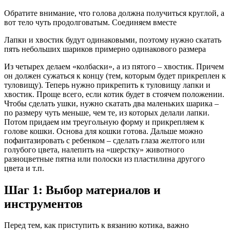
Обратите внимание, что голова должна получиться круглой, а
вот тело чуть продолговатым. Соединяем вместе
Лапки и хвостик будут одинаковыми, поэтому нужно скатать
пять небольших шариков примерно одинакового размера
Из четырех делаем «колбаски», а из пятого – хвостик. Причем
он должен сужаться к концу (тем, которым будет прикреплен к
туловищу). Теперь нужно прикрепить к туловищу лапки и
хвостик. Проще всего, если котик будет в стоячем положении.
Чтобы сделать ушки, нужно скатать два маленьких шарика –
по размеру чуть меньше, чем те, из которых делали лапки.
Потом придаем им треугольную форму и прикрепляем к
голове кошки. Основа для кошки готова. Дальше можно
пофантазировать с ребенком – сделать глаза желтого или
голубого цвета, налепить на «шерстку» животного
разноцветные пятна или полоски из пластилина другого
цвета и т.п.
Шаг 1: Выбор материалов и
инструментов
Перед тем, как приступить к вязанию котика, важно