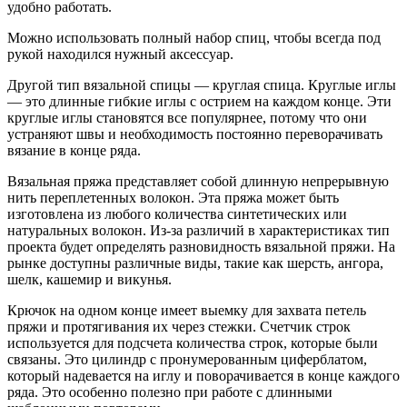
удобно работать.
Можно использовать полный набор спиц, чтобы всегда под
рукой находился нужный аксессуар.
Другой тип вязальной спицы — круглая спица. Круглые иглы
— это длинные гибкие иглы с острием на каждом конце. Эти
круглые иглы становятся все популярнее, потому что они
устраняют швы и необходимость постоянно переворачивать
вязание в конце ряда.
Вязальная пряжа представляет собой длинную непрерывную
нить переплетенных волокон. Эта пряжа может быть
изготовлена ​​из любого количества синтетических или
натуральных волокон. Из-за различий в характеристиках тип
проекта будет определять разновидность вязальной пряжи. На
рынке доступны различные виды, такие как шерсть, ангора,
шелк, кашемир и викунья.
Крючок на одном конце имеет выемку для захвата петель
пряжи и протягивания их через стежки. Счетчик строк
используется для подсчета количества строк, которые были
связаны. Это цилиндр с пронумерованным циферблатом,
который надевается на иглу и поворачивается в конце каждого
ряда. Это особенно полезно при работе с длинными