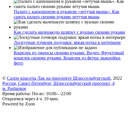
Пальто с капюшоном и рукавом «летучая мышь». Как
сшить пальто своими руками летучая мышь
Как сделать маленькую шляпку с вуалью своими руками
Лоскутные пэчворк подушки: яркая нотка в интерьере
Кошелек из джинсы своими руками. Видео: Фруктовый
кошелек своими руками. Кошелек из фетра: выкройки,
фото
©
Салон красоты Лак на проспекте Шлиссельбургский
, 2022
Россия, Санкт-Петербург, Шлиссельбургский проспект, 4
м. Рыбацкое
Время работы: Пн-вс: 10:00—22:00
Откроемся через 4 ч. 19 мин.
Powered by Zoon