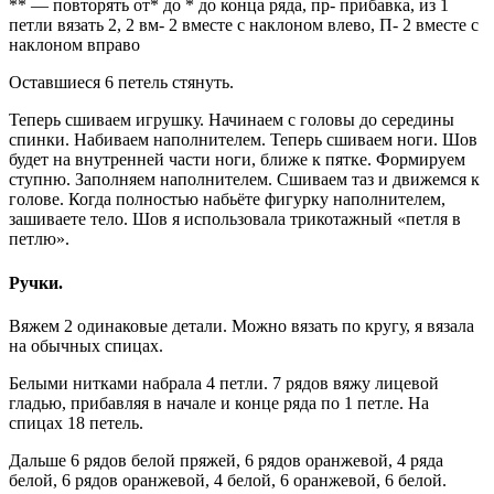
** — повторять от* до * до конца ряда, пр- прибавка, из 1
петли вязать 2, 2 вм- 2 вместе с наклоном влево, П- 2 вместе с
наклоном вправо
Оставшиеся 6 петель стянуть.
Теперь сшиваем игрушку. Начинаем с головы до середины
спинки. Набиваем наполнителем. Теперь сшиваем ноги. Шов
будет на внутренней части ноги, ближе к пятке. Формируем
ступню. Заполняем наполнителем. Сшиваем таз и движемся к
голове. Когда полностью набьёте фигурку наполнителем,
зашиваете тело. Шов я использовала трикотажный «петля в
петлю».
Ручки.
Вяжем 2 одинаковые детали. Можно вязать по кругу, я вязала
на обычных спицах.
Белыми нитками набрала 4 петли. 7 рядов вяжу лицевой
гладью, прибавляя в начале и конце ряда по 1 петле. На
спицах 18 петель.
Дальше 6 рядов белой пряжей, 6 рядов оранжевой, 4 ряда
белой, 6 рядов оранжевой, 4 белой, 6 оранжевой, 6 белой.