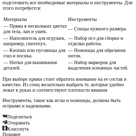
подготовить все необходимые материалы и инструменты. Для
этого потребуется:
Материалы
Инструменты
— Пряжа в нескольких цветах
— Спицы нужного размера.
для тела, лап и ушек.
— Наполнитель для игрушек,
— Набор игл для сборки и
например, синтепух.
отделки работы.
— Кнопки или пуговицы для
— Ножницы для обрезания
глаз и носика.
ниток.
— Нитки для вышивания
— Набор маркеров для
деталей.
выделения основных частей.
При выборе пряжи стоит обратить внимание на ее состав и
качество. Из спиц желательно выбрать те, которые удобно
лежат в руках и соответствуют плотности вязания
Инструменты, такие как иглы и ножницы, должны быть
острыми и надежными.
Поделиться
Отправить
Класснуть
Похожее