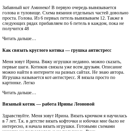
Забавный кот Аминеко! В первую очередь вывязывается
голова и туловище. Схема вязания отдельных частей довольно
проста. Голова. Из 6 первых петель вывязываем 12. Также в
следующих рядах прибавляем по 6 петель в каждом, пока не
получится 48
Читать дальше…
Как связать круглого котика — грушка антистресс
Меня зовут Ирина. Вяжу игрушки недавно. можно сказать,
первые шаги. Котиков связала уже всем друзьям. Описание
можно найти в интернете на разных сайтах. Не знаю автора.
Игрушка называется кот-антистресс. Я вязала просто по
картинке. Легко
Читать дальше…
Вязаный котик — работа Ирины Леоновой
Здравствуйте. Меня зовут Ирина. Вязать крючком я научилась
в 7 лет. Т.к. в детстве вязать кофточки и юбочки мне было не
интересно, я начала вязать игрушки. Готовыми схемами