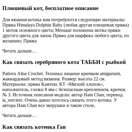
Плюшевый кот, бесплатное описание
Для вязания котика вам потребуются следующие материалы:
Пряжа Himalaya Dolphin Baby (любая другая плюшевая пряжа)
1 моток основного цвета; Меньше половины мотка пряжи
другого цвета для лапок Пряжа для шарфика любого цвета, по
желанию; Пряжа
Читать дальше…
Как связать серебряного кота ТАББИ с рыбкой
Работа Alise Crochet. Техника: вязание крючком amigurumi,
жаккардовый метод вязания. Размер: высота 22 см.
Материалы: пряжа Камтекс КТ «Мягкий хлопок»,
наполнитель, глазки 8 мм с безопасным креплением, крючок
№ 3. Источник описания модели: автор Hain Chan, перевод
la_sorciere. Очень давно хотелось связать этого котика. У
автора Hain Chan все зверушки в таком стиле,
Читать дальше…
Как связать котенка Гав