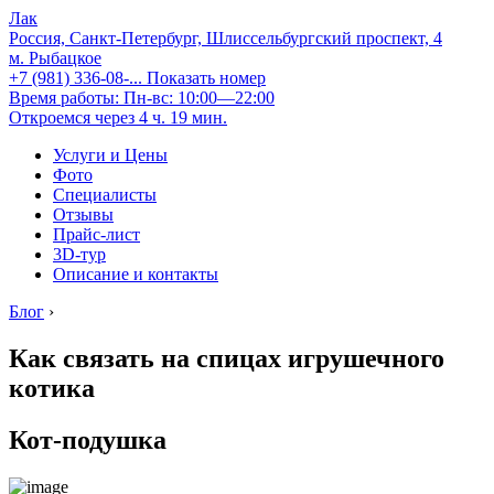
Лак
Россия, Санкт-Петербург, Шлиссельбургский проспект, 4
м. Рыбацкое
+7 (981) 336-08-...
Показать номер
Время работы: Пн-вс: 10:00—22:00
Откроемся через 4 ч. 19 мин.
Услуги и Цены
Фото
Специалисты
Отзывы
Прайс-лист
3D-тур
Описание и контакты
Блог
›
Как связать на спицах игрушечного
котика
Кот-подушка