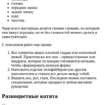
голова;
передние лапки;
задние лапки;
уши;
хвостик.
Чаще всего мастерицы делятся своими схемами, по которым
они вяжут игрушки, но ее без сложностей можно сделать и
самостоятельно
С описанием работ еще проще:
Все элементы вязать плотной гладью или платочной
вязкой. Практически все они – прямоугольники или
квадраты, которые по концам стягиваются нитками,
чтобы сформировать нужную форму.
Наполнить изделие холофайбером или другим
наполнителем и стачать все детали между собой.
Вышить нос, рот, глаза. Последние можно поставить
специальные, которые продают в любом магазине
рукоделия.
Разноцветные котята