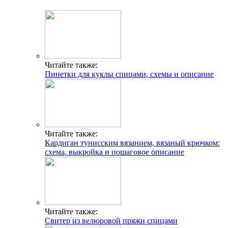
Читайте также:
Пинетки для куклы спицами, схемы и описание
Читайте также:
Кардиган тунисским вязанием, вязаный крючком:
схема, выкройка и пошаговое описание
Читайте также:
Свитер из велюровой пряжи спицами