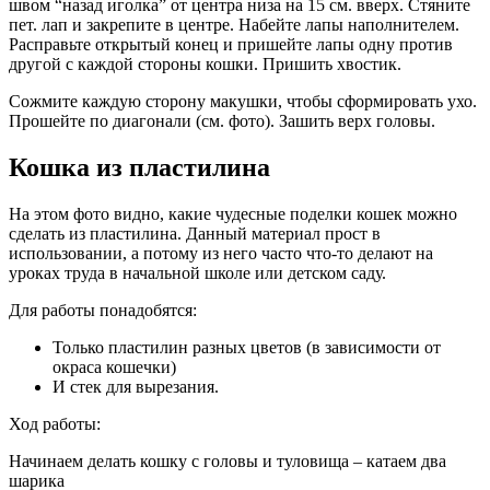
швом “назад иголка” от центра низа на 15 см. вверх. Стяните
пет. лап и закрепите в центре. Набейте лапы наполнителем.
Расправьте открытый конец и пришейте лапы одну против
другой с каждой стороны кошки. Пришить хвостик.
Сожмите каждую сторону макушки, чтобы сформировать ухо.
Прошейте по диагонали (см. фото). Зашить верх головы.
Кошка из пластилина
На этом фото видно, какие чудесные поделки кошек можно
сделать из пластилина. Данный материал прост в
использовании, а потому из него часто что-то делают на
уроках труда в начальной школе или детском саду.
Для работы понадобятся:
Только пластилин разных цветов (в зависимости от
окраса кошечки)
И стек для вырезания.
Ход работы:
Начинаем делать кошку с головы и туловища – катаем два
шарика