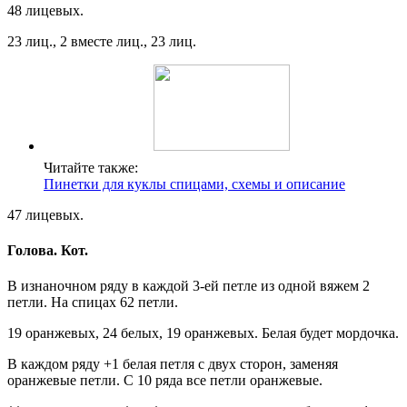
48 лицевых.
23 лиц., 2 вместе лиц., 23 лиц.
Читайте также:
Пинетки для куклы спицами, схемы и описание
47 лицевых.
Голова. Кот.
В изнаночном ряду в каждой 3-ей петле из одной вяжем 2
петли. На спицах 62 петли.
19 оранжевых, 24 белых, 19 оранжевых. Белая будет мордочка.
В каждом ряду +1 белая петля с двух сторон, заменяя
оранжевые петли. С 10 ряда все петли оранжевые.