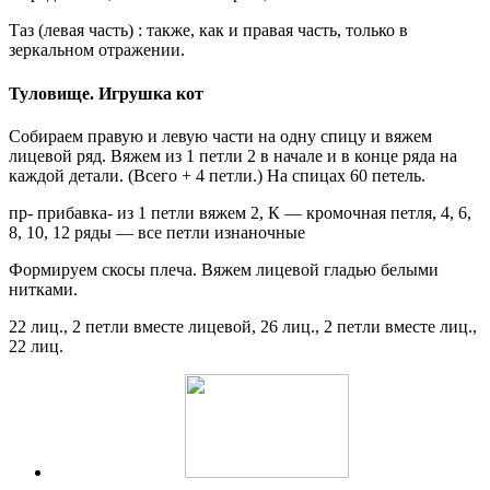
Таз (левая часть) : также, как и правая часть, только в
зеркальном отражении.
Туловище. Игрушка кот
Собираем правую и левую части на одну спицу и вяжем
лицевой ряд. Вяжем из 1 петли 2 в начале и в конце ряда на
каждой детали. (Всего + 4 петли.) На спицах 60 петель.
пр- прибавка- из 1 петли вяжем 2, К — кромочная петля, 4, 6,
8, 10, 12 ряды — все петли изнаночные
Формируем скосы плеча. Вяжем лицевой гладью белыми
нитками.
22 лиц., 2 петли вместе лицевой, 26 лиц., 2 петли вместе лиц.,
22 лиц.