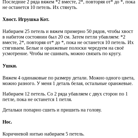
Последние 2 ряда вяжем *2 вместе, 2*, повторяя от* до *, пока
не останется 10 петель. Их стянуть.
Хвост. Игрушка Кот.
Набираем 25 петель и вяжем примерно 50 рядов, чтобы хвост
в набитом состоянии был 20 см. Затем петли убавляем: *2
вместе, 2*, повторяя от* до *, пока не останется 10 петель. Их
стягиваем. Белые и оранжевые полоски чередуем на своё
усмотрение. Чтобы не сшивать, можно связать по кругу.
Ушки.
Вяжем 4 одинаковые по размеру детали. Можно одного цвета,
можно разного. У меня 1 деталь белая, остальные оранжевые.
Набираем 12 петель. Со 2 ряда убавляем с двух сторон по 1
петле, пока не останется 1 петля.
Детальки попарно сшить и пришить на голову.
Нос.
Коричневой нитью набираем 5 петель.