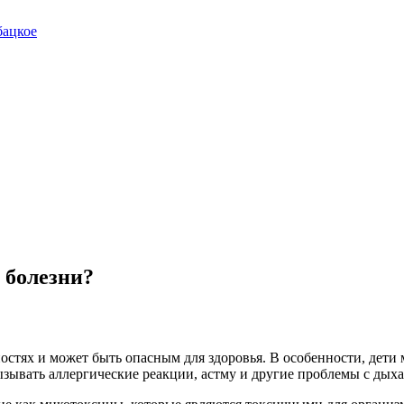
бацкое
 болезни?
стях и может быть опасным для здоровья. В особенности, дети 
зывать аллергические реакции, астму и другие проблемы с дых