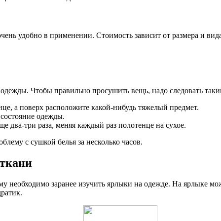
очень удобно в применении. Стоимость зависит от размера и вид
одежды. Чтобы правильно просушить вещь, надо следовать таки
це, а поверх расположите какой-нибудь тяжелый предмет.
 состояние одежды.
е два-три раза, меняя каждый раз полотенце на сухое.
лему с сушкой белья за несколько часов.
 ткани
ому необходимо заранее изучить ярлыки на одежде. На ярлыке м
дратик.