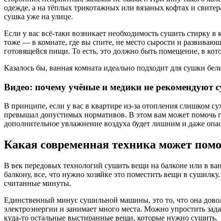
одежде, а на тёплых трикотажных или вязаных кофтах и свитер
сушка уже на улице.
Если у вас всё-таки возникает необходимость сушить стирку в 
тоже — в комнате, где вы спите, не место сырости и развиваю
готовящейся пищи. То есть, это должно быть помещение, в кот
Казалось бы, ванная комната идеально подходит для сушки белья
Видео: почему учёные и медики не рекомендуют 
В принципе, если у вас в квартире из-за отопления слишком с
превышал допустимых нормативов. В этом вам может помочь 
дополнительное увлажнение воздуха будет лишним и даже опа
Какая современная техника может помо
В век передовых технологий сушить вещи на балконе или в ва
балкону, все, что нужно хозяйке это поместить вещи в сушилку.
считанные минуты.
Единственный минус сушильной машины, это то, что она довол
электроэнергии и занимает много места. Можно упростить зада
куда-то остальные выстиранные вещи, которые нужно сушить.