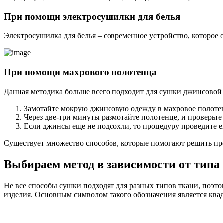
При помощи электросушилки для белья
Электросушилка для белья – современное устройство, которое 
При помощи махрового полотенца
Данная методика больше всего подходит для сушки джинсовой 
Замотайте мокрую джинсовую одежду в махровое полотен
Через две-три минуты размотайте полотенце, и проверьте
Если джинсы еще не подсохли, то процедуру проведите ещ
Существует множество способов, которые помогают решить проб
Выбираем метод в зависимости от типа
Не все способы сушки подходят для разных типов ткани, поэт
изделия. Основным символом такого обозначения является ква