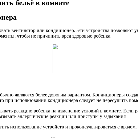
шить бельё в комнате
онера
зовать вентилятор или кондиционер. Эти устройства позволяют 
оменты, чтобы не причинить вред здоровью ребенка.
обычно являются более дорогим вариантом. Кондиционеры созда
что при использовании кондиционера следует не пересушить пом
вать реакцию ребенка на изменение условий в комнате. Если ре
ызывать аллергические реакции или приступы у задыхания
ить использование устройств и проконсультироваться с врачом.