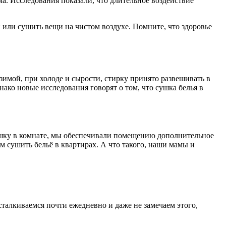
а. Исследования показали, что длительное воздействие
и или сушить вещи на чистом воздухе. Помните, что здоровье
зимой, при холоде и сырости, стирку принято развешивать в
нако новые исследования говорят о том, что сушка белья в
сушку в комнате, мы обеспечивали помещению дополнительное
 сушить бельё в квартирах. А что такого, наши мамы и
талкиваемся почти ежедневно и даже не замечаем этого,