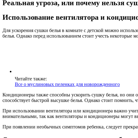
Реальная угроза, или почему нельзя су
Использование вентилятора и кондици
Для ускорения сушки белья в комнате с детской можно исполь
белья. Однако перед использованием стоит учесть некоторые м
Читайте также:
Все о муслиновых пеленках для новорожденного
Кондиционеры также способны ускорить сушку белья, но они 
способствует быстрой высушке белья. Однако стоит помнить, 
При использовании вентилятора или кондиционера важно учиты
внимательными, так как вентиляторы и кондиционеры могут в
При появлении необычных симптомов ребенка, следует прекрат