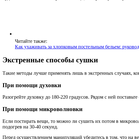
Читайте также:
Как ухаживать за хлопковым постельным бельем: руковод
Экстренные способы сушки
Такие методы лучше применять лишь в экстренных случаях, ког
При помощи духовки
Разогрейте духовку до 180-220 градусов. Рядом с ней поставьте
При помощи микроволновки
Если постирать вещи, то можно ли сушить их потом в микрово
подогрев на 30-40 секунд.
Перед осуществлением манипуляций убедитесь в том, что на ве