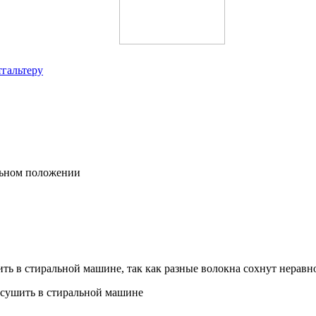
гальтеру
альном положении
ить в стиральной машине, так как разные волокна сохнут нерав
 сушить в стиральной машине