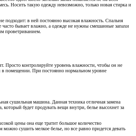
месь. Носить такую одежду невозможно, только новая стирка и
 не подходит: в ней постоянно высокая влажность. Спальня
же часто бывает влажно, а одежде не нужны смешанные запахи
шим проветриванием.
ит. Просто контролируйте уровень влажности, чтобы он не
и в помещении. При постоянно нормальном уровне
ьная сушильная машина. Данная техника отличная замена
а, который будет продувать вещи внутри, белье высохнет за
ысокой цены она еще тратит большое количество
 можно сушить мелкое белье, но все равно придется девать