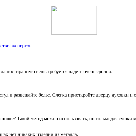
ство экспертов
да постиранную вещь требуется надеть очень срочно.
 стул и развешайте белье. Слегка приоткройте дверцу духовки и 
лновке? Такой метод можно использовать, но только для сушки 
щах нет никаких изделий из металла.