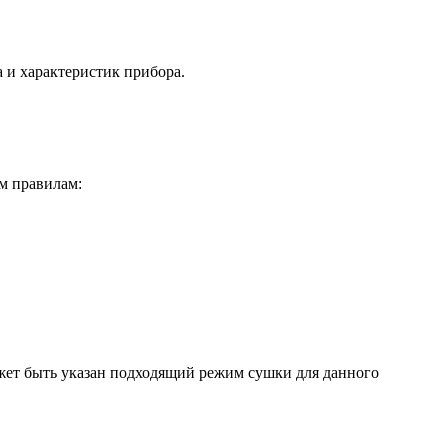
а и характеристик прибора.
м правилам:
ожет быть указан подходящий режим сушки для данного