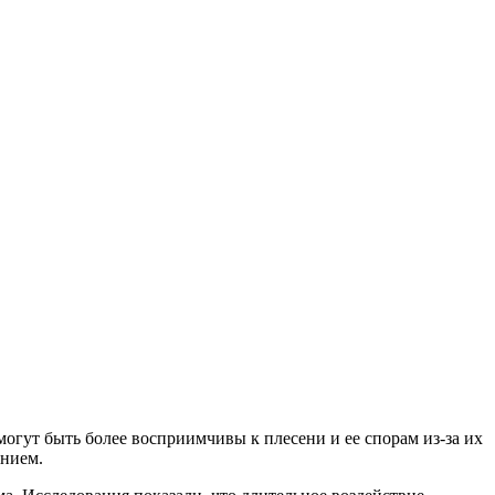
могут быть более восприимчивы к плесени и ее спорам из-за их
анием.