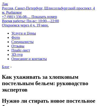
Лак
Россия, Санкт-Петербург, Шлиссельбургский проспект, 4
м. Рыбацкое
+7 (981) 336-08-...
Показать номер
Время работы: Пн-вс: 10:00—22:00
Откроемся через 4 ч. 19 мин.
Услуги и Цены
Фото
Специалисты
Отзывы
Прайс-лист
3D-тур
Описание и контакты
Блог
›
Как ухаживать за хлопковым
постельным бельем: руководство
экспертов
Нужно ли стирать новое постельное