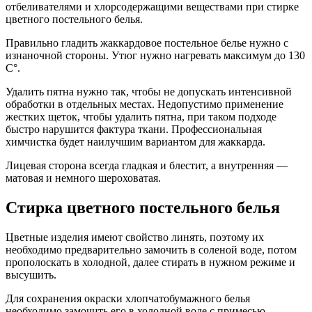
отбеливателями и хлорсодержащими веществами при стирке
цветного постельного белья.
Правильно гладить жаккардовое постельное белье нужно с
изнаночной стороны. Утюг нужно нагревать максимум до 130
C°.
Удалить пятна нужно так, чтобы не допускать интенсивной
обработки в отдельных местах. Недопустимо применение
жестких щеток, чтобы удалить пятна, при таком подходе
быстро нарушится фактура ткани. Профессиональная
химчистка будет наилучшим вариантом для жаккарда.
Лицевая сторона всегда гладкая и блестит, а внутренняя —
матовая и немного шероховатая.
Стирка цветного постельного белья
Цветные изделия имеют свойство линять, поэтому их
необходимо предварительно замочить в соленой воде, потом
прополоскать в холодной, далее стирать в нужном режиме и
высушить.
Для сохранения окраски хлопчатобумажного белья
необходимо замочить его в холодной воде с примесью