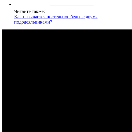
Читайте также:
Как называется постельное белье с двумя
пододеяльниками?