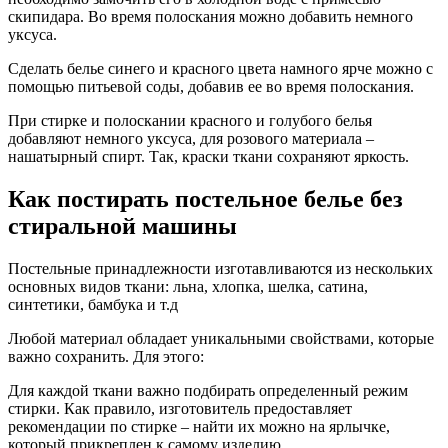
скипидара. Во время полоскания можно добавить немного
уксуса.
Сделать белье синего и красного цвета намного ярче можно с
помощью питьевой соды, добавив ее во время полоскания.
При стирке и полоскании красного и голубого белья
добавляют немного уксуса, для розового материала –
нашатырный спирт. Так, краски ткани сохраняют яркость.
Как постирать постельное белье без
стиральной машины
Постельные принадлежности изготавливаются из нескольких
основных видов ткани: льна, хлопка, шелка, сатина,
синтетики, бамбука и т.д
Любой материал обладает уникальными свойствами, которые
важно сохранить. Для этого:
Для каждой ткани важно подбирать определенный режим
стирки. Как правило, изготовитель предоставляет
рекомендации по стирке – найти их можно на ярлычке,
который прикреплен к самому изделию