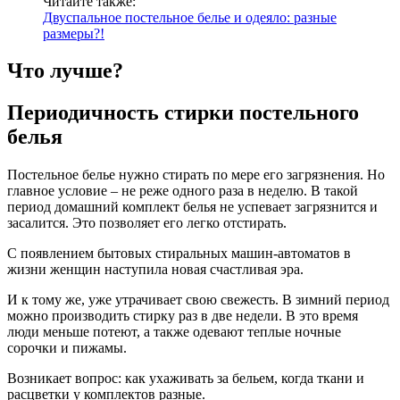
Читайте также:
Двуспальное постельное белье и одеяло: разные
размеры?!
Что лучше?
Периодичность стирки постельного
белья
Постельное белье нужно стирать по мере его загрязнения. Но
главное условие – не реже одного раза в неделю. В такой
период домашний комплект белья не успевает загрязнится и
засалится. Это позволяет его легко отстирать.
С появлением бытовых стиральных машин-автоматов в
жизни женщин наступила новая счастливая эра.
И к тому же, уже утрачивает свою свежесть. В зимний период
можно производить стирку раз в две недели. В это время
люди меньше потеют, а также одевают теплые ночные
сорочки и пижамы.
Возникает вопрос: как ухаживать за бельем, когда ткани и
расцветки у комплектов разные.