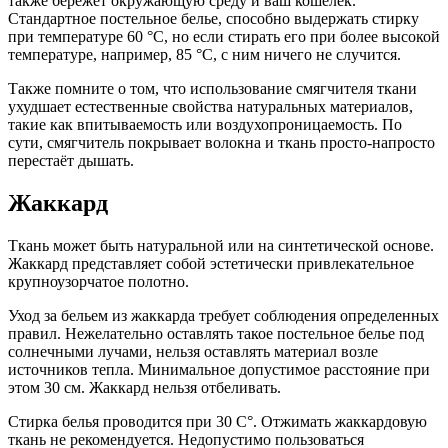
также бережет окружающую среду и ваш кошелек.
Стандартное постельное белье, способно выдержать стирку
при температуре 60 °C, но если стирать его при более высокой
температуре, например, 85 °C, с ним ничего не случится.
Также помните о том, что использование смягчителя ткани
ухудшает естественные свойства натуральных материалов,
такие как впитываемость или воздухопроницаемость. По
сути, смягчитель покрывает волокна и ткань просто-напросто
перестаёт дышать.
Жаккард
Ткань может быть натуральной или на синтетической основе.
Жаккард представляет собой эстетически привлекательное
крупноузорчатое полотно.
Уход за бельем из жаккарда требует соблюдения определенных
правил. Нежелательно оставлять такое постельное белье под
солнечными лучами, нельзя оставлять материал возле
источников тепла. Минимальное допустимое расстояние при
этом 30 см. Жаккард нельзя отбеливать.
Стирка белья проводится при 30 C°. Отжимать жаккардовую
ткань не рекомендуется. Недопустимо пользоваться