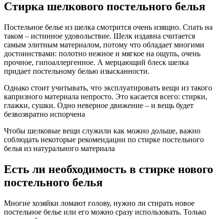
Стирка шелкового постельного белья
Постельное белье из шелка смотрится очень изящно. Спать на
таком – истинное удовольствие. Шелк издавна считается
самым элитным материалом, потому что обладает многими
достоинствами: полотно нежное и мягкое на ощупь, очень
прочное, гипоаллергенное. А мерцающий блеск шелка
придает постельному белью изысканности.
Однако стоит учитывать, что эксплуатировать вещи из такого
капризного материала непросто. Это касается всего: стирки,
глажки, сушки. Одно неверное движение – и вещь будет
безвозвратно испорчена
Чтобы шелковые вещи служили как можно дольше, важно
соблюдать некоторые рекомендации по стирке постельного
белья из натурального материала
Есть ли необходимость в стирке нового
постельного белья
Многие хозяйки ломают голову, нужно ли стирать новое
постельное белье или его можно сразу использовать. Только