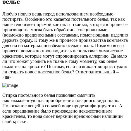
белье
Любую новую вещь перед использованием необходимо
постирать. Особенно это касается постельного белья, так как
наше тело имеет прямой контакт с тканью, которая в процессе
производства могла быть обработана специальными
(возможно вредоносными) составами, помогающими изделию
держать форму. К тому же в процессе производства комплекта
для сна на материал неизбежно оседает пыль. Помимо всего
прочего, возможно производитель использовал химические
красители, которые могут спровоцировать аллергию. Да мало
ли что может угодить на ткань к тому моменту, как белье
окажется на кровати? Поэтому, если возникает вопрос: нужно
ли стирать новое постельное белье? Ответ однозначный –
«да».
Стирка постельного белья позволяет смягчить
накрахмаленную для приобретения товарного вида ткань.
Полоскание вещей в горячей воде продезинфицирует их. А
если окрашивание было произведено некачественным
красителем, то вода смоет верхний вредоносный излишний
слой краски.