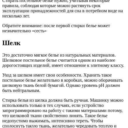
Стирать постельное белье нужно, учитывая некоторые
правила, соблюдая которые можно растянуть срок
эксплуатации принадлежностей для сна в потребном виде на
несколько лет.
Обратите внимание: после первой стирки белье может
незначительно «сесть»
Шелк
Это достаточно мягкое белье из натуральных материалов.
Шелковое постельное белье считается одним из наиболее
дорогостоящих изделий, имеет отношение к элитному классу.
Уход за шелком имеет свои особенности. Хранить такое
постельное белье желательно в коробках, можно оборачивать
шелковую ткань белой бумагой. Однако уровень pH должен
быть нейтральным.
Стирка белья из шелка должна быть ручная. Машинку можно
использовать только в тех случаях, если устройство
запрограммировано на работу с такими материалами потому,
что шелковой ткани свойственно линять. Такое белье
недопустимо выжимать, интенсивно тереть. Чтобы
сполоснуть такую ткань, желательно чередовать теплую и