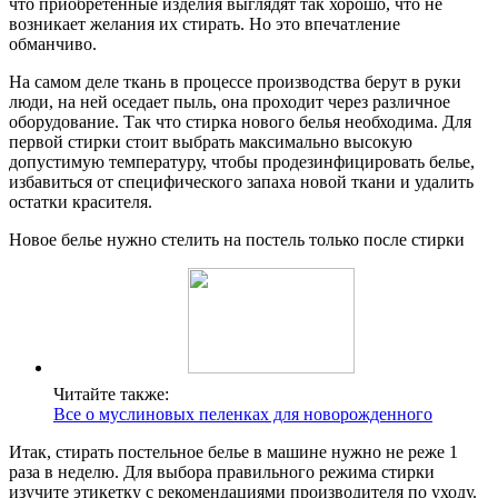
что приобретенные изделия выглядят так хорошо, что не
возникает желания их стирать. Но это впечатление
обманчиво.
На самом деле ткань в процессе производства берут в руки
люди, на ней оседает пыль, она проходит через различное
оборудование. Так что стирка нового белья необходима. Для
первой стирки стоит выбрать максимально высокую
допустимую температуру, чтобы продезинфицировать белье,
избавиться от специфического запаха новой ткани и удалить
остатки красителя.
Новое белье нужно стелить на постель только после стирки
Читайте также:
Все о муслиновых пеленках для новорожденного
Итак, стирать постельное белье в машине нужно не реже 1
раза в неделю. Для выбора правильного режима стирки
изучите этикетку с рекомендациями производителя по уходу.