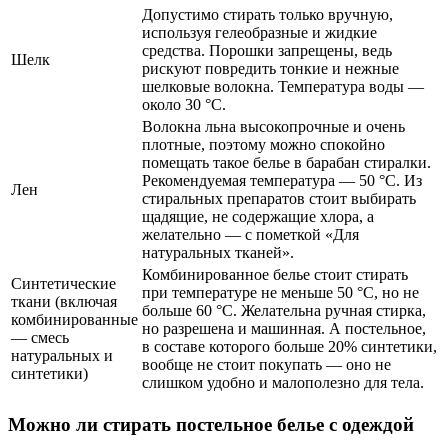
Допустимо стирать только вручную,
используя гелеобразные и жидкие
средства. Порошки запрещены, ведь
Шелк
рискуют повредить тонкие и нежные
шелковые волокна. Температура воды —
около 30 °C.
Волокна льна высокопрочные и очень
плотные, поэтому можно спокойно
помещать такое белье в барабан стиралки.
Рекомендуемая температура — 50 °C. Из
Лен
стиральных препаратов стоит выбирать
щадящие, не содержащие хлора, а
желательно — с пометкой «Для
натуральных тканей».
Комбинированное белье стоит стирать
Синтетические
при температуре не меньше 50 °C, но не
ткани (включая
больше 60 °C. Желательна ручная стирка,
комбинированные
но разрешена и машинная. А постельное,
— смесь
в составе которого больше 20% синтетики,
натуральных и
вообще не стоит покупать — оно не
синтетики)
слишком удобно и малополезно для тела.
Можно ли стирать постельное белье с одеждой