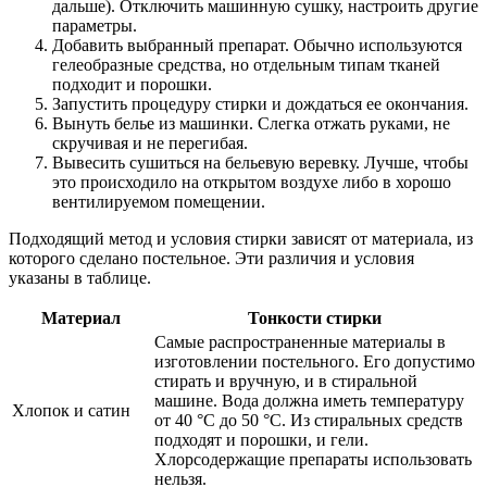
дальше). Отключить машинную сушку, настроить другие
параметры.
Добавить выбранный препарат. Обычно используются
гелеобразные средства, но отдельным типам тканей
подходит и порошки.
Запустить процедуру стирки и дождаться ее окончания.
Вынуть белье из машинки. Слегка отжать руками, не
скручивая и не перегибая.
Вывесить сушиться на бельевую веревку. Лучше, чтобы
это происходило на открытом воздухе либо в хорошо
вентилируемом помещении.
Подходящий метод и условия стирки зависят от материала, из
которого сделано постельное. Эти различия и условия
указаны в таблице.
Материал
Тонкости стирки
Самые распространенные материалы в
изготовлении постельного. Его допустимо
стирать и вручную, и в стиральной
машине. Вода должна иметь температуру
Хлопок и сатин
от 40 °C до 50 °C. Из стиральных средств
подходят и порошки, и гели.
Хлорсодержащие препараты использовать
нельзя.