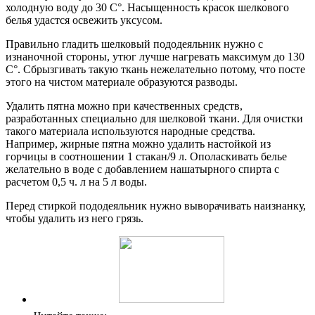
холодную воду до 30 С°. Насыщенность красок шелкового
белья удастся освежить уксусом.
Правильно гладить шелковый пододеяльник нужно с
изнаночной стороны, утюг лучше нагревать максимум до 130
С°. Сбрызгивать такую ткань нежелательно потому, что посте
этого на чистом материале образуются разводы.
Удалить пятна можно при качественных средств,
разработанных специально для шелковой ткани. Для очистки
такого материала используются народные средства.
Например, жирные пятна можно удалить настойкой из
горчицы в соотношении 1 стакан/9 л. Ополаскивать белье
желательно в воде с добавлением нашатырного спирта с
расчетом 0,5 ч. л на 5 л воды.
Перед стиркой пододеяльник нужно выворачивать наизнанку,
чтобы удалить из него грязь.