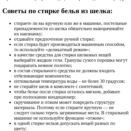
Советы по стирке белья из шелка:
стираете ли вы вручную или же в машинке, постельные
принадлежности из шелка обязательно выворачивайте
их наизнанку;
отдавайте предпочтение ручной стирке;
если стирка будет производиться машинным способом,
то используйте «деликатный режим»;
в качестве средства для стирки шелковых вещей
выбирайте жидкие гели. Гранулы сухого порошка могут
поцарапать нежное полотно;
в состав стирального средства не должны входить
отбеливающие компоненты;
оптимальная температура воды – не более 30 градусов;
не стирайте шелк в комплекте с синтетикой;
чтобы белье после стирки осталось мягким, добавьте
при полоскании кондиционер;
скручивание и отжим может повредить структуру
материала. Поэтому если стираете вручную — не
следует сильно тереть загрязненные места. В стиральной
машинке не используйте функцию «отжим»;
в одной стирке нельзя допускать вещей разных по
цвету;