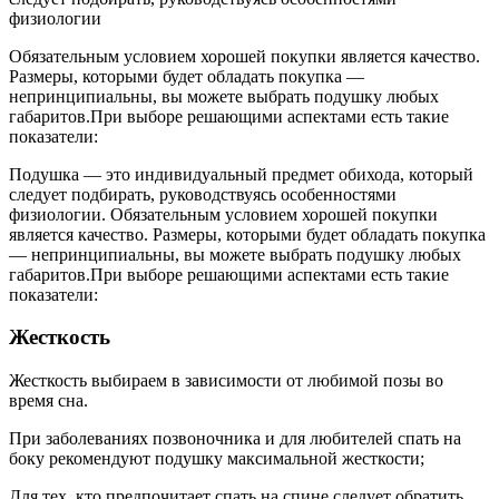
физиологии
Обязательным условием хорошей покупки является качество.
Размеры, которыми будет обладать покупка —
непринципиальны, вы можете выбрать подушку любых
габаритов.При выборе решающими аспектами есть такие
показатели:
Подушка — это индивидуальный предмет обихода, который
следует подбирать, руководствуясь особенностями
физиологии. Обязательным условием хорошей покупки
является качество. Размеры, которыми будет обладать покупка
— непринципиальны, вы можете выбрать подушку любых
габаритов.При выборе решающими аспектами есть такие
показатели:
Жесткость
Жесткость выбираем в зависимости от любимой позы во
время сна.
При заболеваниях позвоночника и для любителей спать на
боку рекомендуют подушку максимальной жесткости;
Для тех, кто предпочитает спать на спине следует обратить