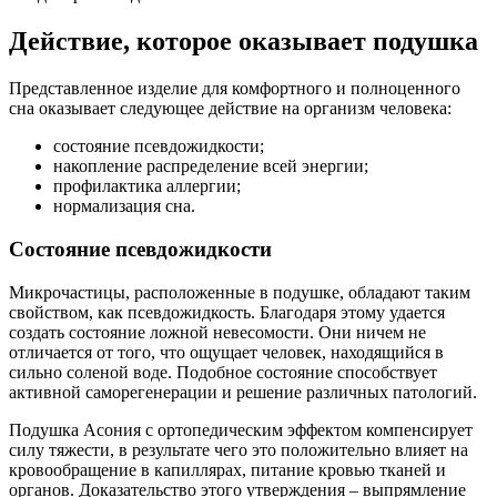
Действие, которое оказывает подушка
Представленное изделие для комфортного и полноценного
сна оказывает следующее действие на организм человека:
состояние псевдожидкости;
накопление распределение всей энергии;
профилактика аллергии;
нормализация сна.
Состояние псевдожидкости
Микрочастицы, расположенные в подушке, обладают таким
свойством, как псевдожидкость. Благодаря этому удается
создать состояние ложной невесомости. Они ничем не
отличается от того, что ощущает человек, находящийся в
сильно соленой воде. Подобное состояние способствует
активной саморегенерации и решение различных патологий.
Подушка Асония с ортопедическим эффектом компенсирует
силу тяжести, в результате чего это положительно влияет на
кровообращение в капиллярах, питание кровью тканей и
органов. Доказательство этого утверждения – выпрямление