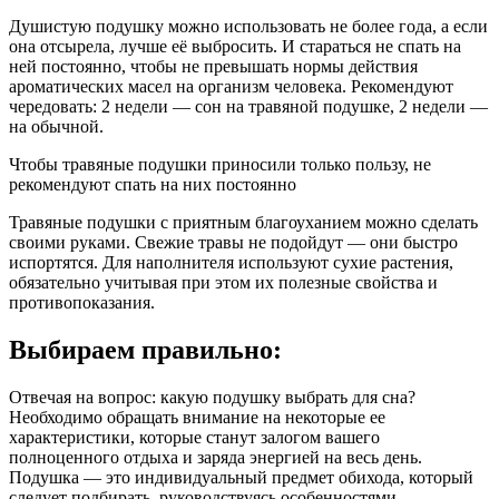
Душистую подушку можно использовать не более года, а если
она отсырела, лучше её выбросить. И стараться не спать на
ней постоянно, чтобы не превышать нормы действия
ароматических масел на организм человека. Рекомендуют
чередовать: 2 недели — сон на травяной подушке, 2 недели —
на обычной.
Чтобы травяные подушки приносили только пользу, не
рекомендуют спать на них постоянно
Травяные подушки с приятным благоуханием можно сделать
своими руками. Свежие травы не подойдут — они быстро
испортятся. Для наполнителя используют сухие растения,
обязательно учитывая при этом их полезные свойства и
противопоказания.
Выбираем правильно:
Отвечая на вопрос: какую подушку выбрать для сна?
Необходимо обращать внимание на некоторые ее
характеристики, которые станут залогом вашего
полноценного отдыха и заряда энергией на весь день.
Подушка — это индивидуальный предмет обихода, который
следует подбирать, руководствуясь особенностями