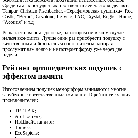
Среди самых попудярных производителей часто выделяют:
Tempur, Christian Fischbacher, «Серафимовская пушинка», Red
Castle, “Вегас”, Gezatone, Le Vele, TAC, Crystal, English Home,
“Асония” и т.д.
Речь идет о вашем здоровье, на котором ни в коем случае
нельзя экономить. Лучше один раз приобрести подушку с
качественным и безопасным наполнителем, которая
прослужит вам долго и не потеряет форму уже через две
недели.
Рейтинг ортопедических подушек с
эффектом памяти
Изготовлением подушек мемориформ занимаются многие
зарубежные и отечественные компании. В рейтинге лучших
производителей:
TRELAX;
АртПостель;
ИвШвейСтандарт;
Тривес;
EcoSapiens;