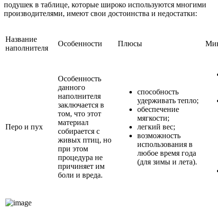
подушек в таблице, которые широко используются многими
производителями, имеют свои достоинства и недостатки:
Название
Особенности
Плюсы
Ми
наполнителя
Особенность
данного
способность
наполнителя
удерживать тепло;
заключается в
обеспечение
том, что этот
мягкости;
материал
Перо и пух
легкий вес;
собирается с
возможность
живых птиц, но
использования в
при этом
любое время года
процедура не
(для зимы и лета).
причиняет им
боли и вреда.