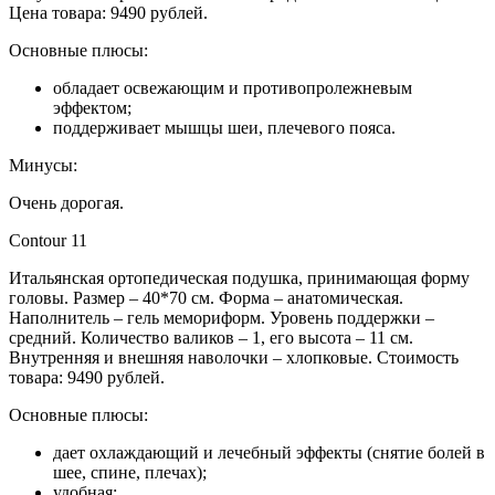
Цена товара: 9490 рублей.
Основные плюсы:
обладает освежающим и противопролежневым
эффектом;
поддерживает мышцы шеи, плечевого пояса.
Минусы:
Очень дорогая.
Contour 11
Итальянская ортопедическая подушка, принимающая форму
головы. Размер – 40*70 см. Форма – анатомическая.
Наполнитель – гель мемориформ. Уровень поддержки –
средний. Количество валиков – 1, его высота – 11 см.
Внутренняя и внешняя наволочки – хлопковые. Стоимость
товара: 9490 рублей.
Основные плюсы:
дает охлаждающий и лечебный эффекты (снятие болей в
шее, спине, плечах);
удобная;