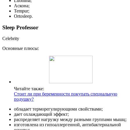
Luomma;
Аскона;
Tempur;
Ortosleep.
Sleep Professor
Celebrity
Основные плюсы:
Читайте также:
Стоит ли при беременности покупать специальную
подушку?
обладает терморегулирующими свойствами;
дает охлаждающий эффект;
распределяет нагрузку между разными группами мышц;
изготовлена из гипоаллергенной, антибактериальной
основы;