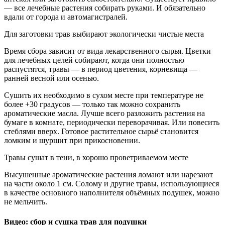
— все лечебные растения собирать руками. И обязательно
вдали от города и автомагистралей.
Для заготовки трав выбирают экологически чистые места
Время сбора зависит от вида лекарственного сырья. Цветки
для лечебных целей собирают, когда они полностью
распустятся, травы — в период цветения, корневища —
ранней весной или осенью.
Сушить их необходимо в сухом месте при температуре не
более +30 градусов — только так можно сохранить
ароматические масла. Лучше всего разложить растения на
бумаге в комнате, периодически переворачивая. Или повесить
стеблями вверх. Готовое растительное сырьё становится
ломким и шуршит при прикосновении.
Травы сушат в тени, в хорошо проветриваемом месте
Высушенные ароматические растения ломают или нарезают
на части около 1 см. Солому и другие травы, использующиеся
в качестве основного наполнителя объёмных подушек, можно
не мельчить.
Видео: сбор и сушка трав для подушки