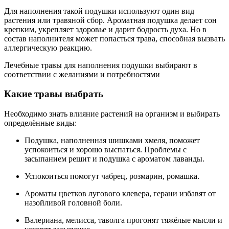
Для наполнения такой подушки используют один вид
растения или травяной сбор. Ароматная подушка делает сон
крепким, укрепляет здоровье и дарит бодрость духа. Но в
состав наполнителя может попасться трава, способная вызвать
аллергическую реакцию.
Лечебные травы для наполнения подушки выбирают в
соответствии с желаниями и потребностями
Какие травы выбрать
Необходимо знать влияние растений на организм и выбирать
определённые виды:
Подушка, наполненная шишками хмеля, поможет
успокоиться и хорошо выспаться. Проблемы с
засыпанием решит и подушка с ароматом лаванды.
Успокоиться помогут чабрец, розмарин, ромашка.
Ароматы цветков лугового клевера, герани избавят от
назойливой головной боли.
Валериана, мелисса, таволга прогонят тяжёлые мысли и