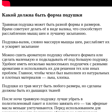
Какой должна быть форма подушки
Травяная подушка может быть разной формы и размеров.
Врачи советуют делать её в виде валика, что способствует
расслаблению мышц шеи и лучшему засыпанию.
Подушка-валик, словно массируя мышцы шеи, расслабляет их
и ускоряет засыпание
Можно сшить ароматную подушку обычного формата или
сделать маленькую и подкладывать её под большую подушку.
Удобнее иметь несколько малюсеньких подушечек с разными
ароматами и использовать их для решения тех или иных
проблем. Главное, чтобы чехол был выполнен из натуральных
и плотных материалов — льна, хлопка.
Подушки из трав могут быть любого размера, но сделаны
должны быть из дышащих тканей
После ночи травяную подушку лучше убрать в
полиэтиленовый пакет и плотно завязать его — так эфирные
масла меньше улетучиваются. Перед использованием для