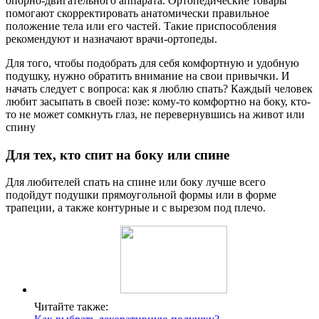
опорно-двигательного аппарата. Ортопедические товары
помогают скорректировать анатомически правильное
положение тела или его частей. Такие приспособления
рекомендуют и назначают врачи-ортопеды.
Для того, чтобы подобрать для себя комфортную и удобную
подушку, нужно обратить внимание на свои привычки. И
начать следует с вопроса: как я люблю спать? Каждый человек
любит засыпать в своей позе: кому-то комфортно на боку, кто-
то не может сомкнуть глаз, не перевернувшись на живот или
спину
Для тех, кто спит на боку или спине
Для любителей спать на спине или боку лучше всего
подойдут подушки прямоугольной формы или в форме
трапеции, а также контурные и с вырезом под плечо.
Читайте также: