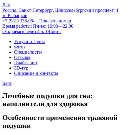
Лак
Россия, Санкт-Петербург, Шлиссельбургский проспект, 4
м. Рыбацкое
+7 (981) 336-08-...
Показать номер
Время работы: Пн-вс: 10:00—22:00
Откроемся через 4 ч. 19 мин.
Услуги и Цены
Фото
Специалисты
Отзывы
Прайс-лист
3D-тур
Описание и контакты
Блог
›
Лечебные подушки для сна:
наполнители для здоровья
Особенности применения травяной
подушки