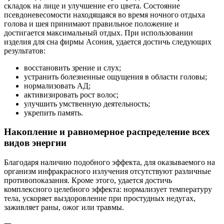
складок на лице и улучшение его цвета. Состояние
псевдоневесомости находящаяся во время ночного отдыха
голова и шея принимают правильное положение и
достигается максимальный отдых. При использовании
изделия для сна фирмы Асония, удается достичь следующих
результатов:
восстановить зрение и слух;
устранить болезненные ощущения в области головы;
нормализовать АД;
активизировать рост волос;
улучшить умственную деятельность;
укрепить память.
Накопление и равномерное распределение всех
видов энергии
Благодаря наличию подобного эффекта, для оказываемого на
организм инфракрасного излучения отсутствуют различные
противопоказания. Кроме этого, удается достичь
комплексного целебного эффекта: нормализует температуру
тела, ускоряет выздоровление при простудных недугах,
заживляет раны, ожог или травмы.