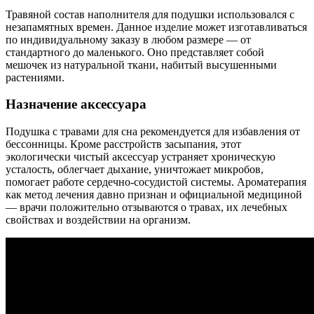
Травяной состав наполнителя для подушки использовался с
незапамятных времен. Данное изделие может изготавливаться
по индивидуальному заказу в любом размере — от
стандартного до маленького. Оно представляет собой
мешочек из натуральной ткани, набитый высушенными
растениями.
Назначение аксессуара
Подушка с травами для сна рекомендуется для избавления от
бессонницы. Кроме расстройств засыпания, этот
экологически чистый аксессуар устраняет хроническую
усталость, облегчает дыхание, уничтожает микробов,
помогает работе сердечно-сосудистой системы. Ароматерапия
как метод лечения давно признан и официальной медициной
— врачи положительно отзываются о травах, их лечебных
свойствах и воздействии на организм.