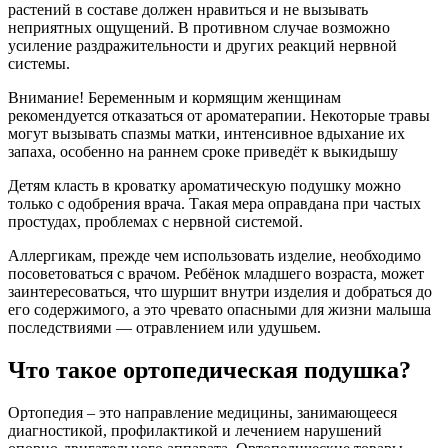
растений в составе должен нравиться и не вызывать
неприятных ощущений. В противном случае возможно
усиление раздражительности и других реакций нервной
системы.
Внимание! Беременным и кормящим женщинам
рекомендуется отказаться от ароматерапии. Некоторые травы
могут вызывать спазмы матки, интенсивное вдыхание их
запаха, особенно на раннем сроке приведёт к выкидышу
Детям класть в кроватку ароматическую подушку можно
только с одобрения врача. Такая мера оправдана при частых
простудах, проблемах с нервной системой.
Аллергикам, прежде чем использовать изделие, необходимо
посоветоваться с врачом. Ребёнок младшего возраста, может
заинтересоваться, что шуршит внутри изделия и добраться до
его содержимого, а это чревато опасными для жизни малыша
последствиями — отравлением или удушьем.
Что такое ортопедическая подушка?
Ортопедия – это направление медицины, занимающееся
диагностикой, профилактикой и лечением нарушений