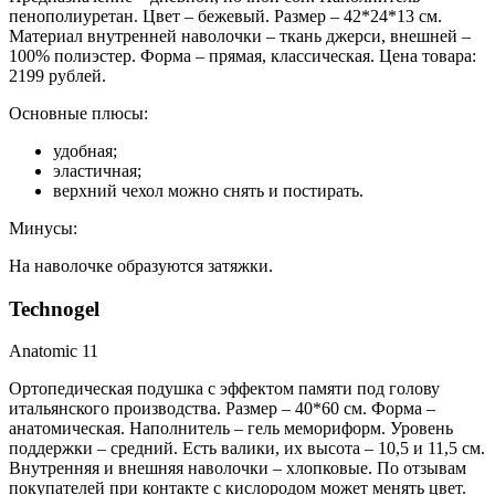
пенополиуретан. Цвет – бежевый. Размер – 42*24*13 см.
Материал внутренней наволочки – ткань джерси, внешней –
100% полиэстер. Форма – прямая, классическая. Цена товара:
2199 рублей.
Основные плюсы:
удобная;
эластичная;
верхний чехол можно снять и постирать.
Минусы:
На наволочке образуются затяжки.
Technogel
Anatomic 11
Ортопедическая подушка с эффектом памяти под голову
итальянского производства. Размер – 40*60 см. Форма –
анатомическая. Наполнитель – гель мемориформ. Уровень
поддержки – средний. Есть валики, их высота – 10,5 и 11,5 см.
Внутренняя и внешняя наволочки – хлопковые. По отзывам
покупателей при контакте с кислородом может менять цвет.