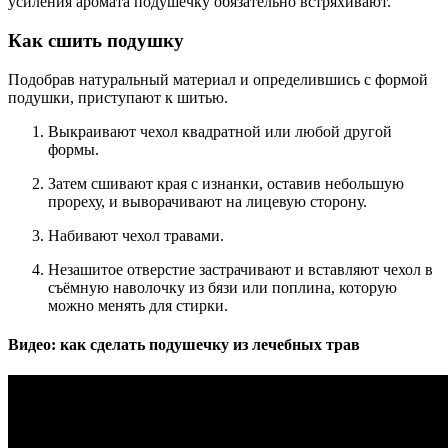
усиления аромата подушечку обязательно встряхивают.
Как сшить подушку
Подобрав натуральный материал и определившись с формой
подушки, приступают к шитью.
Выкраивают чехол квадратной или любой другой
формы.
Затем сшивают края с изнанки, оставив небольшую
прореху, и выворачивают на лицевую сторону.
Набивают чехол травами.
Незашитое отверстие застрачивают и вставляют чехол в
съёмную наволочку из бязи или поплина, которую
можно менять для стирки.
Видео: как сделать подушечку из лечебных трав