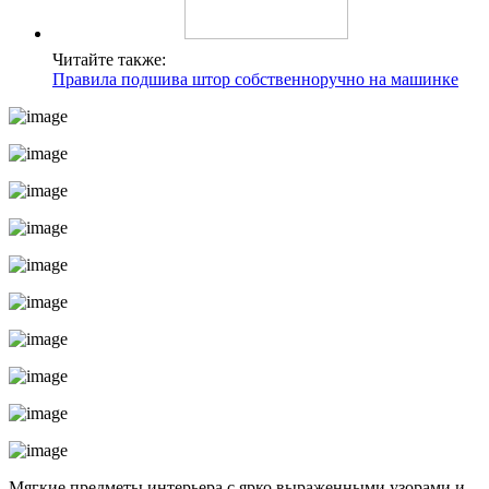
Читайте также:
Правила подшива штор собственноручно на машинке
Мягкие предметы интерьера с ярко выраженными узорами и