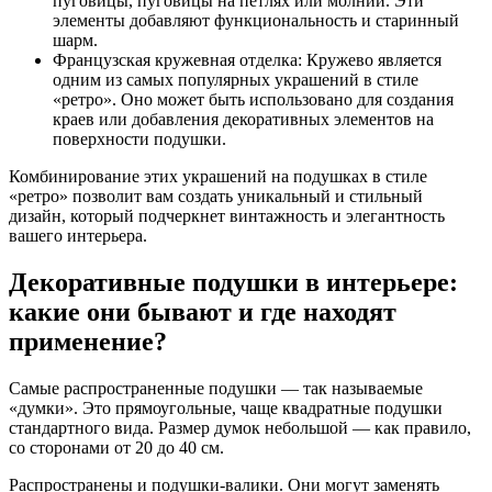
пуговицы, пуговицы на петлях или молнии. Эти
элементы добавляют функциональность и старинный
шарм.
Французская кружевная отделка: Кружево является
одним из самых популярных украшений в стиле
«ретро». Оно может быть использовано для создания
краев или добавления декоративных элементов на
поверхности подушки.
Комбинирование этих украшений на подушках в стиле
«ретро» позволит вам создать уникальный и стильный
дизайн, который подчеркнет винтажность и элегантность
вашего интерьера.
Декоративные подушки в интерьере:
какие они бывают и где находят
применение?
Самые распространенные подушки — так называемые
«думки». Это прямоугольные, чаще квадратные подушки
стандартного вида. Размер думок небольшой — как правило,
со сторонами от 20 до 40 см.
Распространены и подушки-валики. Они могут заменять