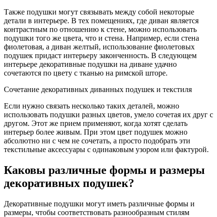
Также подушки могут связывать между собой некоторые
детали в интерьере. В тех помещениях, где диван является
контрастным по отношению к стене, можно использовать
подушки того же цвета, что и стена. Например, если стена
фиолетовая, а диван желтый, использование фиолетовых
подушек придаст интерьеру законченность. В следующем
интерьере декоративные подушки на диване удачно
сочетаются по цвету с тканью на римской шторе.
Сочетание декоративных диванных подушек и текстиля
Если нужно связать несколько таких деталей, можно
использовать подушки разных цветов, умело сочетая их друг с
другом. Этот же прием применяют, когда хотят сделать
интерьер более живым. При этом цвет подушек можно
абсолютно ни с чем не сочетать, а просто подобрать эти
текстильные аксессуары с одинаковым узором или фактурой.
Каковы различные формы и размеры
декоративных подушек?
Декоративные подушки могут иметь различные формы и
размеры, чтобы соответствовать разнообразным стилям