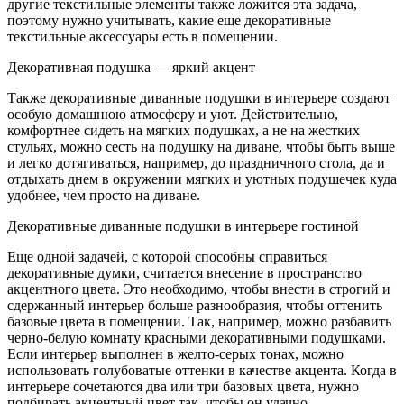
другие текстильные элементы также ложится эта задача,
поэтому нужно учитывать, какие еще декоративные
текстильные аксессуары есть в помещении.
Декоративная подушка — яркий акцент
Также декоративные диванные подушки в интерьере создают
особую домашнюю атмосферу и уют. Действительно,
комфортнее сидеть на мягких подушках, а не на жестких
стульях, можно сесть на подушку на диване, чтобы быть выше
и легко дотягиваться, например, до праздничного стола, да и
отдыхать днем в окружении мягких и уютных подушечек куда
удобнее, чем просто на диване.
Декоративные диванные подушки в интерьере гостиной
Еще одной задачей, с которой способны справиться
декоративные думки, считается внесение в пространство
акцентного цвета. Это необходимо, чтобы внести в строгий и
сдержанный интерьер больше разнообразия, чтобы оттенить
базовые цвета в помещении. Так, например, можно разбавить
черно-белую комнату красными декоративными подушками.
Если интерьер выполнен в желто-серых тонах, можно
использовать голубоватые оттенки в качестве акцента. Когда в
интерьере сочетаются два или три базовых цвета, нужно
подбирать акцентный цвет так, чтобы он удачно