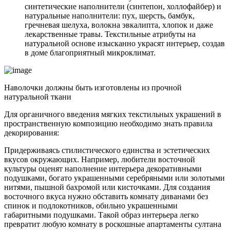
синтетические наполнители (синтепон, холлофайбер) и
натуральные наполнители: пух, шерсть, бамбук,
гречневая шелуха, волокна эвкалипта, хлопок и даже
лекарственные травы. Текстильные атрибуты на
натуральной основе изысканно украсят интерьер, создав
в доме благоприятный микроклимат.
Наволочки должны быть изготовлены из прочной
натуральной ткани
Для органичного введения мягких текстильных украшений в
пространственную композицию необходимо знать правила
декорирования:
Придерживаясь стилистического единства и эстетических
вкусов окружающих. Например, любители восточной
культуры оценят наполнение интерьера декоративными
подушками, богато украшенными серебряными или золотыми
нитями, пышной бахромой или кисточками. Для создания
восточного вкуса нужно обставить комнату диванами без
спинок и подлокотников, обильно украшенными
габаритными подушками. Такой образ интерьера легко
превратит любую комнату в роскошные апартаменты султана