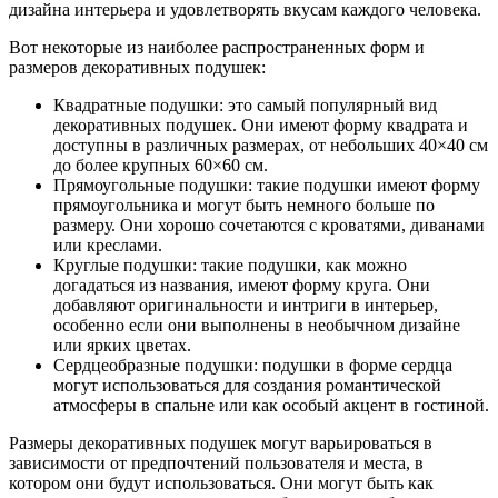
дизайна интерьера и удовлетворять вкусам каждого человека.
Вот некоторые из наиболее распространенных форм и
размеров декоративных подушек:
Квадратные подушки: это самый популярный вид
декоративных подушек. Они имеют форму квадрата и
доступны в различных размерах, от небольших 40×40 см
до более крупных 60×60 см.
Прямоугольные подушки: такие подушки имеют форму
прямоугольника и могут быть немного больше по
размеру. Они хорошо сочетаются с кроватями, диванами
или креслами.
Круглые подушки: такие подушки, как можно
догадаться из названия, имеют форму круга. Они
добавляют оригинальности и интриги в интерьер,
особенно если они выполнены в необычном дизайне
или ярких цветах.
Сердцеобразные подушки: подушки в форме сердца
могут использоваться для создания романтической
атмосферы в спальне или как особый акцент в гостиной.
Размеры декоративных подушек могут варьироваться в
зависимости от предпочтений пользователя и места, в
котором они будут использоваться. Они могут быть как