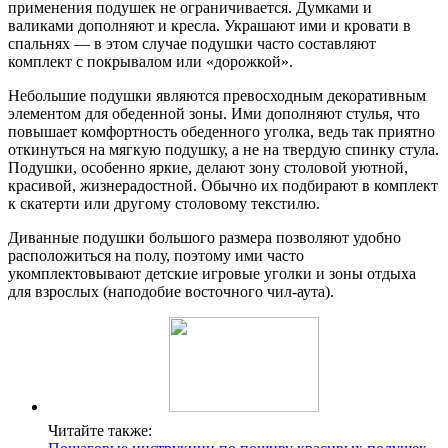
применения подушек не ограничивается. Думками и
валиками дополняют и кресла. Украшают ими и кровати в
спальнях — в этом случае подушки часто составляют
комплект с покрывалом или «дорожкой».
Небольшие подушки являются превосходным декоративным
элементом для обеденной зоны. Ими дополняют стулья, что
повышает комфортность обеденного уголка, ведь так приятно
откинуться на мягкую подушку, а не на твердую спинку стула.
Подушки, особенно яркие, делают зону столовой уютной,
красивой, жизнерадостной. Обычно их подбирают в комплект
к скатерти или другому столовому текстилю.
Диванные подушки большого размера позволяют удобно
расположиться на полу, поэтому ими часто
укомплектовывают детские игровые уголки и зоны отдыха
для взрослых (наподобие восточного чил-аута).
Читайте также: