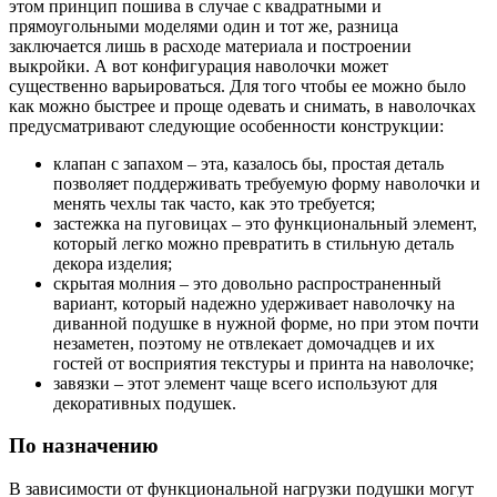
этом принцип пошива в случае с квадратными и
прямоугольными моделями один и тот же, разница
заключается лишь в расходе материала и построении
выкройки. А вот конфигурация наволочки может
существенно варьироваться. Для того чтобы ее можно было
как можно быстрее и проще одевать и снимать, в наволочках
предусматривают следующие особенности конструкции:
клапан с запахом – эта, казалось бы, простая деталь
позволяет поддерживать требуемую форму наволочки и
менять чехлы так часто, как это требуется;
застежка на пуговицах – это функциональный элемент,
который легко можно превратить в стильную деталь
декора изделия;
скрытая молния – это довольно распространенный
вариант, который надежно удерживает наволочку на
диванной подушке в нужной форме, но при этом почти
незаметен, поэтому не отвлекает домочадцев и их
гостей от восприятия текстуры и принта на наволочке;
завязки – этот элемент чаще всего используют для
декоративных подушек.
По назначению
В зависимости от функциональной нагрузки подушки могут