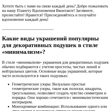
Хотите быть с нами на связи каждый день? Добро пожаловать
на нашу Планету Вдохновения Вконтакте! Загляните,
пролистайте! Нравится? Присоединяйтесь и получайте
вдохновение каждый день!
__________________________
Какие виды украшений популярны
для декоративных подушек в стиле
«минимализм»?
В стиле «минимализм» украшения для декоративных подушек
обычно подбираются с учетом простоты, чистых линий и
нейтральных цветов. Основные виды украшений, которые
часто используются в таких подушках:
Геометрические узоры: Визуально простые
геометрические узоры, такие как полоски, квадраты,
треугольники, позволяют создать чувство симметрии и
порядка. Они хорошо сочетаются с минималистическим
интерьером.
Монохромные комбинации: Использование одного или
двух цветов в различных оттенках может создать