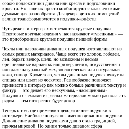
собою подлокотники дивана или кресла и подголовники
кровати. Но чаще их просто комбинируют с классическими
думками для разнообразия. Для декора детских помещений
валики трансформируются в подушки-конфеты.
Чуть реже в интерьерах встречаются круглые подушки.
Некоторые круглые изделия у нас называют «турецкими» —
это присборенные круглые подушки пышной формы.
Чехлы или наволочки диванных подушек изготавливают из
самых разных материалов. Чаще всего это хлопок, гобелен,
лен, бархат, велюр, шелк, но возможны и весьма
оригинальные варианты: например, деним, искусственный
или даже натуральный мех, экологическая или натуральная
кожа, гипюр. Кроме того, чехлы диванных подушек вяжут на
спицах или шьют из лоскутов. Разнообразие позволяет
привнести в интерьер как можно больше различных текстур и
фактур — это делает его нескучным, «насыщенным».
Подушки с чехлами из разных материалов можно располагать
рядом — тем интереснее будет декор.
Теперь о том, где применяют декоративные подушки в
интерьере. Наиболее популярны именно диванные подушки.
Дополнение диванов подушками давно стало традицией,
причем мировой. Но одним только диваном сфера