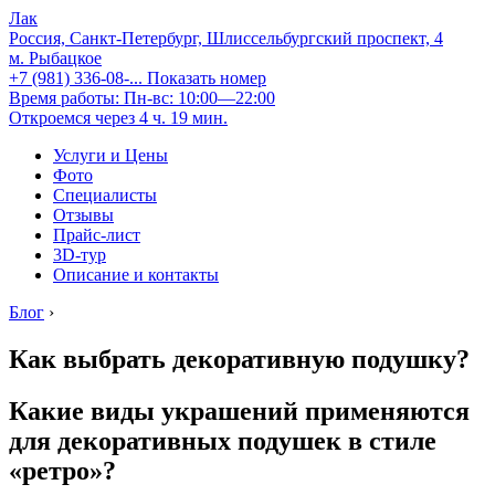
Лак
Россия, Санкт-Петербург, Шлиссельбургский проспект, 4
м. Рыбацкое
+7 (981) 336-08-...
Показать номер
Время работы: Пн-вс: 10:00—22:00
Откроемся через 4 ч. 19 мин.
Услуги и Цены
Фото
Специалисты
Отзывы
Прайс-лист
3D-тур
Описание и контакты
Блог
›
Как выбрать декоративную подушку?
Какие виды украшений применяются
для декоративных подушек в стиле
«ретро»?