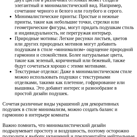
элегантный и минималистический вид. Например,
сочетание черного и белого или голубого и серого.
Минималистические принты: Простые и нежные
принты, такие как небольшие точки, стрелки или
геометрические фигуры, могут придать подушкам стиль
и индивидуальность, не перегружая интерьер.
Природные мотивы: Легкие рисунки листьев, цветов
или других природных мотивов могут добавить
подушкам в стиле «минимализм» ощущение природной
гармонии и спокойствия. Более натуральные цвета,
такие как зеленый, коричневый или бежевый, также
будут сочетаться хорошо с этими мотивами.
Текстурные отделки: Даже в минималистическом стиле
можно использовать подушки с текстурными
отделками, такими как плетение, гофрирование или
вышивка. Это добавит интерес и разнообразие в
простой дизайн подушек.
Сочетая различные виды украшений для декоративных
подушек в стиле минимализм, можно создать баланс и
гармонию в интерьере комнаты
Важно помнить, что минималистический дизайн
подразумевает простоту и воздушность, поэтому осторожно
подходите к выбору украшений и предпочитайте нейтральные