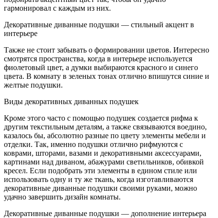
гармонировал с каждым из них.
Декоративные диванные подушки — стильный акцент в
интерьере
Также не стоит забывать о формировании цветов. Интересно
смотрятся пространства, когда в интерьере используется
фиолетовый цвет, а думки выбираются красного и синего
цвета. В комнату в зеленых тонах отлично впишутся синие и
желтые подушки.
Виды декоративных диванных подушек
Кроме этого часто с помощью подушек создается рифма к
другим текстильным деталям, а также связываются воедино,
казалось бы, абсолютно разные по цвету элементы мебели и
отделки. Так, именно подушки отлично рифмуются с
коврами, шторами, вазами и декоративными аксессуарами,
картинами над диваном, абажурами светильников, обивкой
кресел. Если подобрать эти элементы в едином стиле или
использовать одну и ту же ткань, когда изготавливаются
декоративные диванные подушки своими руками, можно
удачно завершить дизайн комнаты.
Декоративные диванные подушки — дополнение интерьера