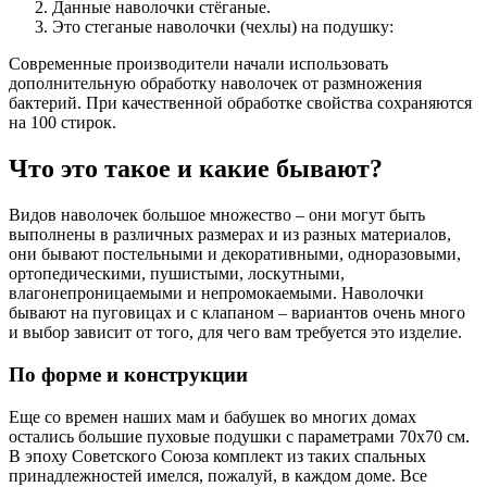
Данные наволочки стёганые.
Это стеганые наволочки (чехлы) на подушку:
Современные производители начали использовать
дополнительную обработку наволочек от размножения
бактерий. При качественной обработке свойства сохраняются
на 100 стирок.
Что это такое и какие бывают?
Видов наволочек большое множество – они могут быть
выполнены в различных размерах и из разных материалов,
они бывают постельными и декоративными, одноразовыми,
ортопедическими, пушистыми, лоскутными,
влагонепроницаемыми и непромокаемыми. Наволочки
бывают на пуговицах и с клапаном – вариантов очень много
и выбор зависит от того, для чего вам требуется это изделие.
По форме и конструкции
Еще со времен наших мам и бабушек во многих домах
остались большие пуховые подушки с параметрами 70х70 см.
В эпоху Советского Союза комплект из таких спальных
принадлежностей имелся, пожалуй, в каждом доме. Все