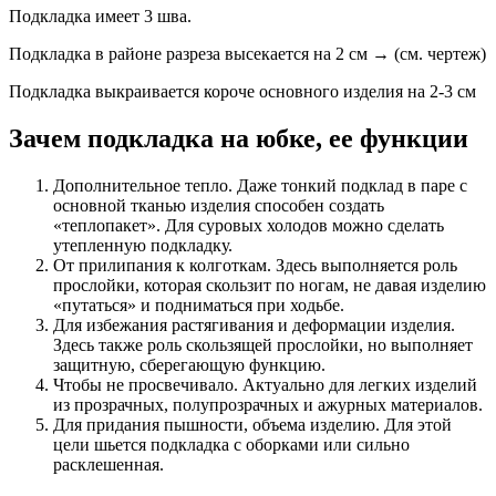
Подкладка имеет 3 шва.
Подкладка в районе разреза высекается на 2 см → (см. чертеж)
Подкладка выкраивается короче основного изделия на 2-3 см
Зачем подкладка на юбке, ее функции
Дополнительное тепло. Даже тонкий подклад в паре с
основной тканью изделия способен создать
«теплопакет». Для суровых холодов можно сделать
утепленную подкладку.
От прилипания к колготкам. Здесь выполняется роль
прослойки, которая скользит по ногам, не давая изделию
«путаться» и подниматься при ходьбе.
Для избежания растягивания и деформации изделия.
Здесь также роль скользящей прослойки, но выполняет
защитную, сберегающую функцию.
Чтобы не просвечивало. Актуально для легких изделий
из прозрачных, полупрозрачных и ажурных материалов.
Для придания пышности, объема изделию. Для этой
цели шьется подкладка с оборками или сильно
расклешенная.