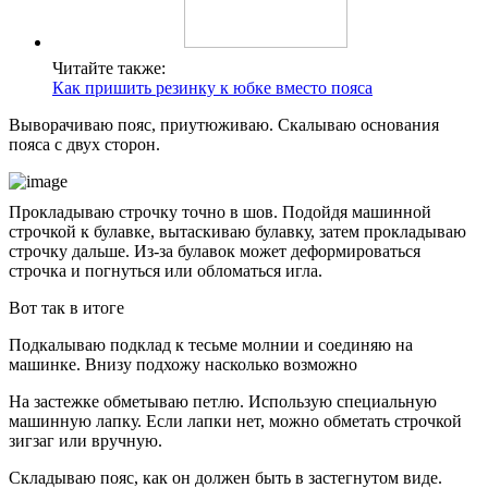
Читайте также:
Как пришить резинку к юбке вместо пояса
Выворачиваю пояс, приутюживаю. Скалываю основания
пояса с двух сторон.
Прокладываю строчку точно в шов. Подойдя машинной
строчкой к булавке, вытаскиваю булавку, затем прокладываю
строчку дальше. Из-за булавок может деформироваться
строчка и погнуться или обломаться игла.
Вот так в итоге
Подкалываю подклад к тесьме молнии и соединяю на
машинке. Внизу подхожу насколько возможно
На застежке обметываю петлю. Использую специальную
машинную лапку. Если лапки нет, можно обметать строчкой
зигзаг или вручную.
Складываю пояс, как он должен быть в застегнутом виде.