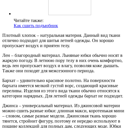
Читайте также:
Как сшить подъюбник
Плотный хлопок – натуральная материя. Данный вид ткани
отлично подходит для шитья летней одежды. Он хорошо
пропускает воздух и приятен телу.
Лен – благородный материал. Льняные юбки обычно носят в
жаркую погоду. В летнюю пору телу в них очень комфортно,
ведь лен пропускает воздух и влагу, позволяя коже дышать.
Также они походят для межсезонного периода.
Бархат – удивительно красивое полотно. На поверхности
бархата имеется мелкий густой ворс, создающий красивые
переливы. Изделия из этого вида ткани обычно относятся к
категории нарядных. Для летней одежды бархат не подходит.
Джинса – универсальный материал. Из джинсовой материи
можно сшить разные юбки: длинная макси, коротенькая мини
– словом, самые разные модели. Джинсовая ткань хорошо
тянется, стройнит фигуру, поэтому ее нередко используют в
пошиве коллекций для полных дам, следующих моде. Юбки