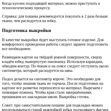
Когда куплен подходящий материал, можно приступать к
технологическому процессу.
Справка: для пошива рекомендуется покупать в 2 раза больше
ткани, чем расходуется на юбку.
Подготовка выкройки
В качестве выкройки будет выступать готовое изделие. Для
комфортного проведения работы следует заранее подготовить
все необходимое.
Размещаем картон на твёрдой ровной поверхности, сверху
кладём юбку, вывернутую наизнанку. Используя карандаш,
обводим контур. По бокам и на поясе следует отступить около
сантиметра, который расходуется на швы.
Подол делается на сантиметр короче. Это необходимо для
того, чтобы лишняя ткань не торчала. После подготовки на
картоне все разметки переносятся на материал. Вырезаем с
помощью ножниц. Чтобы края стали завершёнными,
прошиваем их накладным швом. Выкройка готова.
Совет: при самостоятельном пошиве для подкладки можно
воспользоваться старой выкройкой юбки подходящего фасона.