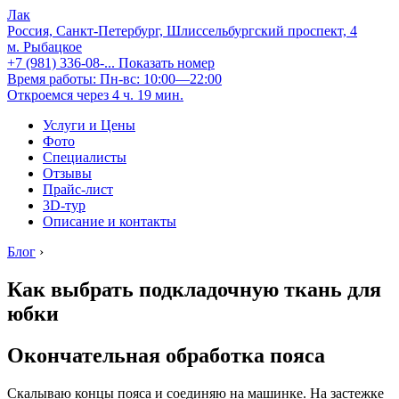
Лак
Россия, Санкт-Петербург, Шлиссельбургский проспект, 4
м. Рыбацкое
+7 (981) 336-08-...
Показать номер
Время работы: Пн-вс: 10:00—22:00
Откроемся через 4 ч. 19 мин.
Услуги и Цены
Фото
Специалисты
Отзывы
Прайс-лист
3D-тур
Описание и контакты
Блог
›
Как выбрать подкладочную ткань для
юбки
Окончательная обработка пояса
Скалываю концы пояса и соединяю на машинке. На застежке