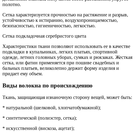
полотно.
Сетка характеризуется прочностью на растяжение и разрыв,
устойчивостью к истиранию, воздухопроницаемостью,
безопасностью, гигиеничностью, легкостью.
Сетка подкладочная серебристого цвета
Характеристики ткани позволяют использовать ее в качестве
подкладки в купальниках, легких платьях, спортивной
одежде, летних головных уборах, сумках и рюкзаках. Жесткая
сетка, или фатин применяется при пошиве свадебных и
бальных платьев, великолепно держит форму изделия и
придает ему объем.
Виды волокна по происхождению
Ткань, защищающая изнаночную сторону вещей, может быть:
* натуральной (шелковой, хлопчатобумажной);
* синтетической (полиэстер, сетка);
* искусственной (вискоза, ацетат);