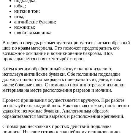
подкладка;
юбка;
нитки в тон;
игла;
английские булавки;
ножницы;
швейная машинка.
В первую очередь рекомендуется пропустить зигзагообразный
шов по краям материала. Это поможет предотвратить его
возможное осыпание и возникновение бахромы. Шов
прокладывается со всех четырёх сторон.
Затем крепим обработанный лоскут ткани к изделию,
используя английские булавки. Обе половины подкладки
должны полностью закрывать поверхность изделия, в том
числе боковые швы. С помощью ножниц отрезаем излишки
материала на месте расположения разрезов и молнии.
Процесс пришивания осуществляется вручную. При работе
используйте накладной шов. Накладывая стежки, постепенно
удаляйте ненужные булавки. Аналогичным образом
обрабатываются места вырезов и расположения креплений.
С помощью нескольких простых действий подкладка
пришита. Изделие готово к дальнейшему использованию.