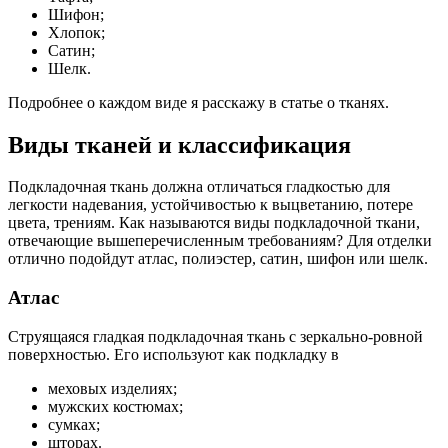
Шифон;
Хлопок;
Сатин;
Шелк.
Подробнее о каждом виде я расскажу в статье о тканях.
Виды тканей и классификация
Подкладочная ткань должна отличаться гладкостью для
легкости надевания, устойчивостью к выцветанию, потере
цвета, трениям. Как называются виды подкладочной ткани,
отвечающие вышеперечисленным требованиям? Для отделки
отлично подойдут атлас, полиэстер, сатин, шифон или шелк.
Атлас
Струящаяся гладкая подкладочная ткань с зеркально-ровной
поверхностью. Его используют как подкладку в
меховых изделиях;
мужских костюмах;
сумках;
шторах.