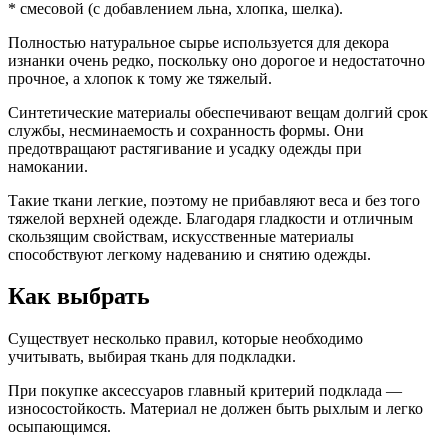
* смесовой (с добавлением льна, хлопка, шелка).
Полностью натуральное сырье используется для декора
изнанки очень редко, поскольку оно дорогое и недостаточно
прочное, а хлопок к тому же тяжелый.
Синтетические материалы обеспечивают вещам долгий срок
службы, несминаемость и сохранность формы. Они
предотвращают растягивание и усадку одежды при
намокании.
Такие ткани легкие, поэтому не прибавляют веса и без того
тяжелой верхней одежде. Благодаря гладкости и отличным
скользящим свойствам, искусственные материалы
способствуют легкому надеванию и снятию одежды.
Как выбрать
Существует несколько правил, которые необходимо
учитывать, выбирая ткань для подкладки.
При покупке аксессуаров главный критерий подклада —
износостойкость. Материал не должен быть рыхлым и легко
осыпающимся.