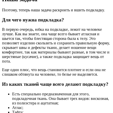
Поэтому, теперь наша задача раскроить и вшить подкладку.
Для чего нужна подкладка?
В первую очередь, юбка на подкладке, лежит на человеке
лучше. Как вы знаете, она чаще всего бывает атласная и
шьется так, чтобы блестящая сторона была к телу. Это
позволяет изделию скользить и сохранить правильную форму,
скрывает швы и дефекты ткани, делает ношение вещи
комфортнее, так как материалы бывают разные, в том числе и
шерстяные (кусачие), а также подкладка защищает вещь от
пота.
Еще один плюс, что вещь становится плотнее и если она не
слишком обтянута на человеке, то белье не выделяется.
Из каких тканей чаще всего делают подкладку?
Есть специально предназначенная для этого,
подкладочная ткань. Она бывает трех видов: вискозная,
из полиэстера и ацетатная;
Атлас;
Тафта;