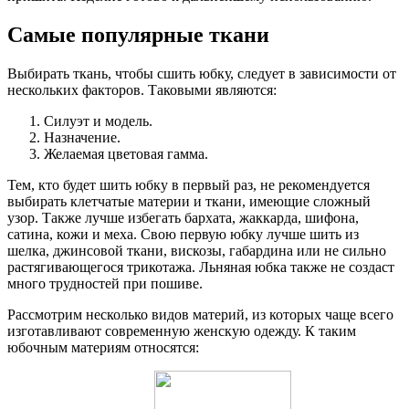
Самые популярные ткани
Выбирать ткань, чтобы сшить юбку, следует в зависимости от
нескольких факторов. Таковыми являются:
Силуэт и модель.
Назначение.
Желаемая цветовая гамма.
Тем, кто будет шить юбку в первый раз, не рекомендуется
выбирать клетчатые материи и ткани, имеющие сложный
узор. Также лучше избегать бархата, жаккарда, шифона,
сатина, кожи и меха. Свою первую юбку лучше шить из
шелка, джинсовой ткани, вискозы, габардина или не сильно
растягивающегося трикотажа. Льняная юбка также не создаст
много трудностей при пошиве.
Рассмотрим несколько видов материй, из которых чаще всего
изготавливают современную женскую одежду. К таким
юбочным материям относятся: