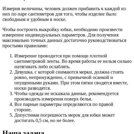
Измерив величины, человек должен прибавить к каждой из
них по паре сантиметров для того, чтобы изделие было
свободным и удобным в носке.
Чтобы построить выкройку юбки, необходимо произвести
измерение индивидуальных параметров. Для получения
максимально точных данных достаточно руководствоваться
простыми правилами:
Измерение проводится при помощи плотной
сантиметровой ленты. Во время работы ее нельзя сильно
натягивать либо ослаблять.
Девушка, с которой снимаются мерки, должна стоять
ровно, непринужденно, с привычной осанкой и
опущенными руками. При этом пятки сводятся вместе,
носки разводятся.
Чтобы одежда не искажала данные, рекомендуется
производить измерения поверх белья.
Все парные параметры определяются по правой
стороне.
Допустимая погрешность мерок для юбки может
достигать 0,5 см, но не более.
Наша задача