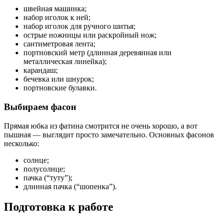
швейная машинка;
набор иголок к ней;
набор иголок для ручного шитья;
острые ножницы или раскройный нож;
сантиметровая лента;
портновский метр (длинная деревянная или
металлическая линейка);
карандаш;
бечевка или шнурок;
портновские булавки.
Выбираем фасон
Прямая юбка из фатина смотрится не очень хорошо, а вот
пышная — выглядит просто замечательно. Основных фасонов
несколько:
солнце;
полусолнце;
пачка (“туту”);
длинная пачка (“шопенка”).
Подготовка к работе