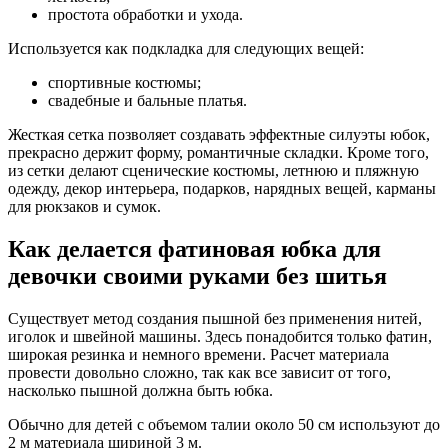
простота обработки и ухода.
Используется как подкладка для следующих вещей:
спортивные костюмы;
свадебные и бальные платья.
Жесткая сетка позволяет создавать эффектные силуэты юбок,
прекрасно держит форму, романтичные складки. Кроме того,
из сетки делают сценические костюмы, летнюю и пляжную
одежду, декор интерьера, подарков, нарядных вещей, карманы
для рюкзаков и сумок.
Как делается фатиновая юбка для
девочки своими руками без шитья
Существует метод создания пышной без применения нитей,
иголок и швейной машины. Здесь понадобится только фатин,
широкая резинка и немного времени. Расчет материала
провести довольно сложно, так как все зависит от того,
насколько пышной должна быть юбка.
Обычно для детей с объемом талии около 50 см используют до
2 м материала шириной 3 м.