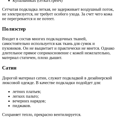
Купальниках (сетка-стрейч)
Сетчатая подкладка легкая, не задерживает воздушный поток,
не электризуется, не требует особого ухода. За счет чего кожа
не перегревается и не потеет.
Полиэстер
Входит в состав многих подкладочных тканей,
самостоятельно используется как ткань для сумок и
пуховиков. Он не выцветает и практически не мнется. Однако
длительное прямое соприкосновение с кожей нежелательно,
материал статичен, плохо дышит.
Сатин
Дорогой материал сатин, служит подкладкой в дизайнерской
люксовой одежде. В качестве подкладки подойдет для:
летних платьев;
легких пальто;
вечерних нарядов;
пиджаков.
Сохраняет тепло, прекрасно вентилируется.