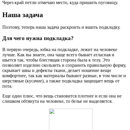
Через край петли отмечаю место, куда пришить пуговицу.
Наша задача
Поэтому, теперь наша задача раскроить и вшить подкладку.
Для чего нужна подкладка?
В первую очередь, юбка на подкладке, лежит на человеке
лучше. Как вы знаете, она чаще всего бывает атласная и
шьется так, чтобы блестящая сторона была к телу. Это
позволяет изделию скользить и сохранить правильную форму,
скрывает швы и дефекты ткани, делает ношение вещи
комфортнее, так как материалы бывают разные, в том числе и
шерстяные (кусачие), а также подкладка защищает вещь от
пота.
Еще один плюс, что вещь становится плотнее и если она не
слишком обтянута на человеке, то белье не выделяется.