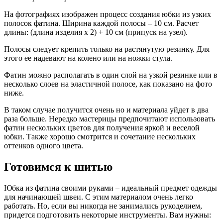
На фотографиях изображен процесс создания юбки из узких
полосок фатина. Ширина каждой полосы – 10 см. Расчет
длины: (длина изделия х 2) + 10 см (припуск на узел).
Полосы следует крепить только на растянутую резинку. Для
этого ее надевают на колено или на ножки стула.
Фатин можно располагать в один слой на узкой резинке или в
несколько слоев на эластичной полосе, как показано на фото
ниже.
В таком случае получится очень но и материала уйдет в два
раза больше. Нередко мастерицы предпочитают использовать
фатин нескольких цветов для получения яркой и веселой
юбки. Также хорошо смотрится и сочетание нескольких
оттенков одного цвета.
Готовимся к шитью
Юбка из фатина своими руками – идеальный предмет одежды
для начинающей швеи. С этим материалом очень легко
работать. Но, если вы никогда не занимались рукоделием,
придется подготовить некоторые инструменты. Вам нужны: