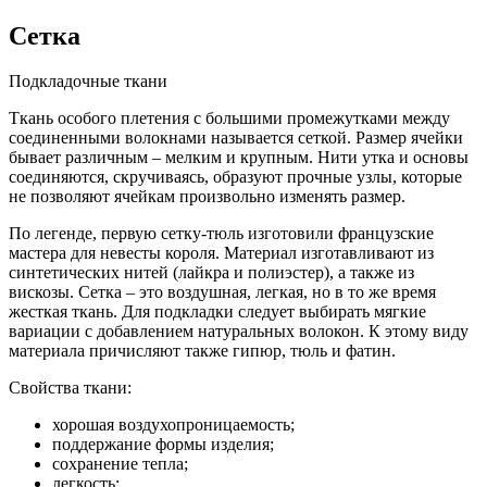
Сетка
Подкладочные ткани
Ткань особого плетения с большими промежутками между
соединенными волокнами называется сеткой. Размер ячейки
бывает различным – мелким и крупным. Нити утка и основы
соединяются, скручиваясь, образуют прочные узлы, которые
не позволяют ячейкам произвольно изменять размер.
По легенде, первую сетку-тюль изготовили французские
мастера для невесты короля. Материал изготавливают из
синтетических нитей (лайкра и полиэстер), а также из
вискозы. Сетка – это воздушная, легкая, но в то же время
жесткая ткань. Для подкладки следует выбирать мягкие
вариации с добавлением натуральных волокон. К этому виду
материала причисляют также гипюр, тюль и фатин.
Свойства ткани:
хорошая воздухопроницаемость;
поддержание формы изделия;
сохранение тепла;
легкость;