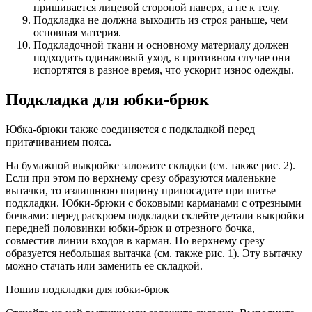
пришивается лицевой стороной наверх, а не к телу.
Подкладка не должна выходить из строя раньше, чем
основная материя.
Подкладочной ткани и основному материалу должен
подходить одинаковый уход, в противном случае они
испортятся в разное время, что ускорит износ одежды.
Подкладка для юбки-брюк
Юбка-брюки также соединяется с подкладкой перед
притачиванием пояса.
На бумажной выкройке заложите складки (см. также рис. 2).
Если при этом по верхнему срезу образуются маленькие
вытачки, то излишнюю ширину припосадите при шитье
подкладки. Юбки-брюки с боковыми карманами с отрезными
бочками: перед раскроем подкладки склейте детали выкройки
передней половинки юбки-брюк и отрезного бочка,
совместив линии входов в карман. По верхнему срезу
образуется небольшая вытачка (см. также рис. 1). Эту вытачку
можно стачать или заменить ее складкой.
Пошив подкладки для юбки-брюк