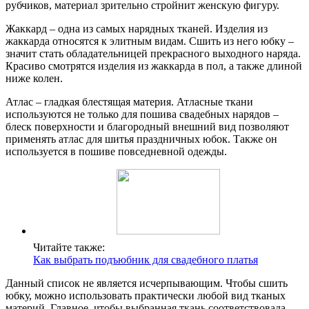
рубчиков, материал зрительно стройнит женскую фигуру.
Жаккард – одна из самых нарядных тканей. Изделия из
жаккарда относятся к элитным видам. Сшить из него юбку –
значит стать обладательницей прекрасного выходного наряда.
Красиво смотрятся изделия из жаккарда в пол, а также длиной
ниже колен.
Атлас – гладкая блестящая материя. Атласные ткани
используются не только для пошива свадебных нарядов –
блеск поверхности и благородный внешний вид позволяют
применять атлас для шитья праздничных юбок. Также он
используется в пошиве повседневной одежды.
Читайте также:
Как выбрать подъюбник для свадебного платья
Данный список не является исчерпывающим. Чтобы сшить
юбку, можно использовать практически любой вид тканых
материй. Главное, чтобы выбранная ткань соответствовала