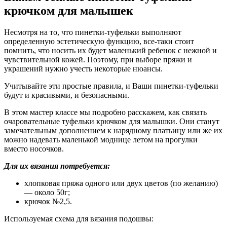
крючком для малышек
Несмотря на то, что пинетки-туфельки выполняют
определенную эстетическую функцию, все-таки стоит
помнить, что носить их будет маленький ребенок с нежной и
чувствительной кожей. Поэтому, при выборе пряжи и
украшений нужно учесть некоторые нюансы.
Учитывайте эти простые правила, и Ваши пинетки-туфельки
будут и красивыми, и безопасными.
В этом мастер классе мы подробно расскажем, как связать
очаровательные туфельки крючком для малышки. Они станут
замечательным дополнением к нарядному платьицу или же их
можно надевать маленькой моднице летом на прогулки
вместо носочков.
Для их вязания потребуется:
хлопковая пряжа одного или двух цветов (по желанию)
— около 50г;
крючок №2,5.
Используемая схема для вязания подошвы: