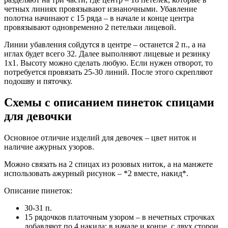
четных линиях провязывают изнаночными. Убавление
полотна начинают с 15 ряда – в начале и конце центра
провязывают одновременно 2 петельки лицевой.
Линии убавления сойдутся в центре – останется 2 п., а на
иглах будет всего 32. Далее выполняют лицевые и резинку
1х1. Высоту можно сделать любую. Если нужен отворот, то
потребуется провязать 25-30 линий. После этого скрепляют
подошву и пяточку.
Схемы с описанием пинеток спицами
для девочки
Основное отличие изделий для девочек – цвет ниток и
наличие ажурных узоров.
Можно связать на 2 спицах из розовых ниток, а на манжете
использовать ажурный рисунок – *2 вместе, накид*.
Описание пинеток:
30-31 п.
15 рядочков платочным узором – в нечетных строчках
добавляют по 4 накида: в начале и конце, с двух сторон