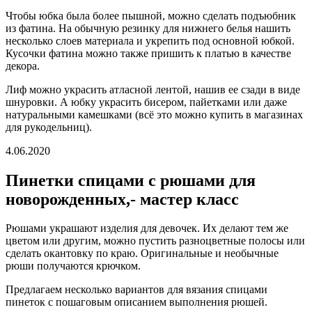
Чтобы юбка была более пышной, можно сделать подъюбник
из фатина. На обычную резинку для нижнего белья нашить
несколько слоев материала и укрепить под основной юбкой.
Кусочки фатина можно также пришить к платью в качестве
декора.
Лиф можно украсить атласной лентой, нашив ее сзади в виде
шнуровки. А юбку украсить бисером, пайетками или даже
натуральными камешками (всё это можно купить в магазинах
для рукодельниц).
4.06.2020
Пинетки спицами с рюшами для
новорожденных,- мастер класс
Рюшами украшают изделия для девочек. Их делают тем же
цветом или другим, можно пустить разноцветные полосы или
сделать окантовку по краю. Оригинальные и необычные
рюши получаются крючком.
Предлагаем несколько вариантов для вязания спицами
пинеток с пошаговым описанием выполнения рюшей.