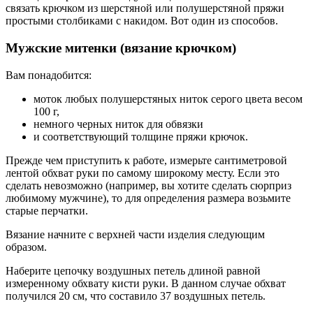
связать крючком из шерстяной или полушерстяной пряжи
простыми столбиками с накидом. Вот один из способов.
Мужские митенки (вязание крючком)
Вам понадобится:
моток любых полушерстяных ниток серого цвета весом
100 г,
немного черных ниток для обвязки
и соответствующий толщине пряжи крючок.
Прежде чем приступить к работе, измерьте сантиметровой
лентой обхват руки по самому широкому месту. Если это
сделать невозможно (например, вы хотите сделать сюрприз
любимому мужчине), то для определения размера возьмите
старые перчатки.
Вязание начните с верхней части изделия следующим
образом.
Наберите цепочку воздушных петель длиной равной
измеренному обхвату кисти руки. В данном случае обхват
получился 20 см, что составило 37 воздушных петель.