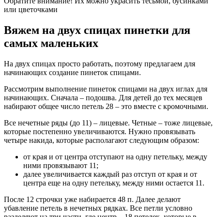
Обратите внимание! Их можно украсить тесьмой, бусинками
или цветочками
Вяжем на двух спицах пинетки для
самых маленьких
На двух спицах просто работать, поэтому предлагаем для
начинающих создание пинеток спицами.
Рассмотрим выполнение пинеток спицами на двух иглах для
начинающих. Сначала – подошва. Для детей до тех месяцев
набирают общее число петель 28 – это вместе с кромочными.
Все нечетные ряды (до 11) – лицевые. Четные – тоже лицевые,
которые постепенно увеличиваются. Нужно провязывать
четыре накида, которые располагают следующим образом:
от края и от центра отступают на одну петельку, между
ними провязывают 11;
далее увеличивается каждый раз отступ от края и от
центра еще на одну петельку, между ними остается 11.
После 12 строчки уже набирается 48 п. Далее делают
убавление петель в нечетных рядках. Все петли условно
разделяют на три части, где центр – 18 петелек, которые в