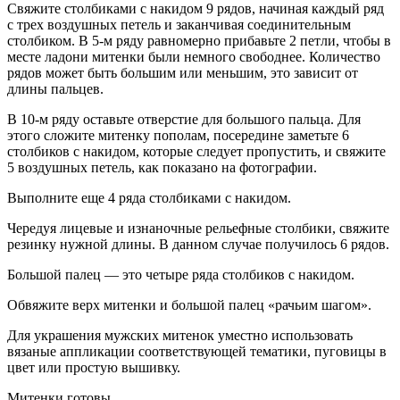
Свяжите столбиками с накидом 9 рядов, начиная каждый ряд
с трех воздушных петель и заканчивая соединительным
столбиком. В 5-м ряду равномерно прибавьте 2 петли, чтобы в
месте ладони митенки были немного свободнее. Количество
рядов может быть большим или меньшим, это зависит от
длины пальцев.
В 10-м ряду оставьте отверстие для большого пальца. Для
этого сложите митенку пополам, посередине заметьте 6
столбиков с накидом, которые следует пропустить, и свяжите
5 воздушных петель, как показано на фотографии.
Выполните еще 4 ряда столбиками с накидом.
Чередуя лицевые и изнаночные рельефные столбики, свяжите
резинку нужной длины. В данном случае получилось 6 рядов.
Большой палец — это четыре ряда столбиков с накидом.
Обвяжите верх митенки и большой палец «рачьим шагом».
Для украшения мужских митенок уместно использовать
вязаные аппликации соответствующей тематики, пуговицы в
цвет или простую вышивку.
Митенки готовы.