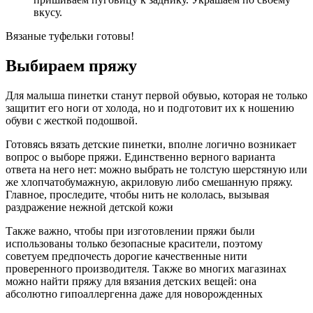
вкусу.
Вязаные туфельки готовы!
Выбираем пряжу
Для малыша пинетки станут первой обувью, которая не только
защитит его ноги от холода, но и подготовит их к ношению
обуви с жесткой подошвой.
Готовясь вязать детские пинетки, вполне логично возникает
вопрос о выборе пряжи. Единственно верного варианта
ответа на него нет: можно выбрать не толстую шерстяную или
же хлопчатобумажную, акриловую либо смешанную пряжу.
Главное, проследите, чтобы нить не кололась, вызывая
раздражение нежной детской кожи
Также важно, чтобы при изготовлении пряжи были
использованы только безопасные красители, поэтому
советуем предпочесть дорогие качественные нити
проверенного производителя. Также во многих магазинах
можно найти пряжу для вязания детских вещей: она
абсолютно гипоаллергенна даже для новорожденных