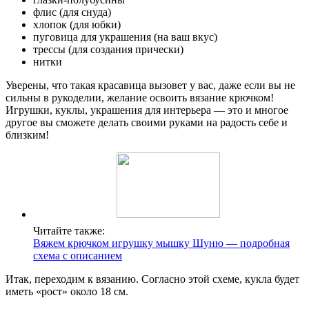
флис (для снуда)
хлопок (для юбки)
пуговица для украшения (на ваш вкус)
трессы (для создания прически)
нитки
Уверены, что такая красавица вызовет у вас, даже если вы не
сильны в рукоделии, желание освоить вязание крючком!
Игрушки, куклы, украшения для интерьера — это и многое
другое вы сможете делать своими руками на радость себе и
близким!
Читайте также:
Вяжем крючком игрушку мышку Шуню — подробная
схема с описанием
Итак, переходим к вязанию. Согласно этой схеме, кукла будет
иметь «рост» около 18 см.