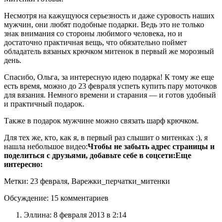
Несмотря на кажущуюся серьезность и даже суровость наших
мужчин, они любят подобные подарки. Ведь это не только
знак внимания со стороны любимого человека, но и
достаточно практичная вещь, что обязательно поймет
обладатель вязаных крючком митенок в первый же морозный
день.
Спасибо, Ольга, за интересную идею подарка! К тому же еще
есть время, можно до 23 февраля успеть купить пару моточков
для вязания. Немного времени и старания — и готов удобный
и практичный подарок.
Также в подарок мужчине можно связать шарф крючком.
Для тех же, кто, как я, в первый раз слышит о митенках :), я
нашла небольшое видео:
Чтобы не забыть адрес страницы и
поделиться с друзьями, добавьте себе в соцсети:
Еще
интересно:
Метки: 23 февраля, Варежки_перчатки_митенки
Обсуждение: 15 комментариев
Эллина: 8 февраля 2013 в 2:14