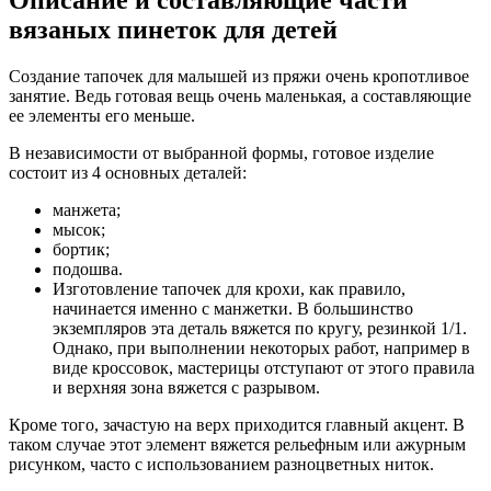
Описание и составляющие части
вязаных пинеток для детей
Создание тапочек для малышей из пряжи очень кропотливое
занятие. Ведь готовая вещь очень маленькая, а составляющие
ее элементы его меньше.
В независимости от выбранной формы, готовое изделие
состоит из 4 основных деталей:
манжета;
мысок;
бортик;
подошва.
Изготовление тапочек для крохи, как правило,
начинается именно с манжетки. В большинство
экземпляров эта деталь вяжется по кругу, резинкой 1/1.
Однако, при выполнении некоторых работ, например в
виде кроссовок, мастерицы отступают от этого правила
и верхняя зона вяжется с разрывом.
Кроме того, зачастую на верх приходится главный акцент. В
таком случае этот элемент вяжется рельефным или ажурным
рисунком, часто с использованием разноцветных ниток.