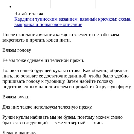
Читайте также:
Кардиган тунисским вязанием, вязаный крючком: схема,
выкройка и пошаговое описание
После окончания вязания каждого элемента не забываем
закреплять и прятать конец нити.
Вяжем голову
Ее мы тоже сделаем из телесной пряжи.
Головка нашей будущей куклы готова. Как обычно, обрежьте
нить, но оставьте ее достаточно длинной, чтобы было удобно
пришивать голову к туловищу. Затем набейте головку
подготовленным наполнителем и придайте ей круглую форму.
Вяжем ручки
Для них также используем телесную пряжу.
Ручки куклы набивать мы не будем, поэтому можем смело
браться за следующий — уже четвертый — этап.
Делаем шапочку