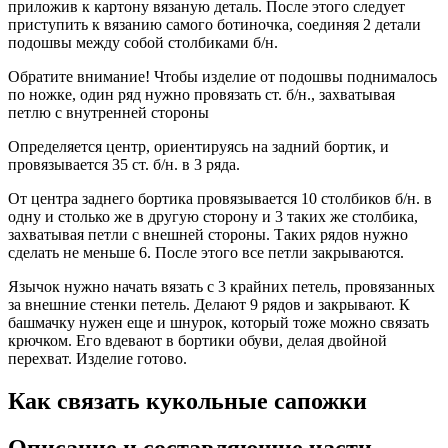
приложив к картону вязаную деталь. После этого следует
приступить к вязанию самого ботиночка, соединяя 2 детали
подошвы между собой столбиками б/н.
Обратите внимание! Чтобы изделие от подошвы поднималось
по ножке, один ряд нужно провязать ст. б/н., захватывая
петлю с внутренней стороны
Определяется центр, ориентируясь на задний бортик, и
провязывается 35 ст. б/н. в 3 ряда.
От центра заднего бортика провязывается 10 столбиков б/н. в
одну и столько же в другую сторону и 3 таких же столбика,
захватывая петли с внешней стороны. Таких рядов нужно
сделать не меньше 6. После этого все петли закрываются.
Язычок нужно начать вязать с 3 крайних петель, провязанных
за внешние стенки петель. Делают 9 рядов и закрывают. К
башмачку нужен еще и шнурок, который тоже можно связать
крючком. Его вдевают в бортики обуви, делая двойной
перехват. Изделие готово.
Как связать кукольные сапожки