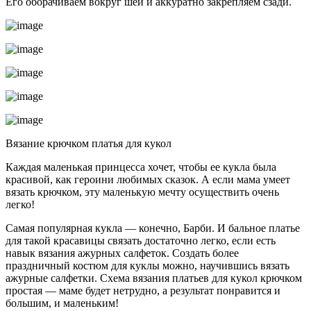
Его оборачиваем вокруг шеи и аккуратно закрепляем сзади.
Вязание крючком платья для кукол
Каждая маленькая принцесса хочет, чтобы ее кукла была
красивой, как героини любимых сказок. А если мама умеет
вязать крючком, эту маленькую мечту осуществить очень
легко!
Самая популярная кукла — конечно, Барби. И бальное платье
для такой красавицы связать достаточно легко, если есть
навык вязания ажурных салфеток. Создать более
праздничный костюм для куклы можно, научившись вязать
ажурные салфетки. Схема вязания платьев для кукол крючком
простая — маме будет нетрудно, а результат понравится и
большим, и маленьким!