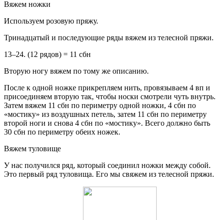
Вяжем ножки
Используем розовую пряжу.
Тринадцатый и последующие ряды вяжем из телесной пряжи.
13–24. (12 рядов) = 11 сбн
Вторую ногу вяжем по тому же описанию.
После к одной ножке прикрепляем нить, провязываем 4 вп и
присоединяем вторую так, чтобы носки смотрели чуть внутрь.
Затем вяжем 11 сбн по периметру одной ножки, 4 сбн по
«мостику» из воздушных петель, затем 11 сбн по периметру
второй ноги и снова 4 сбн по «мостику». Всего должно быть
30 сбн по периметру обеих ножек.
Вяжем туловище
У нас получился ряд, который соединил ножки между собой.
Это первый ряд туловища. Его мы свяжем из телесной пряжи.