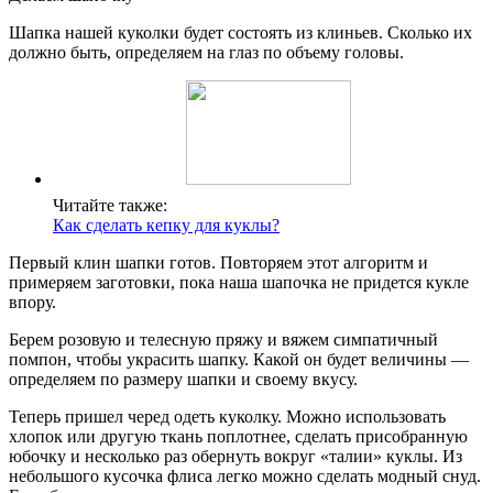
Шапка нашей куколки будет состоять из клиньев. Сколько их
должно быть, определяем на глаз по объему головы.
Читайте также:
Как сделать кепку для куклы?
Первый клин шапки готов. Повторяем этот алгоритм и
примеряем заготовки, пока наша шапочка не придется кукле
впору.
Берем розовую и телесную пряжу и вяжем симпатичный
помпон, чтобы украсить шапку. Какой он будет величины —
определяем по размеру шапки и своему вкусу.
Теперь пришел черед одеть куколку. Можно использовать
хлопок или другую ткань поплотнее, сделать присобранную
юбочку и несколько раз обернуть вокруг «талии» куклы. Из
небольшого кусочка флиса легко можно сделать модный снуд.