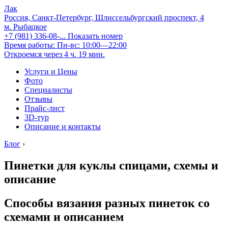
Лак
Россия, Санкт-Петербург, Шлиссельбургский проспект, 4
м. Рыбацкое
+7 (981) 336-08-...
Показать номер
Время работы: Пн-вс: 10:00—22:00
Откроемся через 4 ч. 19 мин.
Услуги и Цены
Фото
Специалисты
Отзывы
Прайс-лист
3D-тур
Описание и контакты
Блог
›
Пинетки для куклы спицами, схемы и
описание
Способы вязания разных пинеток со
схемами и описанием