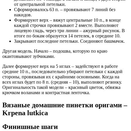
от центральной петельки.
Сформировалось 63 п. – провязывают 7 линий без
накидов.
Формируют верх – вяжут центральные 10 п., в конце
каждой строчки провязывают 2 вместе. Выполняют
лицевую гладь, через три линии – ажурный рисунок. В
итоге по бокам образуется 14 петелек, в середине 10.
Закрывают последние петельки. Соединяют башмачок.
Другая модель. Начало – подошва, которую по краю
окантовывают зубчиками.
Далее формируют верх на 5 иглах – задействуют в работе
средние 10 п., последовательно убирают петельки с каждой
стороны, провязывая их с крайними основными. Когда на
всех иглах будет по 8 п. (средняя – 10), выполняют резинку.
Оригинальность такой модели – красивый цветок, обвязка
крючком воланами и контрастная ленточка.
Вязаные домашние пинетки оригами –
Krpena lutkica
Финишные шаги