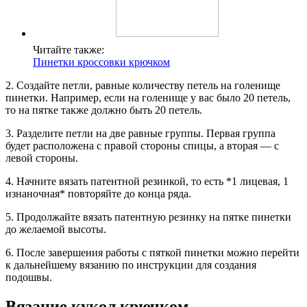
Читайте также:
Пинетки кроссовки крючком
2. Создайте петли, равные количеству петель на голенище
пинетки. Например, если на голенище у вас было 20 петель,
то на пятке также должно быть 20 петель.
3. Разделите петли на две равные группы. Первая группа
будет расположена с правой стороны спицы, а вторая — с
левой стороны.
4. Начните вязать патентной резинкой, то есть *1 лицевая, 1
изнаночная* повторяйте до конца ряда.
5. Продолжайте вязать патентную резинку на пятке пинетки
до желаемой высоты.
6. После завершения работы с пяткой пинетки можно перейти
к дальнейшему вязанию по инструкции для создания
подошвы.
Вязание кукол крючком