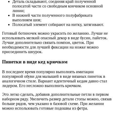
Деталь складывают, соединяя край полученной
полосатой части со свободным кончиком основной
линии;
В нижней части полученного полуфабриката
выполняем шов;
Полосатый элемент собирают на нитку, затягивают.
Готовый ботиночек можно украсить по желанию. Лучше не
использовать мелкий опасный декор в виде бусин, пайеток.
Лучше дополнительно связать помпон, цветок. При
необходимости для лучшей фиксации на ножке можно
присоединить шнурок.
Пинетки в виде кед крючком
В последнее время популярно выполнять имитации
популярной обуви для малышей в виде вязаных пинеток в
аналогичном стиле. Вариант идентичный кедам давно стал
лидером. Его несложно выполнить крючком.
Это легко сделать, добавив дополнительные петли в первом
наборном ряду. Увеличить размер детали стопы можно, связав
больше рядов, чем указано в базовой схеме. При желании
можно использовать готовые подошвы из фетра.