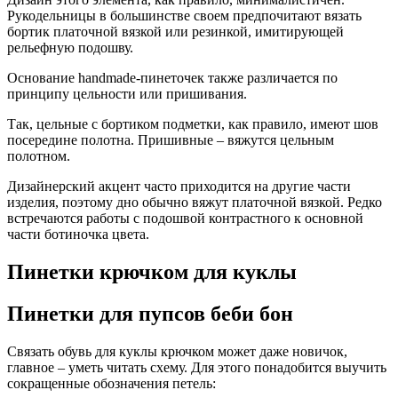
Рукодельницы в большинстве своем предпочитают вязать
бортик платочной вязкой или резинкой, имитирующей
рельефную подошву.
Основание handmade-пинеточек также различается по
принципу цельности или пришивания.
Так, цельные с бортиком подметки, как правило, имеют шов
посередине полотна. Пришивные – вяжутся цельным
полотном.
Дизайнерский акцент часто приходится на другие части
изделия, поэтому дно обычно вяжут платочной вязкой. Редко
встречаются работы с подошвой контрастного к основной
части ботиночка цвета.
Пинетки крючком для куклы
Пинетки для пупсов беби бон
Связать обувь для куклы крючком может даже новичок,
главное – уметь читать схему. Для этого понадобится выучить
сокращенные обозначения петель: