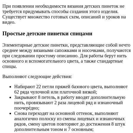
При появлении необходимости вязания детских пинеток не
требуется придумывать способы создания этого изделия.
Существует множество готовых схем, описаний и уроков на
видео.
Простые детские пинетки спицами
Элементарные детские пинетки, представляющие собой нечто
среднее между вязаными сапожками и носочками, получаются
при следовании простому описанию. Для работы берут нить
основного и вспомогательного цвета, а также стандартные
спицы.
Выполняют следующие действия:
Набирают 22 петли пряжей базового цвета, выполняют
62 ряда чулочной или платочной вязкой;
Закрывают 8 петель, в работу вводят дополнительную
нить, провязывают 2 раза лицевой ряд и изнаночный
поочерёдно;
Снова переходят на основной оттенок, выполняют
аналогично полоску из смены лицевых и изнаночных
рядов, смену цветов повторяют до достижения 8 штук
дополнительным тоном и 7 основным;