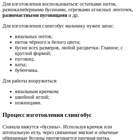
Для изготовления воспользоваться: остатками ниток,
разнокалиберными бусинами, отрезками атласных ленточек,
разномастными пуговицами
и др.
Для изготовления слингобус мальчику нужен запас:
вязальных ниток;
ниток чёрного и белого цвета;
бусин всех размеров, любой расцветки. Главное, с
круглой формой;
пуговиц;
ваты;
бубенчика.
Для работы вооружиться:
вязальным крючком;
швейной иглой;
ножницами.
Процесс изготовления слингобус
Сначала вяжутся «бусины». Используя крючок или
штопальную иглу, через связанные мягкие и обычные
обвязанные бусины протягивается прочная нитка.