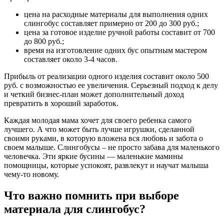
цена на расходные материалы для выполнения одних
слингобус составляет примерно от 200 до 300 руб.;
цена за готовое изделие ручной работы составит от 700
до 800 руб.;
время на изготовление одних бус опытным мастером
составляет около 3-4 часов.
Прибыль от реализации одного изделия составит около 500
руб. с возможностью ее увеличения. Серьезный подход к делу
и четкий бизнес-план может дополнительный доход
превратить в хороший заработок.
Каждая молодая мама хочет для своего ребенка самого
лучшего. А что может быть лучше игрушки, сделанной
своими руками, в которую вложена вся любовь и забота о
своем малыше. Слингобусы – не просто забава для маленького
человечка. Эти яркие бусины — маленькие мамины
помощницы, которые успокоят, развлекут и научат малыша
чему-то новому.
Что важно помнить при выборе
материала для слингобус?