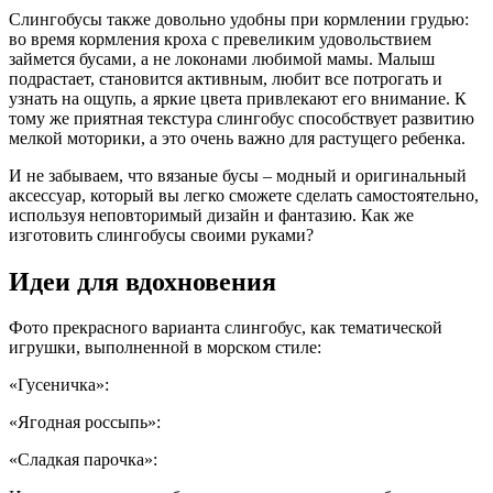
Слингобусы также довольно удобны при кормлении грудью:
во время кормления кроха с превеликим удовольствием
займется бусами, а не локонами любимой мамы. Малыш
подрастает, становится активным, любит все потрогать и
узнать на ощупь, а яркие цвета привлекают его внимание. К
тому же приятная текстура слингобус способствует развитию
мелкой моторики, а это очень важно для растущего ребенка.
И не забываем, что вязаные бусы – модный и оригинальный
аксессуар, который вы легко сможете сделать самостоятельно,
используя неповторимый дизайн и фантазию. Как же
изготовить слингобусы своими руками?
Идеи для вдохновения
Фото прекрасного варианта слингобус, как тематической
игрушки, выполненной в морском стиле:
«Гусеничка»:
«Ягодная россыпь»:
«Сладкая парочка»: