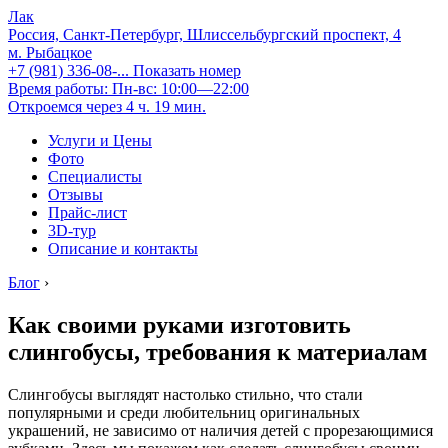
Лак
Россия, Санкт-Петербург, Шлиссельбургский проспект, 4
м. Рыбацкое
+7 (981) 336-08-...
Показать номер
Время работы: Пн-вс: 10:00—22:00
Откроемся через 4 ч. 19 мин.
Услуги и Цены
Фото
Специалисты
Отзывы
Прайс-лист
3D-тур
Описание и контакты
Блог
›
Как своими руками изготовить
слингобусы, требования к материалам
Слингобусы выглядят настолько стильно, что стали
популярными и среди любительниц оригинальных
украшений, не зависимо от наличия детей с прорезающимися