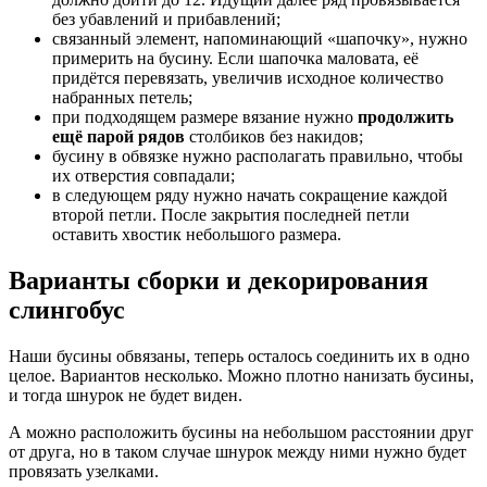
без убавлений и прибавлений;
связанный элемент, напоминающий «шапочку», нужно
примерить на бусину. Если шапочка маловата, её
придётся перевязать, увеличив исходное количество
набранных петель;
при подходящем размере вязание нужно
продолжить
ещё парой рядов
столбиков без накидов;
бусину в обвязке нужно располагать правильно, чтобы
их отверстия совпадали;
в следующем ряду нужно начать сокращение каждой
второй петли. После закрытия последней петли
оставить хвостик небольшого размера.
Варианты сборки и декорирования
слингобус
Наши бусины обвязаны, теперь осталось соединить их в одно
целое. Вариантов несколько. Можно плотно нанизать бусины,
и тогда шнурок не будет виден.
А можно расположить бусины на небольшом расстоянии друг
от друга, но в таком случае шнурок между ними нужно будет
провязать узелками.