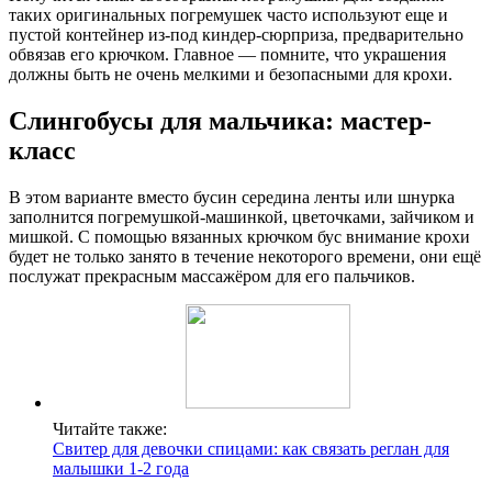
таких оригинальных погремушек часто используют еще и
пустой контейнер из-под киндер-сюрприза, предварительно
обвязав его крючком. Главное — помните, что украшения
должны быть не очень мелкими и безопасными для крохи.
Слингобусы для мальчика: мастер-
класс
В этом варианте вместо бусин середина ленты или шнурка
заполнится погремушкой-машинкой, цветочками, зайчиком и
мишкой. С помощью вязанных крючком бус внимание крохи
будет не только занято в течение некоторого времени, они ещё
послужат прекрасным массажёром для его пальчиков.
Читайте также:
Свитер для девочки спицами: как связать реглан для
малышки 1-2 года