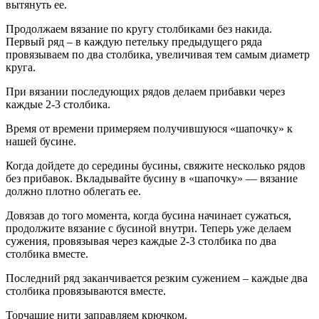
вытянуть ее.
Продолжаем вязание по кругу столбиками без накида.
Первый ряд – в каждую петельку предыдущего ряда
провязываем по два столбика, увеличивая тем самым диаметр
круга.
При вязании последующих рядов делаем прибавки через
каждые 2-3 столбика.
Время от времени примеряем получившуюся «шапочку» к
нашей бусине.
Когда дойдете до середины бусины, свяжите несколько рядов
без прибавок. Вкладывайте бусину в «шапочку» — вязание
должно плотно облегать ее.
Довязав до того момента, когда бусина начинает сужаться,
продолжите вязание с бусиной внутри. Теперь уже делаем
сужения, провязывая через каждые 2-3 столбика по два
столбика вместе.
Последний ряд заканчивается резким сужением – каждые два
столбика провязываются вместе.
Торчащие нити заправляем крючком.