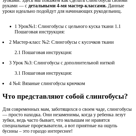
зубками. Здесь мы покажем как сделать слингобусы своими
руками — с
детальными 4-мя мастер-классами.
Данные
уроки идеально подойдут для начинающих рукодельниц.
1 Урок№1: Слингобусы с цельного куска ткани 1.1
Пошаговая инструкция:
2 Мастер-класс №2: Слингобусы с кусочков ткани
2.1 Пошаговая инструкция:
3 Урок №3: Слингобусы с дополнительной ниткой
3.1 Пошаговая инструкция:
4 №4: Вязаные слингобусы крючком
Что представляют собой слингобусы?
Для современных мам, заботящихся о своем чаде, слингобусы
— просто находка. Они незаменимы, когда у ребенка лезут
зубки, ведь часто бывает, что малышам не нравятся
специальные прорезыватели, а вот приятные на ощупь
бусины – это гораздо интереснее!