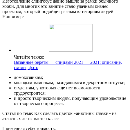
Изготовление слингобус давно вышло за рамки обычного
хобби. Для многих это занятие стало удачным бизнес-
проектом, который подойдет разным категориям людей.
Например:
Читайте также:
Вязанные береты — спицами 2021 — 2021: описание,
схемы, фото
домохозяйкам;
молодым мамочкам, находящимся в декретном отпуске;
студентам, у которых еще нет возможности
трудоустроится;
и просто творческим людям, получающим удовольствие
от творческого процесса.
Статья по теме: Как сделать цветок «анютины глазки» из
атласных лент: мастер класс
Примерная себестоимость: