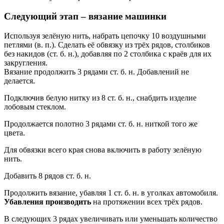
Следующий этап – вязание машинки
Используя зелёную нить, набрать цепочку 10 воздушными
петлями (в. п.). Сделать её обвязку из трёх рядов, столбиков
без накидов (ст. б. н.), добавляя по 2 столбика с краёв для их
закругления.
Вязание продолжить 3 рядами ст. б. н. Добавлений не
делается.
Подключив белую нитку из 8 ст. б. н., снабдить изделие
лобовым стеклом.
Продолжается полотно 3 рядами ст. б. н. ниткой того же
цвета.
Для обвязки всего края снова включить в работу зелёную
нить.
Добавить 8 рядов ст. б. н.
Продолжить вязание, убавляя 1 ст. б. н. в уголках автомобиля.
Убавления производить
на протяжении всех трёх рядов.
В следующих 3 рядах увеличивать или уменьшать количество