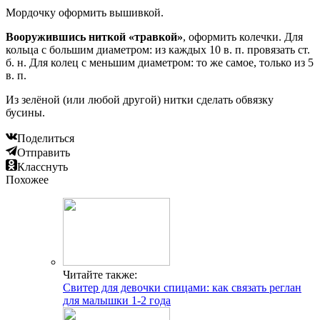
Мордочку оформить вышивкой.
Вооружившись ниткой «травкой»
, оформить колечки. Для
кольца с большим диаметром: из каждых 10 в. п. провязать ст.
б. н. Для колец с меньшим диаметром: то же самое, только из 5
в. п.
Из зелёной (или любой другой) нитки сделать обвязку
бусины.
Поделиться
Отправить
Класснуть
Похожее
Читайте также:
Свитер для девочки спицами: как связать реглан
для малышки 1-2 года