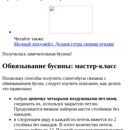
Читайте также:
Модный хенд-мейд. Делаем гетры своими руками
Получилась замечательная бусина!
Обвязывание бусины: мастер-класс
Поскольку способы получить слингобусы связаны с
обвязыванием бусин, следует изучить описание, как делать
это правильно:
набрав
цепочку четырьмя воздушными петлями
,
соединить их, используя закрытую петлю.
Продолжается вязание набором шести столбиков без
накидов;
в следующем ряду в каждой из петель вяжется по 2
столбика без накидов. В итоге количество петель
должно дойти до 12. Идущий далее ряд провязывается