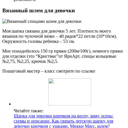
Вязанный шлем для девочки
Моя шапка связана для девочки 5 лет. Плотность моего
вязания по чулочной вязке – 40 рядов*22 петли (10*10см).
Окружность головы ребенка – 53 см.
Мне понадобилось 150 гр пряжи (200м/100г), немного пряжи
для отделки (это “Кристмас”от ЯрнАрт, спицы кольцевые
№2,75, №2,25, крючок №2,5.
Пошаговый мастер – класс смотрите по ссылке
Читайте также:
Шапка для девочки крючком на весну, зиму, осень:
схемы и описание. Как связать детскую шапку для
девочки крючком с ушками, Микки Маус, шлем?