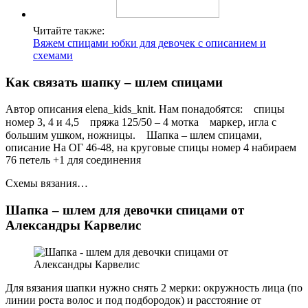
Читайте также:
Вяжем спицами юбки для девочек с описанием и
схемами
Как связать шапку – шлем спицами
Автор описания elena_kids_knit. Нам понадобятся:⠀ спицы
номер 3, 4 и 4,5⠀ пряжа 125/50 – 4 мотка⠀ маркер, игла с
большим ушком, ножницы.⠀ Шапка – шлем спицами,
описание На ОГ 46-48, на круговые спицы номер 4 набираем
76 петель +1 для соединения
Схемы вязания…
Шапка – шлем для девочки спицами от
Александры Карвелис
Для вязания шапки нужно снять 2 мерки: окружность лица (по
линии роста волос и под подбородок) и расстояние от