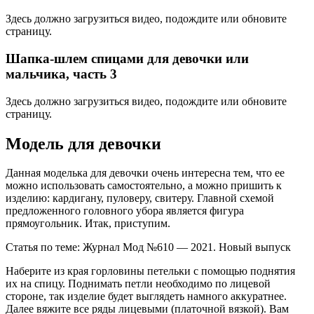
Здесь должно загрузиться видео, подождите или обновите
страницу.
Шапка-шлем спицами для девочки или
мальчика, часть 3
Здесь должно загрузиться видео, подождите или обновите
страницу.
Модель для девочки
Данная моделька для девочки очень интересна тем, что ее
можно использовать самостоятельно, а можно пришить к
изделию: кардигану, пуловеру, свитеру. Главной схемой
предложенного головного убора является фигура
прямоугольник. Итак, приступим.
Статья по теме: Журнал Мод №610 — 2021. Новый выпуск
Наберите из края горловины петельки с помощью поднятия
их на спицу. Поднимать петли необходимо по лицевой
стороне, так изделие будет выглядеть намного аккуратнее.
Далее вяжите все ряды лицевыми (платочной вязкой). Вам