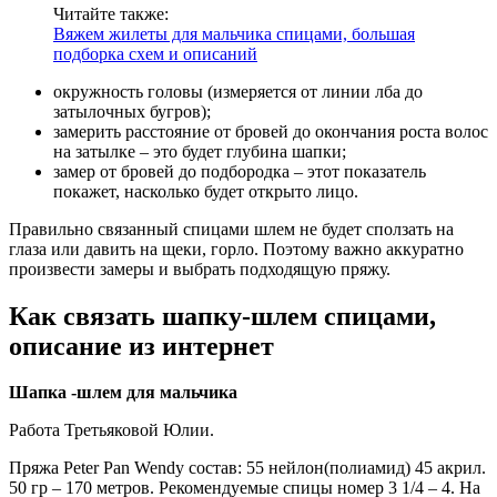
Читайте также:
Вяжем жилеты для мальчика спицами, большая
подборка схем и описаний
окружность головы (измеряется от линии лба до
затылочных бугров);
замерить расстояние от бровей до окончания роста волос
на затылке – это будет глубина шапки;
замер от бровей до подбородка – этот показатель
покажет, насколько будет открыто лицо.
Правильно связанный спицами шлем не будет сползать на
глаза или давить на щеки, горло. Поэтому важно аккуратно
произвести замеры и выбрать подходящую пряжу.
Как связать шапку-шлем спицами,
описание из интернет
Шапка -шлем для мальчика
Работа Третьяковой Юлии.
Пряжа Peter Pan Wendy состав: 55 нейлон(полиамид) 45 акрил.
50 гр – 170 метров. Рекомендуемые спицы номер 3 1/4 – 4. На