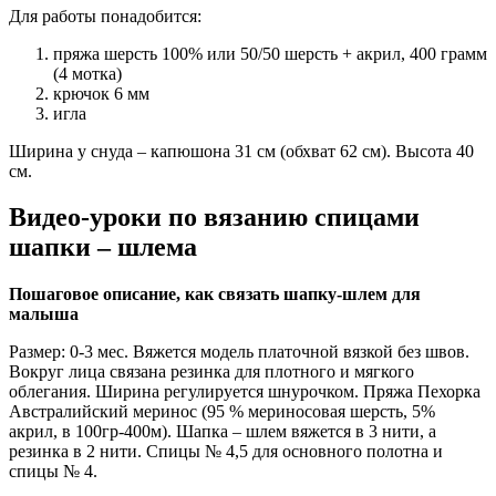
Для работы понадобится:
пряжа шерсть 100% или 50/50 шерсть + акрил, 400 грамм
(4 мотка)
крючок 6 мм
игла
Ширина у снуда – капюшона 31 см (обхват 62 см). Высота 40
см.
Видео-уроки по вязанию спицами
шапки – шлема
Пошаговое описание, как связать шапку-шлем для
малыша
Размер: 0-3 мес. Вяжется модель платочной вязкой без швов.
Вокруг лица связана резинка для плотного и мягкого
облегания. Ширина регулируется шнурочком. Пряжа Пехорка
Австралийский меринос (95 % мериносовая шерсть, 5%
акрил, в 100гр-400м). Шапка – шлем вяжется в 3 нити, а
резинка в 2 нити. Спицы № 4,5 для основного полотна и
спицы № 4.