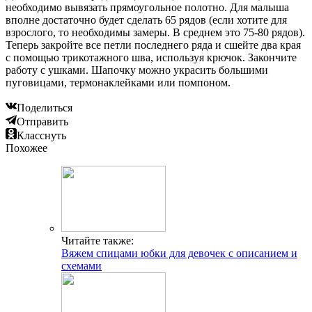
необходимо вывязать прямоугольное полотно. Для малыша
вполне достаточно будет сделать 65 рядов (если хотите для
взрослого, то необходимы замеры. В среднем это 75-80 рядов).
Теперь закройте все петли последнего ряда и сшейте два края
с помощью трикотажного шва, используя крючок. Закончите
работу с ушками. Шапочку можно украсить большими
пуговицами, термонаклейками или помпоном.
Поделиться
Отправить
Класснуть
Похожее
Читайте также:
Вяжем спицами юбки для девочек с описанием и
схемами