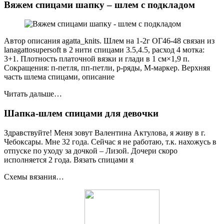
Вяжем спицами шапку – шлем с подкладом
Автор описания agatta_knits. Шлем на 1-2г ОГ46-48 связан из
lanagattosupersoft в 2 нити спицами 3.5,4.5, расход 4 мотка:
3+1. Плотность платочной вязки и глади в 1 см×1,9 п.
Сокращения: п-петля, пп-петли, р-ряды, М-маркер. Верхняя
часть шлема спицами, описание
Читать дальше…
Шапка-шлем спицами для девочки
Здравствуйте! Меня зовут Валентина Актулова, я живу в г.
Чебоксары. Мне 32 года. Сейчас я не работаю, т.к. нахожусь в
отпуске по уходу за дочкой – Лизой. Дочери скоро
исполняется 2 года. Вязать спицами я
Схемы вязания…