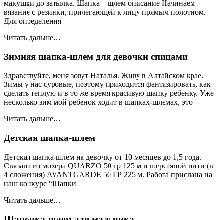
макушки до затылка. Шапка – шлем описание Начинаем
вязание с резинки, прилегающей к лицу прямым полотном.
Для определения
Читать дальше…
Зимняя шапка-шлем для девочки спицами
Здравствуйте, меня зовут Наталья. Живу в Алтайском крае.
Зимы у нас суровые, поэтому приходится фантазировать, как
сделать теплую и в то же время красивую шапку ребенку. Уже
несколько зим мой ребенок ходит в шапках-шлемах, это
Читать дальше…
Детская шапка-шлем
Детская шапка-шлем на девочку от 10 месяцев до 1,5 года.
Связана из мохера QUARZO 50 гр 125 м и шерстяной нити (в
4 сложения) AVANTGARDE 50 ГР 225 м. Работа прислана на
наш конкурс “Шапки
Читать дальше…
Шапочка-шлем для мальчика