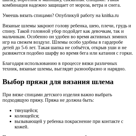
комбинация надежно защищает от мороза, ветра и снега.
Умеешь вязать спицами? Опубликуй работу на knitka.ru
Вязаные шлемы закроют голову ребенка, шею, плечи, грудь и
спину. Такой головной убор подойдет как девочкам, так и
мальчикам. Особенно он удобен во время активных зимних
игр на свежем воздухе. Шлемы особо удобны в гардеробе
детей до 5-6 лет. Такая шапка не собъётся, открыв уши и не
развяжется подобно шарфу во время бега или катания с горки.
Благодаря использованию в процессе вязки различных
техник, вязаные шлемы, выглядят разнообразно и нарядно.
Выбор пряжи для вязания шлема
При вязке спицами детского изделия важно выбрать
подходящую пряжу. Пряжа не должна быть:
тянущейся;
колющейся;
вызывающей у ребенка покраснение при контакте с
кожей.