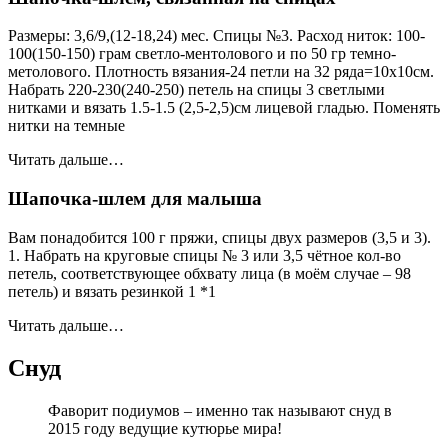
Размеры: 3,6/9,(12-18,24) мес. Спицы №3. Расход ниток: 100-
100(150-150) грам светло-ментолового и по 50 гр темно-
метолового. Плотность вязания-24 петли на 32 ряда=10х10см.
Набрать 220-230(240-250) петель на спицы 3 светлыми
нитками и вязать 1.5-1.5 (2,5-2,5)см лицевой гладью. Поменять
нитки на темные
Читать дальше…
Шапочка-шлем для малыша
Вам понадобится 100 г пряжи, спицы двух размеров (3,5 и 3).
1. Набрать на круговые спицы № 3 или 3,5 чётное кол-во
петель, соответствующее обхвату лица (в моём случае – 98
петель) и вязать резинкой 1 *1
Читать дальше…
Снуд
Фаворит подиумов – именно так называют снуд в
2015 году ведущие кутюрье мира!