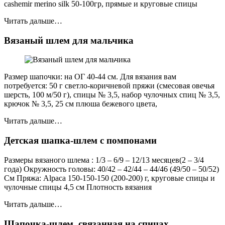
cashemir merino silk 50-100гр, прямые и круговые спицы
Читать дальше…
Вязаный шлем для мальчика
Размер шапочки: на ОГ 40-44 см. Для вязания вам
потребуется: 50 г светло-коричневой пряжи (смесовая овечья
шерсть, 100 м/50 г), спицы № 3,5, набор чулочных спиц № 3,5,
крючок № 3,5, 25 см плюша бежевого цвета,
Читать дальше…
Детская шапка-шлем с помпонами
Размеры вязаного шлема : 1/3 – 6/9 – 12/13 месяцев(2 – 3/4
года) Окружность головы: 40/42 – 42/44 – 44/46 (49/50 – 50/52)
См Пряжа: Alpaca 150-150-150 (200-200) г, круговые спицы и
чулочные спицы 4,5 см Плотность вязания
Читать дальше…
Шапочка-шлем, связанная на спицах