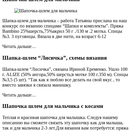
Шапка-шлем для мальчика – работа Татьяны прислана на наш
конкурс по вязанию спицами “Шапки и комплекты”. Пряжа
Bambino 25%шерсть,75%акрил 50 г ./130 м .2 мотка. Спицы
№3. 3 пуговицы. Вязала в две нити, на возраст 6-12
Читать дальше…
Шапка-шлем “Лисичка”, схемы вязания
Шапка-шлем “Лисичка”, связана Ириной Еременко. Ушло 100
г. ALIZE (50% ангора,50% шерсть;в мотке 100 г.350 м). Спицы
№3,5 (5 шт). “Так как я люблю все делать на свой вкус , то
вместо завязки я связала манишку.
Читать дальше…
Шапочка шлем для мальчика с косами
Теплая и красивая шапочка для малышка. Следуя нашему
описанию вы сможете связать эту шапочку как для малыша,
так и для мальчика 2-3 лет.Для вязания вам потребуется: пряжа