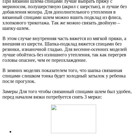
При вязании шлема спицами лучше выбрать пряжу с
мериносом, полушерстяную (акрил с шерстью), и лучше без
добавления мохера. Для дополнительного утепления в
вязанный спицами шлем можно вшить подклад из флиса,
хлопкового трикотажа. Так же можно связать двойную –
шапку-шлем.
В этом случае внутренняя часть вяжется из мягкой пряжи, а
внешняя из шерсти. Шапка-подклад вяжется спицами без
резинки, изнаночной гладью. Для весенне-осенних моделей
лучше обойтись без излишнего утепления, так как перегрев
головы опаснее, чем ее переохлаждение.
В зимних моделях показателем того, что шапка связанная
спицами слишком тонка будет холодный затылок у ребенка
после прогулок.
Замеры Для того чтобы связанный спицами шлем был удобен,
перед началом вязки потребуется снять 3 мерки: