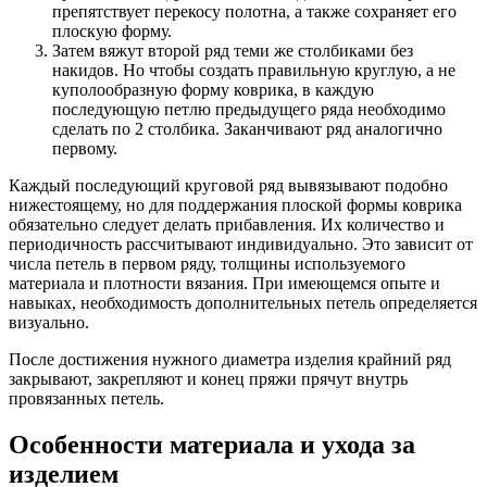
препятствует перекосу полотна, а также сохраняет его
плоскую форму.
Затем вяжут второй ряд теми же столбиками без
накидов. Но чтобы создать правильную круглую, а не
куполообразную форму коврика, в каждую
последующую петлю предыдущего ряда необходимо
сделать по 2 столбика. Заканчивают ряд аналогично
первому.
Каждый последующий круговой ряд вывязывают подобно
нижестоящему, но для поддержания плоской формы коврика
обязательно следует делать прибавления. Их количество и
периодичность рассчитывают индивидуально. Это зависит от
числа петель в первом ряду, толщины используемого
материала и плотности вязания. При имеющемся опыте и
навыках, необходимость дополнительных петель определяется
визуально.
После достижения нужного диаметра изделия крайний ряд
закрывают, закрепляют и конец пряжи прячут внутрь
провязанных петель.
Особенности материала и ухода за
изделием