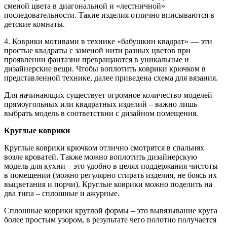
сменой цвета в диагональной и «лестничной»
последовательности. Такие изделия отлично вписываются в
детские комнаты.
4. Коврики мотивами в технике «бабушкин квадрат» — эти
простые квадраты с заменой нити разных цветов при
проявлении фантазии превращаются в уникальные и
дизайнерские вещи. Чтобы воплотить коврики крючком в
представленной технике, далее приведена схема для вязания.
Для начинающих существует огромное количество моделей
прямоугольных или квадратных изделий – важно лишь
выбрать модель в соответствии с дизайном помещения.
Круглые коврики
Круглые коврики крючком отлично смотрятся в спальнях
возле кроватей. Также можно воплотить дизайнерскую
модель для кухни – это удобно в целях поддержания чистоты
в помещении (можно регулярно стирать изделия, не боясь их
выцветания и порчи). Круглые коврики можно поделить на
два типа – сплошные и ажурные.
Сплошные коврики круглой формы – это вывязывание круга
более простым узором, в результате чего полотно получается