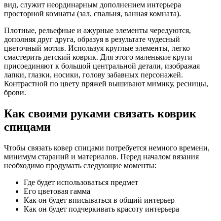
вид, служит неординарным дополнением интерьера
просторной комнаты (зал, спальня, ванная комната).
Плотные, рельефные и ажурные элементы чередуются,
дополняя друг друга, образуя в результате чудесный
цветочный мотив. Используя круглые элементы, легко
смастерить детский коврик. Для этого маленькие круги
присоединяют к большой центральной детали, изображая
лапки, глазки, носики, голову забавных персонажей.
Контрастной по цвету пряжей вышивают мимику, ресницы,
брови.
Как своими руками связать коврик
спицами
Чтобы связать ковер спицами потребуется немного времени,
минимум стараний и материалов. Перед началом вязания
необходимо продумать следующие моменты:
Где будет использоваться предмет
Его цветовая гамма
Как он будет вписываться в общий интерьер
Как он будет подчеркивать красоту интерьера