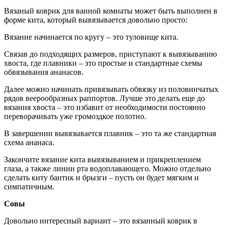
Вязаный коврик для ванной комнаты может быть выполнен в
форме кита, который вывязывается довольно просто:
Вязание начинается по кругу – это туловище кита.
Связав до подходящих размеров, приступают к вывязыванию
хвоста, где плавники – это простые и стандартные схемы
обвязывания ананасов.
Далее можно начинать привязывать обвязку из половинчатых
рядов веерообразных раппортов. Лучше это делать еще до
вязания хвоста – это избавит от необходимости постоянно
переворачивать уже громоздкое полотно.
В завершении вывязывается плавник – это та же стандартная
схема ананаса.
Закончите вязание кита вывязыванием и прикреплением
глаза, а также линии рта водоплавающего. Можно отдельно
сделать киту бантик и брызги – пусть он будет мягким и
симпатичным.
Совы
Довольно интересный вариант – это вязанный коврик в