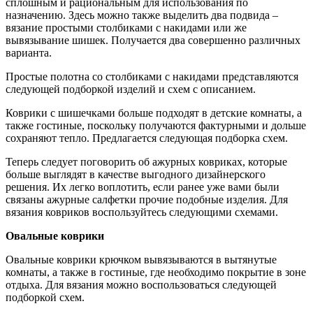
сплошным и рациональным для использования по
назначению. Здесь можно также выделить два подвида –
вязание простыми столбиками с накидами или же
вывязывание шишек. Получается два совершенно различных
варианта.
Простые полотна со столбиками с накидами представляются
следующей подборкой изделий и схем с описанием.
Коврики с шишечками больше подходят в детские комнаты, а
также гостиные, поскольку получаются фактурными и дольше
сохраняют тепло. Предлагается следующая подборка схем.
Теперь следует поговорить об ажурных ковриках, которые
больше выглядят в качестве выгодного дизайнерского
решения. Их легко воплотить, если ранее уже вами были
связаны ажурные салфетки прочие подобные изделия. Для
вязания ковриков воспользуйтесь следующими схемами.
Овальные коврики
Овальные коврики крючком вывязываются в вытянутые
комнаты, а также в гостиные, где необходимо покрытие в зоне
отдыха. Для вязания можно воспользоваться следующей
подборкой схем.