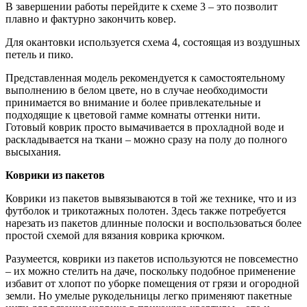
В завершении работы перейдите к схеме 3 – это позволит
плавно и фактурно закончить ковер.
Для окантовки используется схема 4, состоящая из воздушных
петель и пико.
Представленная модель рекомендуется к самостоятельному
выполнению в белом цвете, но в случае необходимости
принимается во внимание и более привлекательные и
подходящие к цветовой гамме комнаты оттенки нити.
Готовый коврик просто вымачивается в прохладной воде и
раскладывается на ткани – можно сразу на полу до полного
высыхания.
Коврики из пакетов
Коврики из пакетов вывязываются в той же технике, что и из
футболок и трикотажных полотен. Здесь также потребуется
нарезать из пакетов длинные полоски и воспользоваться более
простой схемой для вязания коврика крючком.
Разумеется, коврики из пакетов используются не повсеместно
– их можно стелить на даче, поскольку подобное применение
избавит от хлопот по уборке помещения от грязи и огородной
земли. Но умелые рукодельницы легко применяют пакетные