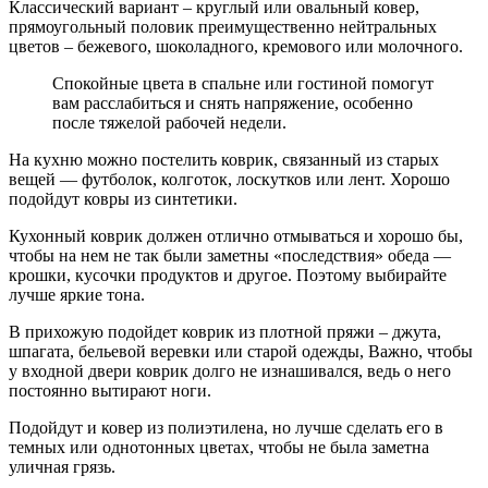
Классический вариант – круглый или овальный ковер,
прямоугольный половик преимущественно нейтральных
цветов – бежевого, шоколадного, кремового или молочного.
Спокойные цвета в спальне или гостиной помогут
вам расслабиться и снять напряжение, особенно
после тяжелой рабочей недели.
На кухню можно постелить коврик, связанный из старых
вещей — футболок, колготок, лоскутков или лент. Хорошо
подойдут ковры из синтетики.
Кухонный коврик должен отлично отмываться и хорошо бы,
чтобы на нем не так были заметны «последствия» обеда —
крошки, кусочки продуктов и другое. Поэтому выбирайте
лучше яркие тона.
В прихожую подойдет коврик из плотной пряжи – джута,
шпагата, бельевой веревки или старой одежды, Важно, чтобы
у входной двери коврик долго не изнашивался, ведь о него
постоянно вытирают ноги.
Подойдут и ковер из полиэтилена, но лучше сделать его в
темных или однотонных цветах, чтобы не была заметна
уличная грязь.