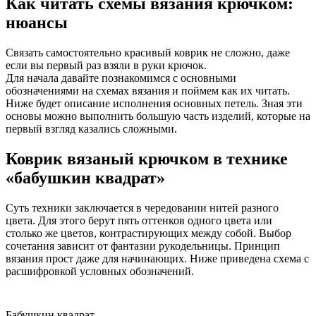
Как читать схемы вязания крючком:
нюансы
Связать самостоятельно красивый коврик не сложно, даже
если вы первый раз взяли в руки крючок.
Для начала давайте познакомимся с основными
обозначениями на схемах вязания и поймем как их читать.
Ниже будет описание исполнения основных петель. Зная эти
основы можно выполнить большую часть изделий, которые на
первый взгляд казались сложными.
Коврик вязаный крючком в технике
«бабушкин квадрат»
Суть техники заключается в чередовании нитей разного
цвета. Для этого берут пять оттенков одного цвета или
столько же цветов, контрастирующих между собой. Выбор
сочетания зависит от фантазии рукодельницы. Принцип
вязания прост даже для начинающих. Ниже приведена схема с
расшифровкой условных обозначений.
Бабушкин квадрат