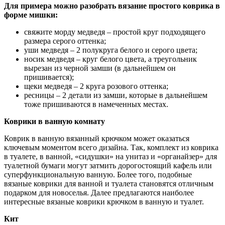
Для примера можно разобрать вязание простого коврика в
форме мишки:
свяжите морду медведя – простой круг подходящего
размера серого оттенка;
уши медведя – 2 полукруга белого и серого цвета;
носик медведя – круг белого цвета, а треугольник
вырезан из черной замши (в дальнейшем он
пришивается);
щеки медведя – 2 круга розового оттенка;
ресницы – 2 детали из замши, которые в дальнейшем
тоже пришиваются в намеченных местах.
Коврики в ванную комнату
Коврик в ванную вязанный крючком может оказаться
ключевым моментом всего дизайна. Так, комплект из коврика
в туалете, в ванной, «сидушки» на унитаз и «органайзер» для
туалетной бумаги могут затмить дорогостоящий кафель или
суперфункциональную ванную. Более того, подобные
вязаные коврики для ванной и туалета становятся отличным
подарком для новоселья. Далее предлагаются наиболее
интересные вязаные коврики крючком в ванную и туалет.
Кит