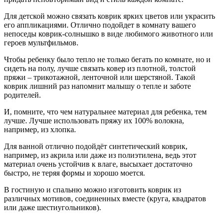
Для детской можно связать коврик ярких цветов или украсить
его аппликациями. Отлично подойдет в комнату вашего
непоседы коврик-солнышко в виде любимого животного или
героев мультфильмов.
Чтобы ребенку было тепло не только бегать по комнате, но и
сидеть на полу, лучше связать ковер из плотной, толстой
пряжи – трикотажной, ленточной или шерстяной. Такой
коврик лишний раз напомнит малышу о тепле и заботе
родителей.
И, помните, что чем натуральнее материал для ребенка, тем
лучше. Лучше использовать пряжу их 100% волокна,
например, из хлопка.
Для ванной отлично подойдёт синтетический коврик,
например, из акрила или даже из полиэтилена, ведь этот
материал очень устойчив к влаге, высыхает достаточно
быстро, не теряя формы и хорошо моется.
В гостиную и спальню можно изготовить коврик из
различных мотивов, соединенных вместе (круга, квадратов
или даже шестиугольников).