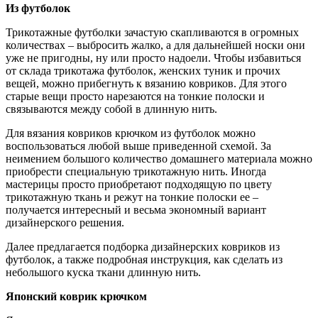
Из футболок
Трикотажные футболки зачастую скапливаются в огромных
количествах – выбросить жалко, а для дальнейшей носки они
уже не пригодны, ну или просто надоели. Чтобы избавиться
от склада трикотажа футболок, женских туник и прочих
вещей, можно прибегнуть к вязанию ковриков. Для этого
старые вещи просто нарезаются на тонкие полоски и
связываются между собой в длинную нить.
Для вязания ковриков крючком из футболок можно
воспользоваться любой выше приведенной схемой. За
неимением большого количество домашнего материала можно
приобрести специальную трикотажную нить. Иногда
мастерицы просто приобретают подходящую по цвету
трикотажную ткань и режут на тонкие полоски ее –
получается интересный и весьма экономный вариант
дизайнерского решения.
Далее предлагается подборка дизайнерских ковриков из
футболок, а также подробная инструкция, как сделать из
небольшого куска ткани длинную нить.
Японский коврик крючком