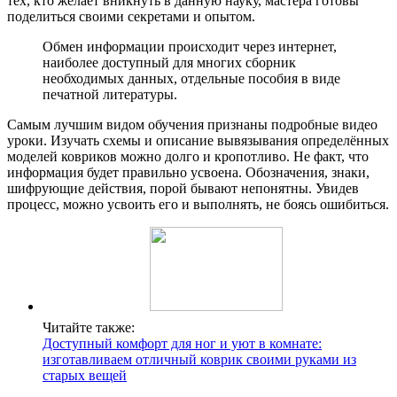
тех, кто желает вникнуть в данную науку, мастера готовы
поделиться своими секретами и опытом.
Обмен информации происходит через интернет,
наиболее доступный для многих сборник
необходимых данных, отдельные пособия в виде
печатной литературы.
Самым лучшим видом обучения признаны подробные видео
уроки. Изучать схемы и описание вывязывания определённых
моделей ковриков можно долго и кропотливо. Не факт, что
информация будет правильно усвоена. Обозначения, знаки,
шифрующие действия, порой бывают непонятны. Увидев
процесс, можно усвоить его и выполнять, не боясь ошибиться.
Читайте также:
Доступный комфорт для ног и уют в комнате:
изготавливаем отличный коврик своими руками из
старых вещей