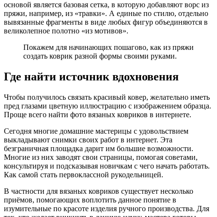
основой является базовая сетка, в которую добавляют ворс из
пряжи, например, из «травки». А единые по стилю, отдельно
вывязанные фрагменты в виде любых фигур объединяются в
великолепное полотно «из мотивов».
Покажем для начинающих пошагово, как из пряжи
создать коврик разной формы своими руками.
Где найти источник вдохновения
Чтобы получилось связать красивый ковер, желательно иметь
пред глазами цветную иллюстрацию с изображением образца.
Проще всего найти фото вязаных ковриков в интернете.
Сегодня многие домашние мастерицы с удовольствием
выкладывают снимки своих работ в интернет. Эта
безграничная площадка дарит им большие возможности.
Многие из них заводят свои страницы, помогая советами,
консультируя и подсказывая новичкам с чего начать работать.
Как самой стать первоклассной рукодельницей.
В частности для вязаных ковриков существует несколько
приёмов, помогающих воплотить данное понятие в
изумительные по красоте изделия ручного производства. Для