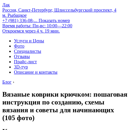
Лак
Россия, Санкт-Петербург, Шлиссельбургский проспект, 4
м. Рыбацкое
+7 (981) 336-08-...
Показать номер
Время работы: Пн-вс: 10:00—22:00
Откроемся через 4 ч. 19 мин.
Услуги и Цены
Фото
Специалисты
Отзывы
Прайс-лист
3D-тур
Описание и контакты
Блог
›
Вязаные коврики крючком: пошаговая
инструкция по созданию, схемы
вязания и советы для начинающих
(105 фото)