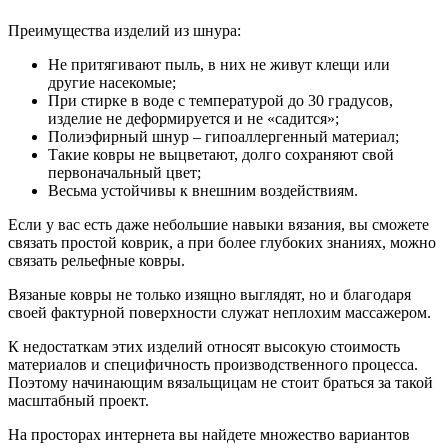
Преимущества изделий из шнура:
Не притягивают пыль, в них не живут клещи или
другие насекомые;
При стирке в воде с температурой до 30 градусов,
изделие не деформируется и не «садится»;
Полиэфирный шнур – гипоаллергенный материал;
Такие ковры не выцветают, долго сохраняют свой
первоначальный цвет;
Весьма устойчивы к внешним воздействиям.
Если у вас есть даже небольшие навыки вязания, вы сможете
связать простой коврик, а при более глубоких знаниях, можно
связать рельефные ковры.
Вязаные ковры не только изящно выглядят, но и благодаря
своей фактурной поверхности служат неплохим массажером.
К недостаткам этих изделий относят высокую стоимость
материалов и специфичность производственного процесса.
Поэтому начинающим вязальщицам не стоит браться за такой
масштабный проект.
На просторах интернета вы найдете множество вариантов