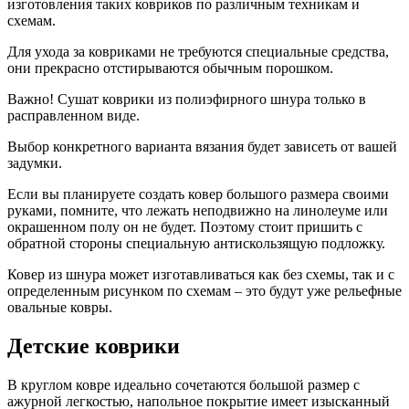
изготовления таких ковриков по различным техникам и
схемам.
Для ухода за ковриками не требуются специальные средства,
они прекрасно отстирываются обычным порошком.
Важно! Сушат коврики из полиэфирного шнура только в
расправленном виде.
Выбор конкретного варианта вязания будет зависеть от вашей
задумки.
Если вы планируете создать ковер большого размера своими
руками, помните, что лежать неподвижно на линолеуме или
окрашенном полу он не будет. Поэтому стоит пришить с
обратной стороны специальную антискользящую подложку.
Ковер из шнура может изготавливаться как без схемы, так и с
определенным рисунком по схемам – это будут уже рельефные
овальные ковры.
Детские коврики
В круглом ковре идеально сочетаются большой размер с
ажурной легкостью, напольное покрытие имеет изысканный