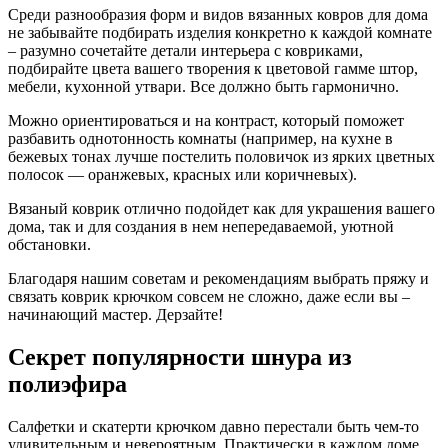
Среди разнообразия форм и видов вязанных ковров для дома
не забывайте подбирать изделия конкретно к каждой комнате
– разумно сочетайте детали интерьера с ковриками,
подбирайте цвета вашего творения к цветовой гамме штор,
мебели, кухонной утвари. Все должно быть гармонично.
Можно ориентироваться и на контраст, который поможет
разбавить однотонность комнаты (например, на кухне в
бежевых тонах лучше постелить половичок из ярких цветных
полосок — оранжевых, красных или коричневых).
Вязаный коврик отлично подойдет как для украшения вашего
дома, так и для создания в нем непередаваемой, уютной
обстановки.
Благодаря нашим советам и рекомендациям выбрать пряжу и
связать коврик крючком совсем не сложно, даже если вы –
начинающий мастер. Дерзайте!
Секрет популярности шнура из
полиэфира
Салфетки и скатерти крючком давно перестали быть чем-то
удивительным и невероятным. Практически в каждом доме