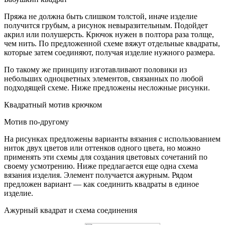
Пряжа не должна быть слишком толстой, иначе изделие
получится грубым, а рисунок невыразительным. Подойдет
акрил или полушерсть. Крючок нужен в полтора раза толще,
чем нить. По предложенной схеме вяжут отдельные квадраты,
которые затем соединяют, получая изделие нужного размера.
По такому же принципу изготавливают половики из
небольших одноцветных элементов, связанных по любой
подходящей схеме. Ниже предложены несложные рисунки.
Квадратный мотив крючком
Мотив по-другому
На рисунках предложены варианты вязания с использованием
ниток двух цветов или оттенков одного цвета, но можно
применять эти схемы для создания цветовых сочетаний по
своему усмотрению. Ниже предлагается еще одна схема
вязания изделия. Элемент получается ажурным. Рядом
предложен вариант — как соединить квадраты в единое
изделие.
Ажурный квадрат и схема соединения