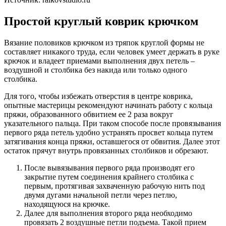
Простой круглый коврик крючком
Вязание половиков крючком из тряпок круглой формы не
составляет никакого труда, если человек умеет держать в руке
крючок и владеет приемами выполнения двух петель –
воздушной и столбика без накида или только одного
столбика.
Для того, чтобы избежать отверстия в центре коврика,
опытные мастерицы рекомендуют начинать работу с кольца
пряжи, образованного обвитием ее 2 раза вокруг
указательного пальца. При таком способе после провязывания
первого ряда петель удобно устранять просвет кольца путем
затягивания конца пряжи, оставшегося от обвития. Далее этот
остаток прячут внутрь провязанных столбиков и обрезают.
После вывязывания первого ряда производят его
закрытие путем соединения крайнего столбика с
первым, протягивая захваченную рабочую нить под
двумя дугами начальной петли через петлю,
находящуюся на крючке.
Далее для выполнения второго ряда необходимо
провязать 2 воздушные петли подъема. Такой прием