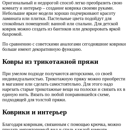
Оригинальный и недорогой способ легко преобразить свою
комнату и интерьер – создание коврика своими руками.
Небольшие яркие модели хорошо подчеркивают красоту
ламината или плитки. Пастельные цвета подойдут для
спокойных помещений: ванной или спальни. Для детской
коврик можно создать из бантиков или декорировать яркой
бахромой.
По сравнению с советскими аналогами сегодняшние коврики
больше имеют декоративную функцию.
Ковры из трикотажной пряжи
При умелом подходе получаются авторскими, со своей
индивидуальностью. Трикотажную пряжу можно приобрести
в магазине или сделать самостоятельно. Для этого надо
нарезать старые трикотажные вещи на полоски и связать их в
единую нить. Вязать по любой понравившейся схеме,
подходящей для толстой пряжи.
Коврики и интерьер
Благодаря коврикам, связанным с помощью крючка, можно
придать неповторимый вид и стиль каждой комнате.