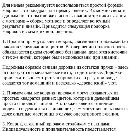
Для начала рекомендуется воспользоваться простой формой
коврика – это квадрат или прямоугольник. Их можно связать
единым полотном или же с использованием техники вязания
с мотивами – сборка мотивов и определяет конечный
результат и дизайн. Приводится следующая подборка
ковриков и схем к их воплощению:
1. Простой прямоугольный коврик, связанный столбиками без
накидов чередованием цветов. В завершении полотно просто
обвязывается рядом столбиков без накида, делаются кисточки
с тех же нитей, которые были использованы при вязании.
Подобным образом связана дорожка из остатков пряжи – здесь
используются и меланжевые нити, и однотонные. Дорожки
привлекательно смотрятся в прихожих – сразу при входе
создается тот домашний и несколько «деревенский» уют.
2. Прямоугольные коврики крючком могут создаваться из
простых квадратов разных цветов, которые в дальнейшем
просто сшиваются иглой. Это также является отличной
моделью изделия для начинающих, чем могут воспользоваться
даже опытные мастерицы в случае оперативного вязания.
3. Коврик, связанный крючком столбиком с накидами.
Индивидуальность и привлекательность представляется