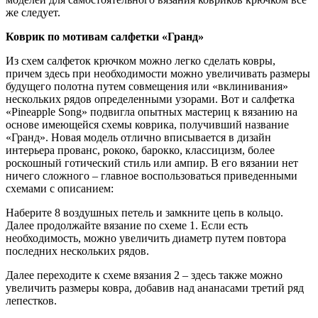
же следует.
Коврик по мотивам салфетки «Гранд»
Из схем салфеток крючком можно легко сделать ковры,
причем здесь при необходимости можно увеличивать размеры
будущего полотна путем совмещения или «вклинивания»
нескольких рядов определенными узорами. Вот и салфетка
«Pineapple Song» подвигла опытных мастериц к вязанию на
основе имеющейся схемы коврика, получивший название
«Гранд». Новая модель отлично вписывается в дизайн
интерьера прованс, рококо, барокко, классицизм, более
роскошный готический стиль или ампир. В его вязании нет
ничего сложного – главное воспользоваться приведенными
схемами с описанием:
Наберите 8 воздушных петель и замкните цепь в кольцо.
Далее продолжайте вязание по схеме 1. Если есть
необходимость, можно увеличить диаметр путем повтора
последних нескольких рядов.
Далее переходите к схеме вязания 2 – здесь также можно
увеличить размеры ковра, добавив над ананасами третий ряд
лепестков.