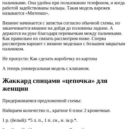
пальчиками. Она удобна при пользовании телефоном, и когда
работой задействованы пальцы. Такая модель варежек
называется «Митенки».
Вязание начинается с запястья согласно обычной схемы, но
заканчивается вязание на дойдя до половины ладони. А
держится на руке благодаря перемычкам между пальчиками.
Как правильно их связать рассмотрим ниже. Сперва
рассмотрим вариант с вязание модельки с большим закрытым
пальчиком.
Не пропусти: Как сделать коробочку из картона
А теперь универсальная модель с клапаном.
Жаккард спицами «цепочка» для
женщин
Придерживаемся предложенной схемы:
Набираем количество п., кратное 6 плюс 2 кромочные.
1 р. (белый): *5 л. п., 1 п. сн., н. за р.*.