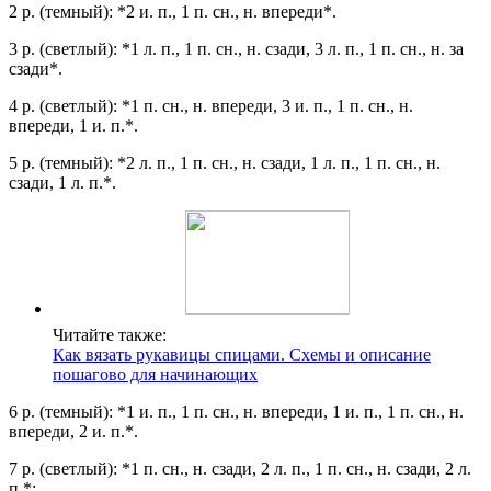
2 р. (темный): *2 и. п., 1 п. сн., н. впереди*.
3 р. (светлый): *1 л. п., 1 п. сн., н. сзади, 3 л. п., 1 п. сн., н. за
сзади*.
4 р. (светлый): *1 п. сн., н. впереди, 3 и. п., 1 п. сн., н.
впереди, 1 и. п.*.
5 р. (темный): *2 л. п., 1 п. сн., н. сзади, 1 л. п., 1 п. сн., н.
сзади, 1 л. п.*.
Читайте также:
Как вязать рукавицы спицами. Схемы и описание
пошагово для начинающих
6 р. (темный): *1 и. п., 1 п. сн., н. впереди, 1 и. п., 1 п. сн., н.
впереди, 2 и. п.*.
7 р. (светлый): *1 п. сн., н. сзади, 2 л. п., 1 п. сн., н. сзади, 2 л.
п.*;.