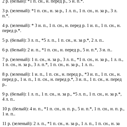
2 р. (белый): *1 п. сн., н. перед р., 5 и. п.*.
3 р. (зеленый): *1 п. сн., н. за р., 1 л. п., 1 п. сн., н. за р., 3 л.
п.*.
4 р. (зеленый): * 3 и. п., 1 п. сн., н. перед р. 1 и. п., 1 п. сн., н.
перед р.*.
5 р. (белый): 3 л. п., *5 л. п., 1 п. сн., н. за р.*, 2 л. п..
6 р. (белый): 2 и. п., *1 п. сн., н. перед р., 5 и. п.*, 3 и. п..
7 р. (зеленый): 1 п. сн., н. за р., 3 л. п., *1 п. сн., н. за р., 1 л. п.,
1 п. сн., н. за р., 3 л. п.*, 1 п. сн., н. за р., 1 л. п..
8 р. (зеленый): 1 и. п., 1 п. сн., н. перед р., *3 и. п., 1 п. сн., н.
перед р., 1 и. п., 1 п. сн., н. перед р.*, 3 и. п., 1 п. сн., н. перед
р..
9 р. (белый): 1 л. п., 1 п. сн., н. за р., *5 л. п., 1 п. сн., н. за р.*,
4 л. п..
10 р. (белый): 4 и. п., *1 п. сн., н. п. р., 5 и. п.*, 1 п. сн., н. п. р.,
1 и. п..
11 р. (зеленый): 2 л. п., *1 п. сн., н. за р., 1 л. п., 1 п. сн., н. за