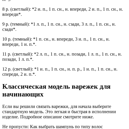
8 р. (светлый): *2 и. п., 1 п. сн., н. впереди, 2 и. п., 1 п. сн., н.
впереди*.
9 р. (темный): *1 л. п., 1 п. сн., н. сзади, 3 л. п., 1 п. сн., н.
сзади*.
10 р. (темный): *1 п. сн., н. впереди, 3 и. п., 1 п. сн., н.
впереди, 1 и. п.*.
11 р. (светлый): *2 л. п., 1 п. сн., н. позади, 1 л. п., 1 п. сн., н.
позади, 1 л. п.*.
12 р. (светлый): *1 и. п., 1 п. сн., н. п. р., 1 и. п., 1 п. сн., н.
спереди, 2 и. п.*.
Классическая модель варежек для
начинающих
Если вы решили связать варежки, для начала выберите
стандартную модель. Это легкая и быстрая в исполнении
изделие. Подробное описание смотрите ниже.
Не пропусти: Как выбрать шампунь по типу волос