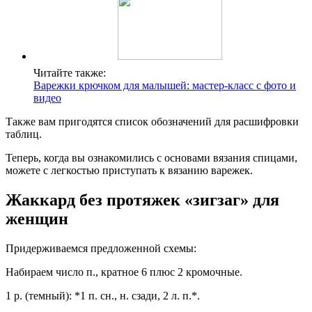
Читайте также:
Варежки крючком для малышей: мастер-класс с фото и
видео
Также вам пригодятся список обозначений для расшифровки
таблиц.
Теперь, когда вы ознакомились с основами вязания спицами,
можете с легкостью приступать к вязанию варежек.
Жаккард без протяжек «зигзаг» для
женщин
Придерживаемся предложенной схемы:
Набираем число п., кратное 6 плюс 2 кромочные.
1 р. (темный): *1 п. сн., н. сзади, 2 л. п.*.