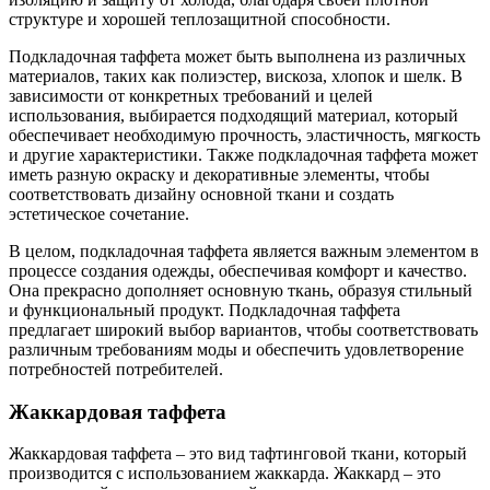
структуре и хорошей теплозащитной способности.
Подкладочная таффета может быть выполнена из различных
материалов, таких как полиэстер, вискоза, хлопок и шелк. В
зависимости от конкретных требований и целей
использования, выбирается подходящий материал, который
обеспечивает необходимую прочность, эластичность, мягкость
и другие характеристики. Также подкладочная таффета может
иметь разную окраску и декоративные элементы, чтобы
соответствовать дизайну основной ткани и создать
эстетическое сочетание.
В целом, подкладочная таффета является важным элементом в
процессе создания одежды, обеспечивая комфорт и качество.
Она прекрасно дополняет основную ткань, образуя стильный
и функциональный продукт. Подкладочная таффета
предлагает широкий выбор вариантов, чтобы соответствовать
различным требованиям моды и обеспечить удовлетворение
потребностей потребителей.
Жаккардовая таффета
Жаккардовая таффета – это вид тафтинговой ткани, который
производится с использованием жаккарда. Жаккард – это