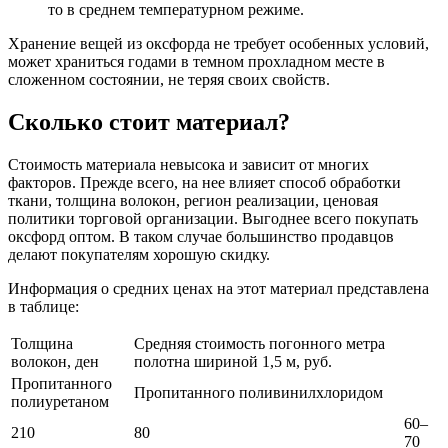
то в среднем температурном режиме.
Хранение вещей из оксфорда не требует особенных условий,
может храниться годами в темном прохладном месте в
сложенном состоянии, не теряя своих свойств.
Сколько стоит материал?
Стоимость материала невысока и зависит от многих
факторов. Прежде всего, на нее влияет способ обработки
ткани, толщина волокон, регион реализации, ценовая
политики торговой организации. Выгоднее всего покупать
оксфорд оптом. В таком случае большинство продавцов
делают покупателям хорошую скидку.
Информация о средних ценах на этот материал представлена
в таблице:
Толщина
Средняя стоимость погонного метра
волокон, ден
полотна шириной 1,5 м, руб.
Пропитанного
Пропитанного поливинилхлоридом
полиуретаном
60–
210
80
70