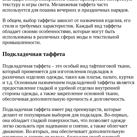
текстуру и игры света. Меланжевая таффета часто
используется для пошива вечерних и праздничных нарядов.
В общем, выбор таффеты зависит от назначения изделия, его
стиля и требуемых характеристик. Каждый вид таффеты
обладает своими особенностями, которые могут быть
использованы в различных сферах моды и текстильной
промышленности.
Подкладочная таффета
Подкладочная таффета – это особый вид тафтинговой ткани,
который применяется для изготовления подкладок в
различных изделиях одежды, таких как платья, пальто, куртки
и т.д. Основным назначением подкладочной таффеты является
предоставление гладкой и удобной отделки внутренней
стороны одежды, а также закрепление основной ткани,
обеспечивая дополнительную прочность и долговечность.
Подкладочная таффета имеет ряд преимуществ, которые
делают ее популярным выбором для подкладок. Во-первых,
она обладает гладкой поверхностью, что позволяет одежде
легко скользить при надевании и снятии, а также облегчает
движение. Во-вторых, она обеспечивает дополнительную
изоляцию и защиту от холода, благодаря своей плотной