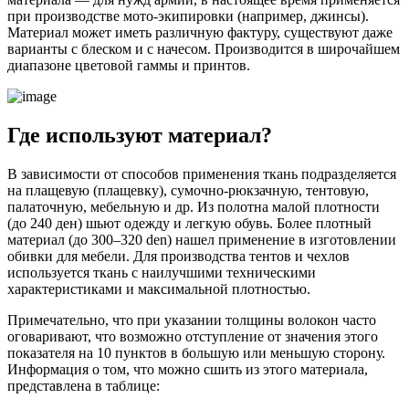
при производстве мото-экипировки (например, джинсы).
Материал может иметь различную фактуру, существуют даже
варианты с блеском и с начесом. Производится в широчайшем
диапазоне цветовой гаммы и принтов.
Где используют материал?
В зависимости от способов применения ткань подразделяется
на плащевую (плащевку), сумочно-рюкзачную, тентовую,
палаточную, мебельную и др. Из полотна малой плотности
(до 240 ден) шьют одежду и легкую обувь. Более плотный
материал (до 300–320 den) нашел применение в изготовлении
обивки для мебели. Для производства тентов и чехлов
используется ткань с наилучшими техническими
характеристиками и максимальной плотностью.
Примечательно, что при указании толщины волокон часто
оговаривают, что возможно отступление от значения этого
показателя на 10 пунктов в большую или меньшую сторону.
Информация о том, что можно сшить из этого материала,
представлена в таблице: