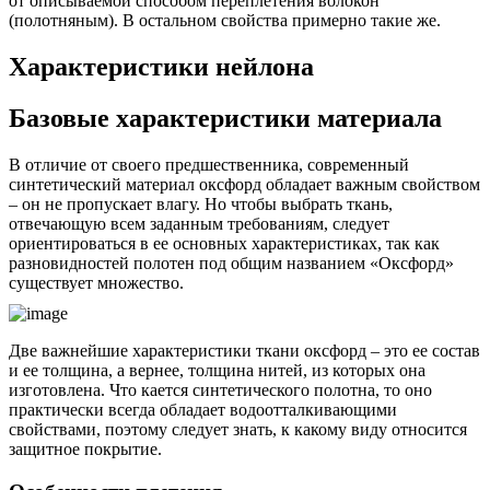
от описываемой способом переплетения волокон
(полотняным). В остальном свойства примерно такие же.
Характеристики нейлона
Базовые характеристики материала
В отличие от своего предшественника, современный
синтетический материал оксфорд обладает важным свойством
– он не пропускает влагу. Но чтобы выбрать ткань,
отвечающую всем заданным требованиям, следует
ориентироваться в ее основных характеристиках, так как
разновидностей полотен под общим названием «Оксфорд»
существует множество.
Две важнейшие характеристики ткани оксфорд – это ее состав
и ее толщина, а вернее, толщина нитей, из которых она
изготовлена. Что кается синтетического полотна, то оно
практически всегда обладает водоотталкивающими
свойствами, поэтому следует знать, к какому виду относится
защитное покрытие.