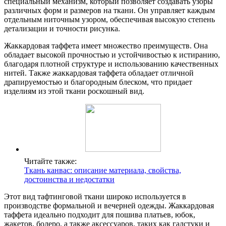
специальный механизм, который позволяет создавать узоры
различных форм и размеров на ткани. Он управляет каждым
отдельным ниточным узором, обеспечивая высокую степень
детализации и точности рисунка.
Жаккардовая таффета имеет множество преимуществ. Она
обладает высокой прочностью и устойчивостью к истиранию,
благодаря плотной структуре и использованию качественных
нитей. Также жаккардовая таффета обладает отличной
драпируемостью и благородным блеском, что придает
изделиям из этой ткани роскошный вид.
Читайте также:
Ткань канвас: описание материала, свойства,
достоинства и недостатки
Этот вид тафтинговой ткани широко используется в
производстве формальной и вечерней одежды. Жаккардовая
таффета идеально подходит для пошива платьев, юбок,
жакетов, болеро, а также аксессуаров, таких как галстуки и