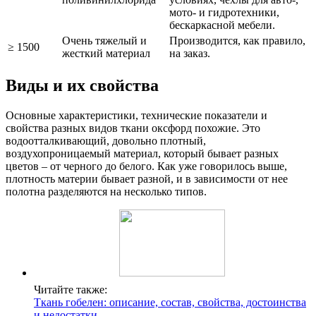
мото- и гидротехники,
бескаркасной мебели.
Очень тяжелый и
Производится, как правило,
≥ 1500
жесткий материал
на заказ.
Виды и их свойства
Основные характеристики, технические показатели и
свойства разных видов ткани оксфорд похожие. Это
водоотталкивающий, довольно плотный,
воздухопроницаемый материал, который бывает разных
цветов – от черного до белого. Как уже говорилось выше,
плотность материи бывает разной, и в зависимости от нее
полотна разделяются на несколько типов.
Читайте также:
Ткань гобелен: описание, состав, свойства, достоинства
и недостатки