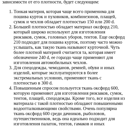
зависимости от его плотности, будет следующим:
Тонкая материя, которая чаще всего применима для
пошива курток и пуховиков, комбинезонов, плащей,
сумок и чехлов обладает плотностью 150 или 200 d.
Большей плотностью обладает материал оксфорд 210,
который широко используют для изготовления
рюкзаков, сумок, головных уборов, тентов. Еще оксфорд
210 подходит для пошива курток, поэтому часто можно
услышать, как такую ткань называют курточной. Чуть
более плотной материей считается та, которая имеет
обозначение 240 d, ее гораздо чаще применяют для
изготовления автомобильных чехлов.
Для спецодежды, чемоданов, ремней, обуви и иных
изделий, которые эксплуатируются в более
экстремальных условиях, применяют ткань с
плотностью в 300 d.
Повышенным спросом пользуется ткань оксфорд 600,
которую применяют для изготовления рюкзаков, сумок,
тентов, плащей, спецодежды. Кроме того, все изделия из
материала с такой плотностью обладают повышенными
водоотталкивающими свойствами. Очень популярна
ткань оксфорд 600 среди дачников, рыболовов,
путешественников, ведь она идеально подходит для
изготовления палаток, тентов, гамаков и иных