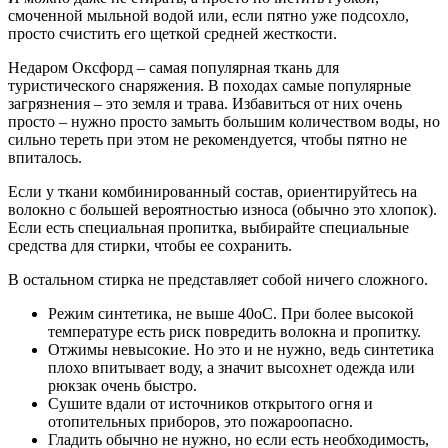
смоченной мыльной водой или, если пятно уже подсохло,
просто счистить его щеткой средней жесткости.
Недаром Оксфорд – самая популярная ткань для
туристического снаряжения. В походах самые популярные
загрязнения – это земля и трава. Избавиться от них очень
просто – нужно просто замыть большим количеством воды, но
сильно тереть при этом не рекомендуется, чтобы пятно не
впиталось.
Если у ткани комбинированный состав, ориентируйтесь на
волокно с большей вероятностью износа (обычно это хлопок).
Если есть специальная пропитка, выбирайте специальные
средства для стирки, чтобы ее сохранить.
В остальном стирка не представляет собой ничего сложного.
Режим синтетика, не выше 40oС. При более высокой
температуре есть риск повредить волокна и пропитку.
Отжимы невысокие. Но это и не нужно, ведь синтетика
плохо впитывает воду, а значит высохнет одежда или
рюкзак очень быстро.
Сушите вдали от источников открытого огня и
отопительных приборов, это пожароопасно.
Гладить обычно не нужно, но если есть необходимость,