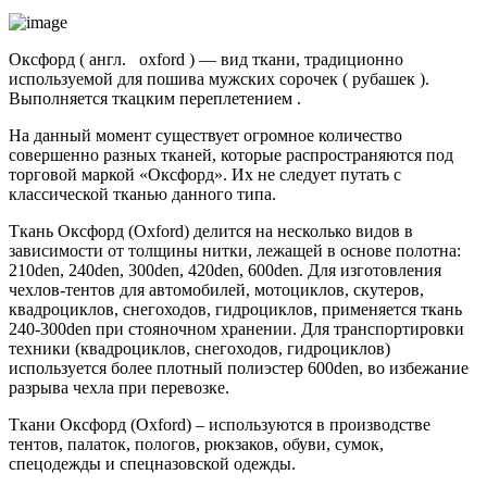
Оксфорд ( англ. oxford ) — вид ткани, традиционно
используемой для пошива мужских сорочек ( рубашек ).
Выполняется ткацким переплетением .
На данный момент существует огромное количество
совершенно разных тканей, которые распространяются под
торговой маркой «Оксфорд». Их не следует путать с
классической тканью данного типа.
Ткань Оксфорд (Oxford) делится на несколько видов в
зависимости от толщины нитки, лежащей в основе полотна:
210den, 240den, 300den, 420den, 600den. Для изготовления
чехлов-тентов для автомобилей, мотоциклов, скутеров,
квадроциклов, снегоходов, гидроциклов, применяется ткань
240-300den при стояночном хранении. Для транспортировки
техники (квадроциклов, снегоходов, гидроциклов)
используется более плотный полиэстер 600den, во избежание
разрыва чехла при перевозке.
Ткани Оксфорд (Oxford) – используются в производстве
тентов, палаток, пологов, рюкзаков, обуви, сумок,
спецодежды и спецназовской одежды.