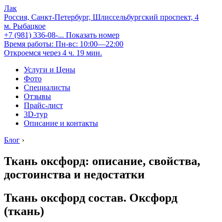
Лак
Россия, Санкт-Петербург, Шлиссельбургский проспект, 4
м. Рыбацкое
+7 (981) 336-08-...
Показать номер
Время работы: Пн-вс: 10:00—22:00
Откроемся через 4 ч. 19 мин.
Услуги и Цены
Фото
Специалисты
Отзывы
Прайс-лист
3D-тур
Описание и контакты
Блог
›
Ткань оксфорд: описание, свойства,
достоинства и недостатки
Ткань оксфорд состав. Оксфорд
(ткань)