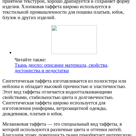
приятной текстурой, хорошо драпируется и сохраняет форму
изделия. Хлопковая таффета широко используется в
текстильной промышленности для пошива платьев, юбок,
блузок и других изделий.
Читайте также:
Ткань дюспо: описание материала, свойства,
достоинства и недостатки
Синтетическая таффета изготавливается из полиэстера или
нейлона и обладает высокой прочностью и эластичностью.
Этот вид таффеты отличается водоотталкивающими
свойствами, стабильностью цвета и долговечностью.
Синтетическая таффета широко используется для
изготовления униформы, ветрозащитной одежды,
дождевиков, платьев и юбок.
Меланжевая таффета — это специальный вид таффеты, в
которой используются различные цвета и оттенки нитей.
Благодаря этому, поверхность ткани приобретает интересную