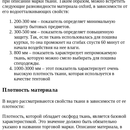
при описании марки ткани. Таким образом, можно встретить
следующие разновидности материала oxford, в зависимости от
его водоотталкивающих свойств:
200-300 мм – показатель определяет минимальную
защиту бытовых предметов.
300-500 мм – показатель определяет повышенную
защиту. Так, если ткань использовалась для пошива
куртки, то она промокнет на сгибах спустя 60 минут от
начала воздействия на нее влаги.
800 мм – показатель характеризует непромокаемую
ткань, которую можно смело выбирать для пошива
спецодежды.
1000-3000 мм – этот показатель характеризует очень
высокую плотность ткани, которая используется в
качестве тентовой
Плотность материала
В видео рассматриваются свойства ткани в зависимости от ее
плотности:
Плотность, которой обладает оксфорд ткань, является базовой
характеристикой. Это значение должно быть обязательно
указано в названии торговой марки. Описание материала, в