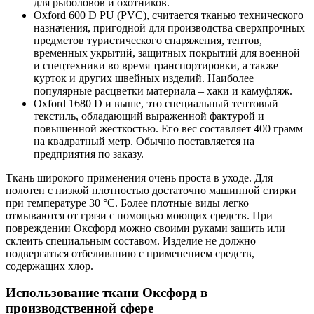
для рыболовов и охотников.
Oxford 600 D PU (PVC), считается тканью технического
назначения, пригодной для производства сверхпрочных
предметов туристического снаряжения, тентов,
временных укрытий, защитных покрытий для военной
и спецтехники во время транспортировки, а также
курток и других швейных изделий. Наиболее
популярные расцветки материала – хаки и камуфляж.
Oxford 1680 D и выше, это специальный тентовый
текстиль, обладающий выраженной фактурой и
повышенной жесткостью. Его вес составляет 400 грамм
на квадратный метр. Обычно поставляется на
предприятия по заказу.
Ткань широкого применения очень проста в уходе. Для
полотен с низкой плотностью достаточно машинной стирки
при температуре 30 °С. Более плотные виды легко
отмываются от грязи с помощью моющих средств. При
повреждении Оксфорд можно своими руками зашить или
склеить специальным составом. Изделие не должно
подвергаться отбеливанию с применением средств,
содержащих хлор.
Использование ткани Оксфорд в
производственной сфере