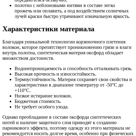
полотно с нейлоновыми нитями в составе легко
прожечь или оплавить, а под воздействием солнечных
лучей краски быстро утрачивают изначальную яркость.
Характеристики материала
Благодаря уникальной технологии корзиночного плетения
волокон, которое препятствует проникновению грязи и влаги
внутрь полотна, синтетическая материя оксфорд обладает
множеством достоинств.
Водонепроницаемость и способность отталкивать грязь.
Высокая прочность и износостойкость.
Термоустойчивость. Материя сохраняет свои свойства и
характеристики в диапазоне температур от -50°С до
+110°С.
Низкое истирание волокон.
Бюджетная стоимость.
Не требует особого ухода.
Однако преобладание в составе оксфорда синтетических
нитей и наличие защитного слоя приводят к созданию
парникового эффекта, поэтому одежду из этого материала не
рекомендуется носить долгое время, особенно при физических