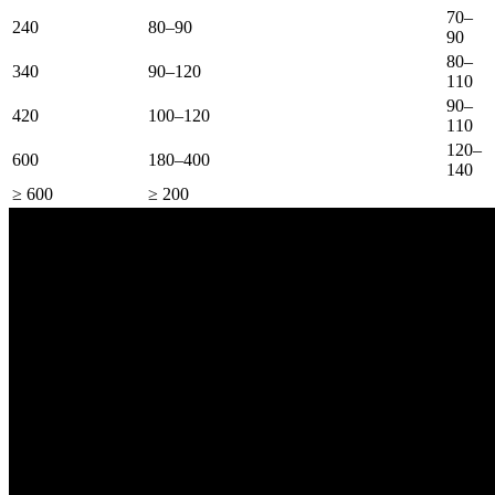
70–
240
80–90
90
80–
340
90–120
110
90–
420
100–120
110
120–
600
180–400
140
≥ 600
≥ 200