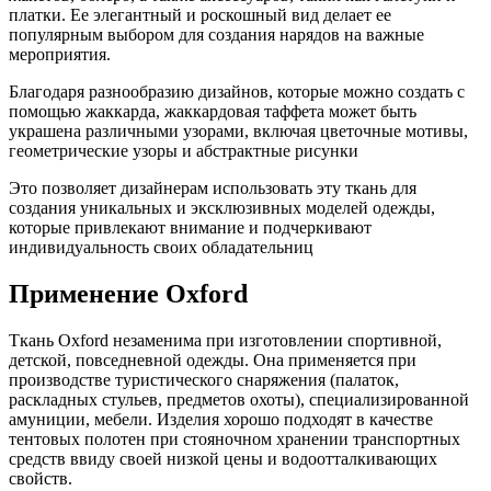
платки. Ее элегантный и роскошный вид делает ее
популярным выбором для создания нарядов на важные
мероприятия.
Благодаря разнообразию дизайнов, которые можно создать с
помощью жаккарда, жаккардовая таффета может быть
украшена различными узорами, включая цветочные мотивы,
геометрические узоры и абстрактные рисунки
Это позволяет дизайнерам использовать эту ткань для
создания уникальных и эксклюзивных моделей одежды,
которые привлекают внимание и подчеркивают
индивидуальность своих обладательниц
Применение Oxford
Ткань Oxford незаменима при изготовлении спортивной,
детской, повседневной одежды. Она применяется при
производстве туристического снаряжения (палаток,
раскладных стульев, предметов охоты), специализированной
амуниции, мебели. Изделия хорошо подходят в качестве
тентовых полотен при стояночном хранении транспортных
средств ввиду своей низкой цены и водоотталкивающих
свойств.