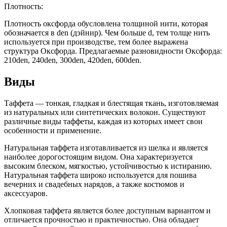
Плотность:
Плотность оксфорда обусловлена толщиной нити, которая
обозначается в den (дэйнир). Чем больше d, тем толще нить
используется при производстве, тем более выражена
структура Оксфорда. Предлагаемые разновидности Оксфорда:
210den, 240den, 300den, 420den, 600den.
Виды
Таффета — тонкая, гладкая и блестящая ткань, изготовляемая
из натуральных или синтетических волокон. Существуют
различные виды таффеты, каждая из которых имеет свои
особенности и применение.
Натуральная таффета изготавливается из шелка и является
наиболее дорогостоящим видом. Она характеризуется
высоким блеском, мягкостью, устойчивостью к истиранию.
Натуральная таффета широко используется для пошива
вечерних и свадебных нарядов, а также костюмов и
аксессуаров.
Хлопковая таффета является более доступным вариантом и
отличается прочностью и практичностью. Она обладает