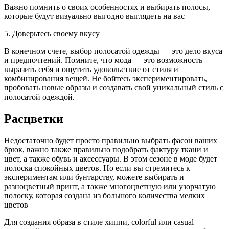
Важно помнить о своих особенностях и выбирать полосы,
которые будут визуально выгодно выглядеть на вас
5. Доверьтесь своему вкусу
В конечном счете, выбор полосатой одежды — это дело вкуса
и предпочтений. Помните, что мода — это возможность
выразить себя и ощутить удовольствие от стиля и
комбинирования вещей. Не бойтесь экспериментировать,
пробовать новые образы и создавать свой уникальный стиль с
полосатой одеждой.
Расцветки
Недостаточно будет просто правильно выбрать фасон ваших
брюк, важно также правильно подобрать фактуру ткани и
цвет, а также обувь и аксессуары. В этом сезоне в моде будет
полоска спокойных цветов. Но если вы стремитесь к
экспериментам или бунтарству, можете выбирать и
разноцветный принт, а также многоцветную или узорчатую
полоску, которая создана из большого количества мелких
цветов
Для создания образа в стиле хиппи, colorful или casual