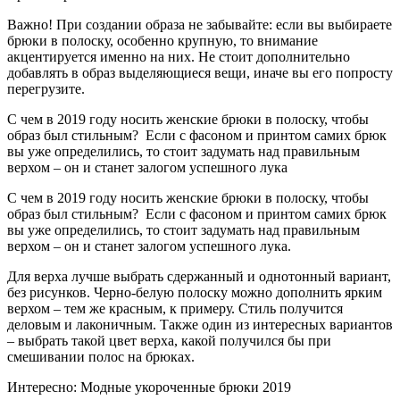
Важно! При создании образа не забывайте: если вы выбираете
брюки в полоску, особенно крупную, то внимание
акцентируется именно на них. Не стоит дополнительно
добавлять в образ выделяющиеся вещи, иначе вы его попросту
перегрузите.
С чем в 2019 году носить женские брюки в полоску, чтобы
образ был стильным? Если с фасоном и принтом самих брюк
вы уже определились, то стоит задумать над правильным
верхом – он и станет залогом успешного лука
С чем в 2019 году носить женские брюки в полоску, чтобы
образ был стильным? Если с фасоном и принтом самих брюк
вы уже определились, то стоит задумать над правильным
верхом – он и станет залогом успешного лука.
Для верха лучше выбрать сдержанный и однотонный вариант,
без рисунков. Черно-белую полоску можно дополнить ярким
верхом – тем же красным, к примеру. Стиль получится
деловым и лаконичным. Также один из интересных вариантов
– выбрать такой цвет верха, какой получился бы при
смешивании полос на брюках.
Интересно: Модные укороченные брюки 2019