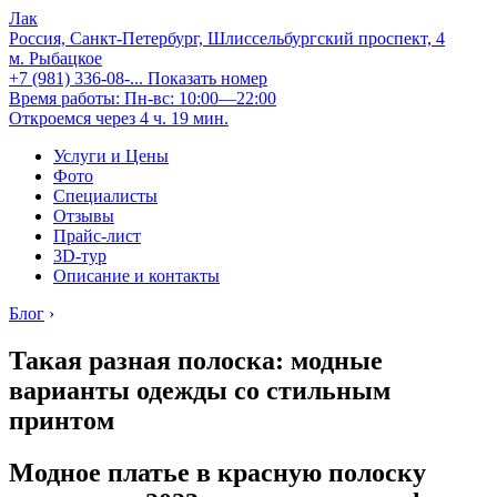
Лак
Россия, Санкт-Петербург, Шлиссельбургский проспект, 4
м. Рыбацкое
+7 (981) 336-08-...
Показать номер
Время работы: Пн-вс: 10:00—22:00
Откроемся через 4 ч. 19 мин.
Услуги и Цены
Фото
Специалисты
Отзывы
Прайс-лист
3D-тур
Описание и контакты
Блог
›
Такая разная полоска: модные
варианты одежды со стильным
принтом
Модное платье в красную полоску