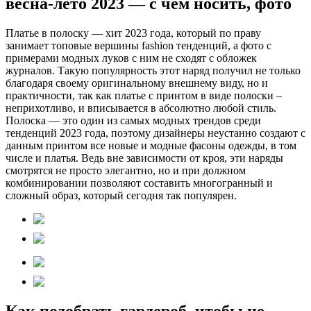
весна-лето 2023 — с чем носить, фото
Платье в полоску — хит 2023 года, который по праву
занимает топовые вершины fashion тенденций, а фото с
примерами модных луков с ним не сходят с обложек
журналов. Такую популярность этот наряд получил не только
благодаря своему оригинальному внешнему виду, но и
практичности, так как платье с принтом в виде полоски –
неприхотливо, и вписывается в абсолютно любой стиль.
Полоска — это один из самых модных трендов среди
тенденций 2023 года, поэтому дизайнеры неустанно создают с
данным принтом все новые и модные фасоны одежды, в том
числе и платья. Ведь вне зависимости от кроя, эти наряды
смотрятся не просто элегантно, но и при должном
комбинировании позволяют составить многогранный и
сложный образ, который сегодня так популярен.
Как подобрать гардероб, чтобы не