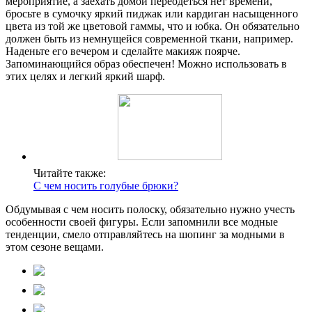
мероприятие, а заехать домой переодеться нет времени,
бросьте в сумочку яркий пиджак или кардиган насыщенного
цвета из той же цветовой гаммы, что и юбка. Он обязательно
должен быть из немнущейся современной ткани, например.
Наденьте его вечером и сделайте макияж поярче.
Запоминающийся образ обеспечен! Можно использовать в
этих целях и легкий яркий шарф.
Читайте также:
С чем носить голубые брюки?
Обдумывая с чем носить полоску, обязательно нужно учесть
особенности своей фигуры. Если запомнили все модные
тенденции, смело отправляйтесь на шопинг за модными в
этом сезоне вещами.