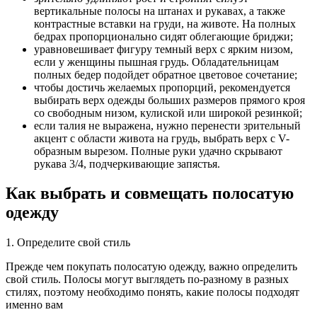
вертикальные полосы на штанах и рукавах, а также
контрастные вставки на груди, на животе. На полных
бедрах пропорционально сидят облегающие бриджи;
уравновешивает фигуру темный верх с ярким низом,
если у женщины пышная грудь. Обладательницам
полных бедер подойдет обратное цветовое сочетание;
чтобы достичь желаемых пропорций, рекомендуется
выбирать верх одежды больших размеров прямого кроя
со свободным низом, кулиской или широкой резинкой;
если талия не выражена, нужно перенести зрительный
акцент с области живота на грудь, выбрать верх с V-
образным вырезом. Полные руки удачно скрывают
рукава 3/4, подчеркивающие запястья.
Как выбрать и совмещать полосатую
одежду
1. Определите свой стиль
Прежде чем покупать полосатую одежду, важно определить
свой стиль. Полосы могут выглядеть по-разному в разных
стилях, поэтому необходимо понять, какие полосы подходят
именно вам