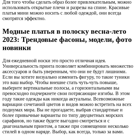
Для того чтобы сделать образ более привлекательным, можно
использовать открытые плечи и разрезы на спине. Красивые
платья мини можно носить с любой одеждой, они всегда
смотрятся эффектно.
Модные платья в полоску весна-лето
2023: Трендовые фасоны, модели, фото
новинки
Для ежедневной носки это просто отличная идея.
Универсальность принта позволяет комбинировать множество
аксессуаров и быть уверенным, что они не будут лишними.
Если вы хотите визуально изменить фигуру, то такие туники
это ваш выбор. Чтобы внешне стать чуть-чуть повыше,
выберите вертикальные полосы, а горизонтальными вы
превосходно подчеркнете свои потрясающие изгибы. В этом
году такие одежды как никогда актуальны. Всевозможные
вариации сочетаний цветов и видов можно встретить на всех
подиумах мира. Вы не прогадаете, выбрав стандартные и
более привычные варианты по типу двуцветных морских
сарафанов, но также будете выгодно смотреться и с
диагональным принтом, а также при совмещении несколько
стилей в одном наряде. Выбор, как всегда, только за вами.