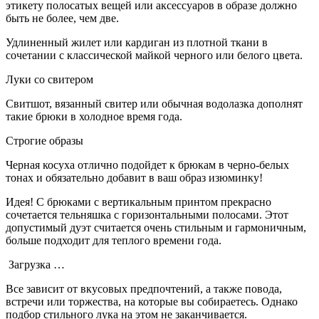
этикету полосатых вещей или аксессуаров в образе должно
быть не более, чем две.
Удлиненный жилет или кардиган из плотной ткани в
сочетании с классической майкой черного или белого цвета.
Луки со свитером
Свитшот, вязанный свитер или обычная водолазка дополнят
такие брюки в холодное время года.
Строгие образы
Черная косуха отлично подойдет к брюкам в черно-белых
тонах и обязательно добавит в ваш образ изюминку!
Идея! С брюками с вертикальным принтом прекрасно
сочетается тельняшка с горизонтальными полосами. Этот
допустимый дуэт считается очень стильным и гармоничным,
больше подходит для теплого времени года.
Загрузка …
Все зависит от вкусовых предпочтений, а также повода,
встречи или торжества, на которые вы собираетесь. Однако
подбор стильного лука на этом не заканчивается.