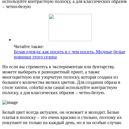
используйте контрастную полоску, а для классических образов
– четно-белую
Читайте также:
Белая одежда: как носить и с чем носить. Модные белые
новинки этого сезона
Но если вы стремитесь к экспериментам или бунтарству,
можете выбирать и разноцветный принт, а также
многоцветную или узорчатую полоску, которая создана из
большого количества мелких цветов. Для создания образа в
стиле хиппи, colorful или casual используйте контрастную
полоску, а для классических образов – четно-белую.
Белый цвет всегда актуален, он освежает и молодит. Белые
платья в полоску – это очень красиво и стильно, поэтому их
покупают не только на каждый день, но и на особые случаи.