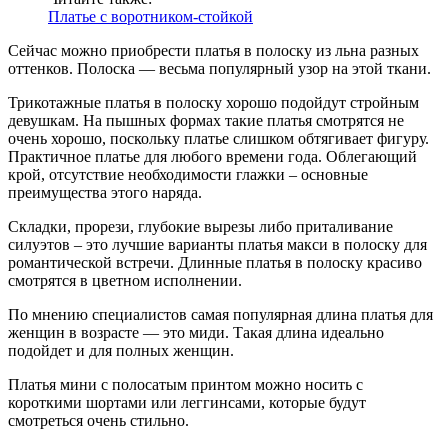
Платье с воротником-стойкой
Сейчас можно приобрести платья в полоску из льна разных
оттенков. Полоска — весьма популярный узор на этой ткани.
Трикотажные платья в полоску хорошо подойдут стройным
девушкам. На пышных формах такие платья смотрятся не
очень хорошо, поскольку платье слишком обтягивает фигуру.
Практичное платье для любого времени года. Облегающий
крой, отсутствие необходимости глажки – основные
преимущества этого наряда.
Складки, прорези, глубокие вырезы либо приталивание
силуэтов – это лучшие варианты платья макси в полоску для
романтической встречи. Длинные платья в полоску красиво
смотрятся в цветном исполнении.
По мнению специалистов самая популярная длина платья для
женщин в возрасте — это миди. Такая длина идеально
подойдет и для полных женщин.
Платья мини с полосатым принтом можно носить с
короткими шортами или леггинсами, которые будут
смотреться очень стильно.