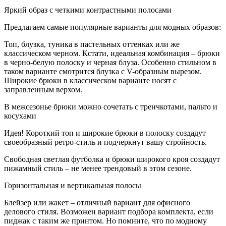
Яркий образ с четкими контрастными полосами
Предлагаем самые популярные варианты для модных образов:
Топ, блузка, туника в пастельных оттенках или же
классическом черном. Кстати, идеальная комбинация – брюки
в черно-белую полоску и черная блуза. Особенно стильном в
таком варианте смотрится блузка с V-образным вырезом.
Широкие брюки в классическом варианте носят с
заправленным верхом.
В межсезонье брюки можно сочетать с тренчкотами, пальто и
косухами
Идея! Короткий топ и широкие брюки в полоску создадут
своеобразный ретро-стиль и подчеркнут вашу стройность.
Свободная светлая футболка и брюки широкого кроя создадут
пижамный стиль – не менее трендовый в этом сезоне.
Горизонтальная и вертикальная полосы
Блейзер или жакет – отличный вариант для офисного
делового стиля. Возможен вариант подбора комплекта, если
пиджак с таким же принтом. Но помните, что по модному