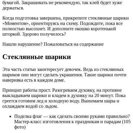
бумагой. Закрашивать не рекомендую, так клей будет хуже
держаться.
Когда подготовка завершена, прикрепите стеклянные шарики
«Моментом», ориентируясь на схему. Подождите, пока все
полностью высохнет. И дополните окошко коротенькой
шторкой. Здорово получилось?
Нашли нарушение? Пожаловаться на содержание
Стеклянные шарики
Эта часть статьи заинтересует девочек. Ведь из стеклянных
шариков они могут сделать украшения. Такие шарики почти
наверняка есть в каждом доме.
Принцип работы прост. Разогреваем духовку, на противне
выкладываем шарики и кладем в духовку на 20 минут. Пока
греется готовим лед и холодную воду. Вынимаем шары и
охлаждаем водой со льдом.
Поделка флаг — как сделать своими руками правильно?
Мастер-класс изготовления к праздникам и парадам (105
фото)