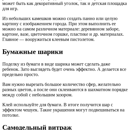
может быть как декоративный уголок, так и детская площадка
для игр.
Из небольших камешков можно создать панно или целую
картину с изображением города. При этом выполнить ее
можно на самом различном материале: деревянном заборе,
картоне, вазе, цветочном горшке, пластике и др. материалах.
Главное — вооружиться клеевым пистолетом.
Бумажные шарики
Поделку из бумаги в виде шарика может сделать даже
ребенок. Зато выглядеть будет очень эффектно. А делается все
предельно просто.
Вам нужно вырезать большое количество сфер, желательно
разных цветов, а после они склеиваются в шахматном порядке
между собой с небольшим зазором.
Клей используйте для бумаги. В итоге получится шар с
эффектом чешуек. Такие украшения могут подвешиваться на
потолке.
Самодельный витраж