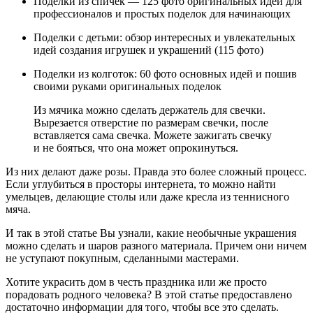
Поделки из спичек — 125 фото оригинальных идей для
профессионалов и простых поделок для начинающих
Поделки с детьми: обзор интересных и увлекательных
идей создания игрушек и украшений (115 фото)
Поделки из колготок: 60 фото основных идей и пошив
своими руками оригинальных поделок
Из мячика можно сделать держатель для свечки.
Вырезается отверстие по размерам свечки, после
вставляется сама свечка. Можете зажигать свечку
и не бояться, что она может опрокинуться.
Из них делают даже розы. Правда это более сложный процесс.
Если углубиться в просторы интернета, то можно найти
умельцев, делающие столы или даже кресла из теннисного
мяча.
И так в этой статье Вы узнали, какие необычные украшения
можно сделать и шаров разного материала. Причем они ничем
не уступают покупным, сделанными мастерами.
Хотите украсить дом в честь праздника или же просто
порадовать родного человека? В этой статье предоставлено
достаточно информации для того, чтобы все это сделать.