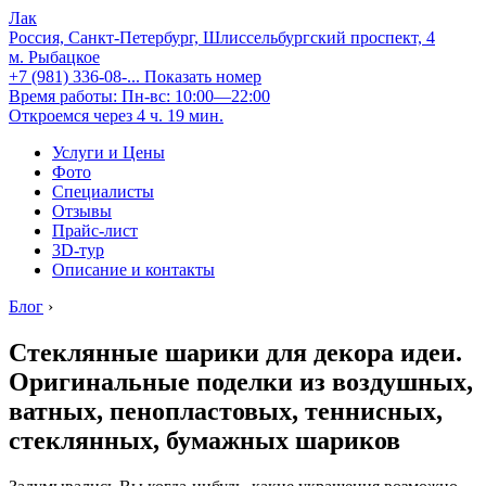
Лак
Россия, Санкт-Петербург, Шлиссельбургский проспект, 4
м. Рыбацкое
+7 (981) 336-08-...
Показать номер
Время работы: Пн-вс: 10:00—22:00
Откроемся через 4 ч. 19 мин.
Услуги и Цены
Фото
Специалисты
Отзывы
Прайс-лист
3D-тур
Описание и контакты
Блог
›
Стеклянные шарики для декора идеи.
Оригинальные поделки из воздушных,
ватных, пенопластовых, теннисных,
стеклянных, бумажных шариков