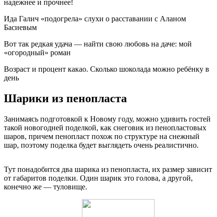
надежнее и прочнее!
Ида Галич «подогрела» слухи о расставании с Аланом
Басиевым
Вот так редкая удача — найти свою любовь на даче: мой
«огородный» роман
Возраст и процент какао. Сколько шоколада можно ребёнку в
день
Шарики из пенопласта
Занимаясь подготовкой к Новому году, можно удивить гостей
такой новогодней поделкой, как снеговик из пенопластовых
шаров, причем пенопласт похож по структуре на снежный
шар, поэтому поделка будет выглядеть очень реалистично.
Тут понадобится два шарика из пенопласта, их размер зависит
от габаритов поделки. Один шарик это голова, а другой,
конечно же — туловище.