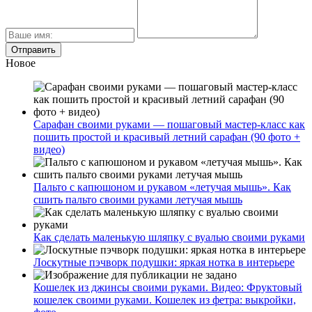
Новое
Сарафан своими руками — пошаговый мастер-класс как
пошить простой и красивый летний сарафан (90 фото +
видео)
Пальто с капюшоном и рукавом «летучая мышь». Как
сшить пальто своими руками летучая мышь
Как сделать маленькую шляпку с вуалью своими руками
Лоскутные пэчворк подушки: яркая нотка в интерьере
Кошелек из джинсы своими руками. Видео: Фруктовый
кошелек своими руками. Кошелек из фетра: выкройки,