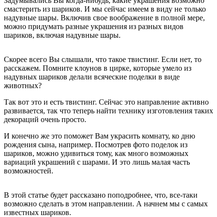
Задумывались Вы когда-нибудь, какие украшения возможно
смастерить из шариков. И мы сейчас имеем в виду не только
надувные шары. Включив свое воображение в полной мере,
можно придумать разные украшения из разных видов
шариков, включая надувные шары.
Скорее всего Вы слышали, что такое твистинг. Если нет, то
расскажем. Помните клоунов в цирке, которые умело из
надувных шариков делали всяческие поделки в виде
животных?
Так вот это и есть твистинг. Сейчас это направление активно
развивается, так что теперь найти технику изготовления таких
декораций очень просто.
И конечно же это поможет Вам украсить комнату, ко дню
рождения сына, например. Посмотрев фото поделок из
шариков, можно удивиться тому, как много возможных
вариаций украшений с шарами. И это лишь малая часть
возможностей.
В этой статье будет рассказано поподробнее, что, все-таки
возможно сделать в этом направлении. А начнем мы с самых
известных шариков.