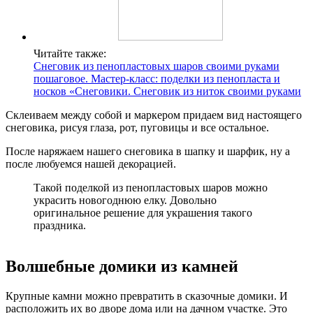
Читайте также:
Снеговик из пенопластовых шаров своими руками
пошаговое. Мастер-класс: поделки из пенопласта и
носков «Снеговики. Снеговик из ниток своими руками
Склеиваем между собой и маркером придаем вид настоящего
снеговика, рисуя глаза, рот, пуговицы и все остальное.
После наряжаем нашего снеговика в шапку и шарфик, ну а
после любуемся нашей декорацией.
Такой поделкой из пенопластовых шаров можно
украсить новогоднюю елку. Довольно
оригинальное решение для украшения такого
праздника.
Волшебные домики из камней
Крупные камни можно превратить в сказочные домики. И
расположить их во дворе дома или на дачном участке. Это