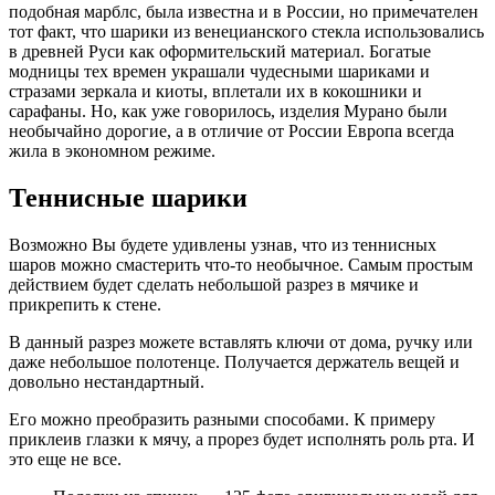
подобная марблс, была известна и в России, но примечателен
тот факт, что шарики из венецианского стекла использовались
в древней Руси как оформительский материал. Богатые
модницы тех времен украшали чудесными шариками и
стразами зеркала и киоты, вплетали их в кокошники и
сарафаны. Но, как уже говорилось, изделия Мурано были
необычайно дорогие, а в отличие от России Европа всегда
жила в экономном режиме.
Теннисные шарики
Возможно Вы будете удивлены узнав, что из теннисных
шаров можно смастерить что-то необычное. Самым простым
действием будет сделать небольшой разрез в мячике и
прикрепить к стене.
В данный разрез можете вставлять ключи от дома, ручку или
даже небольшое полотенце. Получается держатель вещей и
довольно нестандартный.
Его можно преобразить разными способами. К примеру
приклеив глазки к мячу, а прорез будет исполнять роль рта. И
это еще не все.