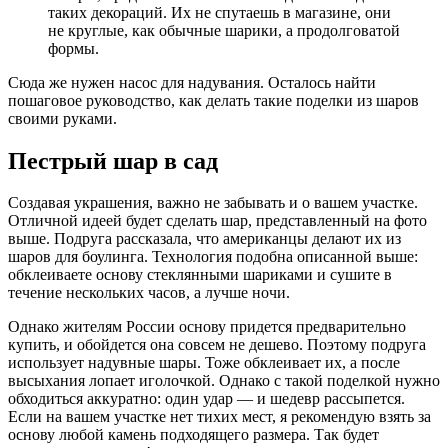
таких декораций. Их не спутаешь в магазине, они
не круглые, как обычные шарики, а продолговатой
формы.
Сюда же нужен насос для надувания. Осталось найти
пошаговое руководство, как делать такие поделки из шаров
своими руками.
Пестрый шар в сад
Создавая украшения, важно не забывать и о вашем участке.
Отличной идеей будет сделать шар, представленный на фото
выше. Подруга рассказала, что американцы делают их из
шаров для боулинга. Технология подобна описанной выше:
обклеиваете основу стеклянными шариками и сушите в
течение нескольких часов, а лучше ночи.
Однако жителям России основу придется предварительно
купить, и обойдется она совсем не дешево. Поэтому подруга
использует надувные шары. Тоже обклеивает их, а после
высыхания лопает иголочкой. Однако с такой поделкой нужно
обходиться аккуратно: один удар — и шедевр рассыпется.
Если на вашем участке нет тихих мест, я рекомендую взять за
основу любой камень подходящего размера. Так будет