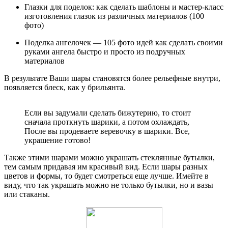
Глазки для поделок: как сделать шаблоны и мастер-класс
изготовления глазок из различных материалов (100
фото)
Поделка ангелочек — 105 фото идей как сделать своими
руками ангела быстро и просто из подручных
материалов
В результате Ваши шары становятся более рельефные внутри,
появляется блеск, как у брильянта.
Если вы задумали сделать бижутерию, то стоит
сначала проткнуть шарики, а потом охлаждать,
После вы продеваете веревочку в шарики. Все,
украшение готово!
Также этими шарами можно украшать стеклянные бутылки,
тем самым придавая им красивый вид. Если шары разных
цветов и формы, то будет смотреться еще лучше. Имейте в
виду, что так украшать можно не только бутылки, но и вазы
или стаканы.