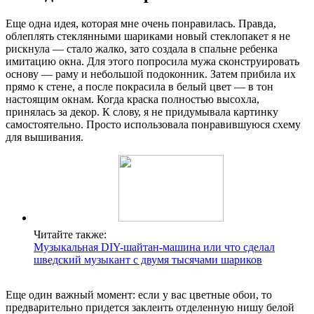
Еще одна идея, которая мне очень понравилась. Правда,
облеплять стеклянными шариками новый стеклопакет я не
рискнула — стало жалко, зато создала в спальне ребенка
имитацию окна. Для этого попросила мужа сконструировать
основу — раму и небольшой подоконник. Затем прибила их
прямо к стене, а после покрасила в белый цвет — в тон
настоящим окнам. Когда краска полностью высохла,
принялась за декор. К слову, я не придумывала картинку
самостоятельно. Просто использовала понравившуюся схему
для вышивания.
Читайте также:
Музыкальная DIY-шайтан-машина или что сделал
шведский музыкант с двумя тысячами шариков
Еще один важный момент: если у вас цветные обои, то
предварительно придется заклеить отделенную нишу белой