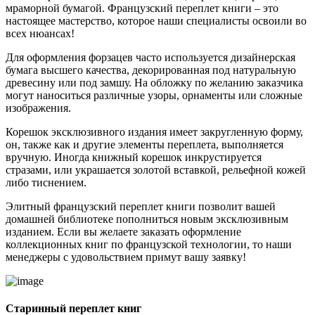
мраморной бумагой. Французский переплет книги – это
настоящее мастерство, которое наши специалисты освоили во
всех нюансах!
Для оформления форзацев часто используется дизайнерская
бумага высшего качества, декорированная под натуральную
древесину или под замшу. На обложку по желанию заказчика
могут наноситься различные узоры, орнаменты или сложные
изображения.
Корешок эксклюзивного издания имеет закругленную форму,
он, также как и другие элементы переплета, выполняется
вручную. Иногда книжный корешок инкрустируется
стразами, или украшается золотой вставкой, рельефной кожей
либо тиснением.
Элитный французский переплет книги позволит вашей
домашней библиотеке пополниться новым эксклюзивным
изданием. Если вы желаете заказать оформление
коллекционных книг по французской технологии, то наши
менеджеры с удовольствием примут вашу заявку!
Старинный переплет книг