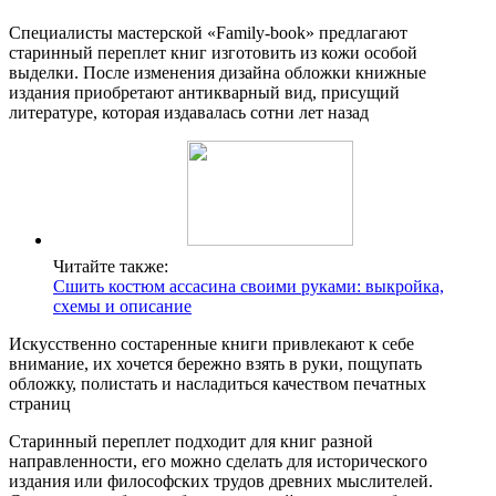
Специалисты мастерской «Family-book» предлагают
старинный переплет книг изготовить из кожи особой
выделки. После изменения дизайна обложки книжные
издания приобретают антикварный вид, присущий
литературе, которая издавалась сотни лет назад
Читайте также:
Сшить костюм ассасина своими руками: выкройка,
схемы и описание
Искусственно состаренные книги привлекают к себе
внимание, их хочется бережно взять в руки, пощупать
обложку, полистать и насладиться качеством печатных
страниц
Старинный переплет подходит для книг разной
направленности, его можно сделать для исторического
издания или философских трудов древних мыслителей.