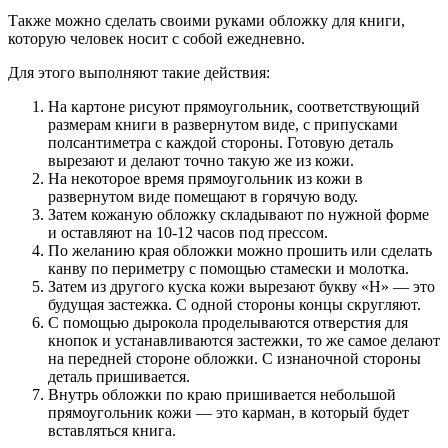
Также можно сделать своими руками обложку для книги,
которую человек носит с собой ежедневно.
Для этого выполняют такие действия:
На картоне рисуют прямоугольник, соответствующий
размерам книги в развернутом виде, с припусками
полсантиметра с каждой стороны. Готовую деталь
вырезают и делают точно такую же из кожи.
На некоторое время прямоугольник из кожи в
развернутом виде помещают в горячую воду.
Затем кожаную обложку складывают по нужной форме
и оставляют на 10-12 часов под прессом.
По желанию края обложки можно прошить или сделать
канву по периметру с помощью стамески и молотка.
Затем из другого куска кожи вырезают букву «Н» — это
будущая застежка. С одной стороны концы скругляют.
С помощью дырокола проделываются отверстия для
кнопок и устанавливаются застежки, то же самое делают
на передней стороне обложки. С изнаночной стороны
деталь пришивается.
Внутрь обложки по краю пришивается небольшой
прямоугольник кожи — это карман, в который будет
вставляться книга.