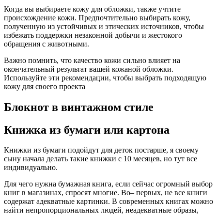
Когда вы выбираете кожу для обложки, также учтите
происхождение кожи. Предпочтительно выбирать кожу,
полученную из устойчивых и этических источников, чтобы
избежать поддержки незаконной добычи и жестокого
обращения с животными.
Важно помнить, что качество кожи сильно влияет на
окончательный результат вашей кожаной обложки.
Используйте эти рекомендации, чтобы выбрать подходящую
кожу для своего проекта
Блокнот в винтажном стиле
Книжка из бумаги или картона
Книжки из бумаги подойдут для деток постарше, я своему
сыну начала делать такие книжки с 10 месяцев, но тут все
индивидуально.
Для чего нужна бумажная книга, если сейчас огромный выбор
книг в магазинах, спросят многие. Во– первых, не все книги
содержат адекватные картинки. В современных книгах можно
найти непропорциональных людей, неадекватные образы,