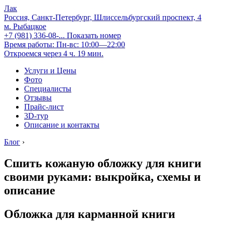
Лак
Россия, Санкт-Петербург, Шлиссельбургский проспект, 4
м. Рыбацкое
+7 (981) 336-08-...
Показать номер
Время работы: Пн-вс: 10:00—22:00
Откроемся через 4 ч. 19 мин.
Услуги и Цены
Фото
Специалисты
Отзывы
Прайс-лист
3D-тур
Описание и контакты
Блог
›
Сшить кожаную обложку для книги
своими руками: выкройка, схемы и
описание
Обложка для карманной книги