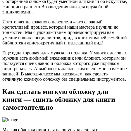
Состаренная обложка будет уместной для книги об искусстве,
живописи раннего Возрождения или для оружейной
энциклопедии.
Изготовление кожаного переплета – это сложный
кропотливый процесс, который наши мастера изучили до
тонкостей. Мы с удовольствием продемонстрируем вам
умение наших специалистов, придав книгам вашей семейной
библиотеки аристократичный и изысканный вид!
Еще одна хорошая идея мужского подарка. У многих деловых
мужчин есть любимый ежедневник или блокнот, которым он
пользуется очень давно и обложка которого уже порядком
поистрепалась. А выбросить жалко – там очень много важных
записей! В мастер-классе мы расскажем, как сделать
отличную кожаную обложку без специальных инструментов.
Как сделать мягкую обложку для
книги — сшить обложку для книги
самостоятельно
Мягкая обложка приятная на ощупь, красивая и