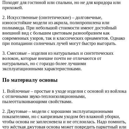
Походят для гостиной или спальни, но не для коридора или
прихожей.
2. Искусственные (синтетические) – долговечные,
износостойкие модели из акрила, полипропилена или
полиамида. При небольшой стоимости имеют достойный
внешний вид с большим цветовым разнообразием как
современных узоров, так и классических орнаментов. Однако
при попадании солнечных лучей могут быстро выгорать.
3. Смесовые – изделия из натуральных и синтетических
волокон, которые внешне почти не отличаются от
натуральных, но с гораздо более лучшими
эксплуатационными характеристиками.
По материалу основы
1. Войлочные – простые в уходе изделия с основой из войлока
с отличными звуко-теплоизоляционными,
пылеотталкивающими свойствами.
2. Джутовые – модели с хорошими эксплуатационными
показателями, но с капризным уходом без влажной уборки,
чтобы основа не заплесневела и не отслоилась. Надо помнить,
что жёсткая джутовая основа может повредить паркетный или