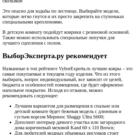
скользкой
Это опасно для ходьбы по лестнице. Выбирайте модели,
которые легко гнутся и их просто закрепить на ступеньках
специальными креплениями.
В детскую комнату подойдут коврики с резиновой основной.
Также можно использовать специальные липучки для
лучшего сцепления с полом.
ВыборЭксперта.ру рекомендует
Названные в топ рейтинге VyborExperta.ru лучшие ковры – это
самые покупаемые в текущем году изделия. Что из этого
выбирать, вопрос индивидуальный, все зависит от целей,
бюджета и особенностей помещения, где будет оформлено
напольное покрытие. Исходя из отзывов, можно
рекомендовать следующее:
Лучшим вариантом для размещения в спальне или
детской комнате будет бежевая модель с длинным и
густым ворсом Меринос Shaggy Ultra S600;
Дополнит интерьер дачного участка или загородного
дома коричневый меховой Kand 60 x 110 Brown;
Для любителей модных объемных рисунков стоит