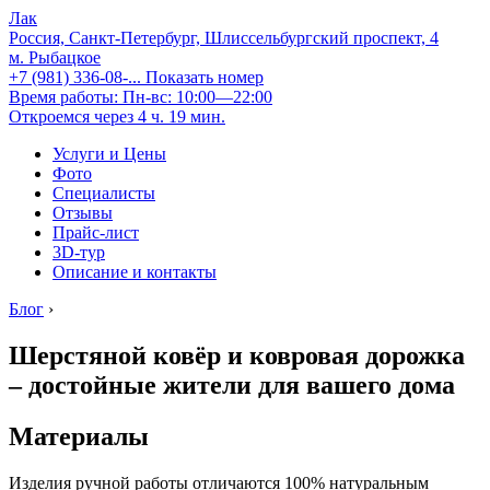
Лак
Россия, Санкт-Петербург, Шлиссельбургский проспект, 4
м. Рыбацкое
+7 (981) 336-08-...
Показать номер
Время работы: Пн-вс: 10:00—22:00
Откроемся через 4 ч. 19 мин.
Услуги и Цены
Фото
Специалисты
Отзывы
Прайс-лист
3D-тур
Описание и контакты
Блог
›
Шерстяной ковёр и ковровая дорожка
– достойные жители для вашего дома
Материалы
Изделия ручной работы отличаются 100% натуральным