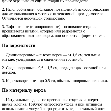
фризе окрашивают еще на стадии их производства.
2. Иглопробивные – обладают повышенной износостойкостью
для использования в местах с интенсивной проходимостью.
Отличаются небольшой стоимостью.
3. Тафтинговые (иглопрошивные) – основание изделия
прошивается нитями, которые или разрезаются с
образованием плотного ворса, или остаются в форме петель.
По ворсистости
1. Длинноворсовые – высота ворса — от 1,6 см, теплые и
мягкие, укладываются в спальне или гостиной.
2. Средневорсовые – 0,6 – 1,5 см, подходят для гостиной или
детской.
3. Коротковорсовые – до 0,5 см, обычные ковровые половики.
По материалу верха
1. Натуральные – дорогие престижные изделия из шерсти,
шёлка, хлопка. Требуют непростого ухода, а при активном
использовании могут быстро утратить первоначальный лоск.