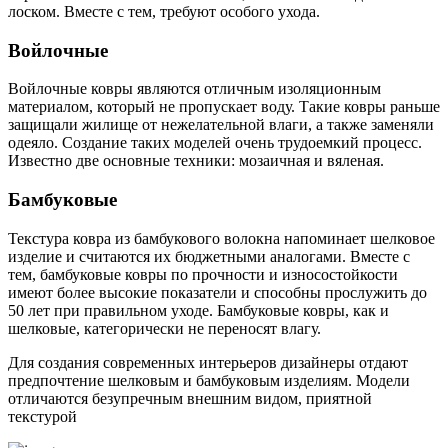
лоском. Вместе с тем, требуют особого ухода.
Войлочные
Войлочные ковры являются отличным изоляционным
материалом, который не пропускает воду. Такие ковры раньше
защищали жилище от нежелательной влаги, а также заменяли
одеяло. Создание таких моделей очень трудоемкий процесс.
Известно две основные техники: мозаичная и вяленая.
Бамбуковые
Текстура ковра из бамбукового волокна напоминает шелковое
изделие и считаются их бюджетными аналогами. Вместе с
тем, бамбуковые ковры по прочности и износостойкости
имеют более высокие показатели и способны прослужить до
50 лет при правильном уходе. Бамбуковые ковры, как и
шелковые, категорически не переносят влагу.
Для создания современных интерьеров дизайнеры отдают
предпочтение шелковым и бамбуковым изделиям. Модели
отличаются безупречным внешним видом, приятной
текстурой