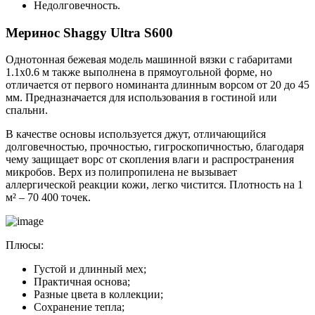
Недолговечность.
Меринос Shaggy Ultra S600
Однотонная бежевая модель машинной вязки с габаритами
1.1х0.6 м также выполнена в прямоугольной форме, но
отличается от первого номинанта длинным ворсом от 20 до 45
мм. Предназначается для использования в гостиной или
спальни.
В качестве основы используется джут, отличающийся
долговечностью, прочностью, гигроскопичностью, благодаря
чему защищает ворс от скопления влаги и распространения
микробов. Верх из полипропилена не вызывает
аллергической реакции кожи, легко чистится. Плотность на 1
м² – 70 400 точек.
Плюсы:
Густой и длинный мех;
Практичная основа;
Разные цвета в коллекции;
Сохранение тепла;