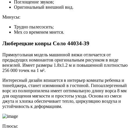
Поглощение звуков;
Оригинальный внешний вид.
Минусы:
Трудно пылесосить;
Мех со временем мнется.
Люберецкие ковры Соло 44034-39
Прямоугольная модель машинной вязки отличается от
предыдущих номинантов оригинальным рисунком в виде
вензелей. Имеет размеры 1.8х1.2 м и повышенной плотностью
256 000 точек на 1 м².
Интересный дизайн впишется в интерьер комнаты ребенка и
тинейджера, станет изюминкой в гостиной. Гипоаллергенный
ворс из полипропилена имеет оптимальную длину ворса 8 мм
для ощущения мягкости и простоты ухода. Основа из смеси
джута и хлопка обеспечивает тепло, циркуляцию воздуха и
устойчивость к деформациям.
Плюсы: