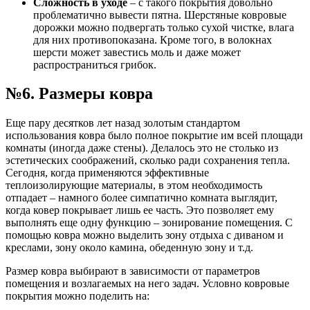
Сложность в уходе
– с такого покрытия довольно
проблематично вывести пятна. Шерстяные ковровые
дорожки можно подвергать только сухой чистке, влага
для них противопоказана. Кроме того, в волокнах
шерсти может завестись моль и даже может
распространиться грибок.
№6. Размеры ковра
Еще пару десятков лет назад золотым стандартом
использования ковра было полное покрытие им всей площади
комнаты (иногда даже стены). Делалось это не столько из
эстетических соображений, сколько ради сохранения тепла.
Сегодня, когда применяются эффективные
теплоизолирующие материалы, в этом необходимость
отпадает – намного более симпатично комната выглядит,
когда ковер покрывает лишь ее часть. Это позволяет ему
выполнять еще одну функцию – зонирование помещения. С
помощью ковра можно выделить зону отдыха с диваном и
креслами, зону около камина, обеденную зону и т.д.
Размер ковра выбирают в зависимости от параметров
помещения и возлагаемых на него задач. Условно ковровые
покрытия можно поделить на: