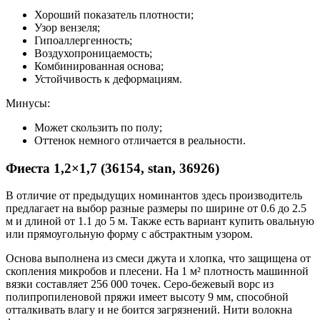
Хороший показатель плотности;
Узор вензеля;
Гипоаллергенность;
Воздухопроницаемость;
Комбинированная основа;
Устойчивость к деформациям.
Минусы:
Может скользить по полу;
Оттенок немного отличается в реальности.
Фиеста 1,2×1,7 (36154, stan, 36926)
В отличие от предыдущих номинантов здесь производитель
предлагает на выбор разные размеры по ширине от 0.6 до 2.5
м и длиной от 1.1 до 5 м. Также есть вариант купить овальную
или прямоугольную форму с абстрактным узором.
Основа выполнена из смеси джута и хлопка, что защищена от
скопления микробов и плесени. На 1 м² плотность машинной
вязки составляет 256 000 точек. Серо-бежевый ворс из
полипропиленовой пряжи имеет высоту 9 мм, способной
отталкивать влагу и не боится загрязнений. Нити волокна