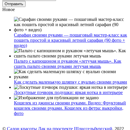
Новое
Сарафан своими руками — пошаговый мастер-класс как
пошить простой и красивый летний сарафан (90 фото +
видео)
Пальто с капюшоном и рукавом «летучая мышь». Как
сшить пальто своими руками летучая мышь
Как сделать маленькую шляпку с вуалью своими руками
Лоскутные пэчворк подушки: яркая нотка в интерьере
Кошелек из джинсы своими руками. Видео: Фруктовый
кошелек своими руками. Кошелек из фетра: выкройки,
фото
©
Салон красоты Лак на проспекте Шлиссельбургский
, 2022