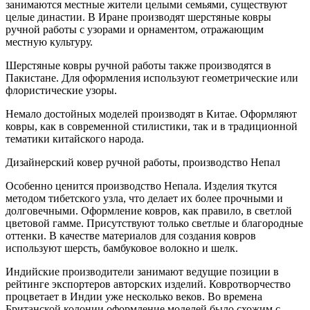
занимаются местные жители целыми семьями, существуют
целые династии. В Иране производят шерстяные ковры
ручной работы с узорами и орнаментом, отражающим
местную культуру.
Шерстяные ковры ручной работы также производятся в
Пакистане. Для оформления используют геометрические или
флористические узоры.
Немало достойных моделей производят в Китае. Оформляют
ковры, как в современной стилистики, так и в традиционной
тематики китайского народа.
Дизайнерский ковер ручной работы, производство Непал
Особенно ценится производство Непала. Изделия ткутся
методом тибетского узла, что делает их более прочными и
долговечными. Оформление ковров, как правило, в светлой
цветовой гамме. Присутствуют только светлые и благородные
оттенки. В качестве материалов для создания ковров
используют шерсть, бамбуковое волокно и шелк.
Индийские производители занимают ведущие позиции в
рейтинге экспортеров авторских изделий. Ковротворчество
процветает в Индии уже несколько веков. Во времена
Британской колонии оформление моделей было схожим с