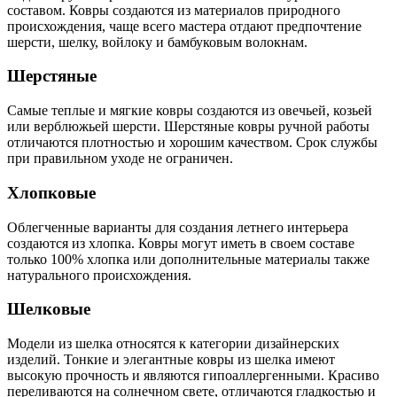
составом. Ковры создаются из материалов природного
происхождения, чаще всего мастера отдают предпочтение
шерсти, шелку, войлоку и бамбуковым волокнам.
Шерстяные
Самые теплые и мягкие ковры создаются из овечьей, козьей
или верблюжьей шерсти. Шерстяные ковры ручной работы
отличаются плотностью и хорошим качеством. Срок службы
при правильном уходе не ограничен.
Хлопковые
Облегченные варианты для создания летнего интерьера
создаются из хлопка. Ковры могут иметь в своем составе
только 100% хлопка или дополнительные материалы также
натурального происхождения.
Шелковые
Модели из шелка относятся к категории дизайнерских
изделий. Тонкие и элегантные ковры из шелка имеют
высокую прочность и являются гипоаллергенными. Красиво
переливаются на солнечном свете, отличаются гладкостью и