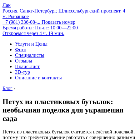
Лак
Россия, Санкт-Петербург, Шлиссельбургский проспект, 4
м. Рыбацкое
+7 (981) 336-08-...
Показать номер
Время работы: Пн-вс: 10:00—22:00
Откроемся через 4 ч. 19 мин.
Услуги и Цены
Фото
Специалисты
Отзывы
Прайс-лист
3D-тур
Описание и контакты
Блог
›
Петух из пластиковых бутылок:
необычная поделка для украшения
сада
Петух из пластиковых бутылок считается нелёгкой поделкой,
потому что требуется умение работать с совершенно разными