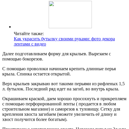
Читайте также:
Как украсить бутылку своими руками: фото декора
лентами с видео
Далее подготавливаем форму для крыльев. Вырезаем с
помощью бокорезов.
С помощью проволоки начинаем крепить длинные перья
крыла. Спинка остается открытой.
Верх крыльев закрываю вот такими перьями из рифленых 1,5
л. бутылок. Последний ряд идет на загиб, во внутрь крыла.
Окрашиваем краской, даем хорошо просохнуть и прикрепляем
с помощью перфорированной ленты ( продается в любом
строительном магазине) и саморезов к туловищу. Сетку для
крепления хвоста загибаем (можете увеличить её длину и
хвост получится более богатым).