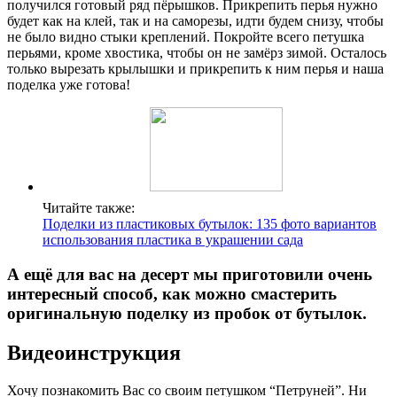
получился готовый ряд пёрышков. Прикрепить перья нужно
будет как на клей, так и на саморезы, идти будем снизу, чтобы
не было видно стыки креплений. Покройте всего петушка
перьями, кроме хвостика, чтобы он не замёрз зимой. Осталось
только вырезать крылышки и прикрепить к ним перья и наша
поделка уже готова!
Читайте также:
Поделки из пластиковых бутылок: 135 фото вариантов
использования пластика в украшении сада
А ещё для вас на десерт мы приготовили очень
интересный способ, как можно смастерить
оригинальную поделку из пробок от бутылок.
Видеоинструкция
Хочу познакомить Вас со своим петушком “Петруней”. Ни