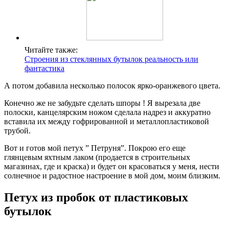
Читайте также:
Строения из стеклянных бутылок реальность или
фантастика
А потом добавила несколько полосок ярко-оранжевого цвета.
Конечно же не забудьте сделать шпоры ! Я вырезала две
полоски, канцелярским ножом сделала надрез и аккуратно
вставила их между гофрированной и металлопластиковой
трубой.
Вот и готов мой петух ” Петруня”. Покрою его еще
глянцевым яхтным лаком (продается в строительных
магазинах, где и краска) и будет он красоваться у меня, нести
солнечное и радостное настроение в мой дом, моим близким.
Петух из пробок от пластиковых
бутылок