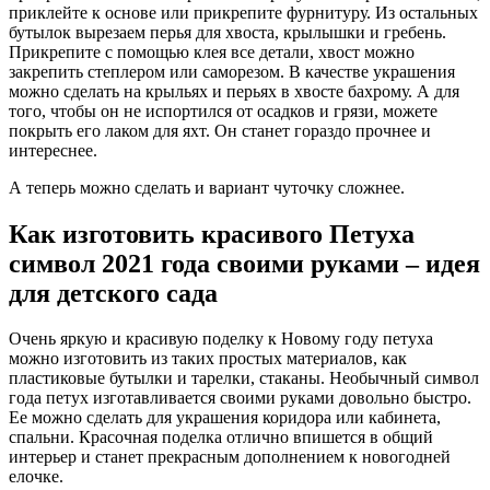
приклейте к основе или прикрепите фурнитуру. Из остальных
бутылок вырезаем перья для хвоста, крылышки и гребень.
Прикрепите с помощью клея все детали, хвост можно
закрепить степлером или саморезом. В качестве украшения
можно сделать на крыльях и перьях в хвосте бахрому. А для
того, чтобы он не испортился от осадков и грязи, можете
покрыть его лаком для яхт. Он станет гораздо прочнее и
интереснее.
А теперь можно сделать и вариант чуточку сложнее.
Как изготовить красивого Петуха
символ 2021 года своими руками – идея
для детского сада
Очень яркую и красивую поделку к Новому году петуха
можно изготовить из таких простых материалов, как
пластиковые бутылки и тарелки, стаканы. Необычный символ
года петух изготавливается своими руками довольно быстро.
Ее можно сделать для украшения коридора или кабинета,
спальни. Красочная поделка отлично впишется в общий
интерьер и станет прекрасным дополнением к новогодней
елочке.