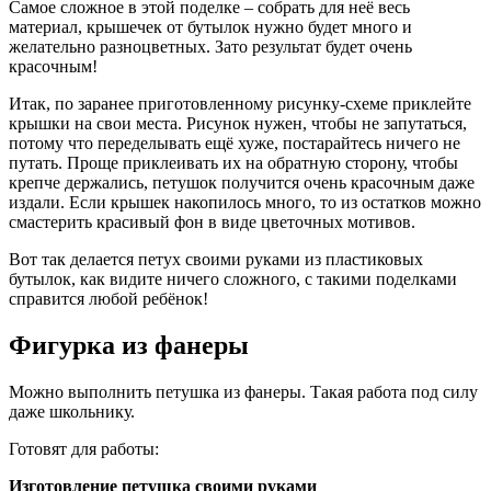
Самое сложное в этой поделке – собрать для неё весь
материал, крышечек от бутылок нужно будет много и
желательно разноцветных. Зато результат будет очень
красочным!
Итак, по заранее приготовленному рисунку-схеме приклейте
крышки на свои места. Рисунок нужен, чтобы не запутаться,
потому что переделывать ещё хуже, постарайтесь ничего не
путать. Проще приклеивать их на обратную сторону, чтобы
крепче держались, петушок получится очень красочным даже
издали. Если крышек накопилось много, то из остатков можно
смастерить красивый фон в виде цветочных мотивов.
Вот так делается петух своими руками из пластиковых
бутылок, как видите ничего сложного, с такими поделками
справится любой ребёнок!
Фигурка из фанеры
Можно выполнить петушка из фанеры. Такая работа под силу
даже школьнику.
Готовят для работы:
Изготовление петушка своими руками