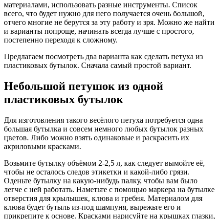
материалами, использовать разные инструменты. Список
всего, что будет нужно для него получается очень большой,
отчего многие не берутся за эту работу и зря. Можно же найти
и варианты попроще, начинать всегда лучше с простого,
постепенно переходя к сложному.
Предлагаем посмотреть два варианта как сделать петуха из
пластиковых бутылок. Сначала самый простой вариант.
Небольшой петушок из одной
пластиковых бутылок
Для изготовления такого весёлого петуха потребуется одна
большая бутылка и совсем немного любых бутылок разных
цветов. Либо можно взять одинаковые и раскрасить их
акриловыми красками.
Возьмите бутылку объёмом 2-2,5 л, как следует вымойте её,
чтобы не осталось следов этикетки и какой-либо грязи.
Оденьте бутылку на какую-нибудь палку, чтобы вам было
легче с ней работать. Наметьте с помощью маркера на бутылке
отверстия для крылышек, клюва и гребня. Материалом для
клюва будет бутыль из-под шампуня, вырежьте его и
прикрепите к основе. Красками нарисуйте на крышках глазки,