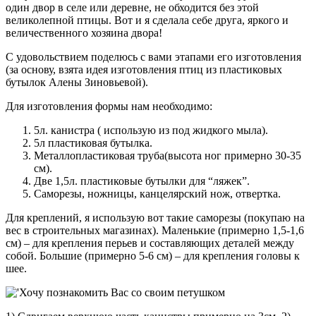
один двор в селе или деревне, не обходится без этой
великолепной птицы. Вот и я сделала себе друга, яркого и
величественного хозяина двора!
С удовольствием поделюсь с вами этапами его изготовления
(за основу, взята идея изготовления птиц из пластиковых
бутылок Алены Зиновьевой).
Для изготовления формы нам необходимо:
5л. канистра ( использую из под жидкого мыла).
5л пластиковая бутылка.
Металлопластиковая труба(высота ног примерно 30-35
см).
Две 1,5л. пластиковые бутылки для “ляжек”.
Саморезы, ножницы, канцелярский нож, отвертка.
Для креплений, я использую вот такие саморезы (покупаю на
вес в строительных магазинах). Маленькие (примерно 1,5-1,6
см) – для крепления перьев и составляющих деталей между
собой. Большие (примерно 5-6 см) – для крепления головы к
шее.