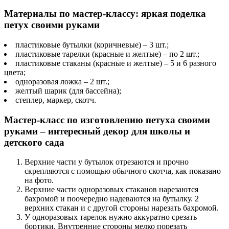
Материалы по мастер-классу: яркая поделка
петух своими руками
пластиковые бутылки (коричневые) – 3 шт.;
пластиковые тарелки (красные и желтые) – по 2 шт.;
пластиковые стаканы (красные и желтые) – 5 и 6 разного
цвета;
одноразовая ложка – 2 шт.;
желтый шарик (для бассейна);
степлер, маркер, скотч.
Мастер-класс по изготовлению петуха своими
руками – интересный декор для школы и
детского сада
Верхние части у бутылок отрезаются и прочно
скрепляются с помощью обычного скотча, как показано
на фото.
Верхние части одноразовых стаканов нарезаются
бахромой и поочередно надеваются на бутылку. 2
верхних стакан и с другой стороны нарезать бахромой.
У одноразовых тарелок нужно аккуратно срезать
бортики. Внутренние стороны мелко порезать