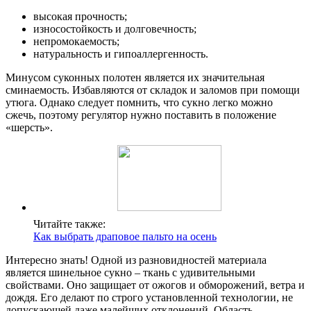
высокая прочность;
износостойкость и долговечность;
непромокаемость;
натуральность и гипоаллергенность.
Минусом суконных полотен является их значительная
сминаемость. Избавляются от складок и заломов при помощи
утюга. Однако следует помнить, что сукно легко можно
сжечь, поэтому регулятор нужно поставить в положение
«шерсть».
Читайте также:
Как выбрать драповое пальто на осень
Интересно знать! Одной из разновидностей материала
является шинельное сукно – ткань с удивительными
свойствами. Оно защищает от ожогов и обморожений, ветра и
дождя. Его делают по строго установленной технологии, не
допускающей даже малейших отклонений. Область