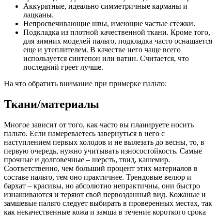
Аккуратные, идеально симметричные карманы и
лацканы.
Непросвечивающие швы, имеющие частые стежки.
Подкладка из плотной качественной ткани. Кроме того,
для зимних моделей пальто, подкладка часто оснащается
еще и утеплителем. В качестве него чаще всего
используется синтепон или ватин. Считается, что
последний греет лучше.
На что обратить внимание при примерке пальто:
Ткани/материалы
Многое зависит от того, как часто вы планируете носить
пальто. Если намереваетесь завернуться в него с
наступлением первых холодов и не вылезать до весны, то, в
первую очередь, нужно учитывать износостойкость. Самые
прочные и долговечные – шерсть, твид, кашемир.
Соответственно, чем больший процент этих материалов в
составе пальто, тем оно практичнее. Трендовые велюр и
бархат – красивы, но абсолютно непрактичны, они быстро
изнашиваются и теряют свой первозданный вид. Кожаные и
замшевые пальто следует выбирать в проверенных местах, так
как некачественные кожа и замша в течение короткого срока