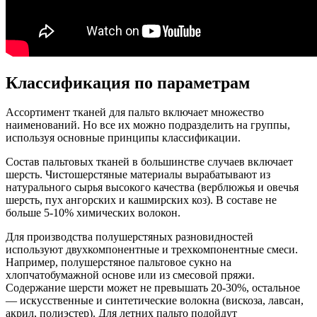
Классификация по параметрам
Ассортимент тканей для пальто включает множество
наименований. Но все их можно подразделить на группы,
используя основные принципы классификации.
Состав пальтовых тканей в большинстве случаев включает
шерсть. Чистошерстяные материалы вырабатывают из
натурального сырья высокого качества (верблюжья и овечья
шерсть, пух ангорских и кашмирских коз). В составе не
больше 5-10% химических волокон.
Для производства полушерстяных разновидностей
используют двухкомпонентные и трехкомпонентные смеси.
Например, полушерстяное пальтовое сукно на
хлопчатобумажной основе или из смесовой пряжи.
Содержание шерсти может не превышать 20-30%, остальное
— искусственные и синтетические волокна (вискоза, лавсан,
акрил, полиэстер). Для летних пальто подойдут