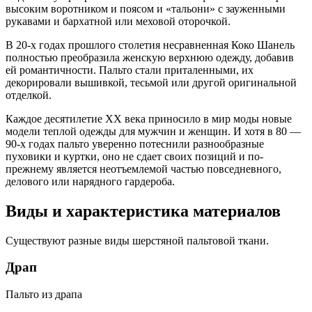
высоким воротником и поясом и «тальони» с зауженными
рукавами и бархатной или меховой оторочкой.
В 20-х годах прошлого столетия несравненная Коко Шанель
полностью преобразила женскую верхнюю одежду, добавив
ей романтичности. Пальто стали приталенными, их
декорировали вышивкой, тесьмой или другой оригинальной
отделкой.
Каждое десятилетие ХХ века приносило в мир моды новые
модели теплой одежды для мужчин и женщин. И хотя в 80 —
90-х годах пальто уверенно потеснили разнообразные
пуховики и куртки, оно не сдает своих позиций и по-
прежнему является неотъемлемой частью повседневного,
делового или нарядного гардероба.
Виды и характеристика материалов
Существуют разные виды шерстяной пальтовой ткани.
Драп
Пальто из драпа