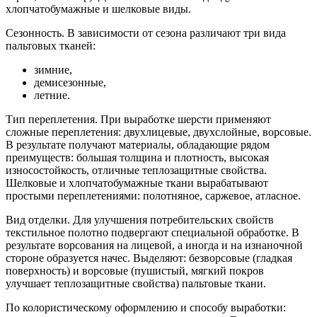
хлопчатобумажные и шелковые виды.
Сезонность. В зависимости от сезона различают три вида
пальтовых тканей:
зимние,
демисезонные,
летние.
Тип переплетения. При выработке шерсти применяют
сложные переплетения: двухлицевые, двухслойные, ворсовые.
В результате получают материалы, обладающие рядом
преимуществ: большая толщина и плотность, высокая
износостойкость, отличные теплозащитные свойства.
Шелковые и хлопчатобумажные ткани вырабатывают
простыми переплетениями: полотняное, саржевое, атласное.
Вид отделки. Для улучшения потребительских свойств
текстильное полотно подвергают специальной обработке. В
результате ворсования на лицевой, а иногда и на изнаночной
стороне образуется начес. Выделяют: безворсовые (гладкая
поверхность) и ворсовые (пушистый, мягкий покров
улучшает теплозащитные свойства) пальтовые ткани.
По колористическому оформлению и способу выработки: