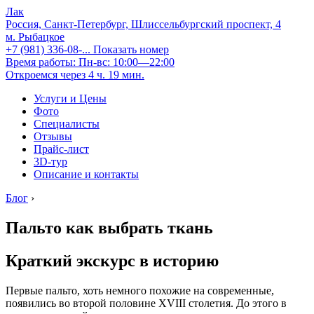
Лак
Россия, Санкт-Петербург, Шлиссельбургский проспект, 4
м. Рыбацкое
+7 (981) 336-08-...
Показать номер
Время работы: Пн-вс: 10:00—22:00
Откроемся через 4 ч. 19 мин.
Услуги и Цены
Фото
Специалисты
Отзывы
Прайс-лист
3D-тур
Описание и контакты
Блог
›
Пальто как выбрать ткань
Краткий экскурс в историю
Первые пальто, хоть немного похожие на современные,
появились во второй половине ХVIII столетия. До этого в