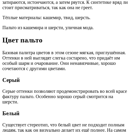
затираются, истончаются, а затем рвутся. К синтетике вряд ли
стоит присматриваться, так как она не греет.
Тёплые материалы: кашемир, твид, шерсть.
Пальто из кашемира и шерсти, уличная мода.
Цвет пальто
Базовая палитра цветов в этом сезоне мягкая, приглушённая.
Оттенки в ней выглядят слегка состарено, что придаёт им
особый шарм и очарование. Они ненавязчивые, хорошо
сочетаются с другими цветами.
Серый
Серые оттенки позволяют продемонстрировать во всей красе
фактуру пальто. Особенно хорошо серый смотрится на
шерсти.
Белый
Существует стереотип, что белый цвет не подходит полным
людям, так как он визуально делает их ещё полнее. На самом