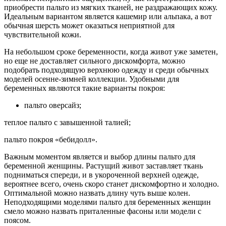
приобрести пальто из мягких тканей, не раздражающих кожу.
Идеальным вариантом является кашемир или альпака, а вот
обычная шерсть может оказаться неприятной для
чувствительной кожи.
На небольшом сроке беременности, когда живот уже заметен,
но еще не доставляет сильного дискомфорта, можно
подобрать подходящую верхнюю одежду и среди обычных
моделей осенне-зимней коллекции. Удобными для
беременных являются такие варианты покроя:
пальто оверсайз;
теплое пальто с завышенной талией;
пальто покроя «бебидолл».
Важным моментом является и выбор длины пальто для
беременной женщины. Растущий живот заставляет ткань
подниматься спереди, и в укороченной верхней одежде,
вероятнее всего, очень скоро станет дискомфортно и холодно.
Оптимальной можно назвать длину чуть выше колен.
Неподходящими моделями пальто для беременных женщин
смело можно назвать приталенные фасоны или модели с
поясом.