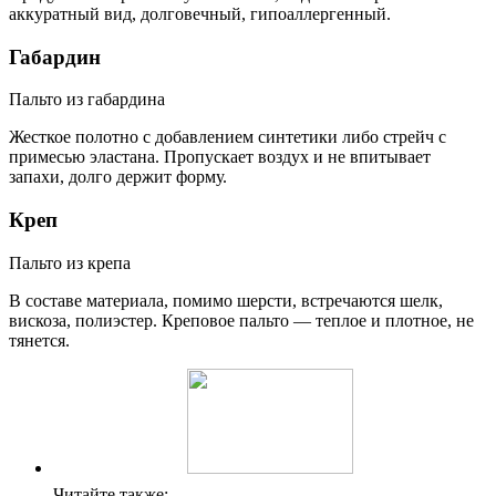
аккуратный вид, долговечный, гипоаллергенный.
Габардин
Пальто из габардина
Жесткое полотно с добавлением синтетики либо стрейч с
примесью эластана. Пропускает воздух и не впитывает
запахи, долго держит форму.
Креп
Пальто из крепа
В составе материала, помимо шерсти, встречаются шелк,
вискоза, полиэстер. Креповое пальто — теплое и плотное, не
тянется.
Читайте также: