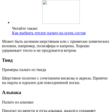
Читайте также:
Как выбрать теплое пальто на осень состав
Может быть целиком шерстяным или с примесью химических
волокон, например, полиэфира и капрона. Хорошо
удерживает тепло и не продувается ветром.
Твид
Примеры пальто из твида
Шерстяное полотно с сочетанием вискозы и акрила. Приятен
на ощупь и идеален для повседневной носки.
Альпака
Пальто из альпаки
Продукт из шерсти и пуха альпаки, надолго сохраняет