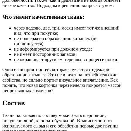
долговечности, так же, как и дешевизна не всегда означает
низкое качество. Подходим к решению вопроса с умом.
Что значит качественная ткань:
через неделю, две, три, месяц имеет тот же внешний
вид, что при покупке;
не подвержена образованию катышек (не
пиллингуется);
не деформируется при должном уходе;
не имеет посторонних запахов;
не окрашивает другие материалы в процессе носки.
Одна из неприятностей, которая случается с одеждой –
образование катышек. Это не влияет на потребительские
свойства, но сильно портит визуальное впечатление. Как
понять, что новая кофточка через неделю покроется массой
неприглядных комочков?
Состав
Ткань пальтовая по составу может быть шерстяной,
полушерстяной, хлопчатобумажной. В зависимости от
используемого сырья и его обработки первые две группы