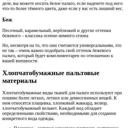
деле, вы можете носить белое пальто, если наденете под него
что-то более тёмного цвета, даже если у вас есть лишний вес.
Беж
Песочный, карамельный, верблюжий и другие оттенки
бежевого – классика осенне-зимнего сезона
Но, несмотря на то, что они считаются универсальными, это
не так – очень важно подобрать свой оттенок бежевого
пальто, который будет комплиментарен по отношению к
вашей внешности
Хлопчатобумажные пальтовые
материалы
Хлопчатобумажные виды тканей для пальто используют при
пошиве более легких, летних или демисезонных вещей. К
ним относятся плащевка, хлопковый жаккард, велюр,
хлопчатобумажный вельвет. Каждый вид обладает
определенными свойствами, необходимыми для создания
конкретного вида одежды.