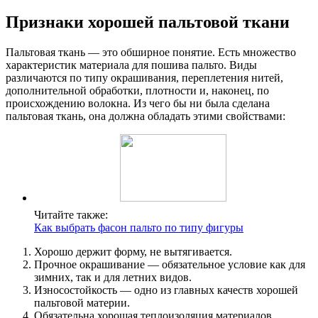
Признаки хорошей пальтовой ткани
Пальтовая ткань — это обширное понятие. Есть множество
характеристик материала для пошива пальто. Виды
различаются по типу окрашивания, переплетения нитей,
дополнительной обработки, плотности и, наконец, по
происхождению волокна. Из чего бы ни была сделана
пальтовая ткань, она должна обладать этими свойствами:
Читайте также:
Как выбрать фасон пальто по типу фигуры
Хорошо держит форму, не вытягивается.
Прочное окрашивание — обязательное условие как для
зимних, так и для летних видов.
Износостойкость — одно из главных качеств хорошей
пальтовой материи.
Обязательна хорошая теплоизоляция материалов,