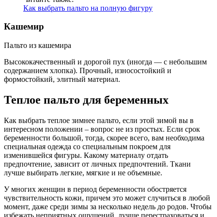
Как выбрать пальто на полную фигуру
Кашемир
Пальто из кашемира
Высококачественный и дорогой пух (иногда — с небольшим
содержанием хлопка). Прочный, износостойкий и
формостойкий, элитный материал.
Теплое пальто для беременных
Как выбрать теплое зимнее пальто, если этой зимой вы в
интересном положении – вопрос не из простых. Если срок
беременности большой, тогда, скорее всего, вам необходима
специальная одежда со специальным покроем для
изменившейся фигуры. Какому материалу отдать
предпочтение, зависит от личных предпочтений. Ткани
лучше выбирать легкие, мягкие и не объемные.
У многих женщин в период беременности обостряется
чувствительность кожи, причем это может случиться в любой
момент, даже среди зимы за несколько недель до родов. Чтобы
избежать неприятных ощущений, лучше перестраховаться и