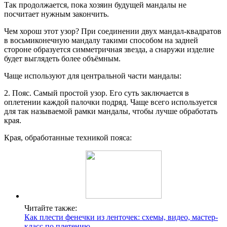
Так продолжается, пока хозяин будущей мандалы не
посчитает нужным закончить.
Чем хорош этот узор? При соединении двух мандал-квадратов
в восьмиконечную мандалу такими способом на задней
стороне образуется симметричная звезда, а снаружи изделие
будет выглядеть более объёмным.
Чаще используют для центральной части мандалы:
2. Пояс. Самый простой узор. Его суть заключается в
оплетении каждой палочки подряд. Чаще всего используется
для так называемой рамки мандалы, чтобы лучше обработать
края.
Края, обработанные техникой пояса:
Читайте также:
Как плести фенечки из ленточек: схемы, видео, мастер-
класс по плетению