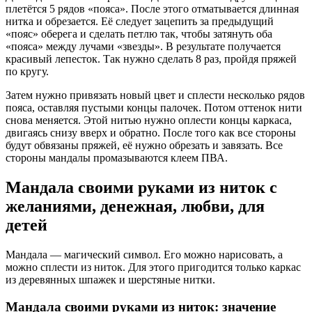
плетётся 5 рядов «пояса». После этого отматывается длинная
нитка и обрезается. Её следует зацепить за предыдущий
«пояс» оберега и сделать петлю так, чтобы затянуть оба
«пояса» между лучами «звезды». В результате получается
красивый лепесток. Так нужно сделать 8 раз, пройдя пряжей
по кругу.
Затем нужно привязать новый цвет и сплести несколько рядов
пояса, оставляя пустыми концы палочек. Потом оттенок нити
снова меняется. Этой нитью нужно оплести концы каркаса,
двигаясь снизу вверх и обратно. После того как все стороны
будут обвязаны пряжей, её нужно обрезать и завязать. Все
стороны мандалы промазываются клеем ПВА.
Мандала своими руками из ниток с
желаниями, денежная, любви, для
детей
Мандала — магический символ. Его можно нарисовать, а
можно сплести из ниток. Для этого пригодится только каркас
из деревянных шпажек и шерстяные нитки.
Мандала своими руками из ниток: значение