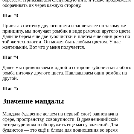
оборачивать их через каждую сторону.
Шаг #3
Привязав ниточку другого цвета и заплетая ее по такому же
принципу, мы получает ромбик в виде рамочки другого цвета.
Дальше берем еще две зубочистки и плетем еще один ромб по
той же технологии. Он может быть любым цветом. У нас
желтенький. Вот что у меня получается.
Шаг #4
Далее мы привязываем к одной из стороне зубочистки любого
ромба ниточку другого цвета. Накладываем один ромбик на
другой.
Шаг #5
Значение мандалы
Мандала (ударение делаем на первый слог) равнозначна
сфере, пространству, совокупности. В древнеиндийской
литературе можно обнаружить еще массу значений. Для
буддистов — это ещё и блюда для подношения во время