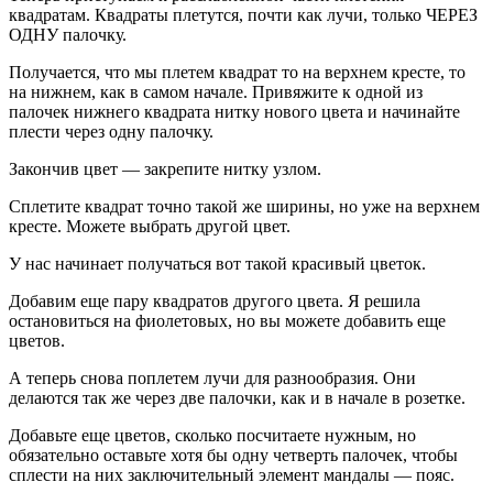
квадратам. Квадраты плетутся, почти как лучи, только ЧЕРЕЗ
ОДНУ палочку.
Получается, что мы плетем квадрат то на верхнем кресте, то
на нижнем, как в самом начале. Привяжите к одной из
палочек нижнего квадрата нитку нового цвета и начинайте
плести через одну палочку.
Закончив цвет — закрепите нитку узлом.
Сплетите квадрат точно такой же ширины, но уже на верхнем
кресте. Можете выбрать другой цвет.
У нас начинает получаться вот такой красивый цветок.
Добавим еще пару квадратов другого цвета. Я решила
остановиться на фиолетовых, но вы можете добавить еще
цветов.
А теперь снова поплетем лучи для разнообразия. Они
делаются так же через две палочки, как и в начале в розетке.
Добавьте еще цветов, сколько посчитаете нужным, но
обязательно оставьте хотя бы одну четверть палочек, чтобы
сплести на них заключительный элемент мандалы — пояс.