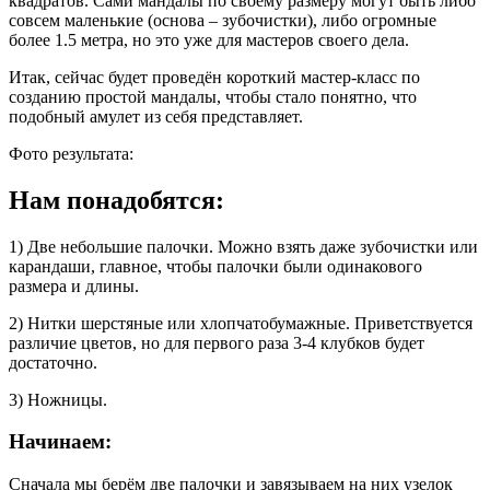
квадратов. Сами мандалы по своему размеру могут быть либо
совсем маленькие (основа – зубочистки), либо огромные
более 1.5 метра, но это уже для мастеров своего дела.
Итак, сейчас будет проведён короткий мастер-класс по
созданию простой мандалы, чтобы стало понятно, что
подобный амулет из себя представляет.
Фото результата:
Нам понадобятся:
1) Две небольшие палочки. Можно взять даже зубочистки или
карандаши, главное, чтобы палочки были одинакового
размера и длины.
2) Нитки шерстяные или хлопчатобумажные. Приветствуется
различие цветов, но для первого раза 3-4 клубков будет
достаточно.
3) Ножницы.
Начинаем:
Сначала мы берём две палочки и завязываем на них узелок