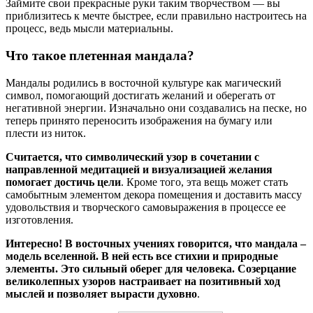
Займите свои прекрасные руки таким творчеством — вы
приблизитесь к мечте быстрее, если правильно настроитесь на
процесс, ведь мысли материальны.
Что такое плетенная мандала?
Мандалы родились в восточной культуре как магический
символ, помогающий достигать желаний и оберегать от
негативной энергии. Изначально они создавались на песке, но
теперь принято переносить изображения на бумагу или
плести из ниток.
Считается, что символический узор в сочетании с
направленной медитацией и визуализацией желания
помогает достичь цели
. Кроме того, эта вещь может стать
самобытным элементом декора помещения и доставить массу
удовольствия и творческого самовыражения в процессе ее
изготовления.
Интересно! В восточных учениях говорится, что мандала –
модель вселенной. В ней есть все стихии и природные
элементы. Это сильный оберег для человека. Созерцание
великолепных узоров настраивает на позитивный ход
мыслей и позволяет вырасти духовно
.