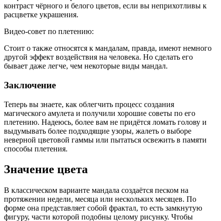
контраст чёрного и белого цветов, если вы неприхотливы к
расцветке украшения.
Видео-совет по плетению:
Стоит о также относятся к мандалам, правда, имеют немного
другой эффект воздействия на человека. Но сделать его
бывает даже легче, чем некоторые виды мандал.
Заключение
Теперь вы знаете, как облегчить процесс создания
магического амулета и получили хорошие советы по его
плетению. Надеюсь, более вам не придётся ломать голову и
выдумывать более подходящие узоры, жалеть о выборе
неверной цветовой гаммы или пытаться освежить в памяти
способы плетения.
Значение цвета
В классическом варианте мандала создаётся песком на
протяжении недели, месяца или нескольких месяцев. По
форме она представляет собой фрактал, то есть замкнутую
фигуру, части которой подобны целому рисунку. Чтобы