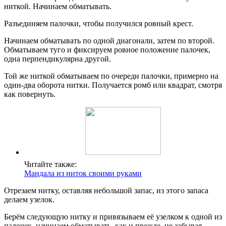
ниткой. Начинаем обматывать.
Разъединяем палочки, чтобы получился ровный крест.
Начинаем обматывать по одной диагонали, затем по второй.
Обматываем туго и фиксируем ровное положение палочек,
одна перпендикулярна другой.
Той же ниткой обматываем по очереди палочки, примерно на
один-два оборота нитки. Получается ромб или квадрат, смотря
как повернуть.
Читайте также:
Мандала из ниток своими руками
Отрезаем нитку, оставляя небольшой запас, из этого запаса
делаем узелок.
Берём следующую нитку и привязываем её узелком к одной из
палочек, начинаем обматывать, как и прежде, не забывая