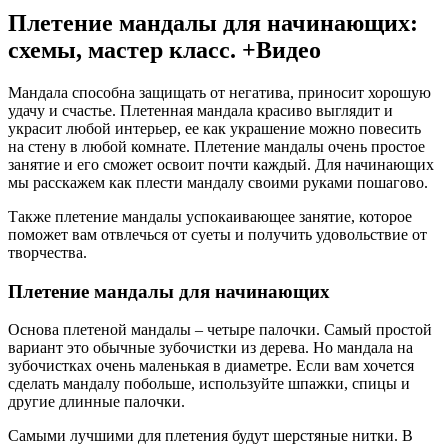
Плетение мандалы для начинающих:
схемы, мастер класс. +Видео
Мандала способна защищать от негатива, приносит хорошую
удачу и счастье. Плетенная мандала красиво выглядит и
украсит любой интерьер, ее как украшение можно повесить
на стену в любой комнате. Плетение мандалы очень простое
занятие и его сможет освоит почти каждый. Для начинающих
мы расскажем как плести мандалу своими руками пошагово.
Также плетение мандалы успокаивающее занятие, которое
поможет вам отвлечься от суеты и получить удовольствие от
творчества.
Плетение мандалы для начинающих
Основа плетеной мандалы – четыре палочки. Самый простой
вариант это обычные зубочистки из дерева. Но мандала на
зубочистках очень маленькая в диаметре. Если вам хочется
сделать мандалу побольше, используйте шпажки, спицы и
другие длинные палочки.
Самыми лучшими для плетения будут шерстяные нитки. В