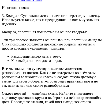
На основе пояса:
3. Квадрат. Суть заключается в плетении через одну палочку.
Используется также, как и предыдущие, на восьмиугольных
изделиях.
Мандала, сплетённая полностью на основе квадрата:
Эти три способа являются основными при плетении мандалы.
С их помощью создаются прекрасные обереги, амулеты и
просто красивые украшения – мандалы.
Рассмотрим видео на эту тему:
Как выбрать цвета для мандалы:
Все мы знаем, что существует великое множество
разнообразных цветов. Как же не потеряться во всём этом
роскошном великолепии красок и создать такую цветовую
гамму для своего оберега, которая будет нравиться вам и не
так давить на глаза своим разнообразием?
Секрет первый — линейная схема. Найдите в интернете
картинку цветового круга и выберите на ней понравившийся
цвет. Проследите глазами, какой цвет находится строго