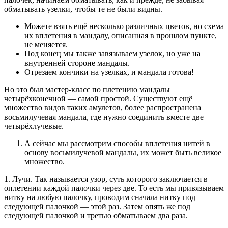
обматывать узелки, чтобы те не были видны.
Можете взять ещё несколько различных цветов, но схема
их вплетения в мандалу, описанная в прошлом пункте,
не меняется.
Под конец мы также завязываем узелок, но уже на
внутренней стороне мандалы.
Отрезаем кончики на узелках, и мандала готова!
Но это был мастер-класс по плетению мандалы
четырёхконечной — самой простой. Существуют ещё
множество видов таких амулетов, более распространена
восьмилучевая мандала, где нужно соединить вместе две
четырёхлучевые.
А сейчас мы рассмотрим способы вплетения нитей в
основу восьмилучевой мандалы, их может быть великое
множество.
1. Лучи. Так называется узор, суть которого заключается в
оплетении каждой палочки через две. То есть мы привязываем
нитку на любую палочку, проводим сначала нитку под
следующей палочкой — этой раз. Затем опять же под
следующей палочкой и третью обматываем два раза.