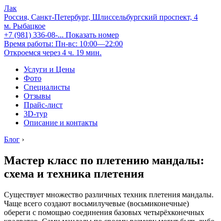
Лак
Россия, Санкт-Петербург, Шлиссельбургский проспект, 4
м. Рыбацкое
+7 (981) 336-08-...
Показать номер
Время работы: Пн-вс: 10:00—22:00
Откроемся через 4 ч. 19 мин.
Услуги и Цены
Фото
Специалисты
Отзывы
Прайс-лист
3D-тур
Описание и контакты
Блог
›
Мастер класс по плетению мандалы:
схема и техника плетения
Существует множество различных техник плетения мандалы.
Чаще всего создают восьмилучевые (восьмиконечные)
обереги с помощью соединения базовых четырёхконечных