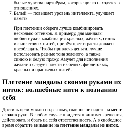
былые чувства партнёрам, которые долго находятся в
отношениях.
Белый — повышает уровень интеллекта, улучшает
память.
При плетении оберега лучше комбинировать
несколько оттенков. К примеру, для мандалы
любви нужна комбинация красных, жёлтых, синих
и фиолетовых нитей, причём цвет страсти должен
преобладать. Чтобы привлечь деньги, лучше
использовать разные тона зеленого, а также
синюю и белую пряжу. Амулет для исполнения
желаний следует плести из белых, фиолетовых,
красных и оранжевых нитей.
Плетение мандалы своими руками из
ниток: волшебные нити к познанию
себя
Достичь цели можно по-разному, главное не сидеть на месте
сложив руки. В любом случае придется принимать решения,
действовать и брать на себя ответственность. А в свободное
время обратите внимание на
плетение мандалы из ниток
.