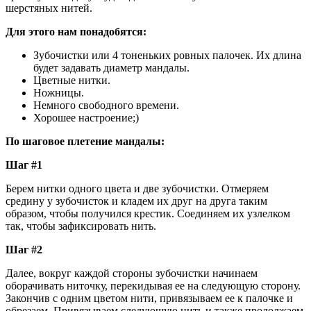
шерстяных нитей.
Для этого нам понадобятся:
Зубочистки или 4 тоненьких ровных палочек. Их длина
будет задавать диаметр мандалы.
Цветные нитки.
Ножницы.
Немного свободного времени.
Хорошее настроение;)
По шаговое плетение мандалы:
Шаг #1
Берем нитки одного цвета и две зубочистки. Отмеряем
средину у зубочисток и кладем их друг на друга таким
образом, чтобы получился крестик. Соединяем их узлелком
так, чтобы зафиксировать нить.
Шаг #2
Далее, вокруг каждой стороны зубочистки начинаем
оборачивать ниточку, перекидывая ее на следующую сторону.
Закончив с одним цветом нити, привязываем ее к палочке и
обрезаем. Привязываем следующую нить и также продолжаем