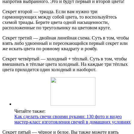
напротив выбранного. Это и будут первый и второй цвета!
Секрет второй — триада. Если вам нужно три
гармонирующих между собой цвета, то воспользуйтесь
схемой триады. Берите цвета одной насыщенности,
расположенные по треугольнику на цветовом круге.
Секрет третий — двойная линейная схема. Суть в том, чтобы
взять либо удвоенный и пересекающийся первый секрет или
же искать цвета по ровному квадрату и ромбу.
Секрет четвёртый — холодный + тёплый. Суть в том, чтобы
вмешивать в тёплые цвета холодный. На каждые три тёплых
цвета приходится один холодный и наоборот.
Читайте также:
Как сделать свечи своими руками: 130 фото и видео
мастер-класс изготовления свечей в домашних условиях
Секрет пятый — чёрное и белое. Вы также можете взять