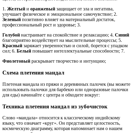
1.
Желтый
и
оранжевый
защищает от зла и негатива,
улучшает физическое и эмоциональное самочувствие; 2.
Зеленый
позитивно влияет на материальный достаток,
профессиональный рост и здоровье; 3.
Голубой
настраивает на спокойствие и релаксацию; 4.
Синий
благоприятно воздействует на мыслительные процессы; 5.
Красный
заряжает уверенностью и силой, борется с упадком
сил; 6.
Белый
повышает интеллектуальные способности; 7.
Фиолетовый
раскрывает творчество и интуицию;
Схема плетения мандал
Плетеная мандала из пряжи и деревянных палочек (вы можете
использовать палочки для барбекю или одноразовые палочки
для еды) начинайте с центра и обходите вокруг:
Техника плетения мандал из зубочисток
Слово «мандала» относится к классическому индийскому
языку, что означает «круг». Он представляет целостность,
космическую диаграмму, которая напоминает нам о нашем