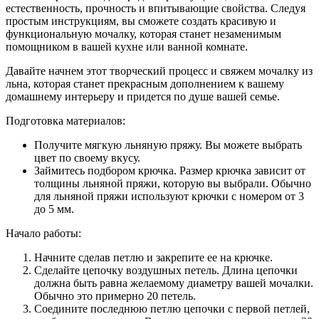
естественность, прочность и впитывающие свойства. Следуя
простым инструкциям, вы сможете создать красивую и
функциональную мочалку, которая станет незаменимым
помощником в вашей кухне или ванной комнате.
Давайте начнем этот творческий процесс и свяжем мочалку из
льна, которая станет прекрасным дополнением к вашему
домашнему интерьеру и придется по душе вашей семье.
Подготовка материалов:
Получите мягкую льняную пряжу. Вы можете выбрать
цвет по своему вкусу.
Займитесь подбором крючка. Размер крючка зависит от
толщины льняной пряжи, которую вы выбрали. Обычно
для льняной пряжи используют крючки с номером от 3
до 5 мм.
Начало работы:
Начните сделав петлю и закрепите ее на крючке.
Сделайте цепочку воздушных петель. Длина цепочки
должна быть равна желаемому диаметру вашей мочалки.
Обычно это примерно 20 петель.
Соедините последнюю петлю цепочки с первой петлей,