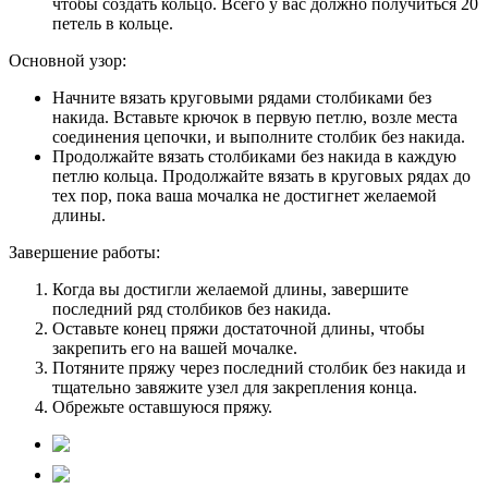
чтобы создать кольцо. Всего у вас должно получиться 20
петель в кольце.
Основной узор:
Начните вязать круговыми рядами столбиками без
накида. Вставьте крючок в первую петлю, возле места
соединения цепочки, и выполните столбик без накида.
Продолжайте вязать столбиками без накида в каждую
петлю кольца. Продолжайте вязать в круговых рядах до
тех пор, пока ваша мочалка не достигнет желаемой
длины.
Завершение работы:
Когда вы достигли желаемой длины, завершите
последний ряд столбиков без накида.
Оставьте конец пряжи достаточной длины, чтобы
закрепить его на вашей мочалке.
Потяните пряжу через последний столбик без накида и
тщательно завяжите узел для закрепления конца.
Обрежьте оставшуюся пряжу.