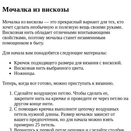
Мочалка из вискозы
Мочалка из вискозы — это прекрасный вариант для тех, кто
хочет сделать необычную и полезную вещь своими руками.
Вискозная нить обладает отличными впитывающими
свойствами, поэтому мочалка станет незаменимым
помощником в быту.
Для начала вам понадобятся следующие материалы:
Крючок подходящего размера для вязания с вискозой.
Вискозная нить выбранного цвета.
Ножницы.
Теперь, когда все готово, можно приступать к вязанию.
Сделайте воздушную петлю. Чтобы сделать ее,
закрепите нить на крючке и проведите ее через петлю на
другом конце нити.
С помощью крючка выполните цепочку воздушных
петель нужной длины. Размер мочалки зависит от
вашего предпочтения, но для начала можно взять
примерно 25 петель.
Вернитесь к первой петле цепочки и сделайте столбик