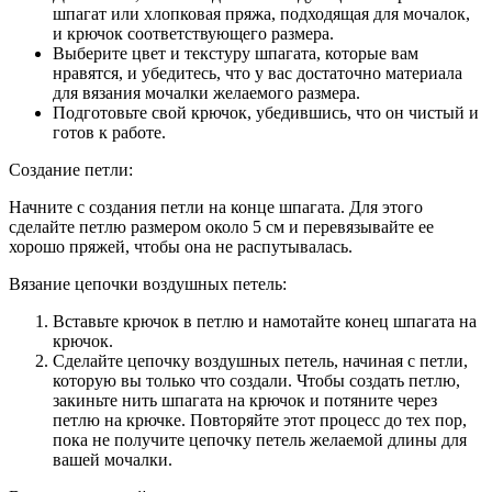
шпагат или хлопковая пряжа, подходящая для мочалок,
и крючок соответствующего размера.
Выберите цвет и текстуру шпагата, которые вам
нравятся, и убедитесь, что у вас достаточно материала
для вязания мочалки желаемого размера.
Подготовьте свой крючок, убедившись, что он чистый и
готов к работе.
Создание петли:
Начните с создания петли на конце шпагата. Для этого
сделайте петлю размером около 5 см и перевязывайте ее
хорошо пряжей, чтобы она не распутывалась.
Вязание цепочки воздушных петель:
Вставьте крючок в петлю и намотайте конец шпагата на
крючок.
Сделайте цепочку воздушных петель, начиная с петли,
которую вы только что создали. Чтобы создать петлю,
закиньте нить шпагата на крючок и потяните через
петлю на крючке. Повторяйте этот процесс до тех пор,
пока не получите цепочку петель желаемой длины для
вашей мочалки.