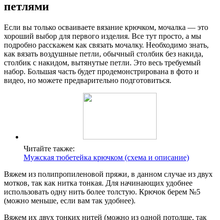
петлями
Если вы только осваиваете вязание крючком, мочалка — это
хороший выбор для первого изделия. Все тут просто, а мы
подробно расскажем как связать мочалку. Необходимо знать,
как вязать воздушные петли, обычный столбик без накида,
столбик с накидом, вытянутые петли. Это весь требуемый
набор. Большая часть будет продемонстрирована в фото и
видео, но можете предварительно подготовиться.
Читайте также:
Мужская тюбетейка крючком (схема и описание)
Вяжем из полипропиленовой пряжи, в данном случае из двух
мотков, так как нитка тонкая. Для начинающих удобнее
использовать одну нить более толстую. Крючок берем №5
(можно меньше, если вам так удобнее).
Вяжем их двух тонких нитей (можно из одной потолще, так