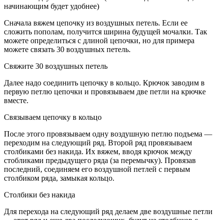
начинающим будет удобнее)
Сначала вяжем цепочку из воздушных петель. Если ее
сложить пополам, получится ширина будущей мочалки. Так
можете определиться с длиной цепочки, но для примера
можете связать 30 воздушных петель.
Свяжите 30 воздушных петель
Далее надо соединить цепочку в кольцо. Крючок заводим в
первую петлю цепочки и провязываем две петли на крючке
вместе.
Связываем цепочку в кольцо
После этого провязываем одну воздушную петлю подъема —
переходим на следующий ряд. Второй ряд провязываем
столбиками без накида. Их вяжем, вводя крючок между
стобликами предыдущего ряда (за перемычку). Провязав
последний, соединяем его воздушной петлей с первым
столбиком ряда, замыкая кольцо.
Столбики без накида
Для перехода на следующий ряд делаем две воздушные петли