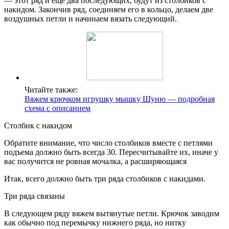
— этот ряд и еще два последующих, будут из столбиков с
накидом. Закончив ряд, соединяем его в кольцо, делаем две
воздушных петли и начинаем вязать следующий.
Читайте также:
Вяжем крючком игрушку мышку Шуню — подробная
схема с описанием
Столбик с накидом
Обратите внимание, что число столбиков вместе с петлями
подъема должно быть всегда 30. Пересчитывайте их, иначе у
вас получится не ровная мочалка, а расширяющаяся
Итак, всего должно быть три ряда столбиков с накидами.
Три ряда связаны
В следующем ряду вяжем вытянутые петли. Крючок заводим
как обычно под перемычку нижнего ряда, но нитку