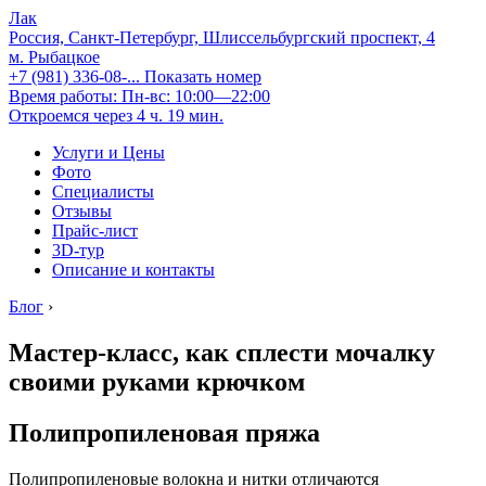
Лак
Россия, Санкт-Петербург, Шлиссельбургский проспект, 4
м. Рыбацкое
+7 (981) 336-08-...
Показать номер
Время работы: Пн-вс: 10:00—22:00
Откроемся через 4 ч. 19 мин.
Услуги и Цены
Фото
Специалисты
Отзывы
Прайс-лист
3D-тур
Описание и контакты
Блог
›
Мастер-класс, как сплести мочалку
своими руками крючком
Полипропиленовая пряжа
Полипропиленовые волокна и нитки отличаются