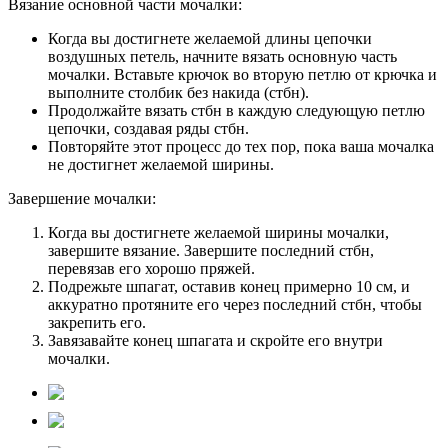
Вязание основной части мочалки:
Когда вы достигнете желаемой длины цепочки
воздушных петель, начните вязать основную часть
мочалки. Вставьте крючок во вторую петлю от крючка и
выполните столбик без накида (стбн).
Продолжайте вязать стбн в каждую следующую петлю
цепочки, создавая ряды стбн.
Повторяйте этот процесс до тех пор, пока ваша мочалка
не достигнет желаемой ширины.
Завершение мочалки:
Когда вы достигнете желаемой ширины мочалки,
завершите вязание. Завершите последний стбн,
перевязав его хорошо пряжей.
Подрежьте шпагат, оставив конец примерно 10 см, и
аккуратно протяните его через последний стбн, чтобы
закрепить его.
Завязавайте конец шпагата и скройте его внутри
мочалки.