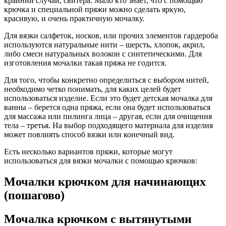
крайний случай, свитера. Мало кто знает, что с помощью
крючка и специальной пряжи можно сделать яркую,
красивую, и очень практичную мочалку.
Для вязки салфеток, носков, или прочих элементов гардероба
используются натуральные нити – шерсть, хлопок, акрил,
либо смеси натуральных волокон с синтетическими. Для
изготовления мочалки такая пряжа не годится.
Для того, чтобы конкретно определиться с выбором нитей,
необходимо четко понимать, для каких целей будет
использоваться изделие. Если это будет детская мочалка для
ванны – берется одна пряжа, если она будет использоваться
для массажа или пилинга лица – другая, если для очищения
тела – третья. На выбор подходящего материала для изделия
может повлиять способ вязки или конечный вид.
Есть несколько вариантов пряжи, которые могут
использоваться для вязки мочалки с помощью крючков:
Мочалки крючком для начинающих
(пошагово)
Мочалка крючком с вытянутыми