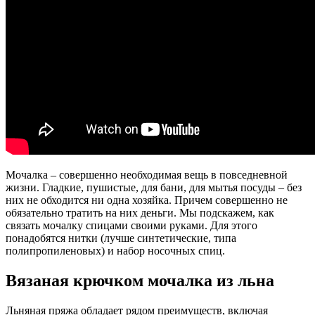
Мочалка – совершенно необходимая вещь в повседневной
жизни. Гладкие, пушистые, для бани, для мытья посуды – без
них не обходится ни одна хозяйка. Причем совершенно не
обязательно тратить на них деньги. Мы подскажем, как
связать мочалку спицами своими руками. Для этого
понадобятся нитки (лучше синтетические, типа
полипропиленовых) и набор носочных спиц.
Вязаная крючком мочалка из льна
Льняная пряжа обладает рядом преимуществ, включая