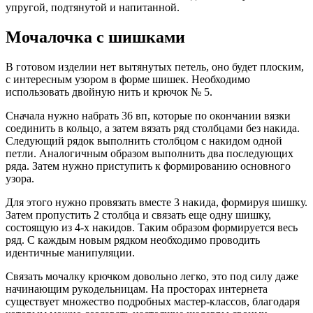
упругой, подтянутой и напитанной.
Мочалочка с шишками
В готовом изделии нет вытянутых петель, оно будет плоским,
с интересным узором в форме шишек. Необходимо
использовать двойную нить и крючок № 5.
Сначала нужно набрать 36 вп, которые по окончании вязки
соединить в кольцо, а затем вязать ряд столбцами без накида.
Следующий рядок выполнить столбцом с накидом одной
петли. Аналогичным образом выполнить два последующих
ряда. Затем нужно приступить к формированию основного
узора.
Для этого нужно провязать вместе 3 накида, формируя шишку.
Затем пропустить 2 столбца и связать еще одну шишку,
состоящую из 4-х накидов. Таким образом формируется весь
ряд. С каждым новым рядком необходимо проводить
идентичные манипуляции.
Связать мочалку крючком довольно легко, это под силу даже
начинающим рукодельницам. На просторах интернета
существует множество подробных мастер-классов, благодаря