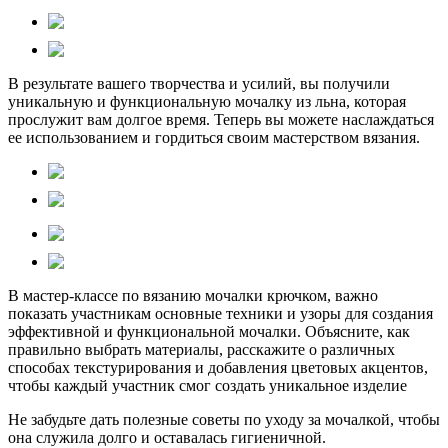
В результате вашего творчества и усилий, вы получили
уникальную и функциональную мочалку из льна, которая
прослужит вам долгое время. Теперь вы можете наслаждаться
ее использованием и гордиться своим мастерством вязания.
В мастер-классе по вязанию мочалки крючком, важно
показать участникам основные техники и узоры для создания
эффективной и функциональной мочалки. Объясните, как
правильно выбрать материалы, расскажите о различных
способах текстурирования и добавления цветовых акцентов,
чтобы каждый участник смог создать уникальное изделие
Не забудьте дать полезные советы по уходу за мочалкой, чтобы
она служила долго и оставалась гигиеничной.