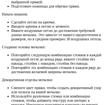
выбранной пряжей.
Подготовьте ножницы для обрезки пряжи.
Начало вязания:
Сделайте петлю на крючке.
Введите крючок в петлю и затяните.
Вяжите воздушные петли до достижения требуемой
длины мочалки. Это зависит от вашего предпочтения и
размеров, но в среднем примерно 30 воздушных петель.
Создание основы мочалки:
Повторяйте следующую комбинацию стежков в каждой
воздушной петле до конца ряда: вяжите столбик без
накида, столбик с накидом, столбик без накида.
Повторяйте эту комбинацию стежков в каждом ряду до
достижения желаемой ширины мочалки.
Декоративная отделка мочалки:
Смените цвет пряжи, чтобы создать декоративный узор
или полосы на вашей мочалке.
Используйте различные стежки или комбинации
стежков, чтобы добавить текстуру или интерес к
мочалке. Некоторые популярные варианты включают