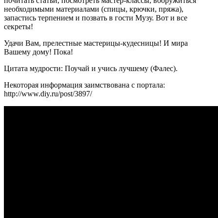
почитать статьи, посмотреть мастер-классы, вооружиться
необходимыми материалами (спицы, крючки, пряжа),
запастись терпением и позвать в гости Музу. Вот и все
секреты!
Удачи Вам, прелестные мастерицы-кудесницы! И мира
Вашему дому! Пока!
Цитата мудрости: Поучай и учись лучшему (Фалес).
Некоторая информация заимствована с портала:
http://www.diy.ru/post/3897/