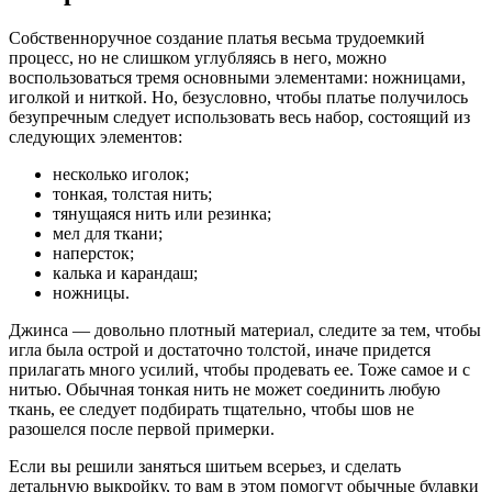
Собственноручное создание платья весьма трудоемкий
процесс, но не слишком углубляясь в него, можно
воспользоваться тремя основными элементами: ножницами,
иголкой и ниткой. Но, безусловно, чтобы платье получилось
безупречным следует использовать весь набор, состоящий из
следующих элементов:
несколько иголок;
тонкая, толстая нить;
тянущаяся нить или резинка;
мел для ткани;
наперсток;
калька и карандаш;
ножницы.
Джинса — довольно плотный материал, следите за тем, чтобы
игла была острой и достаточно толстой, иначе придется
прилагать много усилий, чтобы продевать ее. Тоже самое и с
нитью. Обычная тонкая нить не может соединить любую
ткань, ее следует подбирать тщательно, чтобы шов не
разошелся после первой примерки.
Если вы решили заняться шитьем всерьез, и сделать
детальную выкройку, то вам в этом помогут обычные булавки