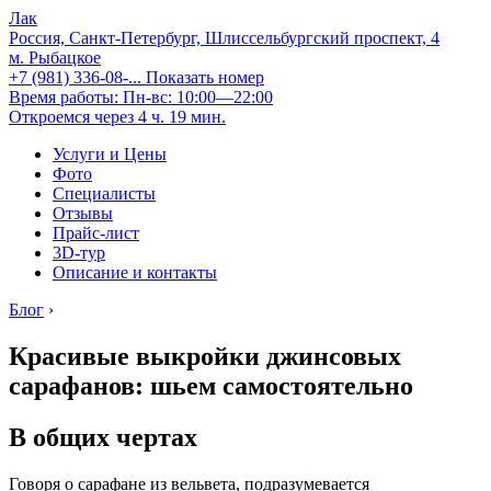
Лак
Россия, Санкт-Петербург, Шлиссельбургский проспект, 4
м. Рыбацкое
+7 (981) 336-08-...
Показать номер
Время работы: Пн-вс: 10:00—22:00
Откроемся через 4 ч. 19 мин.
Услуги и Цены
Фото
Специалисты
Отзывы
Прайс-лист
3D-тур
Описание и контакты
Блог
›
Красивые выкройки джинсовых
сарафанов: шьем самостоятельно
В общих чертах
Говоря о сарафане из вельвета, подразумевается