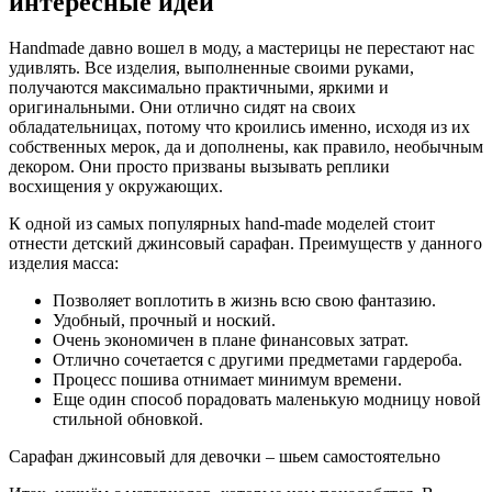
интересные идеи
Handmade давно вошел в моду, а мастерицы не перестают нас
удивлять. Все изделия, выполненные своими руками,
получаются максимально практичными, яркими и
оригинальными. Они отлично сидят на своих
обладательницах, потому что кроились именно, исходя из их
собственных мерок, да и дополнены, как правило, необычным
декором. Они просто призваны вызывать реплики
восхищения у окружающих.
К одной из самых популярных hand-made моделей стоит
отнести детский джинсовый сарафан. Преимуществ у данного
изделия масса:
Позволяет воплотить в жизнь всю свою фантазию.
Удобный, прочный и ноский.
Очень экономичен в плане финансовых затрат.
Отлично сочетается с другими предметами гардероба.
Процесс пошива отнимает минимум времени.
Еще один способ порадовать маленькую модницу новой
стильной обновкой.
Сарафан джинсовый для девочки – шьем самостоятельно