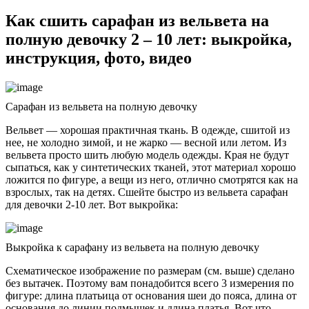
Как сшить сарафан из вельвета на
полную девочку 2 – 10 лет: выкройка,
инструкция, фото, видео
Сарафан из вельвета на полную девочку
Вельвет — хорошая практичная ткань. В одежде, сшитой из
нее, не холодно зимой, и не жарко — весной или летом. Из
вельвета просто шить любую модель одежды. Края не будут
сыпаться, как у синтетических тканей, этот материал хорошо
ложится по фигуре, а вещи из него, отлично смотрятся как на
взрослых, так на детях. Сшейте быстро из вельвета сарафан
для девочки 2-10 лет. Вот выкройка:
Выкройка к сарафану из вельвета на полную девочку
Схематическое изображение по размерам (см. выше) сделано
без вытачек. Поэтому вам понадобится всего 3 измерения по
фигуре: длина платьица от основания шеи до пояса, длина от
основания до линии подмышек и длина платья. Вот что