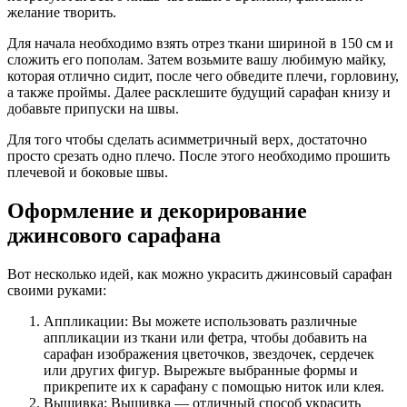
желание творить.
Для начала необходимо взять отрез ткани шириной в 150 см и
сложить его пополам. Затем возьмите вашу любимую майку,
которая отлично сидит, после чего обведите плечи, горловину,
а также проймы. Далее расклешите будущий сарафан книзу и
добавьте припуски на швы.
Для того чтобы сделать асимметричный верх, достаточно
просто срезать одно плечо. После этого необходимо прошить
плечевой и боковые швы.
Оформление и декорирование
джинсового сарафана
Вот несколько идей, как можно украсить джинсовый сарафан
своими руками:
Аппликации: Вы можете использовать различные
аппликации из ткани или фетра, чтобы добавить на
сарафан изображения цветочков, звездочек, сердечек
или других фигур. Вырежьте выбранные формы и
прикрепите их к сарафану с помощью ниток или клея.
Вышивка: Вышивка — отличный способ украсить