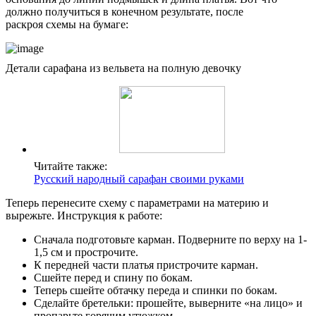
должно получиться в конечном результате, после
раскроя схемы на бумаге:
Детали сарафана из вельвета на полную девочку
Читайте также:
Русский народный сарафан своими руками
Теперь перенесите схему с параметрами на материю и
вырежьте. Инструкция к работе:
Сначала подготовьте карман. Подверните по верху на 1-
1,5 см и прострочите.
К передней части платья пристрочите карман.
Сшейте перед и спину по бокам.
Теперь сшейте обтачку переда и спинки по бокам.
Сделайте бретельки: прошейте, выверните «на лицо» и
пропарьте горячим утюжком.