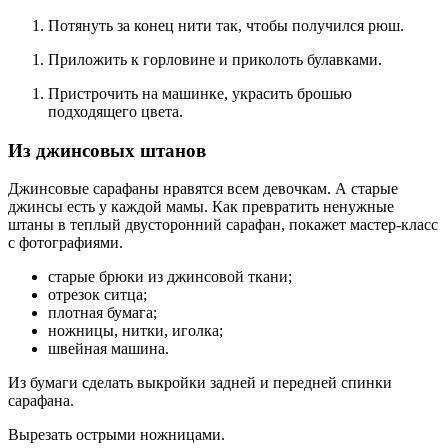
Потянуть за конец нити так, чтобы получился рюш.
Приложить к горловине и приколоть булавками.
Пристрочить на машинке, украсить брошью
подходящего цвета.
Из джинсовых штанов
Джинсовые сарафаны нравятся всем девочкам. А старые
джинсы есть у каждой мамы. Как превратить ненужные
штаны в теплый двусторонний сарафан, покажет мастер-класс
с фотографиями.
старые брюки из джинсовой ткани;
отрезок ситца;
плотная бумага;
ножницы, нитки, иголка;
швейная машина.
Из бумаги сделать выкройки задней и передней спинки
сарафана.
Вырезать острыми ножницами.