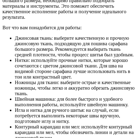
большого размера, необходимо правильно подобрать
материалы и инструменты. Это поможет обеспечить
качественное исполнение работы и получение идеального
результата.
Вот что вам понадобится для работы:
Джинсовая ткань: выберите качественную и прочную
джинсовую ткань, подходящую для пошива сарафана
большого размера. Рекомендуется выбирать ткань
средней плотности, чтобы процесс шитья был удобным.
Нитки: используйте прочные нитки, которые хорошо
сочетаются с цветом джинсовой ткани. Для шва на
видимой стороне сарафана лучше использовать нить в
тон или контрастный цвет.
Ножницы для ткани: выберите острые и качественные
ножницы, чтобы легко и аккуратно обрезать джинсовую
ткань.
Швейная машинка: для более быстрого и удобного
выполнения работы, используйте швейную машинку.
Игла и нитка для ручного шитья: на случай, если
потребуется выполнить некоторые швы вручную,
подготовьте иглу и нитку.
Контурный карандаш или мел: используйте контурный
карандаш или мел, чтобы обозначить линии и детали на
джинсовой ткани.