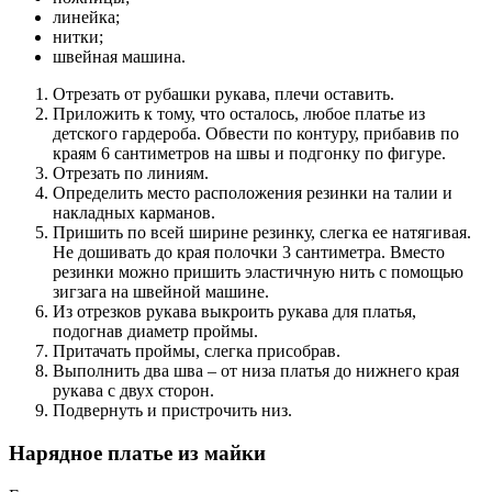
линейка;
нитки;
швейная машина.
Отрезать от рубашки рукава, плечи оставить.
Приложить к тому, что осталось, любое платье из
детского гардероба. Обвести по контуру, прибавив по
краям 6 сантиметров на швы и подгонку по фигуре.
Отрезать по линиям.
Определить место расположения резинки на талии и
накладных карманов.
Пришить по всей ширине резинку, слегка ее натягивая.
Не дошивать до края полочки 3 сантиметра. Вместо
резинки можно пришить эластичную нить с помощью
зигзага на швейной машине.
Из отрезков рукава выкроить рукава для платья,
подогнав диаметр проймы.
Притачать проймы, слегка присобрав.
Выполнить два шва – от низа платья до нижнего края
рукава с двух сторон.
Подвернуть и пристрочить низ.
Нарядное платье из майки