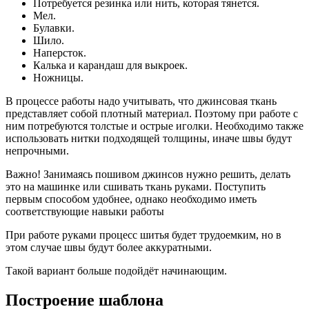
Потребуется резинка или нить, которая тянется.
Мел.
Булавки.
Шило.
Наперсток.
Калька и карандаш для выкроек.
Ножницы.
В процессе работы надо учитывать, что джинсовая ткань
представляет собой плотный материал. Поэтому при работе с
ним потребуются толстые и острые иголки. Необходимо также
использовать нитки подходящей толщины, иначе швы будут
непрочными.
Важно! Занимаясь пошивом джинсов нужно решить, делать
это на машинке или сшивать ткань руками. Поступить
первым способом удобнее, однако необходимо иметь
соответствующие навыки работы
При работе руками процесс шитья будет трудоемким, но в
этом случае швы будут более аккуратными.
Такой вариант больше подойдёт начинающим.
Построение шаблона