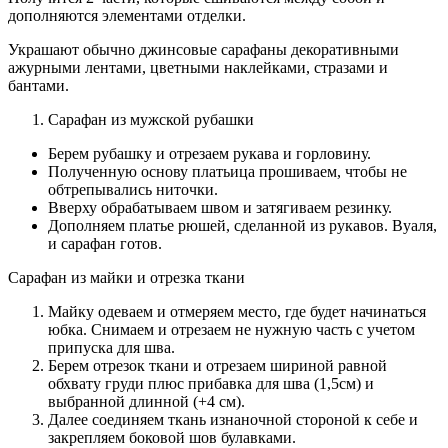
дополняются элементами отделки.
Украшают обычно джинсовые сарафаны декоративными
ажурными лентами, цветными наклейками, стразами и
бантами.
Сарафан из мужской рубашки
Берем рубашку и отрезаем рукава и горловину.
Полученную основу платьица прошиваем, чтобы не
обтрепывались ниточки.
Вверху обрабатываем швом и затягиваем резинку.
Дополняем платье рюшей, сделанной из рукавов. Вуаля,
и сарафан готов.
Сарафан из майки и отрезка ткани
Майку одеваем и отмеряем место, где будет начинаться
юбка. Снимаем и отрезаем не нужную часть с учетом
припуска для шва.
Берем отрезок ткани и отрезаем шириной равной
обхвату груди плюс прибавка для шва (1,5см) и
выбранной длинной (+4 см).
Далее соединяем ткань изнаночной стороной к себе и
закрепляем боковой шов булавками.