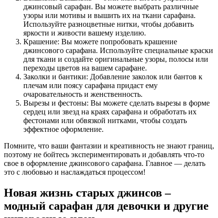
джинсовый сарафан. Вы можете выбрать различные
узоры или мотивы и вышить их на ткани сарафана.
Используйте разноцветные нитки, чтобы добавить
яркости и живости вашему изделию.
Крашение: Вы можете попробовать крашение
джинсового сарафана. Используйте специальные краски
для ткани и создайте оригинальные узоры, полосы или
переходы цветов на вашем сарафане.
Заколки и бантики: Добавление заколок или бантов к
плечам или поясу сарафана придаст ему
очаровательность и женственность.
Вырезы и фестоны: Вы можете сделать вырезы в форме
сердец или звезд на краях сарафана и обработать их
фестонами или обвязкой нитками, чтобы создать
эффектное оформление.
Помните, что ваши фантазии и креативность не знают границ,
поэтому не бойтесь экспериментировать и добавлять что-то
свое в оформление джинсового сарафана. Главное — делать
это с любовью и наслаждаться процессом!
Новая жизнь старых джинсов –
модный сарафан для девочки и другие