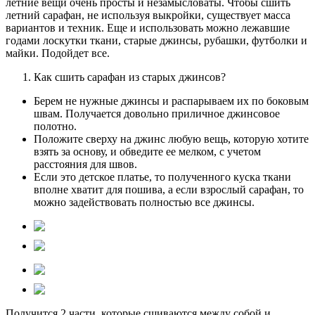
летние вещи очень просты и незамысловаты. Чтобы сшить
летний сарафан, не используя выкройки, существует масса
вариантов и техник. Еще и использовать можно лежавшие
годами лоскутки ткани, старые джинсы, рубашки, футболки и
майки. Подойдет все.
Как сшить сарафан из старых джинсов?
Берем не нужные джинсы и распарываем их по боковым
швам. Получается довольно приличное джинсовое
полотно.
Положите сверху на джинс любую вещь, которую хотите
взять за основу, и обведите ее мелком, с учетом
расстояния для швов.
Если это детское платье, то полученного куска ткани
вполне хватит для пошива, а если взрослый сарафан, то
можно задействовать полностью все джинсы.
Получится 2 части, которые сшиваются между собой и