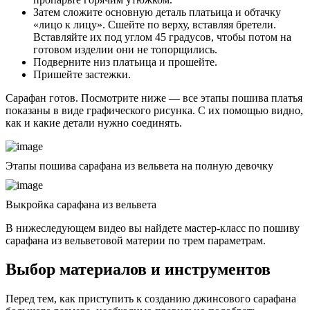
Затем сложите основную деталь платьица и обтачку
«лицо к лицу». Сшейте по верху, вставляя бретели.
Вставляйте их под углом 45 градусов, чтобы потом на
готовом изделии они не топорщились.
Подверните низ платьица и прошейте.
Пришейте застежки.
Сарафан готов. Посмотрите ниже — все этапы пошива платья
показаны в виде графического рисунка. С их помощью видно,
как и какие детали нужно соединять.
Этапы пошива сарафана из вельвета на полную девочку
Выкройка сарафана из вельвета
В нижеследующем видео вы найдете мастер-класс по пошиву
сарафана из вельветовой материи по трем параметрам.
Выбор материалов и инструментов
Перед тем, как приступить к созданию джинсового сарафана