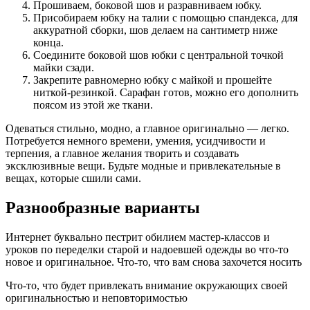
Прошиваем, боковой шов и разравниваем юбку.
Присобираем юбку на талии с помощью спандекса, для
аккуратной сборки, шов делаем на сантиметр ниже
конца.
Соедините боковой шов юбки с центральной точкой
майки сзади.
Закрепите равномерно юбку с майкой и прошейте
ниткой-резинкой. Сарафан готов, можно его дополнить
поясом из этой же ткани.
Одеваться стильно, модно, а главное оригинально — легко.
Потребуется немного времени, умения, усидчивости и
терпения, а главное желания творить и создавать
эксклюзивные вещи. Будьте модные и привлекательные в
вещах, которые сшили сами.
Разнообразные варианты
Интернет буквально пестрит обилием мастер-классов и
уроков по переделки старой и надоевшей одежды во что-то
новое и оригинальное. Что-то, что вам снова захочется носить
Что-то, что будет привлекать внимание окружающих своей
оригинальностью и неповторимостью