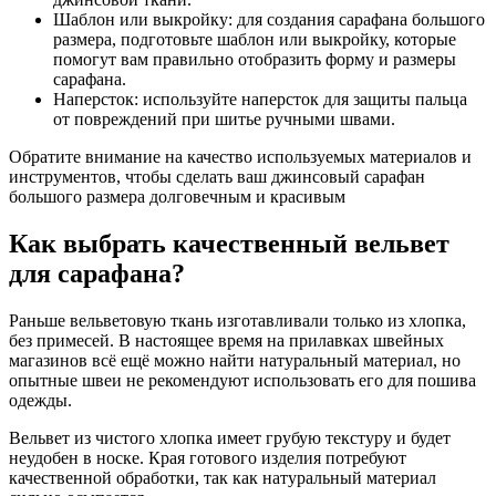
Шаблон или выкройку: для создания сарафана большого
размера, подготовьте шаблон или выкройку, которые
помогут вам правильно отобразить форму и размеры
сарафана.
Наперсток: используйте наперсток для защиты пальца
от повреждений при шитье ручными швами.
Обратите внимание на качество используемых материалов и
инструментов, чтобы сделать ваш джинсовый сарафан
большого размера долговечным и красивым
Как выбрать качественный вельвет
для сарафана?
Раньше вельветовую ткань изготавливали только из хлопка,
без примесей. В настоящее время на прилавках швейных
магазинов всё ещё можно найти натуральный материал, но
опытные швеи не рекомендуют использовать его для пошива
одежды.
Вельвет из чистого хлопка имеет грубую текстуру и будет
неудобен в носке. Края готового изделия потребуют
качественной обработки, так как натуральный материал