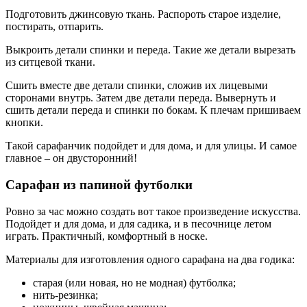
Подготовить джинсовую ткань. Распороть старое изделие,
постирать, отпарить.
Выкроить детали спинки и переда. Такие же детали вырезать
из ситцевой ткани.
Сшить вместе две детали спинки, сложив их лицевыми
сторонами внутрь. Затем две детали переда. Вывернуть и
сшить детали переда и спинки по бокам. К плечам пришиваем
кнопки.
Такой сарафанчик подойдет и для дома, и для улицы. И самое
главное – он двусторонний!
Сарафан из папиной футболки
Ровно за час можно создать вот такое произведение искусства.
Подойдет и для дома, и для садика, и в песочнице летом
играть. Практичный, комфортный в носке.
Материалы для изготовления одного сарафана на два годика:
старая (или новая, но не модная) футболка;
нить-резинка;