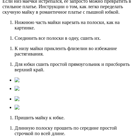
Если низ маечки истрепался, ее запросто можно превратить в
стильное платье. Инструкции о том, как легко переделать
скучную майку в романтичное платье с пышной юбкой.
Нижнюю часть майки нарезать на полоски, как на
картинке.
Соединить все полоски в одну, сшить их.
К низу майки приклеить флизелин во избежание
растягивания.
Для юбки сшить простой прямоугольник и присборить
верхний край.
Пришить майку к юбке.
Длинную полоску прошить по середине простой
строчкой по всей длине.