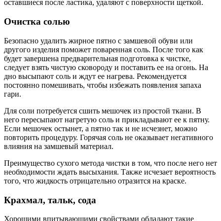
оставшиеся после ластика, удаляют с поверхности щеткой.
Очистка солью
Безопасно удалить жирное пятно с замшевой обуви или
другого изделия поможет поваренная соль. После того как
будет завершена предварительная подготовка к чистке,
следует взять чистую сковороду и поставить ее на огонь. На
дно высыпают соль и ждут ее нагрева. Рекомендуется
постоянно помешивать, чтобы избежать появления запаха
гари.
Для соли потребуется сшить мешочек из простой ткани. В
него пересыпают нагретую соль и прикладывают ее к пятну.
Если мешочек остынет, а пятно так и не исчезнет, можно
повторить процедуру. Горячая соль не оказывает негативного
влияния на замшевый материал.
Преимущество сухого метода чистки в том, что после него нет
необходимости ждать высыхания. Также исчезает вероятность
того, что жидкость отрицательно отразится на краске.
Крахмал, тальк, сода
Хорошими впитывающими свойствами обладают такие