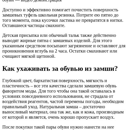
Доступно и эффективно помогает почистить поверхность
замшевых туфель школьная резинка. Потрите ею пятно до
того момента, пока кусочки ластика не превратятся в нитки.
Оставшиеся частицы смахните.
Детская присыпка или обычный тальк также действенно
выводят жирные пятна с замшевых изделий. Для этого
указанным средством посыпают загрязнение и оставляют для
проникновения вглубь на 2 часа. Остатки смахивают или
счищают мягкой щетиной.
Как ухаживать за обувью из замши?
Глубокий цвет, бархатистая поверхность, мягкость и
пластичность – все эти качества сделали замшевую обувь
фаворитом моды. Для того чтобы она такой оставалась в
условиях повседневного использования, не страдала от
воздействия реагентов, частой перемены погоды, необходим
правильный уход. Натуральная замша – достаточно
выносливый материал, она так же, как и кожа, производным
от которой и является, очень хорошо пропускает воздух.
После покупки такой пары обуви нужно нанести на нее