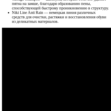
пятна на замше, благодаря образованию пены,
способствующей быстрому проникновению в структуру.
Niki Line Anti Rain — немецкая линия различных
средств для очистки, растяжки и восстановления обуви
из деликатных материалов.