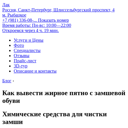
Лак
Россия, Санкт-Петербург, Шлиссельбургский проспект, 4
м. Рыбацкое
+7 (981) 336-08-...
Показать номер
Время работы: Пн-вс: 10:00—22:00
Откроемся через 4 ч. 19 мин.
Услуги и Цены
Фото
Специалисты
Отзывы
Прайс-лист
3D-тур
Описание и контакты
Блог
›
Как вывести жирное пятно с замшевой
обуви
Химические средства для чистки
замши