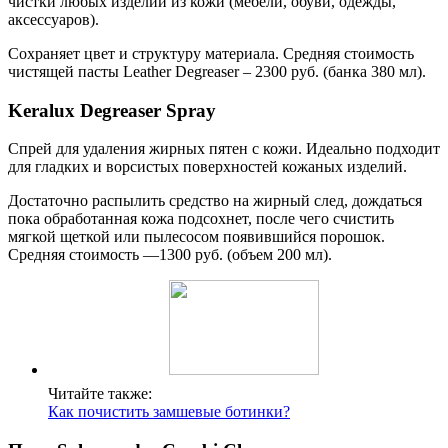
чистки любых изделий из кожи (мебели, обуви, одежды,
аксессуаров).
Сохраняет цвет и структуру материала. Средняя стоимость
чистящей пасты Leather Degreaser – 2300 руб. (банка 380 мл).
Keralux Degreaser Spray
Спрей для удаления жирных пятен с кожи. Идеально подходит
для гладких и ворсистых поверхностей кожаных изделий.
Достаточно распылить средство на жирный след, дождаться
пока обработанная кожа подсохнет, после чего счистить
мягкой щеткой или пылесосом появившийся порошок.
Средняя стоимость —1300 руб. (объем 200 мл).
Читайте также:
Как почистить замшевые ботинки?