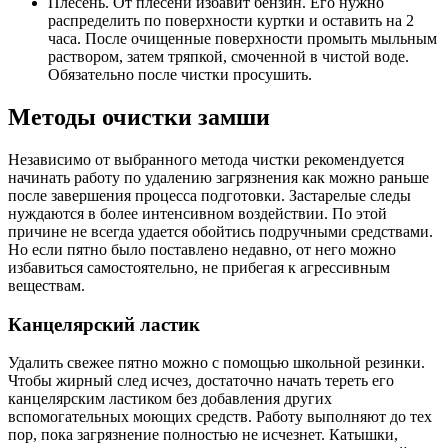
Плесень. От плесени избавит бензин. Его нужно
распределить по поверхности куртки и оставить на 2
часа. После очищенные поверхности промыть мыльным
раствором, затем тряпкой, смоченной в чистой воде.
Обязательно после чистки просушить.
Методы очистки замши
Независимо от выбранного метода чистки рекомендуется
начинать работу по удалению загрязнения как можно раньше
после завершения процесса подготовки. Застарелые следы
нуждаются в более интенсивном воздействии. По этой
причине не всегда удается обойтись подручными средствами.
Но если пятно было поставлено недавно, от него можно
избавиться самостоятельно, не прибегая к агрессивным
веществам.
Канцелярский ластик
Удалить свежее пятно можно с помощью школьной резинки.
Чтобы жирный след исчез, достаточно начать тереть его
канцелярским ластиком без добавления других
вспомогательных моющих средств. Работу выполняют до тех
пор, пока загрязнение полностью не исчезнет. Катышки,