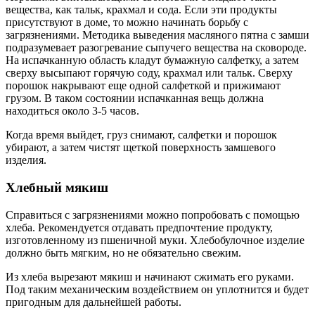
вещества, как тальк, крахмал и сода. Если эти продукты
присутствуют в доме, то можно начинать борьбу с
загрязнениями. Методика выведения масляного пятна с замши
подразумевает разогревание сыпучего вещества на сковороде.
На испачканную область кладут бумажную салфетку, а затем
сверху высыпают горячую соду, крахмал или тальк. Сверху
порошок накрывают еще одной салфеткой и прижимают
грузом. В таком состоянии испачканная вещь должна
находиться около 3-5 часов.
Когда время выйдет, груз снимают, салфетки и порошок
убирают, а затем чистят щеткой поверхность замшевого
изделия.
Хлебный мякиш
Справиться с загрязнениями можно попробовать с помощью
хлеба. Рекомендуется отдавать предпочтение продукту,
изготовленному из пшеничной муки. Хлебобулочное изделие
должно быть мягким, но не обязательно свежим.
Из хлеба вырезают мякиш и начинают сжимать его руками.
Под таким механическим воздействием он уплотнится и будет
пригодным для дальнейшей работы.