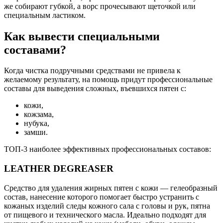
же собирают губкой, а ворс прочесывают щеточкой или
специальным ластиком.
Как вывести специальными
составами?
Когда чистка подручными средствами не привела к
желаемому результату, на помощь придут профессиональные
составы для выведения сложных, въевшихся пятен с:
кожи,
кожзама,
нубука,
замши.
ТОП-3 наиболее эффективных профессиональных составов:
LEATHER DEGREASER
Средство для удаления жирных пятен с кожи — гелеобразный
состав, нанесение которого помогает быстро устранить с
кожаных изделий следы кожного сала с головы и рук, пятна
от пищевого и технического масла. Идеально подходят для