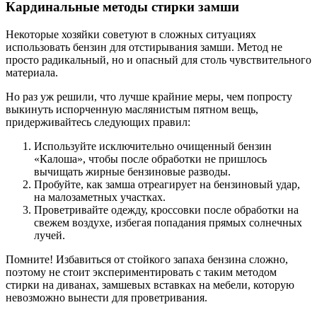
Кардинальные методы стирки замши
Некоторые хозяйки советуют в сложных ситуациях
использовать бензин для отстирывания замши. Метод не
просто радикальный, но и опасный для столь чувствительного
материала.
Но раз уж решили, что лучше крайние меры, чем попросту
выкинуть испорченную маслянистым пятном вещь,
придерживайтесь следующих правил:
Используйте исключительно очищенный бензин
«Калоша», чтобы после обработки не пришлось
вычищать жирные бензиновые разводы.
Пробуйте, как замша отреагирует на бензиновый удар,
на малозаметных участках.
Проветривайте одежду, кроссовки после обработки на
свежем воздухе, избегая попадания прямых солнечных
лучей.
Помните! Избавиться от стойкого запаха бензина сложно,
поэтому не стоит экспериментировать с таким методом
стирки на диванах, замшевых вставках на мебели, которую
невозможно вынести для проветривания.