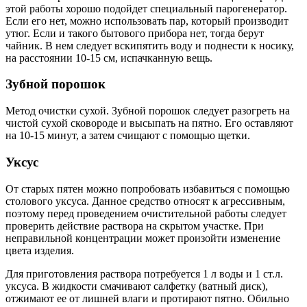
этой работы хорошо подойдет специальный парогенератор.
Если его нет, можно использовать пар, который производит
утюг. Если и такого бытового прибора нет, тогда берут
чайник. В нем следует вскипятить воду и поднести к носику,
на расстоянии 10-15 см, испачканную вещь.
Зубной порошок
Метод очистки сухой. Зубной порошок следует разогреть на
чистой сухой сковороде и высыпать на пятно. Его оставляют
на 10-15 минут, а затем счищают с помощью щетки.
Уксус
От старых пятен можно попробовать избавиться с помощью
столового уксуса. Данное средство относят к агрессивным,
поэтому перед проведением очистительной работы следует
проверить действие раствора на скрытом участке. При
неправильной концентрации может произойти изменение
цвета изделия.
Для приготовления раствора потребуется 1 л воды и 1 ст.л.
уксуса. В жидкости смачивают салфетку (ватный диск),
отжимают ее от лишней влаги и протирают пятно. Обильно