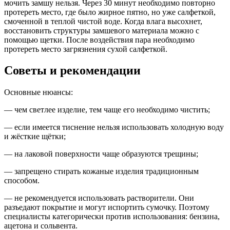
мочить замшу нельзя. Через 30 минут необходимо повторно
протереть место, где было жирное пятно, но уже салфеткой,
смоченной в теплой чистой воде. Когда влага высохнет,
восстановить структуры замшевого материала можно с
помощью щетки. После воздействия пара необходимо
протереть место загрязнения сухой салфеткой.
Советы и рекомендации
Основные нюансы:
— чем светлее изделие, тем чаще его необходимо чистить;
— если имеется тиснение нельзя использовать холодную воду
и жёсткие щётки;
— на лаковой поверхности чаще образуются трещины;
— запрещено стирать кожаные изделия традиционным
способом.
— не рекомендуется использовать растворители. Они
разъедают покрытие и могут испортить сумочку. Поэтому
специалисты категорически против использования: бензина,
ацетона и сольвента.