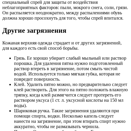
специальный спрей для защиты от воздействия
неблагоприятных факторов: пыли, мокрого снега, соли, грязи.
Он распыляется неоднократно, между распылениями обувь
должна хорошо просохнуть для того, чтобы спрей впитался.
Другие загрязнения
Кожаная верхняя одежда страдает и от других загрязнений,
для каждого есть свой способ борьбы.
Грязь. Ее хорошо убирает слабый мыльный или раствор
порошка. Для удаления пятна нужно подготовленный
раствор втереть в загрязнение, потом смыть чистой
водой. Используется только мягкая губка, которая не
повредит поверхность.
Клей. Удалить пятно можно, но предварительно следует
клей растворить. Для этого на пятно положить влажную
тряпку, когда клей размягчится следует протереть его
раствором уксуса (1 ст. л. уксусной кислоты на 150 мл
воды).
Шариковая ручка. Такие загрязнения удаляются при
помощи спирта, водки. Несколько капель следует
нанести на загрязнение, при этом втирать спирт нужно
аккуратно, чтобы не размазывать чернила.