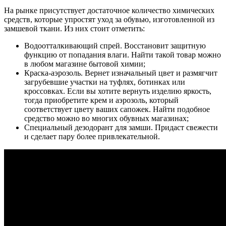
На рынке присутствует достаточное количество химических
средств, которые упростят уход за обувью, изготовленной из
замшевой ткани. Из них стоит отметить:
Водоотталкивающий спрей. Восстановит защитную
функцию от попадания влаги. Найти такой товар можно
в любом магазине бытовой химии;
Краска-аэрозоль. Вернет изначальный цвет и размягчит
загрубевшие участки на туфлях, ботинках или
кроссовках. Если вы хотите вернуть изделию яркость,
тогда приобретите крем и аэрозоль, который
соответствует цвету ваших сапожек. Найти подобное
средство можно во многих обувных магазинах;
Специальный дезодорант для замши. Придаст свежести
и сделает пару более привлекательной.