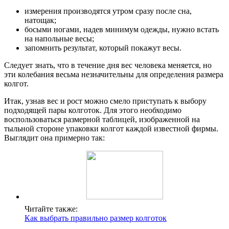
измерения производятся утром сразу после сна,
натощак;
босыми ногами, надев минимум одежды, нужно встать
на напольные весы;
запомнить результат, который покажут весы.
Следует знать, что в течение дня вес человека меняется, но
эти колебания весьма незначительны для определения размера
колгот.
Итак, узнав вес и рост можно смело приступать к выбору
подходящей пары колготок. Для этого необходимо
воспользоваться размерной таблицей, изображенной на
тыльной стороне упаковки колгот каждой известной фирмы.
Выглядит она примерно так:
Читайте также:
Как выбрать правильно размер колготок