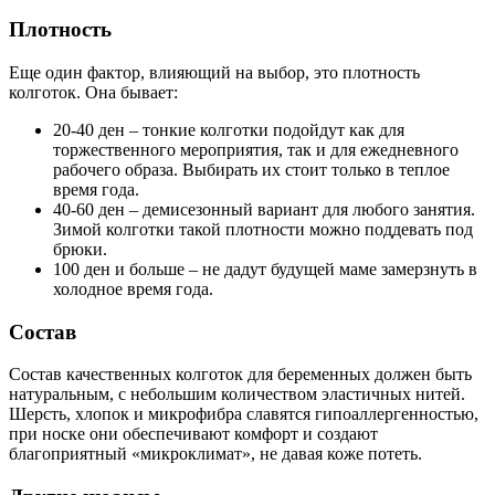
Плотность
Еще один фактор, влияющий на выбор, это плотность
колготок. Она бывает:
20-40 ден – тонкие колготки подойдут как для
торжественного мероприятия, так и для ежедневного
рабочего образа. Выбирать их стоит только в теплое
время года.
40-60 ден – демисезонный вариант для любого занятия.
Зимой колготки такой плотности можно поддевать под
брюки.
100 ден и больше – не дадут будущей маме замерзнуть в
холодное время года.
Состав
Состав качественных колготок для беременных должен быть
натуральным, с небольшим количеством эластичных нитей.
Шерсть, хлопок и микрофибра славятся гипоаллергенностью,
при носке они обеспечивают комфорт и создают
благоприятный «микроклимат», не давая коже потеть.