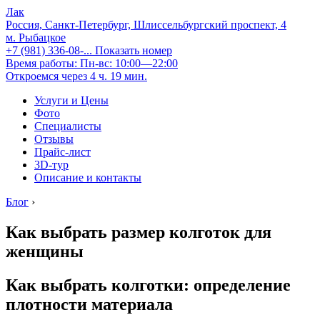
Лак
Россия, Санкт-Петербург, Шлиссельбургский проспект, 4
м. Рыбацкое
+7 (981) 336-08-...
Показать номер
Время работы: Пн-вс: 10:00—22:00
Откроемся через 4 ч. 19 мин.
Услуги и Цены
Фото
Специалисты
Отзывы
Прайс-лист
3D-тур
Описание и контакты
Блог
›
Как выбрать размер колготок для
женщины
Как выбрать колготки: определение
плотности материала