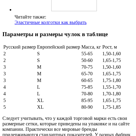
Читайте также:
Эластичные колготки как выбрать
Параметры и размеры чулок в таблице
Русский размер
Европейский размер
Масса, кг
Рост, м
2
S
55-65
1,50-1,60
2
S
50-60
1,65-1,75
3
M
70-75
1,50-1,60
3
M
65-70
1,65-1,75
3
M
60-65
1,75-1,80
4
L
75-85
1,55-1,70
4
L
70-80
1,70-1,80
5
XL
85-95
1,65-1,75
5
XL
80-90
1,75-1,85
Следует учитывать, что у каждой торговой марки есть свои
размерные сетки, которые приведены на упаковке и на сайте
компании. Практически все мировые бренды
придерживаются стандартных показателей. У разных фабрик