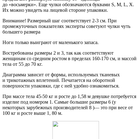
до «восьмерки». Еще чулки обозначаются буквами S, M, L, Х.
Их можно увидеть на лицевой стороне упаковки.
Внимание! Размерный шаг соответствует 2-3 см. При
промежуточных показателях эксперты советуют чулки чуть
большего размера
Ноги только выиграют от маленького запаса.
Востребованы размеры 2 и 3, так как соответствуют
женщинам со средним ростом в пределах 160-170 см, и массой
тела от 55 до 70 кг.
Диаграмма зависит от формы, используемых тканевых
и трикотажных вплетений. Печатается на оборотной
поверхности упаковки, где с ней удобно ознакомиться.
При массе тела 45-50 кг и росте до 1,58 м девушке потребуется
изделие под номером 1. Самые большие размеры 6 (у
некоторых зарубежных производителей 8 )— это при весе от
100 кг и росте выше 1, 80 м.