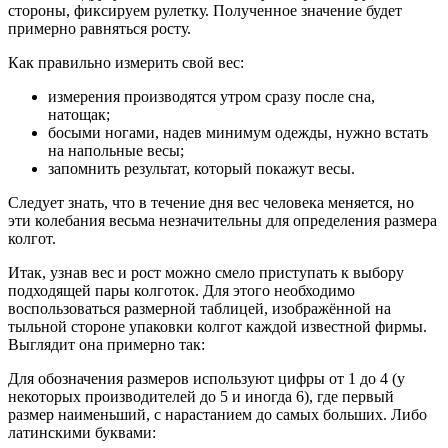
стороны, фиксируем рулетку. Полученное значение будет
примерно равняться росту.
Как правильно измерить свой вес:
измерения производятся утром сразу после сна,
натощак;
босыми ногами, надев минимум одежды, нужно встать
на напольные весы;
запомнить результат, который покажут весы.
Следует знать, что в течение дня вес человека меняется, но
эти колебания весьма незначительны для определения размера
колгот.
Итак, узнав вес и рост можно смело приступать к выбору
подходящей пары колготок. Для этого необходимо
воспользоваться размерной таблицей, изображённой на
тыльной стороне упаковки колгот каждой известной фирмы.
Выглядит она примерно так:
Для обозначения размеров используют цифры от 1 до 4 (у
некоторых производителей до 5 и иногда 6), где первый
размер наименьший, с нарастанием до самых больших. Либо
латинскими буквами: