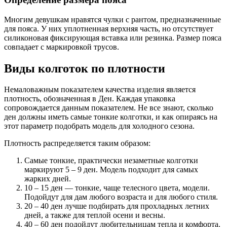
Многим девушкам нравятся чулки с рантом, предназначенные
для пояса. У них уплотненная верхняя часть, но отсутствует
силиконовая фиксирующая вставка или резинка. Размер пояса
совпадает с маркировкой трусов.
Виды колготок по плотности
Немаловажным показателем качества изделия является
плотность, обозначенная в Ден. Каждая упаковка
сопровождается данным показателем. Не все знают, сколько
ден должны иметь самые тонкие колготки, и как опираясь на
этот параметр подобрать модель для холодного сезона.
Плотность распределяется таким образом:
Самые тонкие, практически незаметные колготки
маркируют 5 – 9 ден. Модель подходит для самых
жарких дней.
10 – 15 ден — тонкие, чаще телесного цвета, модели.
Подойдут для дам любого возраста и для любого стиля.
20 – 40 ден лучше подбирать для прохладных летних
дней, а также для теплой осени и весны.
40 – 60 ден подойдут любительницам тепла и комфорта.