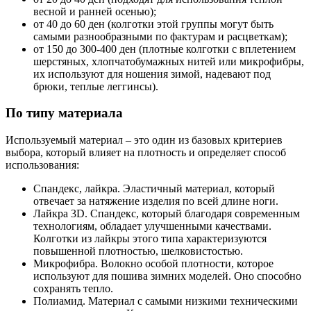
весной и ранней осенью);
от 40 до 60 ден (колготки этой группы могут быть
самыми разнообразными по фактурам и расцветкам);
от 150 до 300-400 ден (плотные колготки с вплетением
шерстяных, хлопчатобумажных нитей или микрофибры,
их используют для ношения зимой, надевают под
брюки, теплые леггинсы).
По типу материала
Используемый материал – это один из базовых критериев
выбора, который влияет на плотность и определяет способ
использования:
Спандекс, лайкра. Эластичный материал, который
отвечает за натяжение изделия по всей длине ноги.
Лайкра 3D. Спандекс, который благодаря современным
технологиям, обладает улучшенными качествами.
Колготки из лайкры этого типа характеризуются
повышенной плотностью, шелковистостью.
Микрофибра. Волокно особой плотности, которое
используют для пошива зимних моделей. Оно способно
сохранять тепло.
Полиамид. Материал с самыми низкими техническими