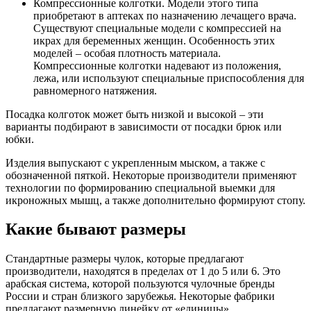
Компрессионные колготки. Модели этого типа
приобретают в аптеках по назначению лечащего врача.
Существуют специальные модели с компрессией на
икрах для беременных женщин. Особенность этих
моделей – особая плотность материала.
Компрессионные колготки надевают из положения,
лежа, или используют специальные приспособления для
равномерного натяжения.
Посадка колготок может быть низкой и высокой – эти
варианты подбирают в зависимости от посадки брюк или
юбки.
Изделия выпускают с укрепленным мыском, а также с
обозначенной пяткой. Некоторые производители применяют
технологии по формированию специальной выемки для
икроножных мышц, а также дополнительно формируют стопу.
Какие бывают размеры
Стандартные размеры чулок, которые предлагают
производители, находятся в пределах от 1 до 5 или 6. Это
арабская система, которой пользуются чулочные бренды
России и стран близкого зарубежья. Некоторые фабрики
предлагают размерную линейку от «единицы»