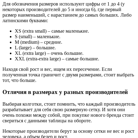
Для обозначения размеров используют цифры от 1 до 4 (у
некоторых производителей до 5 и иногда 6), где первый
размер наименьший, с нарастанием до самых больших. Либо
латинскими буквами:
XS (extra small) – самые маленькие.
S (small) – маленькие.
M (medium) – средние.
L (large) – большие.
XL (extra large) – очень большие.
XXL (extra-extra large) – самые большие.
Находя свой рост и вес, ищем их пересечение. Если
полученная точка граничит с двумя размерами, стоит выбрать
тот, что больше.
Отличия в размерах у разных производителей
Выбирая колготки, стоит помнить, что каждый производитель
разрабатывает для себя свою размерную сетку. И хотя они
очень похожи между собой, при покупке нового бренда стоит
свериться с данными таблицы на обороте.
Некоторые производители берут за основу сетки не вес и рост
человека, а объем бедер и рост.