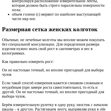
контролируя расположение измерительной ленты,
которая должна быть строго параллельна поверхности
пола;
объем голени (c) меряют по наиболее выступающей
части икр ног.
Размерная сетка женских колготок
Обычные, не лечебные колготы мы вполне можем покупать
без специальной консультации. Для определения размера
изделия нужно знать свой рост в сантиметрах и вес в
килограммах.
Как правильно измерить рост:
Он не настолько точный, но вполне пригодный для выбора
чулок
Если такой способ измерения кажется слишком сложным и
неудобным (при замере роста самостоятельно), то есть и
другой. Он не настолько точный, но вполне пригодный для
выбора чулок.
Берём измерительную рулетку в одну руку, хвостик с началом
шкалы – в другую. Растягиваем ленту, выпрямляя руки в обе