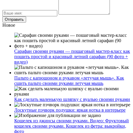
Новое
Сарафан своими руками — пошаговый мастер-класс как
пошить простой и красивый летний сарафан (90 фото +
видео)
Пальто с капюшоном и рукавом «летучая мышь». Как
сшить пальто своими руками летучая мышь
Как сделать маленькую шляпку с вуалью своими руками
Лоскутные пэчворк подушки: яркая нотка в интерьере
Кошелек из джинсы своими руками. Видео: Фруктовый
кошелек своими руками. Кошелек из фетра: выкройки,
фото