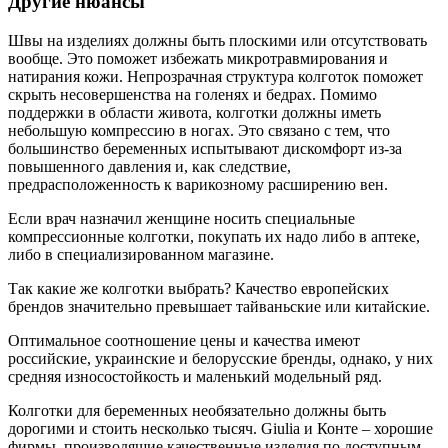
Другие нюансы
Швы на изделиях должны быть плоскими или отсутствовать
вообще. Это поможет избежать микротравмирования и
натирания кожи. Непрозрачная структура колготок поможет
скрыть несовершенства на голенях и бедрах. Помимо
поддержки в области живота, колготки должны иметь
небольшую компрессию в ногах. Это связано с тем, что
большинство беременных испытывают дискомфорт из-за
повышенного давления и, как следствие,
предрасположенность к варикозному расширению вен.
Если врач назначил женщине носить специальные
компрессионные колготки, покупать их надо либо в аптеке,
либо в специализированном магазине.
Так какие же колготки выбрать? Качество европейских
брендов значительно превышает тайваньские или китайские.
Оптимальное соотношение цены и качества имеют
российские, украинские и белорусские бренды, однако, у них
средняя износостойкость и маленький модельный ряд.
Колготки для беременных необязательно должны быть
дорогими и стоить несколько тысяч. Giulia и Конте – хорошие
фирмы, производящие качественные изделия по доступным