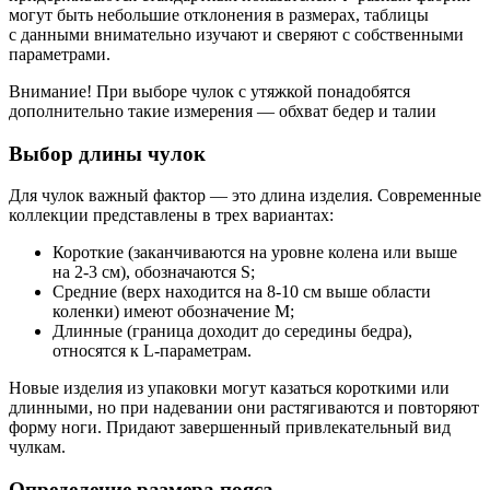
могут быть небольшие отклонения в размерах, таблицы
с данными внимательно изучают и сверяют с собственными
параметрами.
Внимание! При выборе чулок с утяжкой понадобятся
дополнительно такие измерения — обхват бедер и талии
Выбор длины чулок
Для чулок важный фактор — это длина изделия. Современные
коллекции представлены в трех вариантах:
Короткие (заканчиваются на уровне колена или выше
на 2-3 см), обозначаются S;
Средние (верх находится на 8-10 см выше области
коленки) имеют обозначение M;
Длинные (граница доходит до середины бедра),
относятся к L-параметрам.
Новые изделия из упаковки могут казаться короткими или
длинными, но при надевании они растягиваются и повторяют
форму ноги. Придают завершенный привлекательный вид
чулкам.
Определение размера пояса