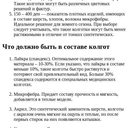
Такие колготки могут быть различных цветовых
решений и фактур.
150 – 400 ден — показатель плотных изделий, имеющих
в составе шерсть, хлопок, волокна микрофибры.
Идеальное решение для зимнего сезона. При выборе
следует учитывать, что такие колготки могут быть менее
растяжимыми в отличие от тонких синтетических.
Что должно быть в составе колгот
Лайкра (спандекс). Оптимальное содержание этого
материала – 10-30%. Если указано, что лайкры в составе
меньше 10%, такие колготы быстро растянутся и
потеряют свой привлекательный вид. Больше 30%
спандекса содержится в специальных медицинских
колготах.
Микрофибра. Придает составу прочность и мягкость,
добавляется в теплые модели.
Акрил. Это синтетический заменитель шерсти, колготы
с акрилом очень мягкие на ощупь и теплые, но после
первых стирок на них появляются катышки.