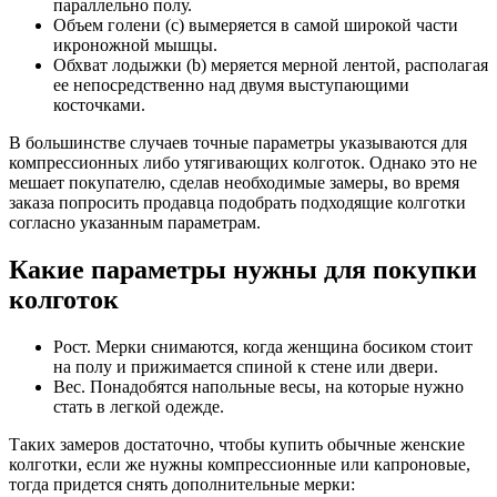
параллельно полу.
Объем голени (c) вымеряется в самой широкой части
икроножной мышцы.
Обхват лодыжки (b) меряется мерной лентой, располагая
ее непосредственно над двумя выступающими
косточками.
В большинстве случаев точные параметры указываются для
компрессионных либо утягивающих колготок. Однако это не
мешает покупателю, сделав необходимые замеры, во время
заказа попросить продавца подобрать подходящие колготки
согласно указанным параметрам.
Какие параметры нужны для покупки
колготок
Рост. Мерки снимаются, когда женщина босиком стоит
на полу и прижимается спиной к стене или двери.
Вес. Понадобятся напольные весы, на которые нужно
стать в легкой одежде.
Таких замеров достаточно, чтобы купить обычные женские
колготки, если же нужны компрессионные или капроновые,
тогда придется снять дополнительные мерки: