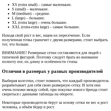
XS (extra small) – самые маленькие.
S (small) – маленькие.
M (medium) – средние.
L (large) – большие.
XL (extra large) – очень большие.
XXL (extra-extra large) – самые большие.
Находя свой рост и вес, ищем их пересечение. Если
полученная точка граничит с двумя размерами, стоит выбрать
тот, что больше.
ВНИМАНИЕ! Размерные сетки составляются для людей с
типичной фигурой. Поэтому следует брать во внимание
полноту ног, их длину и особенности стопы
Отличия в размерах у разных производителей
Выбирая колготки, стоит помнить, что каждый производитель
разрабатывает для себя свою размерную сетку. И хотя они
очень похожи между собой, при покупке нового бренда стоит
свериться с данными таблицы на обороте.
Некоторые производители берут за основу сетки не вес и рост
человека, а объём бёдер и рост.