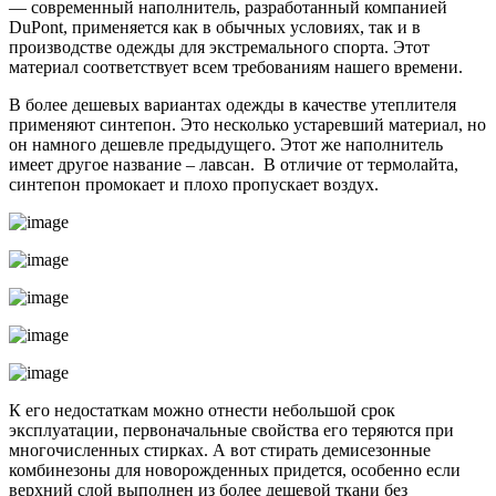
— современный наполнитель, разработанный компанией
DuPont, применяется как в обычных условиях, так и в
производстве одежды для экстремального спорта. Этот
материал соответствует всем требованиям нашего времени.
В более дешевых вариантах одежды в качестве утеплителя
применяют синтепон. Это несколько устаревший материал, но
он намного дешевле предыдущего. Этот же наполнитель
имеет другое название – лавсан. В отличие от термолайта,
синтепон промокает и плохо пропускает воздух.
К его недостаткам можно отнести небольшой срок
эксплуатации, первоначальные свойства его теряются при
многочисленных стирках. А вот стирать демисезонные
комбинезоны для новорожденных придется, особенно если
верхний слой выполнен из более дешевой ткани без