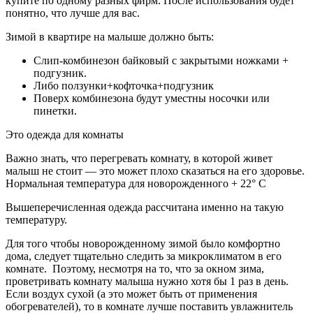
купите по одному разных фирм. После использования будет
понятно, что лучше для вас.
Зимой в квартире на малыше должно быть:
Слип-комбинезон байковый с закрытыми ножками +
подгузник.
Либо ползунки+кофточка+подгузник
Поверх комбинезона будут уместны носочки или
пинетки.
Это одежда для комнаты
Важно знать, что перегревать комнату, в которой живет
малыш не стоит — это может плохо сказаться на его здоровье.
Нормальная температура для новорожденного + 22° С
Вышеперечисленная одежда рассчитана именно на такую
температуру.
Для того чтобы новорожденному зимой было комфортно
дома, следует тщательно следить за микроклиматом в его
комнате. Поэтому, несмотря на то, что за окном зима,
проветривать комнату малыша нужно хотя бы 1 раз в день.
Если воздух сухой (а это может быть от применения
обогревателей), то в комнате лучше поставить увлажнитель