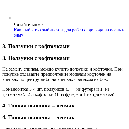
Читайте также:
Как выбрать комбинезон для ребенка до года на осень и
зиму
3. Ползунки с кофточками
3. Ползунки с кофточками
На замену слипам, можно купить ползунки и кофточки. При
покупке отдавайте предпочтение моделям кофточек на
клепках по центру, либо на клепках с запахом на бок.
Понадобится 3-4 шт. ползунков (3 — из футера и 1 -из
трикотажа). 2-3 кофточки (1 из футера и 1 из трикотажа).
4. Тонкая шапочка – чепчик
4. Тонкая шапочка – чепчик
Пригодится даже дома, после ванных процедур.