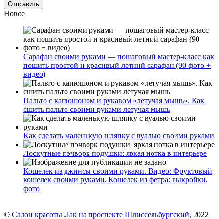
Новое
Сарафан своими руками — пошаговый мастер-класс как
пошить простой и красивый летний сарафан (90 фото +
видео)
Пальто с капюшоном и рукавом «летучая мышь». Как
сшить пальто своими руками летучая мышь
Как сделать маленькую шляпку с вуалью своими руками
Лоскутные пэчворк подушки: яркая нотка в интерьере
Кошелек из джинсы своими руками. Видео: Фруктовый
кошелек своими руками. Кошелек из фетра: выкройки,
фото
©
Салон красоты Лак на проспекте Шлиссельбургский
, 2022