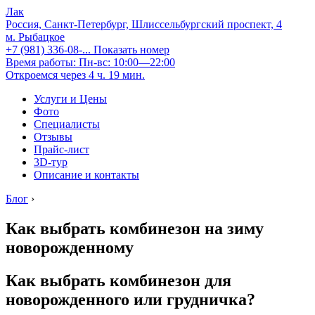
Лак
Россия, Санкт-Петербург, Шлиссельбургский проспект, 4
м. Рыбацкое
+7 (981) 336-08-...
Показать номер
Время работы: Пн-вс: 10:00—22:00
Откроемся через 4 ч. 19 мин.
Услуги и Цены
Фото
Специалисты
Отзывы
Прайс-лист
3D-тур
Описание и контакты
Блог
›
Как выбрать комбинезон на зиму
новорожденному
Как выбрать комбинезон для
новорожденного или грудничка?