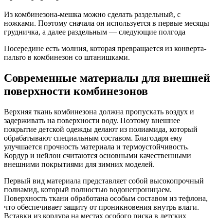
Из комбинезона-мешка можно сделать раздельный, с
ножками. Поэтому сначала он используется в первые месяцы
грудничка, а далее раздельным — следующие полгода
Посередине есть молния, которая превращается из конверта-
пальто в комбинезон со штанишками.
Современные материалы для внешней
поверхности комбинезонов
Верхняя ткань комбинезона должна пропускать воздух и
задерживать на поверхности воду. Поэтому внешнее
покрытие детской одежды делают из полиамида, который
обрабатывают специальным составом. Благодаря ему
улучшается прочность материала и термоустойчивость.
Кордур и нейлон считаются основными качественными
внешними покрытиями для зимних моделей.
Первый вид материала представляет собой высокопрочный
полиамид, который полностью водонепроницаем.
Поверхность ткани обработана особым составом из тефлона,
что обеспечивает защиту от проникновения внутрь влаги.
Вставки из кордура на местах особого риска в детских