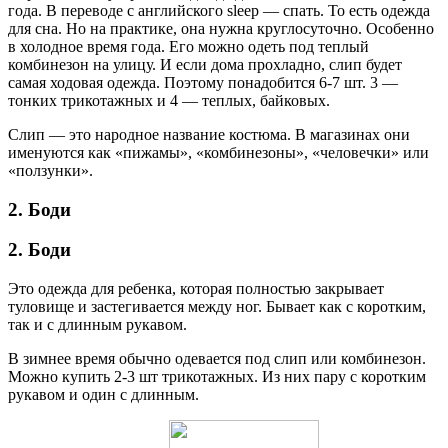
года. В переводе с английского sleep — спать. То есть одежда
для сна. Но на практике, она нужна круглосуточно. Особенно
в холодное время года. Его можно одеть под теплый
комбинезон на улицу. И если дома прохладно, слип будет
самая ходовая одежда. Поэтому понадобится 6-7 шт. 3 —
тонких трикотажных и 4 — теплых, байковых.
Слип — это народное название костюма. В магазинах они
именуются как «пижамы», «комбинезоны», «человечки» или
«ползунки».
2. Боди
2. Боди
Это одежда для ребенка, которая полностью закрывает
туловище и застегивается между ног. Бывает как с коротким,
так и с длинным рукавом.
В зимнее время обычно одевается под слип или комбинезон.
Можно купить 2-3 шт трикотажных. Из них пару с коротким
рукавом и один с длинным.