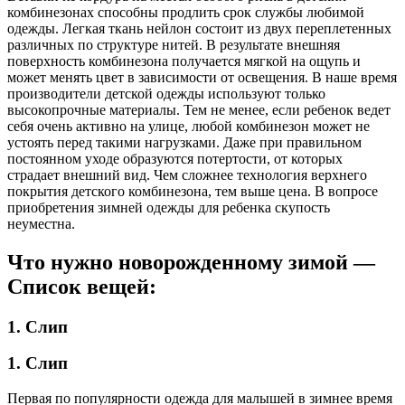
комбинезонах способны продлить срок службы любимой
одежды. Легкая ткань нейлон состоит из двух переплетенных
различных по структуре нитей. В результате внешняя
поверхность комбинезона получается мягкой на ощупь и
может менять цвет в зависимости от освещения. В наше время
производители детской одежды используют только
высокопрочные материалы. Тем не менее, если ребенок ведет
себя очень активно на улице, любой комбинезон может не
устоять перед такими нагрузками. Даже при правильном
постоянном уходе образуются потертости, от которых
страдает внешний вид. Чем сложнее технология верхнего
покрытия детского комбинезона, тем выше цена. В вопросе
приобретения зимней одежды для ребенка скупость
неуместна.
Что нужно новорожденному зимой —
Список вещей:
1. Слип
1. Слип
Первая по популярности одежда для малышей в зимнее время