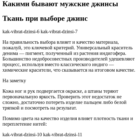
Какими бывают мужские джинсы
Ткань при выборе джинс
kak-vibrat-dzinsi-6 kak-vibrat-dzinsi-7
На правильность выбора влияет и качество материала,
пожалуй, это ключевой критерий. Универсальный краситель
денима — пигмент, полученный из растения индигофера.
Большинство недобросовестных производителей удешевляют
процесс, используя вместо классического индиго ―
химические красители, что сказывается на итоговом качестве.
На заметку
Кожа ног и рук подвергается окраске, а штаны теряют
первоначальную яркость. Проверить этот недостаток не
сложно, достаточно потереть изделие пальцем либо белой
тряпкой и посмотреть на результат.
Помимо цвета на качество изделия влияет плотность ткани и
переплетение нитей:
kak-vibrat-dzinsi-10 kak-vibrat-dzinsi-11