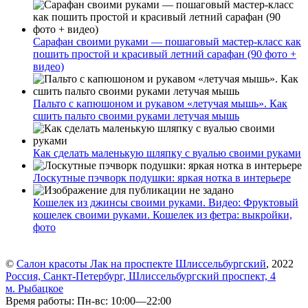
Сарафан своими руками — пошаговый мастер-класс как
пошить простой и красивый летний сарафан (90 фото +
видео)
Пальто с капюшоном и рукавом «летучая мышь». Как
сшить пальто своими руками летучая мышь
Как сделать маленькую шляпку с вуалью своими руками
Лоскутные пэчворк подушки: яркая нотка в интерьере
Кошелек из джинсы своими руками. Видео: Фруктовый
кошелек своими руками. Кошелек из фетра: выкройки,
фото
©
Салон красоты Лак на проспекте Шлиссельбургский
, 2022
Россия, Санкт-Петербург, Шлиссельбургский проспект, 4
м. Рыбацкое
Время работы: Пн-вс: 10:00—22:00