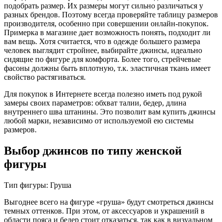
подобрать размер. Их размеры могут сильно различаться у
разных брендов. Поэтому всегда проверяйте таблицу размеров
производителя, особенно при совершении онлайн-покупок.
Примерка в магазине дает возможность понять, подходит ли
вам вещь. Хотя считается, что в одежде большего размера
человек выглядит стройнее, выбирайте джинсы, идеально
сидящие по фигуре для комфорта. Более того, стрейчевые
фасоны должны быть вплотную, т.к. эластичная ткань имеет
свойство растягиваться.
Для покупок в Интернете всегда полезно иметь под рукой
замеры своих параметров: обхват талии, бедер, длина
внутреннего шва штанины. Это позволит вам купить джинсы
любой марки, независимо от используемой ею системы
размеров.
Выбор джинсов по типу женской
фигуры
Тип фигуры: Груша
Выгоднее всего на фигуре «груша» будут смотреться джинсы
темных оттенков. При этом, от аксессуаров и украшений в
области пояса и бедер стоит отказаться, так как в визуальном