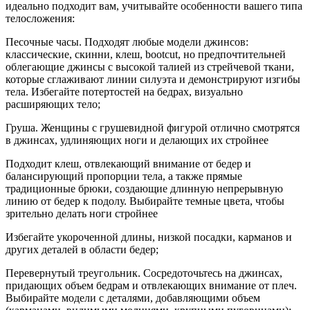
идеально подходит вам, учитывайте особенности вашего типа
телосложения:
Песочные часы. Подходят любые модели джинсов:
классические, скинни, клеш, bootcut, но предпочтительней
облегающие джинсы с высокой талией из стрейчевой ткани,
которые сглаживают линии силуэта и демонстрируют изгибы
тела. Избегайте потертостей на бедрах, визуально
расширяющих тело;
Груша. Женщины с грушевидной фигурой отлично смотрятся
в джинсах, удлиняющих ноги и делающих их стройнее
Подходит клеш, отвлекающий внимание от бедер и
балансирующий пропорции тела, а также прямые
традиционные брюки, создающие длинную непрерывную
линию от бедер к подолу. Выбирайте темные цвета, чтобы
зрительно делать ноги стройнее
Избегайте укороченной длины, низкой посадки, карманов и
других деталей в области бедер;
Перевернутый треугольник. Сосредоточьтесь на джинсах,
придающих объем бедрам и отвлекающих внимание от плеч.
Выбирайте модели с деталями, добавляющими объем