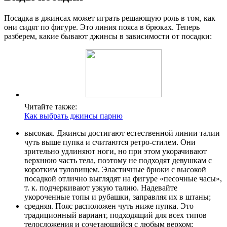
Посадка в джинсах может играть решающую роль в том, как
они сидят по фигуре. Это линия пояса в брюках. Теперь
разберем, какие бывают джинсы в зависимости от посадки:
Читайте также:
Как выбрать джинсы парню
высокая. Джинсы достигают естественной линии талии
чуть выше пупка и считаются ретро-стилем. Они
зрительно удлиняют ноги, но при этом укорачивают
верхнюю часть тела, поэтому не подходят девушкам с
коротким туловищем. Эластичные брюки с высокой
посадкой отлично выглядят на фигуре «песочные часы»,
т. к. подчеркивают узкую талию. Надевайте
укороченные топы и рубашки, заправляя их в штаны;
средняя. Пояс расположен чуть ниже пупка. Это
традиционный вариант, подходящий для всех типов
телосложения и сочетающийся с любым верхом;