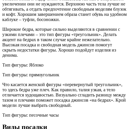
увеличении они не нуждаются. Верхнюю часть тела лучше не
обтягивать, а отдать предпочтение свободным моделям блузок
и кофт. Хорошим завершением образа станет обувь на удобном
каблуке – туфли, босоножки.
Широкие бедра, которые сильно выделяются в сравнении с
узкими плечами – это тип фигуры «треугольник». Делать
акцент на бедрах в таком случае крайне нежелательно.
Высокая посадка и свободная модель джинсов помогут
скрыть недостатки фигуры. Хорошо подойдут изделия из
денима.
Тип фигуры: Яблоко
Тип фигуры: прямоугольник
Что касается женской фигуры «перевернутый треугольник»,
то здесь бедра уже плеч. Как правило, талия узкая, а тело
отличается худощавостью. Визуально сгладить разницу между
тазом и плечами поможет посадка джинсов «на бедрах». Крой
модели лучше выбрать свободный.
Тип фигуры: песочные часы
Виды посадки