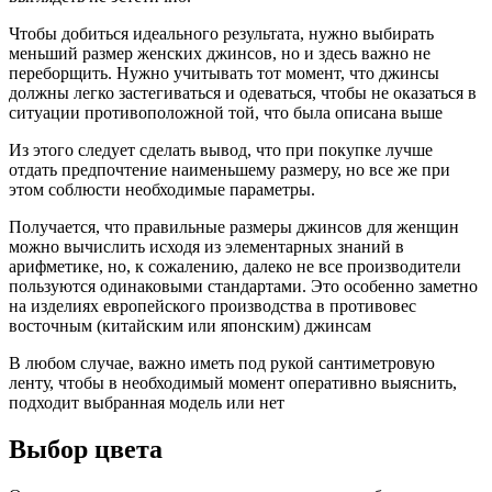
Чтобы добиться идеального результата, нужно выбирать
меньший размер женских джинсов, но и здесь важно не
переборщить. Нужно учитывать тот момент, что джинсы
должны легко застегиваться и одеваться, чтобы не оказаться в
ситуации противоположной той, что была описана выше
Из этого следует сделать вывод, что при покупке лучше
отдать предпочтение наименьшему размеру, но все же при
этом соблюсти необходимые параметры.
Получается, что правильные размеры джинсов для женщин
можно вычислить исходя из элементарных знаний в
арифметике, но, к сожалению, далеко не все производители
пользуются одинаковыми стандартами. Это особенно заметно
на изделиях европейского производства в противовес
восточным (китайским или японским) джинсам
В любом случае, важно иметь под рукой сантиметровую
ленту, чтобы в необходимый момент оперативно выяснить,
подходит выбранная модель или нет
Выбор цвета