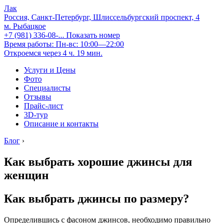
Лак
Россия, Санкт-Петербург, Шлиссельбургский проспект, 4
м. Рыбацкое
+7 (981) 336-08-...
Показать номер
Время работы: Пн-вс: 10:00—22:00
Откроемся через 4 ч. 19 мин.
Услуги и Цены
Фото
Специалисты
Отзывы
Прайс-лист
3D-тур
Описание и контакты
Блог
›
Как выбрать хорошие джинсы для
женщин
Как выбрать джинсы по размеру?
Определившись с фасоном джинсов, необходимо правильно