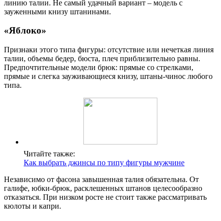
линию талии. Не самый удачный вариант – модель с
зауженными книзу штанинами.
«Яблоко»
Признаки этого типа фигуры: отсутствие или нечеткая линия
талии, объемы бедер, бюста, плеч приблизительно равны.
Предпочтительные модели брюк: прямые со стрелками,
прямые и слегка зауживающиеся книзу, штаны-чинос любого
типа.
Читайте также:
Как выбрать джинсы по типу фигуры мужчине
Независимо от фасона завышенная талия обязательна. От
галифе, юбки-брюк, расклешенных штанов целесообразно
отказаться. При низком росте не стоит также рассматривать
кюлоты и капри.