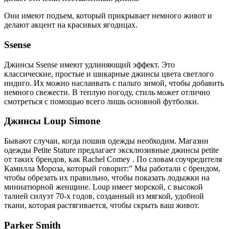
Они имеют подъем, который прикрывает немного живот и
делают акцент на красивых ягодицах.
Ssense
Джинсы Ssense имеют удлиняющий эффект. Это
классические, простые и шикарные джинсы цвета светлого
индиго. Их можно наслаивать с пальто зимой, чтобы добавить
немного свежести. В теплую погоду, стиль может отлично
смотреться с помощью всего лишь основной футболки.
Джинсы Loup Simone
Бывают случаи, когда пошив одежды необходим. Магазин
одежды Petite Stature предлагает эксклюзивные джинсы petite
от таких брендов, как Rachel Comey . По словам соучредителя
Камилла Мороза, который говорит:” Мы работали с брендом,
чтобы обрезать их правильно, чтобы показать лодыжки на
миниатюрной женщине. Loup имеет морской, с высокой
талией силуэт 70-х годов, созданный из мягкой, удобной
ткани, которая растягивается, чтобы скрыть ваш живот.
Parker Smith