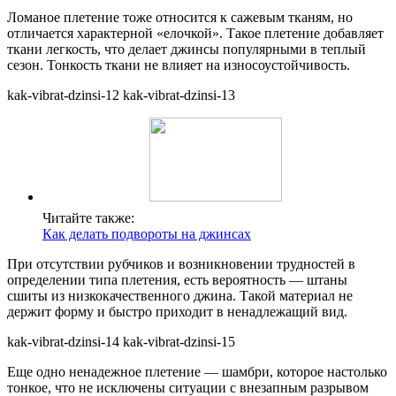
Ломаное плетение тоже относится к сажевым тканям, но
отличается характерной «елочкой». Такое плетение добавляет
ткани легкость, что делает джинсы популярными в теплый
сезон. Тонкость ткани не влияет на износоустойчивость.
kak-vibrat-dzinsi-12 kak-vibrat-dzinsi-13
Читайте также:
Как делать подвороты на джинсах
При отсутствии рубчиков и возникновении трудностей в
определении типа плетения, есть вероятность — штаны
сшиты из низкокачественного джина. Такой материал не
держит форму и быстро приходит в ненадлежащий вид.
kak-vibrat-dzinsi-14 kak-vibrat-dzinsi-15
Еще одно ненадежное плетение ― шамбри, которое настолько
тонкое, что не исключены ситуации с внезапным разрывом