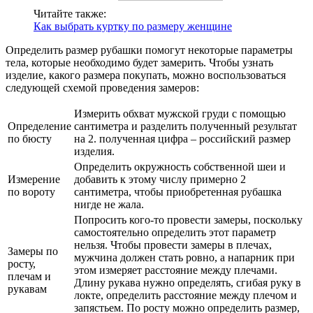
Читайте также:
Как выбрать куртку по размеру женщине
Определить размер рубашки помогут некоторые параметры
тела, которые необходимо будет замерить. Чтобы узнать
изделие, какого размера покупать, можно воспользоваться
следующей схемой проведения замеров:
Измерить обхват мужской груди с помощью
Определение
сантиметра и разделить полученный результат
по бюсту
на 2. полученная цифра – российский размер
изделия.
Определить окружность собственной шеи и
Измерение
добавить к этому числу примерно 2
по вороту
сантиметра, чтобы приобретенная рубашка
нигде не жала.
Попросить кого-то провести замеры, поскольку
самостоятельно определить этот параметр
нельзя. Чтобы провести замеры в плечах,
Замеры по
мужчина должен стать ровно, а напарник при
росту,
этом измеряет расстояние между плечами.
плечам и
Длину рукава нужно определять, сгибая руку в
рукавам
локте, определить расстояние между плечом и
запястьем. По росту можно определить размер,