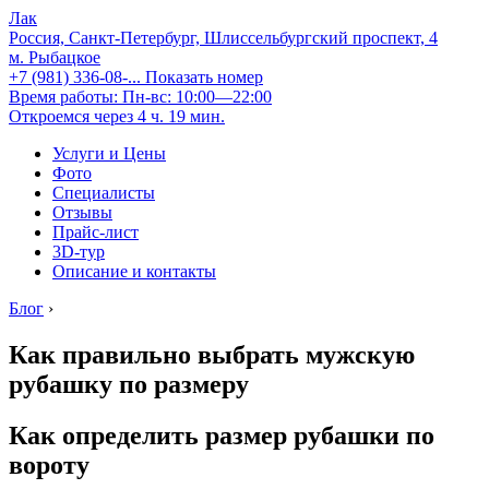
Лак
Россия, Санкт-Петербург, Шлиссельбургский проспект, 4
м. Рыбацкое
+7 (981) 336-08-...
Показать номер
Время работы: Пн-вс: 10:00—22:00
Откроемся через 4 ч. 19 мин.
Услуги и Цены
Фото
Специалисты
Отзывы
Прайс-лист
3D-тур
Описание и контакты
Блог
›
Как правильно выбрать мужскую
рубашку по размеру
Как определить размер рубашки по
вороту