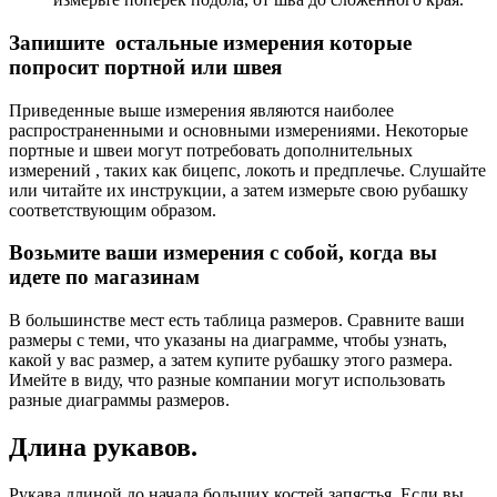
Запишите остальные измерения которые
попросит портной или швея
Приведенные выше измерения являются наиболее
распространенными и основными измерениями. Некоторые
портные и швеи могут потребовать дополнительных
измерений , таких как бицепс, локоть и предплечье. Слушайте
или читайте их инструкции, а затем измерьте свою рубашку
соответствующим образом.
Возьмите ваши измерения с собой, когда вы
идете по магазинам
В большинстве мест есть таблица размеров. Сравните ваши
размеры с теми, что указаны на диаграмме, чтобы узнать,
какой у вас размер, а затем купите рубашку этого размера.
Имейте в виду, что разные компании могут использовать
разные диаграммы размеров.
Длина рукавов.
Рукава длиной до начала больших костей запястья. Если вы