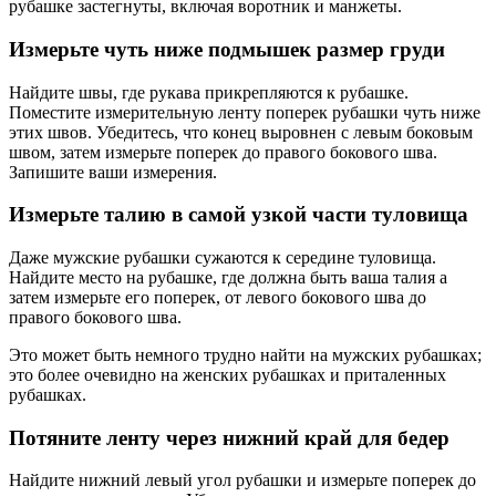
рубашке застегнуты, включая воротник и манжеты.
Измерьте чуть ниже подмышек размер груди
Найдите швы, где рукава прикрепляются к рубашке.
Поместите измерительную ленту поперек рубашки чуть ниже
этих швов. Убедитесь, что конец выровнен с левым боковым
швом, затем измерьте поперек до правого бокового шва.
Запишите ваши измерения.
Измерьте талию в самой узкой части туловища
Даже мужские рубашки сужаются к середине туловища.
Найдите место на рубашке, где должна быть ваша талия а
затем измерьте его поперек, от левого бокового шва до
правого бокового шва.
Это может быть немного трудно найти на мужских рубашках;
это более очевидно на женских рубашках и приталенных
рубашках.
Потяните ленту через нижний край для бедер
Найдите нижний левый угол рубашки и измерьте поперек до