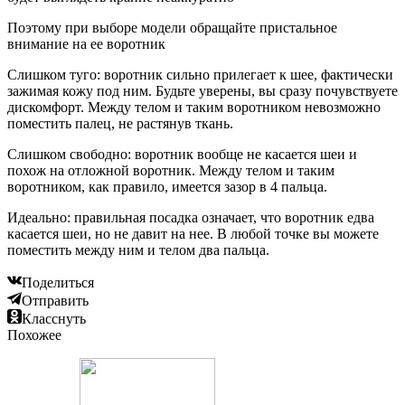
Поэтому при выборе модели обращайте пристальное
внимание на ее воротник
Слишком туго: воротник сильно прилегает к шее, фактически
зажимая кожу под ним. Будьте уверены, вы сразу почувствуете
дискомфорт. Между телом и таким воротником невозможно
поместить палец, не растянув ткань.
Слишком свободно: воротник вообще не касается шеи и
похож на отложной воротник. Между телом и таким
воротником, как правило, имеется зазор в 4 пальца.
Идеально: правильная посадка означает, что воротник едва
касается шеи, но не давит на нее. В любой точке вы можете
поместить между ним и телом два пальца.
Поделиться
Отправить
Класснуть
Похожее