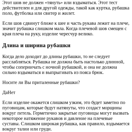
Этот шов не должен «тянуть» или вздыматься. Этот тест
действителен и для другой одежды, такой как куртка, рубашка
поло, футболка или свитер и жилет.
Если шов сдвинут ближе к шее и часть рукава лежит на плече,
значит рубашка слишком мала. Когда плечевой шов смещен с
края плеча на руку, изделие чересчур велико.
Длина и ширина рубашки
Когда дело доходит до длины рубашки, то не следует
расслабляться. Рубашка не должна быть настолько длинной,
чтобы соперничать с ночной рубашкой, и она не должна
сильно вздыматься и выпрыгивать из пояса брюк.
Носите ли Вы приталенные рубашки?
ДаНет
Если изделие окажется слишком узким, это будет заметно по
пуговицам, которые будут натянуты, что создаст морщины
вокруг петель. Герметично закрытые пуговицы могут вызвать
некоторое натяжение рукавов и давление на плечевые
суставы. Слишком широкая рубашка, как правило, вздымается
вокруг талии или груди.