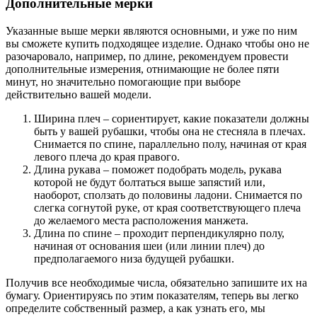
Дополнительные мерки
Указанные выше мерки являются основными, и уже по ним
вы сможете купить подходящее изделие. Однако чтобы оно не
разочаровало, например, по длине, рекомендуем провести
дополнительные измерения, отнимающие не более пяти
минут, но значительно помогающие при выборе
действительно вашей модели.
Ширина плеч – сориентирует, какие показатели должны
быть у вашей рубашки, чтобы она не стесняла в плечах.
Снимается по спине, параллельно полу, начиная от края
левого плеча до края правого.
Длина рукава – поможет подобрать модель, рукава
которой не будут болтаться выше запястий или,
наоборот, сползать до половины ладони. Снимается по
слегка согнутой руке, от края соответствующего плеча
до желаемого места расположения манжета.
Длина по спине – проходит перпендикулярно полу,
начиная от основания шеи (или линии плеч) до
предполагаемого низа будущей рубашки.
Получив все необходимые числа, обязательно запишите их на
бумагу. Ориентируясь по этим показателям, теперь вы легко
определите собственный размер, а как узнать его, мы