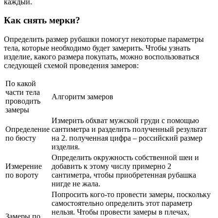
каждый.
Как снять мерки?
Определить размер рубашки помогут некоторые параметры
тела, которые необходимо будет замерить. Чтобы узнать
изделие, какого размера покупать, можно воспользоваться
следующей схемой проведения замеров:
По какой
части тела
Алгоритм замеров
проводить
замеры
Измерить обхват мужской груди с помощью
Определение
сантиметра и разделить полученный результат
по бюсту
на 2. полученная цифра – российский размер
изделия.
Определить окружность собственной шеи и
Измерение
добавить к этому числу примерно 2
по вороту
сантиметра, чтобы приобретенная рубашка
нигде не жала.
Попросить кого-то провести замеры, поскольку
самостоятельно определить этот параметр
нельзя. Чтобы провести замеры в плечах,
Замеры по