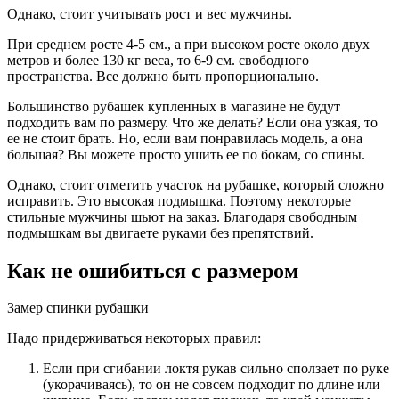
Однако, стоит учитывать рост и вес мужчины.
При среднем росте 4-5 см., а при высоком росте около двух
метров и более 130 кг веса, то 6-9 см. свободного
пространства. Все должно быть пропорционально.
Большинство рубашек купленных в магазине не будут
подходить вам по размеру. Что же делать? Если она узкая, то
ее не стоит брать. Но, если вам понравилась модель, а она
большая? Вы можете просто ушить ее по бокам, со спины.
Однако, стоит отметить участок на рубашке, который сложно
исправить. Это высокая подмышка. Поэтому некоторые
стильные мужчины шьют на заказ. Благодаря свободным
подмышкам вы двигаете руками без препятствий.
Как не ошибиться с размером
Замер спинки рубашки
Надо придерживаться некоторых правил:
Если при сгибании локтя рукав сильно сползает по руке
(укорачиваясь), то он не совсем подходит по длине или