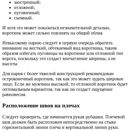
заостренный;
отложной;
пуговичный;
съемный.
И хотя это может показаться незначительной деталью,
воротник может сильно повлиять на общий облик
Невысокому парню следует в первую очередь обратить
внимание на жесткий, обтекаемый вид воротника, таким
образом избегать пуговицы на воротнике или отложной тип
ворота, поскольку это создаст впечатление ширины, а не
высоты
Для парня с более тяжелой конструкцией рекомендован
остроконечный воротник, так как это может худить широкое
лицо. Если же мужчина высокий, то отложной воротник будет
оптимальным вариантом, так как он создаст ощущение
равновесия.
Расположение швов на плечах
Следует проверить, где начинается рукав рубашки. Плечевой
шов должен быть расположен непосредственно на стыке
горизонтальной линии плеча и вертикальной линии руки.