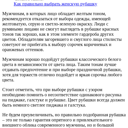
Как правильно выбрать женскую рубашку
Мужчинам, в которых лицо обладает желтым тоном,
рекомендуется отказаться от выбора одежды, имеющей
желтоватую, серую и светло-зеленую окраску. Люди с
румяными лицами не смогут выглядеть в рубашке красных
тонов так хорошо, как в этом элементе гардероба других
цветов. Обладателям загоревшего и смуглого лица стилисты
советуют не прибегать к выбору сорочек коричневых и
оранжевых оттенков.
Мужчинам хорошо подойдут рубашки классического белого
цвета в независимости от цвета лица. Таким тонам лучше
отдавать предпочтение и при выборе праздничной рубашки,
хотя для торжеств отлично подойдет и яркая сорочка любого
цвета.
Стоит отметить, что при выборе рубашки с узором
необходимо помнить о несоответствие одинакового рисунка
на пиджаке, галстуке и рубашке. Цвет рубашки всегда должен
быть немного светлее пиджака и галстука.
Не будем преувеличивать, но правильно подобранная рубашка
– это не только гарантия опрятного и привлекательного
внешнего облика современного мужчины, но и большой