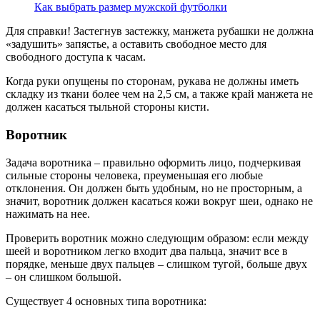
Как выбрать размер мужской футболки
Для справки! Застегнув застежку, манжета рубашки не должна
«задушить» запястье, а оставить свободное место для
свободного доступа к часам.
Когда руки опущены по сторонам, рукава не должны иметь
складку из ткани более чем на 2,5 см, а также край манжета не
должен касаться тыльной стороны кисти.
Воротник
Задача воротника – правильно оформить лицо, подчеркивая
сильные стороны человека, преуменьшая его любые
отклонения. Он должен быть удобным, но не просторным, а
значит, воротник должен касаться кожи вокруг шеи, однако не
нажимать на нее.
Проверить воротник можно следующим образом: если между
шеей и воротником легко входит два пальца, значит все в
порядке, меньше двух пальцев – слишком тугой, больше двух
– он слишком большой.
Существует 4 основных типа воротника: