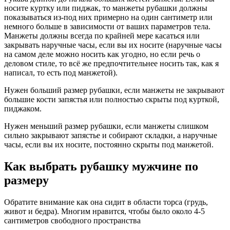
носите куртку или пиджак, то манжеты рубашки должны
показываться из-под них примерно на один сантиметр или
немного больше в зависимости от ваших параметров тела.
Манжеты должны всегда по крайней мере касаться или
закрывать наручные часы, если вы их носите (наручные часы
на самом деле можно носить как угодно, но если речь о
деловом стиле, то всё же предпочтительнее носить так, как я
написал, то есть под манжетой).
Нужен больший размер рубашки, если манжеты не закрывают
большие кости запястья или полностью скрыты под курткой,
пиджаком.
Нужен меньший размер рубашки, если манжеты слишком
сильно закрывают запястье и собирают складки, а наручные
часы, если вы их носите, постоянно скрыты под манжетой.
Как выбрать рубашку мужчине по
размеру
Обратите внимание как она сидит в области торса (грудь,
живот и бедра). Многим нравится, чтобы было около 4-5
сантиметров свободного пространства