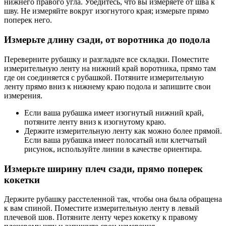
нижнего правого угла. Убедитесь, что вы измеряете от шва к
шву. Не измеряйте вокруг изогнутого края; измерьте прямо
поперек него.
Измерьте длину сзади, от воротника до подола
Переверните рубашку и разгладьте все складки. Поместите
измерительную ленту на нижний край воротника, прямо там
где он соединяется с рубашкой. Потяните измерительную
ленту прямо вниз к нижнему краю подола и запишите свои
измерения.
Если ваша рубашка имеет изогнутый нижний край,
потяните ленту вниз к изогнутому краю.
Держите измерительную ленту как можно более прямой.
Если ваша рубашка имеет полосатый или клетчатый
рисунок, используйте линии в качестве ориентира.
Измерьте ширину плеч сзади, прямо поперек
кокетки
Держите рубашку расстеленной так, чтобы она была обращена
к вам спиной. Поместите измерительную ленту в левый
плечевой шов. Потяните ленту через кокетку к правому