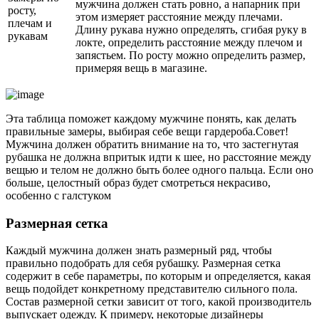
мужчина должен стать ровно, а напарник при
росту,
этом измеряет расстояние между плечами.
плечам и
Длину рукава нужно определять, сгибая руку в
рукавам
локте, определить расстояние между плечом и
запястьем. По росту можно определить размер,
примеряя вещь в магазине.
Эта таблица поможет каждому мужчине понять, как делать
правильные замеры, выбирая себе вещи гардероба.Совет!
Мужчина должен обратить внимание на то, что застегнутая
рубашка не должна впритык идти к шее, но расстояние между
вещью и телом не должно быть более одного пальца. Если оно
больше, целостный образ будет смотреться некрасиво,
особенно с галстуком
Размерная сетка
Каждый мужчина должен знать размерный ряд, чтобы
правильно подобрать для себя рубашку. Размерная сетка
содержит в себе параметры, по которым и определяется, какая
вещь подойдет конкретному представителю сильного пола.
Состав размерной сетки зависит от того, какой производитель
выпускает одежду. К примеру, некоторые дизайнеры