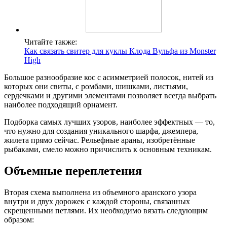
Читайте также:
Как связать свитер для куклы Клода Вульфа из Monster
High
Большое разнообразие кос с асимметрией полосок, нитей из
которых они свиты, с ромбами, шишками, листьями,
сердечками и другими элементами позволяет всегда выбрать
наиболее подходящий орнамент.
Подборка самых лучших узоров, наиболее эффектных — то,
что нужно для создания уникального шарфа, джемпера,
жилета прямо сейчас. Рельефные араны, изобретённые
рыбаками, смело можно причислить к основным техникам.
Объемные переплетения
Вторая схема выполнена из объемного аранского узора
внутри и двух дорожек с каждой стороны, связанных
скрещенными петлями. Их необходимо вязать следующим
образом: