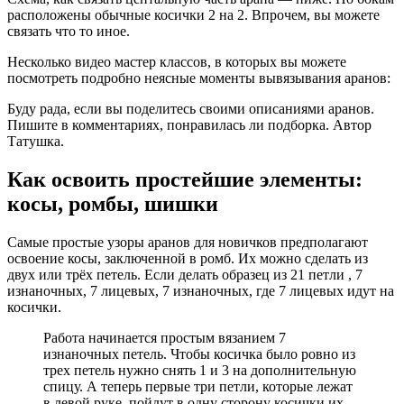
расположены обычные косички 2 на 2. Впрочем, вы можете
связать что то иное.
Несколько видео мастер классов, в которых вы можете
посмотреть подробно неясные моменты вывязывания аранов:
Буду рада, если вы поделитесь своими описаниями аранов.
Пишите в комментариях, понравилась ли подборка. Автор
Татушка.
Как освоить простейшие элементы:
косы, ромбы, шишки
Самые простые узоры аранов для новичков предполагают
освоение косы, заключенной в ромб. Их можно сделать из
двух или трёх петель. Если делать образец из 21 петли , 7
изнаночных, 7 лицевых, 7 изнаночных, где 7 лицевых идут на
косички.
Работа начинается простым вязанием 7
изнаночных петель. Чтобы косичка было ровно из
трех петель нужно снять 1 и 3 на дополнительную
спицу. А теперь первые три петли, которые лежат
в левой руке, пойдут в одну сторону косички их