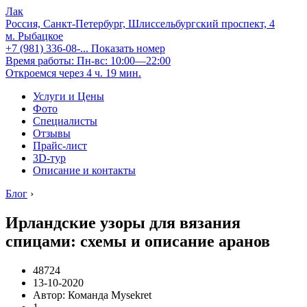
Лак
Россия, Санкт-Петербург, Шлиссельбургский проспект, 4
м. Рыбацкое
+7 (981) 336-08-...
Показать номер
Время работы: Пн-вс: 10:00—22:00
Откроемся через 4 ч. 19 мин.
Услуги и Цены
Фото
Специалисты
Отзывы
Прайс-лист
3D-тур
Описание и контакты
Блог
›
Ирландские узоры для вязания
спицами: схемы и описание аранов
48724
13-10-2020
Автор: Команда Mysekret