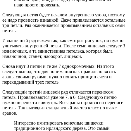
надо просто провязать.
Следующая петля будет началом внутреннего узора, поэтому
ее надо провисать изнанкой. Даже привязываются остальные
три петли. Ряд оканчивается провязыванием остальных семи
петель.
Изнаночный ряд вяжем так, как смотрит рисунок, но нужно
учитывать внутренней петли. После семи лицевых следует 3
изнаночных, а та единственная петелька, которая была
изнаночной, станет, наоборот, лицевой.
Снова идут 3 петли и те же 7 однокромочных. Из этого
следует вывод, что для понимания как правильно вязать
араны своими руками, нужно понять принцип счета и
перекидываний трех петель.
Следующий третий лицевой ряд отличается переносом
петель. Провязываются уже не 7, а 6. Следующую петлю
нужно перенести вовнутрь. Все араны строятся на переносе
петель. Так выглядит стандартный мастер класс по вязке
аранов.
Интересно имитировать конечные шишечки
традиционного ирландского дерева. Это самый