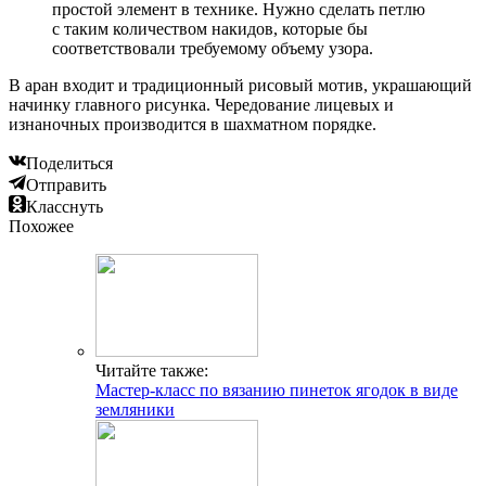
простой элемент в технике. Нужно сделать петлю
с таким количеством накидов, которые бы
соответствовали требуемому объему узора.
В аран входит и традиционный рисовый мотив, украшающий
начинку главного рисунка. Чередование лицевых и
изнаночных производится в шахматном порядке.
Поделиться
Отправить
Класснуть
Похожее
Читайте также:
Мастер-класс по вязанию пинеток ягодок в виде
земляники