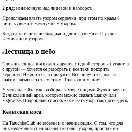
2 ряд:
изнаночную над лицевой и наоборот.
Продолжаем вязать узором сердечки, при этом по краям 8
петель свяжите жемчужным узором.
Когда достигнете необходимой длины, свяжите 11 рядов
жемчужным узором.
Лестница в небо
Сложные описания вязания аранов с одной стороны пугают, а
с другой — хочется ее разобрать и все таки покорить
вершину! Не бойтесь, а пробуйте. Все получится, шаг за
шагом, элемент за элементом. Только внимание!
У меня на сайте уже разбирался узор спицами Жучки паучки.
Великолепный аран, которым можно связать шапку или
кофточку. Подробный способ, как вязать узор, смотрите здесь.
Кельтская коса
На TatuchkaClub не забыли и о начинающих. О том, что для
них необходим специальный каталог узоров, простых но