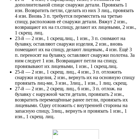
дополнительной спице снаружи детали. Провязать 1
изн. Возвратить петли, сделать из них 3 лиц., провязать
4 изн. Вновь 3 п. требуется переместить на третью
спицу, расположив её снаружи детали. Вяжут 2 изн.,
возвращают их на гл.спицу, делают их лицевыми, 2 изн.,
1 скрещ. лиц.
23-й — 2 изн., 1 скрещ.лиц., 1 изн., 3 п. снимают на
булавку, оставляют снаружи изделия, 2 изн., вновь
помещают их на спицу, делают лицевым., 4 изн. Ещё 3
п. переносят на булавку, оставляют снаружи полотна. За
ним следует 1 изн. Возвращают петли на спицу,
провязывают их лицевыми, 1 изн., 1 скрещ.лиц.
25-й — 2 изн., 1 скрещ. лиц., 4 изн., 3 п. отложить
снаружи изделия, 2 изн., вернуть их на основную спицу
провязать лиц-ми, 3 изн., 3лиц., 1 изн., 1 лиц. скрещ.
27-й — 2 изн., 2 скрещ. лиц., 6 изн., 3 п. отлож. на
булавку с наружной части детали, провязать 2 изн.,
возвратить перемещённые ранее петли, провязать их
лицевыми. Одну отложить с внутренней стороны на
запасную спицу, 3лиц., вернуть и провязать 1 изн., 1
изн., 1 скрещ. лиц.