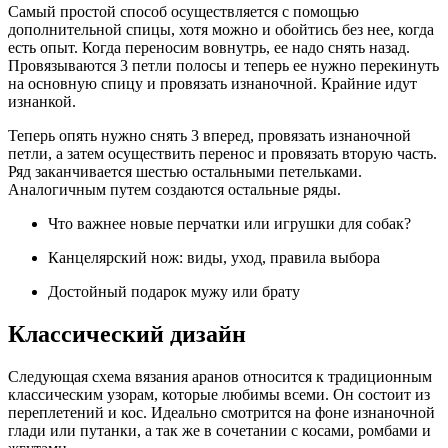
Самый простой способ осуществляется с помощью
дополнительной спицы, хотя можно и обойтись без нее, когда
есть опыт. Когда переносим вовнутрь, ее надо снять назад.
Провязываются 3 петли полосы и теперь ее нужно перекинуть
на основную спицу и провязать изнаночной. Крайние идут
изнанкой.
Теперь опять нужно снять 3 вперед, провязать изнаночной
петли, а затем осуществить перенос и провязать вторую часть.
Ряд заканчивается шестью остальными петельками.
Аналогичным путем создаются остальные ряды.
Что важнее новые перчатки или игрушки для собак?
Канцелярский нож: виды, уход, правила выбора
Достойный подарок мужу или брату
Классический дизайн
Следующая схема вязания аранов относится к традиционным
классическим узорам, которые любимы всеми. Он состоит из
переплетений и кос. Идеально смотрится на фоне изнаночной
глади или путанки, а так же в сочетании с косами, ромбами и