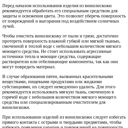
Перед началом использования изделия из винилискожи
рекомендуется обработать его специальным средством для
защиты и освежения цвета. Это позволит уберечь поверхность
от повреждений и выгорания под воздействием солнечных
лучей.
Чтобы очистить винилискожу от пыли и грязи, достаточно
протереть поверхность влажной губкой или мягкой тканью,
смоченной в теплой воде с небольшим количеством мягкого
моющего средства. Не стоит использовать агрессивные
источники тепла и моющие средства, содержащие
растворители или отбеливающие компоненты, так как они
могут повредить материал.
В случае образования пятен, вызванных красительными
веществами, пищевыми продуктами или жидкими
субстанциями, их следует немедленно удалить. Для этого
рекомендуется использовать мягкую ткань, смоченную в
горячей воде с небольшим количеством мягкого моющего
средства или специализированным очистителем для
винилискожи.
При использовании изделий из винилискожи следует избегать
прямого контакта с острыми и твердыми предметами, чтобы
избежать появления царапин и повреждений на поверхности.