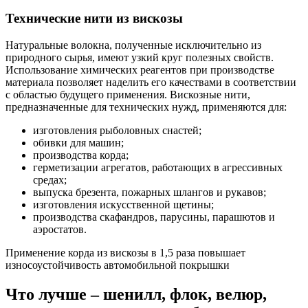
Технические нити из вискозы
Натуральные волокна, полученные исключительно из
природного сырья, имеют узкий круг полезных свойств.
Использование химических реагентов при производстве
материала позволяет наделить его качествами в соответствии
с областью будущего применения. Вискозные нити,
предназначенные для технических нужд, применяются для:
изготовления рыболовных снастей;
обивки для машин;
производства корда;
герметизации агрегатов, работающих в агрессивных
средах;
выпуска брезента, пожарных шлангов и рукавов;
изготовления искусственной щетины;
производства скафандров, парусины, парашютов и
аэростатов.
Применение корда из вискозы в 1,5 раза повышает
износоустойчивость автомобильной покрышки
Что лучше – шенилл, флок, велюр,