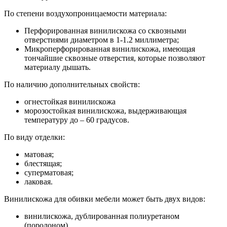
По степени воздухопроницаемости материала:
Перфорированная винилискожа со сквозными
отверстиями диаметром в 1-1.2 миллиметра;
Микроперфорированная винилискожа, имеющая
тончайшие сквозные отверстия, которые позволяют
материалу дышать.
По наличию дополнительных свойств:
огнестойкая винилискожа
морозостойкая винилискожа, выдерживающая
температуру до – 60 градусов.
По виду отделки:
матовая;
блестящая;
суперматовая;
лаковая.
Винилискожа для обивки мебели может быть двух видов:
винилискожа, дублированная полиуретаном
(поролоном)