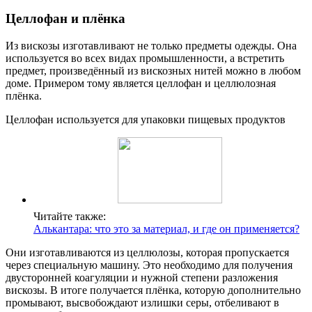
Целлофан и плёнка
Из вискозы изготавливают не только предметы одежды. Она
используется во всех видах промышленности, а встретить
предмет, произведённый из вискозных нитей можно в любом
доме. Примером тому является целлофан и целлюлозная
плёнка.
Целлофан используется для упаковки пищевых продуктов
Читайте также:
Алькантара: что это за материал, и где он применяется?
Они изготавливаются из целлюлозы, которая пропускается
через специальную машину. Это необходимо для получения
двусторонней коагуляции и нужной степени разложения
вискозы. В итоге получается плёнка, которую дополнительно
промывают, высвобождают излишки серы, отбеливают в