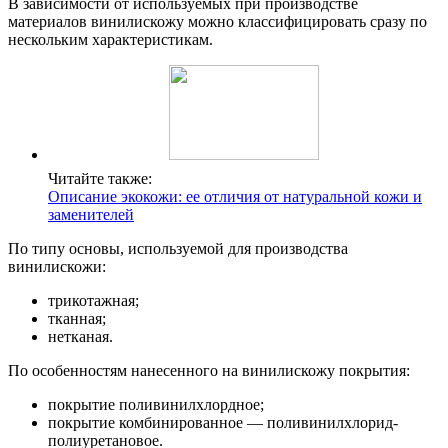
В зависимости от используемых при производстве
материалов винилискожу можно классифицировать сразу по
нескольким характеристикам.
Читайте также:
Описание экокожи: ее отличия от натуральной кожи и
заменителей
По типу основы, используемой для производства
винилискожи:
трикотажная;
тканная;
нетканая.
По особенностям нанесенного на винилискожу покрытия:
покрытие поливинилхлордное;
покрытие комбинированное — поливинилхлорид-
полиуретановое.