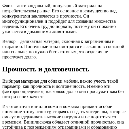
Флок – антивандальный, популярный материал на
потребительском рынке. Его основное преимущество над
конкурентами заключается в прочности. Он
многофункционален и подойдет для создания множества
изделия. Его очень трудно порвать, поэтому он спокойно
уживается в домашними животными.
Велюр – деликатная материя, склонная к загрязнениям и
стиранию. Постельные тона смотрятся изысканно в гостиной
или спальне, но нужно быть готовым, что изделия не
прослужат долго.
Прочность и долговечность
Выбирая материал для обивки мебели, важно учесть такой
параметр, как прочность и долговечность. Именно эти
факторы определяют, насколько долго она прослужит вам без
потери своих качеств
Изготовители винилискожи и кожзама придают особое
внимание этому аспекту, стараясь создать материалы, которые
смогут выдерживать высокие нагрузки и не портиться со
временем. Винилискожа обладает отличной прочностью, она
устойчива к повреждениям отцарапинами и образованию