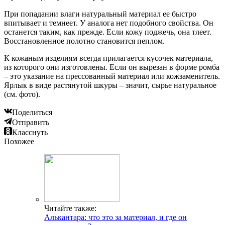
При попадании влаги натуральный материал ее быстро
впитывает и темнеет. У аналога нет подобного свойства. Он
останется таким, как прежде. Если кожу поджечь, она тлеет.
Восстановленное полотно становится пеплом.
К кожаным изделиям всегда прилагается кусочек материала,
из которого они изготовлены. Если он вырезан в форме ромба
– это указание на прессованный материал или кожзаменитель.
Ярлык в виде растянутой шкуры – значит, сырье натуральное
(см. фото).
Поделиться
Отправить
Класснуть
Похожее
Читайте также:
Алькантара: что это за материал, и где он