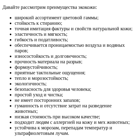
Давайте рассмотрим преимущества экокожи:
широкий ассортимент цветовой гаммы;
стойкость к стиранию;
точная имитация фактуры и свойств натуральной кожи;
эластичность и мягкость;
гибкость и податливость;
обеспечивается проницаемостью воздуха и водяных
паров;
износостойкость и долговечность;
прочность материала на разрыв;
формоустойчивость;
приятные тактильные ощущения;
тепло и морозостойкость;
экологичность;
безопасность для здоровья человека;
простой уход и чистка;
не имеет посторонних запахов;
гуманность и отсутствие затрат на разведение
животных;
низкая стоимость при высоком качестве;
подходит людям с аллергией на кожу и мех животных;
устойчива к морозам, перепадам температур и
ультрафиолетовым лучам.