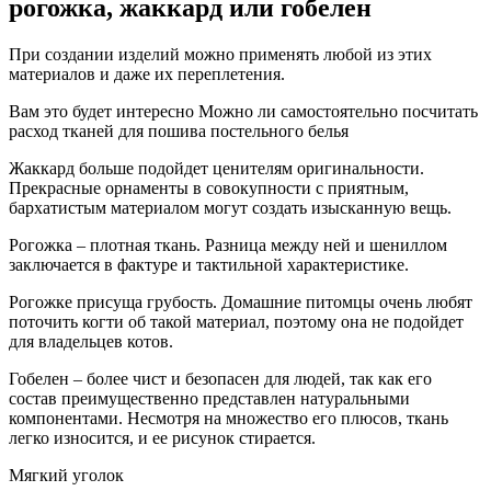
рогожка, жаккард или гобелен
При создании изделий можно применять любой из этих
материалов и даже их переплетения.
Вам это будет интересно Можно ли самостоятельно посчитать
расход тканей для пошива постельного белья
Жаккард больше подойдет ценителям оригинальности.
Прекрасные орнаменты в совокупности с приятным,
бархатистым материалом могут создать изысканную вещь.
Рогожка – плотная ткань. Разница между ней и шениллом
заключается в фактуре и тактильной характеристике.
Рогожке присуща грубость. Домашние питомцы очень любят
поточить когти об такой материал, поэтому она не подойдет
для владельцев котов.
Гобелен – более чист и безопасен для людей, так как его
состав преимущественно представлен натуральными
компонентами. Несмотря на множество его плюсов, ткань
легко износится, и ее рисунок стирается.
Мягкий уголок