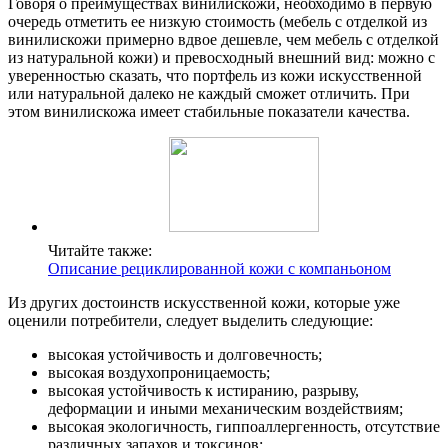
Говоря о преимуществах винилискожи, необходимо в первую
очередь отметить ее низкую стоимость (мебель с отделкой из
винилискожи примерно вдвое дешевле, чем мебель с отделкой
из натуральной кожи) и превосходный внешний вид: можно с
уверенностью сказать, что портфель из кожи искусственной
или натуральной далеко не каждый сможет отличить. При
этом винилискожа имеет стабильные показатели качества.
Читайте также:
Описание рециклированной кожи с компаньоном
Из других достоинств искусственной кожи, которые уже
оценили потребители, следует выделить следующие:
высокая устойчивость и долговечность;
высокая воздухопроницаемость;
высокая устойчивость к истиранию, разрыву,
деформации и иными механическим воздействиям;
высокая экологичность, гиппоаллергенность, отсутствие
различных запахов и токсинов;