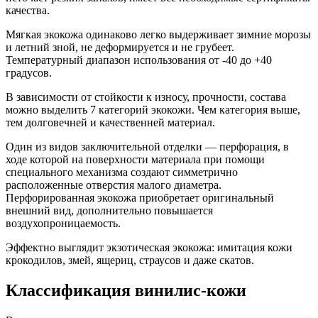
качества.
Мягкая экокожа одинаково легко выдерживает зимние морозы
и летний зной, не деформируется и не грубеет.
Температурный диапазон использования от -40 до +40
градусов.
В зависимости от стойкости к износу, прочности, состава
можно выделить 7 категорий экокожи. Чем категория выше,
тем долговечней и качественней материал.
Один из видов заключительной отделки — перфорация, в
ходе которой на поверхности материала при помощи
специального механизма создают симметрично
расположенные отверстия малого диаметра.
Перфорированная экокожа приобретает оригинальный
внешний вид, дополнительно повышается
воздухопроницаемость.
Эффектно выглядит экзотическая экокожа: имитация кожи
крокодилов, змей, ящериц, страусов и даже скатов.
Классификация винилис-кожи