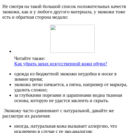
Не смотря на такой большой список положительных качеств
экокожи, как и у любого другого материала, у экокожи тоже
есть и обратная сторона медали:
Читайте также:
Как убрать запах искусственной кожи обуви?
одежда из бюджетной экокожи неудобна в носке в
зимнее время;
экокожа легко пачкается, а пятна, например от маркера,
удалить сложно;
за глубокими порезами и царапинами видна тканная
основа, которую не удастся заклеить и скрыть.
Экокожу часто сравнивают с натуральной, давайте же
рассмотри их различия:
иногда, натуральная кожа вызывает аллергию, что
исключено в случае с ее эко-аналогом;