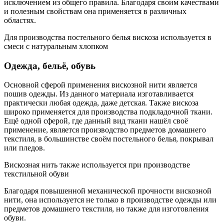
исключением из общего правила. Благодаря своим качествами
и полезным свойствам она применяется в различных
областях.
Для производства постельного белья вискоза используется в
смеси с натуральным хлопком
Одежда, бельё, обувь
Основной сферой применения вискозной нити является
пошив одежды. Из данного материала изготавливается
практически любая одежда, даже детская. Также вискоза
широко применяется для производства подкладочной ткани.
Ещё одной сферой, где данный вид ткани нашёл своё
применение, является производство предметов домашнего
текстиля, в большинстве своём постельного белья, покрывал
или пледов.
Вискозная нить также используется при производстве
текстильной обуви
Благодаря повышенной механической прочности вискозной
нити, она используется не только в производстве одежды или
предметов домашнего текстиля, но также для изготовления
обуви.