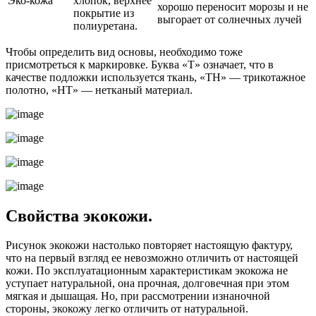
Эко-кожа
хлопок, верхнее
хорошо переносит морозы и не
покрытие из
выгорает от солнечных лучей
полиуретана.
Чтобы определить вид основы, необходимо тоже
присмотреться к маркировке. Буква «Т» означает, что в
качестве подложки используется ткань, «ТН» — трикотажное
полотно, «НТ» — нетканый материал.
Свойства экокожи.
Рисунок экокожи настолько повторяет настоящую фактуру,
что на первый взгляд ее невозможно отличить от настоящей
кожи. По эксплуатационным характеристикам экокожа не
уступает натуральной, она прочная, долговечная при этом
мягкая и дышащая. Но, при рассмотрении изнаночной
стороны, экокожу легко отличить от натуральной.