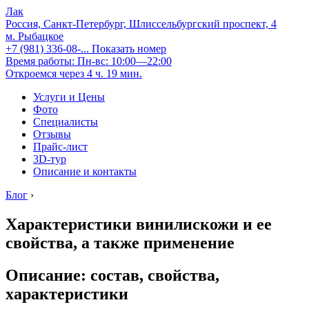
Лак
Россия, Санкт-Петербург, Шлиссельбургский проспект, 4
м. Рыбацкое
+7 (981) 336-08-...
Показать номер
Время работы: Пн-вс: 10:00—22:00
Откроемся через 4 ч. 19 мин.
Услуги и Цены
Фото
Специалисты
Отзывы
Прайс-лист
3D-тур
Описание и контакты
Блог
›
Характеристики винилискожи и ее
свойства, а также применение
Описание: состав, свойства,
характеристики