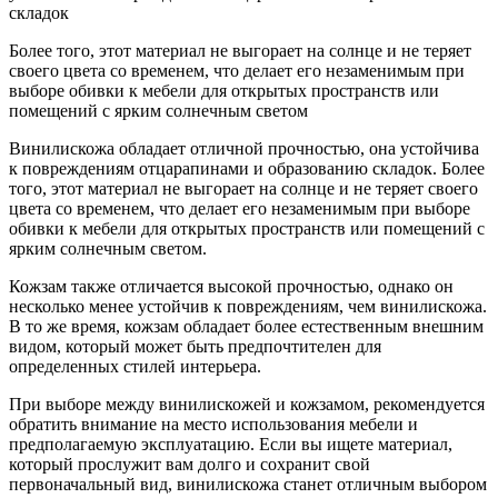
складок
Более того, этот материал не выгорает на солнце и не теряет
своего цвета со временем, что делает его незаменимым при
выборе обивки к мебели для открытых пространств или
помещений с ярким солнечным светом
Винилискожа обладает отличной прочностью, она устойчива
к повреждениям отцарапинами и образованию складок. Более
того, этот материал не выгорает на солнце и не теряет своего
цвета со временем, что делает его незаменимым при выборе
обивки к мебели для открытых пространств или помещений с
ярким солнечным светом.
Кожзам также отличается высокой прочностью, однако он
несколько менее устойчив к повреждениям, чем винилискожа.
В то же время, кожзам обладает более естественным внешним
видом, который может быть предпочтителен для
определенных стилей интерьера.
При выборе между винилискожей и кожзамом, рекомендуется
обратить внимание на место использования мебели и
предполагаемую эксплуатацию. Если вы ищете материал,
который прослужит вам долго и сохранит свой
первоначальный вид, винилискожа станет отличным выбором