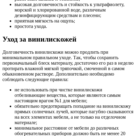
высокая долговечность и стойкость к ультрафиолету,
морской и хлорированной воде, различным
дезинфицирующим средствам и плесени;
приятная мягкость на ощупь;
простота ухода.
Уход за винилискожей
Долговечность винилискожи можно продлить при
минимальном правильном уходе. Так, чтобы сохранить
первоначальный блеск материалу, достаточно его раз в неделю
протирать влажной мягкой тряпочкой, смоченной в самом
обыкновенном растворе. Дополнительно необходимо
соблюдать следующие правила:
не использовать при чистке винилискожи
отбеливающие вещества, которые являются самым
настоящим врагом №1 для мебели;
обязательно предотвращать попадание на винилискожу
прямых солнечных лучей, которые пагубно сказываются
на всех элементах мебели, а не только на отделочном
материале;
минимальное расстояние от мебели до различных
обогревательных приборов должно быть не менее 20