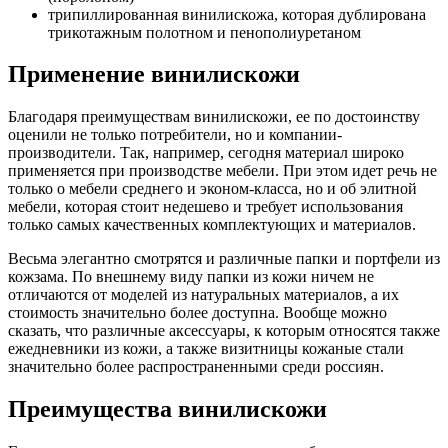
трипиллированная винилискожа, которая дублирована
трикотажным полотном и пенополиуретаном
Применение винилискожи
Благодаря преимуществам винилискожи, ее по достоинству
оценили не только потребители, но и компании-
производители. Так, например, сегодня материал широко
применяется при производстве мебели. При этом идет речь не
только о мебели среднего и эконом-класса, но и об элитной
мебели, которая стоит недешево и требует использования
только самых качественных комплектующих и материалов.
Весьма элегантно смотрятся и различные папки и портфели из
кожзама. По внешнему виду папки из кожи ничем не
отличаются от моделей из натуральных материалов, а их
стоимость значительно более доступна. Вообще можно
сказать, что различные аксессуары, к которым относятся также
ежедневники из кожи, а также визитницы кожаные стали
значительно более распространенными среди россиян.
Преимущества винилискожи