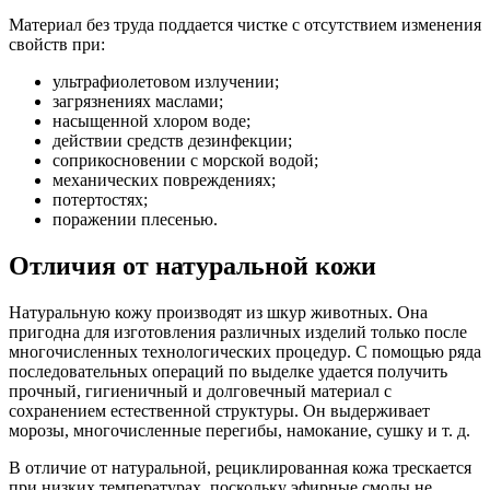
Материал без труда поддается чистке с отсутствием изменения
свойств при:
ультрафиолетовом излучении;
загрязнениях маслами;
насыщенной хлором воде;
действии средств дезинфекции;
соприкосновении с морской водой;
механических повреждениях;
потертостях;
поражении плесенью.
Отличия от натуральной кожи
Натуральную кожу производят из шкур животных. Она
пригодна для изготовления различных изделий только после
многочисленных технологических процедур. С помощью ряда
последовательных операций по выделке удается получить
прочный, гигиеничный и долговечный материал с
сохранением естественной структуры. Он выдерживает
морозы, многочисленные перегибы, намокание, сушку и т. д.
В отличие от натуральной, рециклированная кожа трескается
при низких температурах, поскольку эфирные смолы не