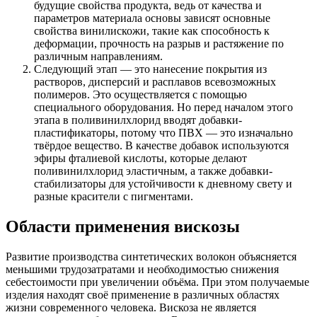
будущие свойства продукта, ведь от качества и
параметров материала основы зависят основные
свойства винилискожи, такие как способность к
деформации, прочность на разрыв и растяжение по
различным направлениям.
Следующий этап — это нанесение покрытия из
растворов, дисперсий и расплавов всевозможных
полимеров. Это осуществляется с помощью
специального оборудования. Но перед началом этого
этапа в поливинилхлорид вводят добавки-
пластификаторы, потому что ПВХ — это изначально
твёрдое вещество. В качестве добавок используются
эфиры фталиевой кислоты, которые делают
поливинилхлорид эластичным, а также добавки-
стабилизаторы для устойчивости к дневному свету и
разные красители с пигментами.
Области применения вискозы
Развитие производства синтетических волокон объясняется
меньшими трудозатратами и необходимостью снижения
себестоимости при увеличении объёма. При этом получаемые
изделия находят своё применение в различных областях
жизни современного человека. Вискоза не является