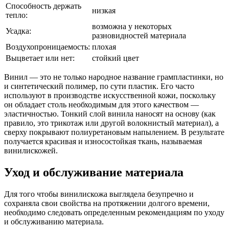
Способность держать
низкая
тепло:
возможна у некоторых
Усадка:
разновидностей материала
Воздухопроницаемость:
плохая
Выцветает или нет:
стойкий цвет
Винил — это не только народное название грампластинки, но
и синтетический полимер, по сути пластик. Его часто
используют в производстве искусственной кожи, поскольку
он обладает столь необходимым для этого качеством —
эластичностью. Тонкий слой винила наносят на основу (как
правило, это трикотаж или другой волокнистый материал), а
сверху покрывают полиуретановым напылением. В результате
получается красивая и износостойкая ткань, называемая
винилискожей.
Уход и обслуживание материала
Для того чтобы винилискожа выглядела безупречно и
сохраняла свои свойства на протяжении долгого времени,
необходимо следовать определенным рекомендациям по уходу
и обслуживанию материала.