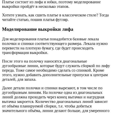
Платье состоит из лифа и юбки, поэтому моделирование
выкройки пройдёт в несколько этапов.
Хотите узнать, как сшить платье в классическом стиле? Тогда
читайте статью, пошив платья футляр.
Моделирование выкройки лифа
Для моделирования платья понадобится базовые лекала
полочки и спинки соответствующего размера. Лекала нужно
перевести на плотную бумагу, где будет происходить
трансформация выкройки.
После этого на полочку наносятся диагональные
дугообразные линии, которые будут служить сборкой по лифу
переда. Тоже самое необходимо сделать со спинкой. Кроме
этого, нужно добавить дополнительные припуски к центрам
деталей, для запаха.
Далее детали полочки и спинки вырезают, в том числе по
дугообразным линиям. На полочке одна из диагональных
линий должна проходить через конец вытачки и нагрудная
вытачка закроется. Количество диагональных линий зависит
от объёма планируемой сборки, т.е. чтобы добиться
значительного объёма, линии делают больше, для умеренного