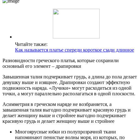
Читайте также:
Как называется платье спереди короткое сзади длинное
Разновидности греческого платья, которые сохранили
основный его элемент – драпировки
Завышенная талия подчеркивает грудь, а длина до пола делает
девушку выше и изящнее. Драпировки создают эффектную
подвижность наряда. «Лучики» могут расходиться из одной
точки, а могут параллельно располагаться в одной плоскости.
Асимметрия в греческом наряде не возбраняется, а
завышенная талия выгодно подчеркивает красивую грудь и
делает женщину выше и стройнее выгодно подчеркивает
красивую грудь и делает женщину выше и стройнее
Многоярусные юбки из полупрозрачной ткани
напоминают пенистые волны моря, из которых, по