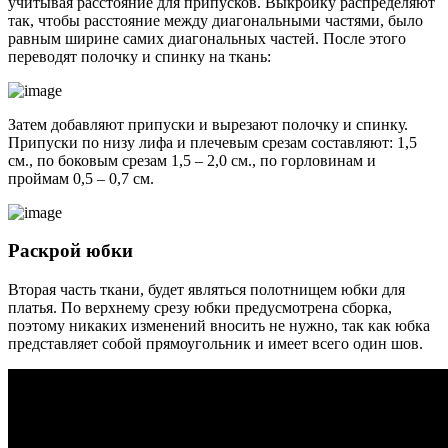
учитывая расстояние для припусков. Выкройку распределяют
так, чтобы расстояние между диагональными частями, было
равным ширине самих диагональных частей. После этого
переводят полочку и спинку на ткань:
Затем добавляют припуски и вырезают полочку и спинку.
Припуски по низу лифа и плечевым срезам составляют: 1,5
см., по боковым срезам 1,5 – 2,0 см., по горловинам и
проймам 0,5 – 0,7 см.
Раскрой юбки
Вторая часть ткани, будет являться полотнищем юбки для
платья. По верхнему срезу юбки предусмотрена сборка,
поэтому никаких изменений вносить не нужно, так как юбка
представляет собой прямоугольник и имеет всего один шов.