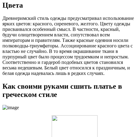
Цвета
Древнеримский стиль одежды предусматривал использование
ярких цветов: красного, сиреневого, желтого. Цвету одежды
присваивался особенный смысл. В частности, красный,
будучи олицетворением власти, сопутствовал всем
императорам и правителям. Также красные одеяния носили
полководцы-триумфаторы. Ассоциирование красного цвета с
властью не случайно. В то время окрашивание ткани в
пурпурный цвет было процессом трудоемким и непростым.
Соответственно и гардероб подобных цветов становился
весьма недешевым. Белый цвет относился к праздничным, и
белая одежда надевалась лишь в редких случаях.
Как своими руками сшить платье в
греческом стиле