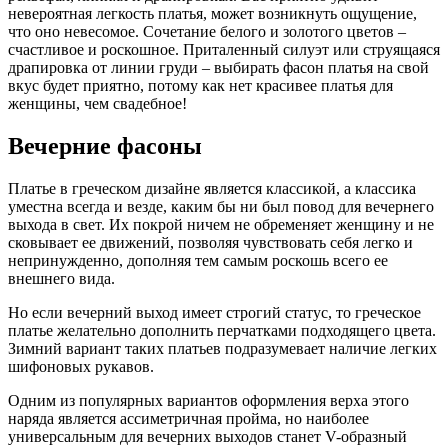
невероятная легкость платья, может возникнуть ощущение,
что оно невесомое. Сочетание белого и золотого цветов –
счастливое и роскошное. Приталенный силуэт или струящаяся
драпировка от линии груди – выбирать фасон платья на свой
вкус будет приятно, потому как нет красивее платья для
женщины, чем свадебное!
Вечерние фасоны
Платье в греческом дизайне является классикой, а классика
уместна всегда и везде, каким бы ни был повод для вечернего
выхода в свет. Их покрой ничем не обременяет женщину и не
сковывает ее движений, позволяя чувствовать себя легко и
непринужденно, дополняя тем самым роскошь всего ее
внешнего вида.
Но если вечерний выход имеет строгий статус, то греческое
платье желательно дополнить перчатками подходящего цвета.
Зимний вариант таких платьев подразумевает наличие легких
шифоновых рукавов.
Одним из популярных вариантов оформления верха этого
наряда является ассиметричная пройма, но наиболее
универсальным для вечерних выходов станет V-образный