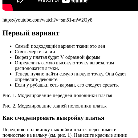
https://youtube.com/watch?v=sm51-mW2Qy8
Первый вариант
Самый подходящий вариант ткани это лён.
Снять мерки талии.
Вырез у платья будет V образной формы.
Определить самую высокую точку выреза, там
расположатся лямки.
Теперь нужно найти самую низкую точку. Она будет
определять декольте.
Если у рубашки есть карман, его следует срезать.
Рис. 1. Моделирование передней половинки платья
Рис. 2. Моделирование задней половинки платья
Как смоделировать выкройку платья
Переднюю половинку выкройки платья переснимите
полностью на кальку (см. рис. 1). Нанесите красные линии