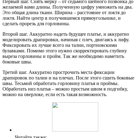
Первый шаг. Снять мерку – от седьмого шейного позвонка до
желаемой вами длины. Полученную цифру умножить на два.
Это общая длина ткани. Ширина – расстояние от локтя до
локтя. Найти центр в получившемся прямоугольнике, и
сделать прорезь для горловины.
Второй шаг. Аккуратно надеть будущее платье, и аккуратно
моделировать драпировки, начиная с плеч, двигаясь к лифу.
Фиксировать их лучше всего на талии, портновскими
булавками. Помимо этого нужно скорректировать глубину
выреза горловины и пройм. Так же необходимо наметить
боковые швы.
Третий шаг. Аккуратно прострочить места фиксации
драпировок по талии и на плечах. После этого сшить боковые
швы. Тесьмой обработать горловину платья и проймы.
Обработать низ платья – можно простым швом в подгибку,
можно на оверлоке, если есть такая возможность.
Читайте также: