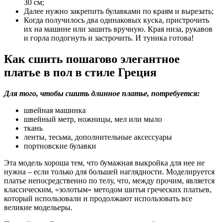
30 см;
Далее нужно закрепить булавками по краям и вырезать;
Когда получилось два одинаковых куска, пристрочить
их на машине или зашить вручную. Края низа, рукавов
и горла подогнуть и застрочить. И туника готова!
Как сшить пошагово элегантное
платье в пол в стиле Греция
Для того, чтобы сшить длинное платье, потребуется:
швейная машинка
швейный метр, ножницы, мел или мыло
ткань
ленты, тесьма, дополнительные аксессуары
портновские булавки
Эта модель хороша тем, что бумажная выкройка для нее не
нужна – если только для большей наглядности. Моделируется
платье непосредственно по телу, что, между прочим, является
классическим, «золотым» методом шитья греческих платьев,
который использовали и продолжают использовать все
великие модельеры.