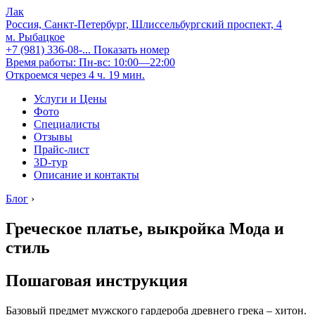
Лак
Россия, Санкт-Петербург, Шлиссельбургский проспект, 4
м. Рыбацкое
+7 (981) 336-08-...
Показать номер
Время работы: Пн-вс: 10:00—22:00
Откроемся через 4 ч. 19 мин.
Услуги и Цены
Фото
Специалисты
Отзывы
Прайс-лист
3D-тур
Описание и контакты
Блог
›
Греческое платье, выкройка Мода и
стиль
Пошаговая инструкция
Базовый предмет мужского гардероба древнего грека – хитон.