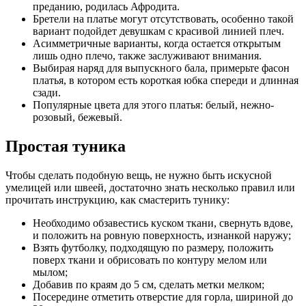
преданию, родилась Афродита.
Бретели на платье могут отсутствовать, особенно такой
вариант подойдет девушкам с красивой линией плеч.
Асимметричные варианты, когда остается открытым
лишь одно плечо, также заслуживают внимания.
Выбирая наряд для выпускного бала, примерьте фасон
платья, в котором есть короткая юбка спереди и длинная
сзади.
Популярные цвета для этого платья: белый, нежно-
розовый, бежевый.
Простая туника
Чтобы сделать подобную вещь, не нужно быть искусной
умелицей или швеей, достаточно знать несколько правил или
прочитать инструкцию, как смастерить тунику:
Необходимо обзавестись куском ткани, свернуть вдове,
и положить на ровную поверхность, изнанкой наружу;
Взять футболку, подходящую по размеру, положить
поверх ткани и обрисовать по контуру мелом или
мылом;
Добавив по краям до 5 см, сделать метки мелком;
Посередине отметить отверстие для горла, шириной до