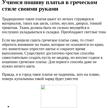
Учимся пошиву платья в греческом
стиле своими руками
Традиционно такие платья шьют из легких струящихся
материалов, таких как шелк, сатин, муслин, джерси, тонкий
трикотаж. Ткань должна быть не сильно мнущейся и
послушно укладываться в складки. Преобладают светлые тона
Если вы решили сшить греческое платье сами, то стоит
обратить внимание на ткани, которые не осыпаются по краю,
это значительно упростит шитье и сократит время
выполнения. Существуют достаточно простые способы
самостоятельно создать пусть не шедевр, но вполне годное к
ношению греческое платье. Для первого способа даже не
нужно ничего шить
Правда, и в город такое платье не наденешь, зато на пляже,
поверх купальника такой наряд будет уместен