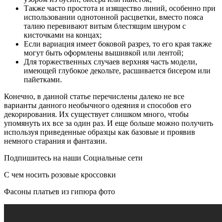
Также часто простота и изящество линий, особенно при
использовании однотонной расцветки, вместо пояса
талию перевивают витым блестящим шнуром с
кисточками на концах;
Если вариация имеет боковой разрез, то его края также
могут быть оформлены вышивкой или лентой;
Для торжественных случаев верхняя часть модели,
имеющей глубокое декольте, расшивается бисером или
пайетками.
Конечно, в данной статье перечислены далеко не все
варианты данного необычного одеяния и способов его
декорирования. Их существует слишком много, чтобы
упомянуть их все за один раз. И еще больше можно получить
используя приведенные образцы как базовые и проявив
немного старания и фантазии.
Подпишитесь на наши Социальные сети
С чем носить розовые кроссовки
Фасоны платьев из гипюра фото