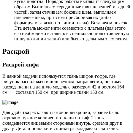
куска полотна. Порядок работы выглядит следующим
образом.Выполняем серединные швы передней и задней
частей, затем стачиваем боковые швы, выполняем
плечевые швы, при этом присборивая их (либо
формируем завязки по линии плеча). Вставляем поясок.
Эта деталь может идти совместно с платьем (для этого
его необходимо вставить в специально подготовленную
нишу по линии талии) или быть отдельным элементом.
Раскрой
Раскрой лифа
В данной модели используется ткань шифон-гофре, где
рисунок расположен в поперечном направлении, поэтому
расход ткани на данную модель с размером 42 и ростом 164
см. — составил 150 см. при ширине ткани 150 см.
Для удобства раскладки готовой выкройки, заранее было
отрезано нужное количество ткани на лиф. Ткань
складывается лицевыми сторонами внутрь, срезами друг к
другу. Детали полочки и спинки раскладывают на ткань,