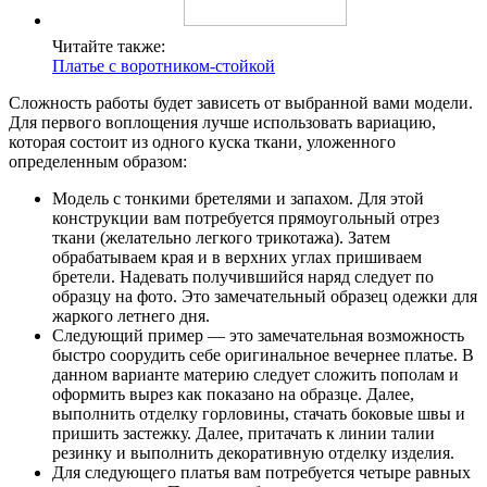
Читайте также:
Платье с воротником-стойкой
Сложность работы будет зависеть от выбранной вами модели.
Для первого воплощения лучше использовать вариацию,
которая состоит из одного куска ткани, уложенного
определенным образом:
Модель с тонкими бретелями и запахом. Для этой
конструкции вам потребуется прямоугольный отрез
ткани (желательно легкого трикотажа). Затем
обрабатываем края и в верхних углах пришиваем
бретели. Надевать получившийся наряд следует по
образцу на фото. Это замечательный образец одежки для
жаркого летнего дня.
Следующий пример — это замечательная возможность
быстро соорудить себе оригинальное вечернее платье. В
данном варианте материю следует сложить пополам и
оформить вырез как показано на образце. Далее,
выполнить отделку горловины, стачать боковые швы и
пришить застежку. Далее, притачать к линии талии
резинку и выполнить декоративную отделку изделия.
Для следующего платья вам потребуется четыре равных