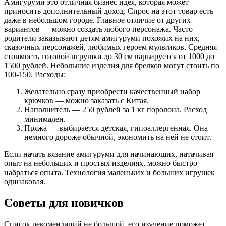
Амигуруми это отличная бизнес идея, которая может
приносить дополнительный доход. Спрос на этот товар есть
даже в небольшом городе. Главное отличие от других
вариантов — можно создать любого персонажа. Часто
родители заказывают детям амигуруми похожих на них,
сказочных персонажей, любимых героем мультиков. Средняя
стоимость готовой игрушки до 30 см варьируется от 1000 до
1500 рублей. Небольшие изделия для брелков могут стоить по
100-150. Расходы:
Желательно сразу приобрести качественный набор
крючков — можно заказать с Китая.
Наполнитель — 250 рублей за 1 кг поролона. Расход
минимален.
Пряжа — выбирается детская, гипоаллергенная. Она
немного дороже обычной, экономить на ней не стоит.
Если начать вязание амигуруми для начинающих, натачивая
опыт на небольших и простых изделиях, можно быстро
набраться опыта. Технология маленьких и больших игрушек
одинаковая.
Советы для новичков
Список рекомендаций не большой, его изучение поможет