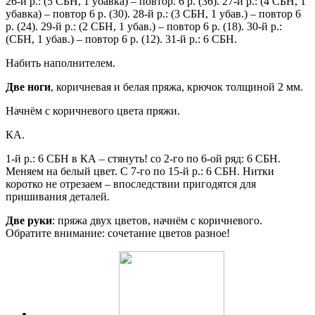
26-й р.: (5 СБН, 1 убавка) – повтор. 6 р. (36). 27-й р.: (4 СБН, 1
убавка) – повтор 6 р. (30). 28-й р.: (3 СБН, 1 убав.) – повтор 6
р. (24). 29-й р.: (2 СБН, 1 убав.) – повтор 6 р. (18). 30-й р.:
(СБН, 1 убав.) – повтор 6 р. (12). 31-й р.: 6 СБН.
Набить наполнителем.
Две ноги
, коричневая и белая пряжа, крючок толщиной 2 мм.
Начнём с коричневого цвета пряжи.
КА.
1-й р.: 6 СБН в КА – стянуть! со 2-го по 6-ой ряд: 6 СБН.
Меняем на белый цвет. С 7-го по 15-й р.: 6 СБН. Нитки
коротко не отрезаем – впоследствии пригодятся для
пришивания деталей.
Две руки
: пряжа двух цветов, начнём с коричневого.
Обратите внимание: сочетание цветов разное!