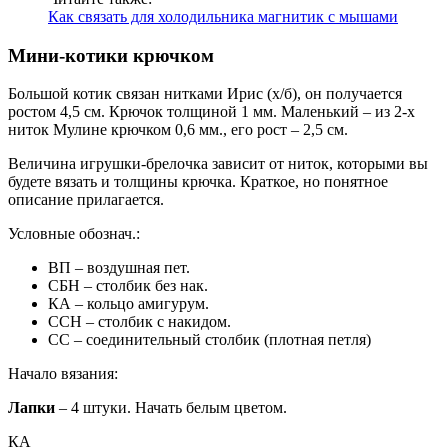
Как связать для холодильника магнитик с мышами
Мини-котики крючком
Большой котик связан нитками Ирис (х/б), он получается
ростом 4,5 см. Крючок толщиной 1 мм. Маленький – из 2-х
ниток Мулине крючком 0,6 мм., его рост – 2,5 см.
Величина игрушки-брелочка зависит от ниток, которыми вы
будете вязать и толщины крючка. Краткое, но понятное
описание прилагается.
Условные обознач.:
ВП – воздушная пет.
СБН – столбик без нак.
КА – кольцо амигурум.
ССН – столбик с накидом.
СС – соединительный столбик (плотная петля)
Начало вязания:
Лапки
– 4 штуки. Начать белым цветом.
КА