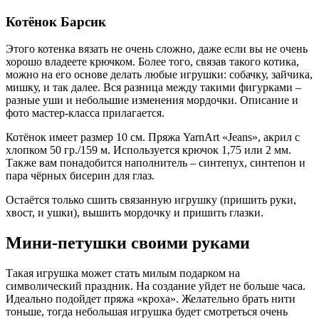
Котёнок Барсик
Этого котенка вязать не очень сложно, даже если вы не очень
хорошо владеете крючком. Более того, связав такого котика,
можно на его основе делать любые игрушки: собачку, зайчика,
мишку, и так далее. Вся разница между такими фигурками –
разные уши и небольшие изменения мордочки. Описание и
фото мастер-класса прилагается.
Котёнок имеет размер 10 см. Пряжа YarnArt «Jeans», акрил с
хлопком 50 гр./159 м. Используется крючок 1,75 или 2 мм.
Также вам понадобится наполнитель – синтепух, синтепон и
пара чёрных бисерин для глаз.
Остаётся только сшить связанную игрушку (пришить руки,
хвост, и ушки), вышить мордочку и пришить глазки.
Мини-петушки своими руками
Такая игрушка может стать милым подарком на
символический праздник. На создание уйдет не больше часа.
Идеально подойдет пряжа «кроха». Желательно брать нити
тоньше, тогда небольшая игрушка будет смотреться очень