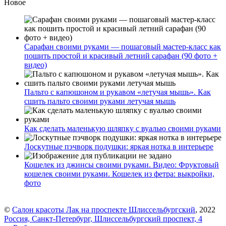
Новое
Сарафан своими руками — пошаговый мастер-класс как
пошить простой и красивый летний сарафан (90 фото +
видео)
Пальто с капюшоном и рукавом «летучая мышь». Как
сшить пальто своими руками летучая мышь
Как сделать маленькую шляпку с вуалью своими руками
Лоскутные пэчворк подушки: яркая нотка в интерьере
Кошелек из джинсы своими руками. Видео: Фруктовый
кошелек своими руками. Кошелек из фетра: выкройки,
фото
©
Салон красоты Лак на проспекте Шлиссельбургский
, 2022
Россия, Санкт-Петербург, Шлиссельбургский проспект, 4