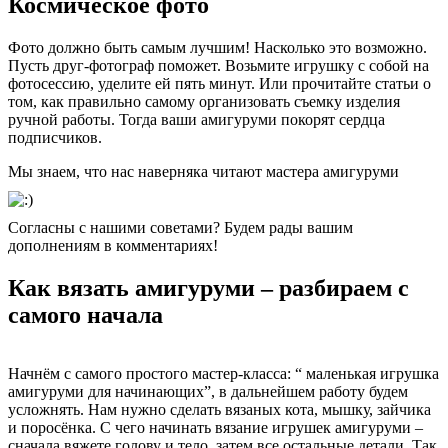
Космическое фото
Фото должно быть самым лучшим! Насколько это возможно.
Пусть друг-фотограф поможет. Возьмите игрушку с собой на
фотосессию, уделите ей пять минут. Или прочитайте статьи о
том, как правильно самому организовать съемку изделия
ручной работы. Тогда ваши амигуруми покорят сердца
подписчиков.
Мы знаем, что нас наверняка читают мастера амигуруми
Согласны с нашими советами? Будем рады вашим
дополнениям в комментариях!
Как вязать амигуруми – разбираем с
самого начала
Начнём с самого простого мастер-класса: “ маленькая игрушка
амигуруми для начинающих”, в дальнейшем работу будем
усложнять. Нам нужно сделать вязаных кота, мышку, зайчика
и поросёнка. С чего начинать вязание игрушек амигуруми –
сначала вяжете голову и тело, затем все остальные детали. Так