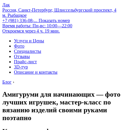
Лак
Россия, Санкт-Петербург, Шлиссельбургский проспект, 4
м. Рыбацкое
+7 (981) 336-08-...
Показать номер
Время работы: Пн-вс: 10:00—22:00
Откроемся через 4 ч. 19 мин.
Услуги и Цены
Фото
Специалисты
Отзывы
Прайс-лист
3D-тур
Описание и контакты
Блог
›
Амигуруми для начинающих — фото
лучших игрушек, мастер-класс по
вязанию изделий своими руками
поэтапно