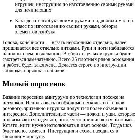
игрушек, инструкция по изготовлению своими руками
для начинающих
Как сделать лэпбук своими руками: подробный мастер-
класс по изготовлению своими руками, обзоры
элементов лэпбука
Голова, конечности — вязать необходимо отдельно, далее
пришивается все отдельно нитками. Руки и ноги набиваются
наполнителем по желанию. В обоих случаях игрушка будет
смотреться замечательно. Всего 25 плотных рядов основания
и работа будет закончена. Делается строго по инструкции,
соблюдая порядок столбиков.
Милый поросенок
Вязание поросенка амигуруми по технологии похоже на
петушков. Использовать необходимо несколько оттенков
розового, зрительно игрушка получится более объемная и
интересная. Дополнительные части — ножки и уши, которые
провязываются отдельно, после чего пришиваются нитками.
Кстати, нити нужно использовать в цвет основы. Тогда шов
будет менее заметен. Инструкция и схема находится в
свободном доступе.