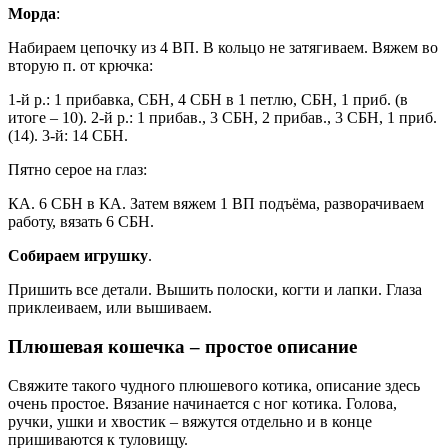
Морда
:
Набираем цепочку из 4 ВП. В кольцо не затягиваем. Вяжем во
вторую п. от крючка:
1-й р.: 1 прибавка, СБН, 4 СБН в 1 петлю, СБН, 1 приб. (в
итоге – 10). 2-й р.: 1 прибав., 3 СБН, 2 прибав., 3 СБН, 1 приб.
(14). 3-й: 14 СБН.
Пятно серое на глаз:
КА. 6 СБН в КА. Затем вяжем 1 ВП подъёма, разворачиваем
работу, вязать 6 СБН.
Собираем игрушку
.
Пришить все детали. Вышить полоски, когти и лапки. Глаза
приклеиваем, или вышиваем.
Плюшевая кошечка – простое описание
Свяжите такого чудного плюшевого котика, описание здесь
очень простое. Вязание начинается с ног котика. Голова,
ручки, ушки и хвостик – вяжутся отдельно и в конце
пришиваются к туловищу.