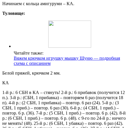
Начинаем с кольца амигуруми – КА.
Туловище:
Читайте также:
Вяжем крючком игрушку мышку Шуню — подробная
схема с описанием
Белой пряжей, крючком 2 мм.
КА
1-й р.: 6 СБН в КА – стянуть! 2-й р.: 6 прибавок (получится 12
п.). 3-й р.: (СБН, 1 прибавка) – повторяем 6 раз (получится 18
п). 4-й р.: (2 СБН, 1 прибавка) – повтор. 6 раз (24). 5-й р.: (3
СБН, 1 приб.) – повтор. 6 раз (30). 6-й р.: (4 СБН, 1 приб.) –
повтор. 6 р. (36). 7-й р.: (5 СБН, 1 приб.) – повтор. 6 р. (42). 8-й
р.: (6 СБН, 1 приб.) – повтор. 6 р. (48). с 9-го по 24-й р.: ничего
не менять! (48). 25-й р.: (6 СБН, 1 убавка) – повтор. 6 раз (42).