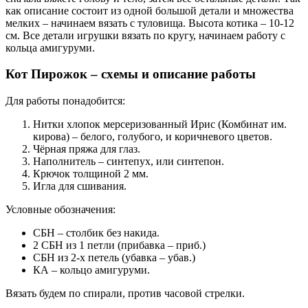
как описание состоит из одной большой детали и множества
мелких – начинаем вязать с туловища. Высота котика – 10-12
см. Все детали игрушки вязать по кругу, начинаем работу с
кольца амигуруми.
Кот Пирожок – схемы и описание работы
Для работы понадобится:
Нитки хлопок мерсеризованный Ирис (Комбинат им.
кирова) – белого, голубого, и коричневого цветов.
Чёрная пряжа для глаз.
Наполнитель – синтепух, или синтепон.
Крючок толщиной 2 мм.
Игла для сшивания.
Условные обозначения:
СБН – столбик без накида.
2 СБН из 1 петли (прибавка – приб.)
СБН из 2-х петель (убавка – убав.)
КА – кольцо амигуруми.
Вязать будем по спирали, против часовой стрелки.