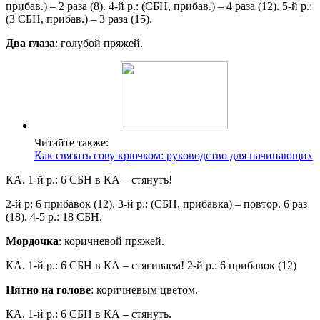
прибав.) – 2 раза (8). 4-й р.: (СБН, прибав.) – 4 раза (12). 5-й р.:
(3 СБН, прибав.) – 3 раза (15).
Два глаза
: голубой пряжей.
Читайте также:
Как связать сову крючком: руководство для начинающих
КА. 1-й р.: 6 СБН в КА – стянуть!
2-й р: 6 прибавок (12). 3-й р.: (СБН, прибавка) – повтор. 6 раз
(18). 4-5 р.: 18 СБН.
Мордочка
: коричневой пряжей.
КА. 1-й р.: 6 СБН в КА – стягиваем! 2-й р.: 6 прибавок (12)
Пятно на голове
: коричневым цветом.
КА. 1-й р.: 6 СБН в КА – стянуть.