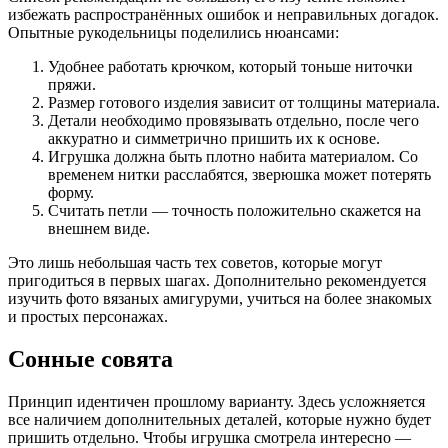
избежать распространённых ошибок и неправильных догадок.
Опытные рукодельницы поделились нюансами:
Удобнее работать крючком, который тоньше ниточки
пряжи.
Размер готового изделия зависит от толщины материала.
Детали необходимо провязывать отдельно, после чего
аккуратно и симметрично пришить их к основе.
Игрушка должна быть плотно набита материалом. Со
временем нитки расслабятся, зверюшка может потерять
форму.
Считать петли — точность положительно скажется на
внешнем виде.
Это лишь небольшая часть тех советов, которые могут
пригодиться в первых шагах. Дополнительно рекомендуется
изучить фото вязаных амигуруми, учиться на более знакомых
и простых персонажах.
Сонные совята
Принцип идентичен прошлому варианту. Здесь усложняется
все наличием дополнительных деталей, которые нужно будет
пришить отдельно. Чтобы игрушка смотрела интересно —