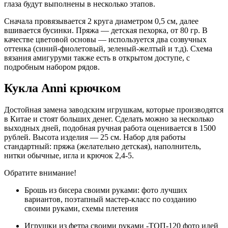
глаза будут выполнены в несколько этапов.
Сначала провязывается 2 круга диаметром 0,5 см, далее
вшивается бусинки. Пряжа — детская пехорка, от 80 гр. В
качестве цветовой основы — используется два созвучных
оттенка (синий-фиолетовый, зеленый-желтый и т.д). Схема
вязания амигуруми также есть в открытом доступе, с
подробным набором рядов.
Кукла Anni крючком
Достойная замена заводским игрушкам, которые производятся
в Китае и стоят больших денег. Сделать можно за несколько
выходных дней, подобная ручная работа оценивается в 1500
рублей. Высота изделия — 25 см. Набор для работы
стандартный: пряжа (желательно детская), наполнитель,
нитки обычные, игла и крючок 2,4-5.
Обратите внимание!
Брошь из бисера своими руками: фото лучших
вариантов, поэтапный мастер-класс по созданию
своими руками, схемы плетения
Игрушки из фетра своими руками -ТОП-120 фото идей